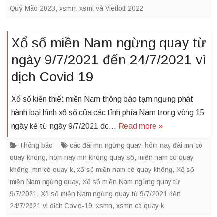
Quý Mão 2023
,
xsmn
,
xsmt và Vietlott 2022
Xổ số miền Nam ngừng quay từ
ngày 9/7/2021 đến 24/7/2021 vì
dịch Covid-19
Xổ số kiến thiết miền Nam thông báo tạm ngưng phát
hành loại hình xổ số của các tỉnh phía Nam trong vòng 15
ngày kể từ ngày 9/7/2021 do…
Read more »
Thông báo
các đài mn ngừng quay
,
hôm nay đài mn có
quay không
,
hôm nay mn không quay số
,
miền nam có quay
không
,
mn có quay k
,
xổ số miền nam có quay không
,
Xổ số
miền Nam ngừng quay
,
Xổ số miền Nam ngừng quay từ
9/7/2021
,
Xổ số miền Nam ngừng quay từ 9/7/2021 đến
24/7/2021 vì dịch Covid-19
,
xsmn
,
xsmn có quay k