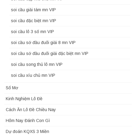
soi cầu giải tám mn VIP
soi cầu đặc biệt mn VIP
soi cầu lô 3 số mn VIP
soi cầu sớ đầu đuôi giải 8 mn VIP
soi cầu sớ đầu đuôi giải đặc biệt mn VIP
soi cầu song thủ lô mn VIP
soi cầu xíu chủ mn VIP
Sổ Mơ
Kinh Nghiệm Lô Đề
Cách Ăn Lô Đề Chiều Nay
Hôm Nay Đánh Con Gì
Dự đoán KQXS 3 Miền