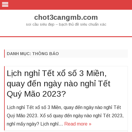
chot3cangmb.com
soi cầu siêu đẹp – bạch thủ đề siêu chuẩn xác
Skip
to
content
DANH MỤC:
THÔNG BÁO
Lịch nghỉ Tết xổ số 3 Miền,
quay đến ngày nào nghỉ Tết
Quý Mão 2023?
Lịch nghỉ Tết xổ số 3 Miền, quay đến ngày nào nghỉ Tết
Quý Mão 2023. Xổ số quay đến ngày nào nghỉ Tết 2023,
nghỉ mấy ngày? Lịch nghỉ…
Read more »