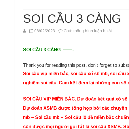
MB VIP
SOI CẦU 
SOI CẦU 3 CÀNG
MB VIP
ở
08/02/2023
Chức năng bình luận bị tắt
SOI CẦU 
SOI
MB VIP
SOI CẦU 3 CÀNG ——-
CẦU
SOI CẦU
3
Thank you for reading this post, don't forget to subs
VIP
CÀNG
Soi cầu vip miền bắc, soi cầu xổ số mb, soi cầu
SOI CẦU 
nghiệm soi cầu. Cam kết đem lại những con số 
VIP
SOI CẦU VIP MIỀN BẮC. Dự đoán kết quả xổ số m
SOI CẦU
Dự đoán XSMB được tổng hợp bởi các chuyên gi
MB VIP
mb – Soi cầu mb – Soi cầu lô đề miền bắc chuẩn
còn được mọi người gọi tắt là soi cầu XSMB. S