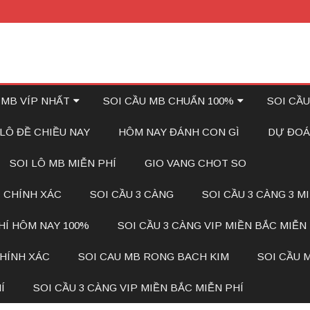
Skip
 MB VÍP NHẤT
SOI CẦU MB CHUẨN 100%
SOI CẦ
to
content
LÔ ĐỀ CHIỀU NAY
HÔM NAY ĐÁNH CON GÌ
DỰ ĐOÁ
BA CÀNG VÍP MB
SOI CẦU BẠCH THỦ LÔ 2
SOI CẦU
NHÁY 100% WIN
SOI LÔ MB MIỄN PHÍ
GIO VANG CHOT SO
SOI CẦU
CẶP 3 CÀNG VÍP
SOI CẦU DÀN LÔ 10 CON
VIP
Ủ CHÍNH XÁC
SOI CẦU 3 CÀNG
SOI CẦU 3 CÀNG 3 M
MB VIP
SOI CẦU 
HÍ HÔM NAY 100%
SOI CẦU 3 CÀNG VIP MIỀN BẮC MIỄN 
ĐỀ DÀN 4 CON
SOI CẦU LÔ DÀN 4 CON
SOI CẦU 
CHÍNH XÁC
SOI CAU MB RONG BACH KIM
SOI CẦU 
MB VIP
SOI CẦU 
Í
SOI CẦU 3 CÀNG VIP MIỀN BẮC MIỄN PHÍ
ĐỀ DÀN 6 CON
SOI CẦU LÔ DÀN 6 CON