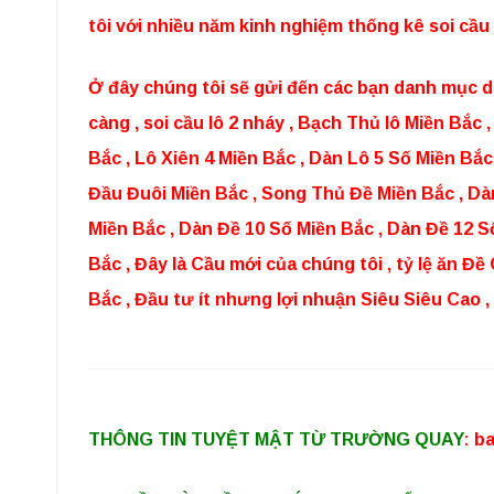
tôi với nhiều năm kinh nghiệm thống kê soi cầ
Ở đây chúng tôi sẽ gửi đến các bạn danh mục dự 
càng , soi cầu lô 2 nháy , Bạch Thủ lô Miền Bắc 
Bắc , Lô Xiên 4 Miền Bắc , Dàn Lô 5 Số Miền Bắ
Đầu Đuôi Miền Bắc , Song Thủ Đề Miền Bắc , Dàn
Miền Bắc , Dàn Đề 10 Số Miền Bắc , Dàn Đề 12 
Bắc , Đây là Cầu mới của chúng tôi , tỷ lệ ăn Đ
Bắc , Đầu tư ít nhưng lợi nhuận Siêu Siêu Cao
THÔNG TIN TUYỆT MẬT TỪ TRƯỜNG QUAY
:
ba