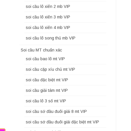
soi cầu lô xiên 2 mb VIP
soi cầu lô xiên 3 mb VIP
soi cầu lô xiên 4 mb VIP
soi cầu lô song thủ mb VIP
Soi cầu MT chuẩn xác
soi cầu bao lô mt VIP
soi cầu cặp xíu chủ mt VIP
soi cầu đặc biệt mt VIP
soi cầu giải tám mt VIP
soi cầu lô 3 số mt VIP
soi cầu sớ đầu đuôi giải 8 mt VIP
soi cầu sớ đầu đuôi giải đặc biệt mt VIP