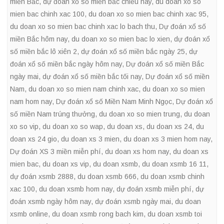
miền Bắc
,
dự đoán xổ số miền bắc chiều nay
,
du doan xo so
mien bac chinh xac 100
,
du doan xo so mien bac chinh xac 95
,
du doan xo so mien bac chinh xac lo bach thu
,
Dự đoán xổ số
miền Bắc hôm nay
,
du doan xo so mien bac lo xien
,
dự đoán xổ
số miền bắc lô xiên 2
,
dự đoán xổ số miền bắc ngày 25
,
dự
đoán xổ số miền bắc ngày hôm nay
,
Dự đoán xổ số miền Bắc
ngày mai
,
dự đoán xổ số miền bắc tối nay
,
Dự đoán xổ số miền
Nam
,
du doan xo so mien nam chinh xac
,
du doan xo so mien
nam hom nay
,
Dự đoán xổ số Miền Nam Minh Ngọc
,
Dự đoán xổ
số miền Nam trúng thưởng
,
du doan xo so mien trung
,
du doan
xo so vip
,
du doan xo so wap
,
du doan xs
,
du doan xs 24
,
du
doan xs 24 gio
,
du doan xs 3 mien
,
du doan xs 3 mien hom nay
,
Dự đoán XS 3 miền miễn phí
,
du doan xs hom nay
,
du doan xs
mien bac
,
du doan xs vip
,
du doan xsmb
,
du doan xsmb 16 11
,
dự đoán xsmb 2888
,
du doan xsmb 666
,
du doan xsmb chinh
xac 100
,
du doan xsmb hom nay
,
dự đoán xsmb miễn phí
,
dự
đoán xsmb ngày hôm nay
,
dự đoán xsmb ngày mai
,
du doan
xsmb online
,
du doan xsmb rong bach kim
,
du doan xsmb toi