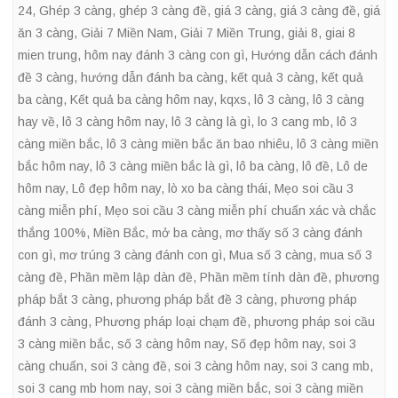
24
,
Ghép 3 càng
,
ghép 3 càng đề
,
giá 3 càng
,
giá 3 càng đề
,
giá
ăn 3 càng
,
Giải 7 Miền Nam
,
Giải 7 Miền Trung
,
giải 8
,
giai 8
mien trung
,
hôm nay đánh 3 càng con gì
,
Hướng dẫn cách đánh
đề 3 càng
,
hướng dẫn đánh ba càng
,
kết quả 3 càng
,
kết quả
ba càng
,
Kết quả ba càng hôm nay
,
kqxs
,
lô 3 càng
,
lô 3 càng
hay về
,
lô 3 càng hôm nay
,
lô 3 càng là gì
,
lo 3 cang mb
,
lô 3
càng miền bắc
,
lô 3 càng miền bắc ăn bao nhiêu
,
lô 3 càng miền
bắc hôm nay
,
lô 3 càng miền bắc là gì
,
lô ba càng
,
lô đề
,
Lô de
hôm nay
,
Lô đẹp hôm nay
,
lò xo ba càng thái
,
Mẹo soi cầu 3
càng miễn phí
,
Mẹo soi cầu 3 càng miễn phí chuẩn xác và chắc
thắng 100%
,
Miền Bắc
,
mở ba càng
,
mơ thấy số 3 càng đánh
con gì
,
mơ trúng 3 càng đánh con gì
,
Mua số 3 càng
,
mua số 3
càng đề
,
Phần mềm lập dàn đề
,
Phần mềm tính dàn đề
,
phương
pháp bắt 3 càng
,
phương pháp bắt đề 3 càng
,
phương pháp
đánh 3 càng
,
Phương pháp loại chạm đề
,
phương pháp soi cầu
3 càng miền bắc
,
số 3 càng hôm nay
,
Số đẹp hôm nay
,
soi 3
càng chuẩn
,
soi 3 càng đề
,
soi 3 càng hôm nay
,
soi 3 cang mb
,
soi 3 cang mb hom nay
,
soi 3 càng miền bắc
,
soi 3 càng miền