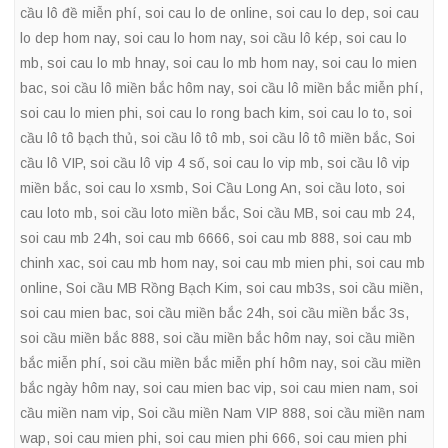
cầu lô đề miễn phí
,
soi cau lo de online
,
soi cau lo dep
,
soi cau
lo dep hom nay
,
soi cau lo hom nay
,
soi cầu lô kép
,
soi cau lo
mb
,
soi cau lo mb hnay
,
soi cau lo mb hom nay
,
soi cau lo mien
bac
,
soi cầu lô miền bắc hôm nay
,
soi cầu lô miền bắc miễn phí
,
soi cau lo mien phi
,
soi cau lo rong bach kim
,
soi cau lo to
,
soi
cầu lô tô bạch thủ
,
soi cầu lô tô mb
,
soi cầu lô tô miền bắc
,
Soi
cầu lô VIP
,
soi cầu lô vip 4 số
,
soi cau lo vip mb
,
soi cầu lô vip
miền bắc
,
soi cau lo xsmb
,
Soi Cầu Long An
,
soi cầu loto
,
soi
cau loto mb
,
soi cầu loto miền bắc
,
Soi cầu MB
,
soi cau mb 24
,
soi cau mb 24h
,
soi cau mb 6666
,
soi cau mb 888
,
soi cau mb
chinh xac
,
soi cau mb hom nay
,
soi cau mb mien phi
,
soi cau mb
online
,
Soi cầu MB Rồng Bạch Kim
,
soi cau mb3s
,
soi cầu miền
,
soi cau mien bac
,
soi cầu miền bắc 24h
,
soi cầu miền bắc 3s
,
soi cầu miền bắc 888
,
soi cầu miền bắc hôm nay
,
soi cầu miền
bắc miễn phí
,
soi cầu miền bắc miễn phí hôm nay
,
soi cầu miền
bắc ngày hôm nay
,
soi cau mien bac vip
,
soi cau mien nam
,
soi
cầu miền nam vip
,
Soi cầu miền Nam VIP 888
,
soi cầu miền nam
wap
,
soi cau mien phi
,
soi cau mien phi 666
,
soi cau mien phi