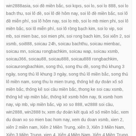
win2888asia
,
soi đề miền bắc
,
soi kqxs
,
soi lo
,
soi lo 888
,
soi lo
bach thu
,
soi lô đề
,
soi lô đề hôm nay
,
soi lô đề miền bắc
,
soi lô
đề miễn phí
,
soi lô hôm nay
,
soi lo mb
,
soi lo mb mien phi
,
soi lô
miền bắc
,
soi lô miễn phí
,
soi lô rồng bạch kim
,
soi lo vip
,
soi
mb
,
soi mien bac
,
soi mien phi
,
soi rong bach kim
,
Soi xiên 2
,
soi
xsmb
,
soi888
,
soicau 24h
,
soicau bachthu
,
soicau mienbac
,
soicau mn
,
soicau rongbachkim
,
soicau wap
,
soicau xsmb
,
soicau366
,
soicau88
,
soicau888
,
soicau888 rongbachkim
,
soicaurongbachkim
,
song thủ
,
song thu đề
,
song thủ khung 3
ngày
,
song thủ lô khung 3 ngày
,
song thủ lô miền bắc
,
song thủ
lô miền nam
,
song thu lo mien trung
,
thống kê dự đoán xổ số
miền bắc
,
thống kê soi cầu miền bắc
,
thong ke soi cau xsmb
,
thống kê vip miền bắc
,
thống kê xsmb hôm nay
,
tk xsmb hom
nay
,
vip mb
,
vip miền bắc
,
vip xo so 888
,
w2888 soi cầu
,
win2888
,
win2888 tv
,
xem dự đoán kết quả xổ số miền bắc
,
xem
du doan xo so mien bac hom nay
,
xem du doan xsmb
,
xien 2
,
xiên 2 miền nam
,
Xiên 2 Miền Trung
,
xiên 3
,
Xiên 3 Miền Nam
,
Xiên 3 Miền Trung
,
xien 4
,
Xiên 4 Miền Nam
,
Xiên 4 Miền Trung
,