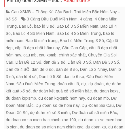
Phí Dự đoán XSMB – soi…
Read more »
Cau XSMB – Thống Kê Cầu Bạch Thủ Miền Bắc Hôm Nay –
Xổ Số
3 Càng Đầu Đuôi Miền Nam
,
4 càng
,
4 Càng Miền
Trung
,
Bao Lô
,
bao lô 3 số
,
Bao Lô 3 Số Miền Nam
,
Bao Lô 4
Số
,
Bao Lô 4 Số Miền Nam
,
Bao Lô 4 Số Miền Trung
,
bao lô
miền nam
,
Bao lô miền trung
,
Bao Lô Miền Trung 3 Số
,
Cặp lô
đẹp
,
cặp lô đẹp nhất hôm nay
,
Cầu Cao Cấp
,
cầu lô đẹp nhất
hôm nay
,
cau mb
,
cau xsmb
,
chính xác nhất
,
Chuyên Gia Soi
Cầu
,
Dàn Đề 12 Số
,
dan đề 2 số
,
Dàn Đề 3 Số
,
Dàn Đề 30 Số
,
Dàn đề 4 SỐ
,
dàn đề 6 số
,
dàn đề 8 số
,
Dàn Lô 2 Nháy
,
Dàn lô
3 số
,
dàn lô 4 số
,
Dàn Lô 5 Số
,
dan lo 6 so
,
Đầu Đuôi Miền
Nam
,
Đầu Đuôi Miền Trung
,
đoán cầu lô
,
dự
,
dự đoán
,
dự đoán
kết quả xổ số
,
dự đoán kết quả xổ số miền bắc
,
du đoan kqxs
,
du doan kqxsmb
,
du doan kqxsmb hom nay
,
du doan mb
,
Dự
Đoán Miền Bắc
,
Dự đoán số de hôm nay
,
Dự Đoán Soi Cầu
,
Dự
Đoán Xổ Số
,
dự đoán xổ số 3 miền
,
Dự đoán xổ số miền Bắc
,
du doan xo so mien bac chinh xac 100
,
du doan xo so mien bac
lo xien
,
du doan xo so mien nam chinh xac
,
du doan xs
,
du doan