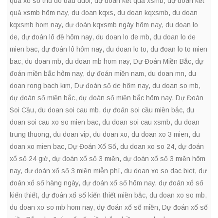
quả xổ số thủ đô đầu đuôi
,
dự đoán kết quả xsmb
,
dự đoán kết
quả xsmb hôm nay
,
du đoan kqxs
,
du doan kqxsmb
,
du doan
kqxsmb hom nay
,
dự đoán kqxsmb ngày hôm nay
,
du doan lo
de
,
dự đoán lô đề hôm nay
,
du doan lo de mb
,
du doan lo de
mien bac
,
dự đoán lô hôm nay
,
du doan lo to
,
du đoan lo to mien
bac
,
du doan mb
,
du doan mb hom nay
,
Dự Đoán Miền Bắc
,
dự
đoán miền bắc hôm nay
,
dự đoán miền nam
,
du doan mn
,
du
doan rong bach kim
,
Dự đoán số de hôm nay
,
du doan so mb
,
dự đoán số miền bắc
,
dự đoán số miền bắc hôm nay
,
Dự Đoán
Soi Cầu
,
du doan soi cau mb
,
dự đoán soi cầu miền bắc
,
du
doan soi cau xo so mien bac
,
du doan soi cau xsmb
,
du doan
trung thuong
,
du doan vip
,
du doan xo
,
du doan xo 3 mien
,
du
doan xo mien bac
,
Dự Đoán Xổ Số
,
du doan xo so 24
,
dự đoán
xổ số 24 giờ
,
dự đoán xổ số 3 miền
,
dự đoán xổ số 3 miền hôm
nay
,
dự đoán xổ số 3 miền miễn phí
,
du doan xo so dac biet
,
dự
đoán xổ số hàng ngày
,
dự đoán xổ số hôm nay
,
dự đoán xổ số
kiến thiết
,
dự đoán xổ số kiến thiết miền bắc
,
du doan xo so mb
,
du doan xo so mb hom nay
,
dự đoán xổ số miền
,
Dự đoán xổ số