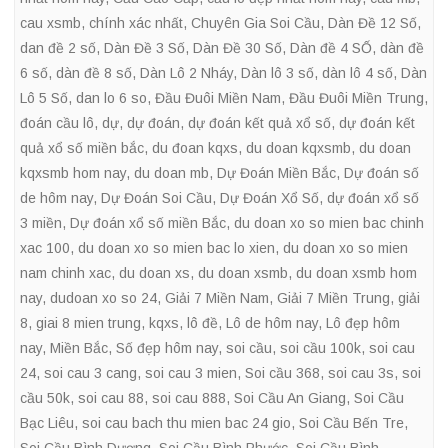
cau xsmb
,
chính xác nhất
,
Chuyên Gia Soi Cầu
,
Dàn Đề 12 Số
,
dan đề 2 số
,
Dàn Đề 3 Số
,
Dàn Đề 30 Số
,
Dàn đề 4 SỐ
,
dàn đề
6 số
,
dàn đề 8 số
,
Dàn Lô 2 Nháy
,
Dàn lô 3 số
,
dàn lô 4 số
,
Dàn
Lô 5 Số
,
dan lo 6 so
,
Đầu Đuôi Miền Nam
,
Đầu Đuôi Miền Trung
,
đoán cầu lô
,
dự
,
dự đoán
,
dự đoán kết quả xổ số
,
dự đoán kết
quả xổ số miền bắc
,
du đoan kqxs
,
du doan kqxsmb
,
du doan
kqxsmb hom nay
,
du doan mb
,
Dự Đoán Miền Bắc
,
Dự đoán số
de hôm nay
,
Dự Đoán Soi Cầu
,
Dự Đoán Xổ Số
,
dự đoán xổ số
3 miền
,
Dự đoán xổ số miền Bắc
,
du doan xo so mien bac chinh
xac 100
,
du doan xo so mien bac lo xien
,
du doan xo so mien
nam chinh xac
,
du doan xs
,
du doan xsmb
,
du doan xsmb hom
nay
,
dudoan xo so 24
,
Giải 7 Miền Nam
,
Giải 7 Miền Trung
,
giải
8
,
giai 8 mien trung
,
kqxs
,
lô đề
,
Lô de hôm nay
,
Lô đẹp hôm
nay
,
Miền Bắc
,
Số đẹp hôm nay
,
soi cầu
,
soi cầu 100k
,
soi cau
24
,
soi cau 3 cang
,
soi cau 3 mien
,
Soi cầu 368
,
soi cau 3s
,
soi
cầu 50k
,
soi cau 88
,
soi cau 888
,
Soi Cầu An Giang
,
Soi Cầu
Bạc Liêu
,
soi cau bach thu mien bac 24 gio
,
Soi Cầu Bến Tre
,