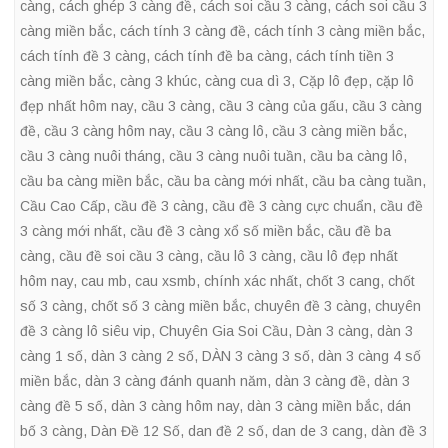
càng
,
cách ghép 3 càng đề
,
cách soi cầu 3 càng
,
cách soi cầu 3
càng miền bắc
,
cách tính 3 càng đề
,
cách tính 3 càng miền bắc
,
cách tính đề 3 càng
,
cách tính đề ba càng
,
cách tính tiền 3
càng miền bắc
,
càng 3 khúc
,
càng cua dì 3
,
Cặp lô đẹp
,
cặp lô
đẹp nhất hôm nay
,
cầu 3 càng
,
cầu 3 càng của gấu
,
cầu 3 càng
đề
,
cầu 3 càng hôm nay
,
cầu 3 càng lô
,
cầu 3 càng miền bắc
,
cầu 3 càng nuôi tháng
,
cầu 3 càng nuôi tuần
,
cầu ba càng lô
,
cầu ba càng miền bắc
,
cầu ba càng mới nhất
,
cầu ba càng tuần
,
Cầu Cao Cấp
,
cầu đề 3 càng
,
cầu đề 3 càng cực chuẩn
,
cầu đề
3 càng mới nhất
,
cầu đề 3 càng xổ số miền bắc
,
cầu đề ba
càng
,
cầu đề soi cầu 3 càng
,
cầu lô 3 càng
,
cầu lô đẹp nhất
hôm nay
,
cau mb
,
cau xsmb
,
chính xác nhất
,
chốt 3 cang
,
chốt
số 3 càng
,
chốt số 3 càng miền bắc
,
chuyên đề 3 càng
,
chuyên
đề 3 càng lô siêu vip
,
Chuyên Gia Soi Cầu
,
Dàn 3 càng
,
dàn 3
càng 1 số
,
dàn 3 càng 2 số
,
DÀN 3 càng 3 số
,
dàn 3 càng 4 số
miền bắc
,
dàn 3 càng đánh quanh năm
,
dàn 3 càng đề
,
dàn 3
càng đề 5 số
,
dàn 3 càng hôm nay
,
dàn 3 càng miền bắc
,
dán
bố 3 càng
,
Dàn Đề 12 Số
,
dan đề 2 số
,
dan de 3 cang
,
dàn đề 3