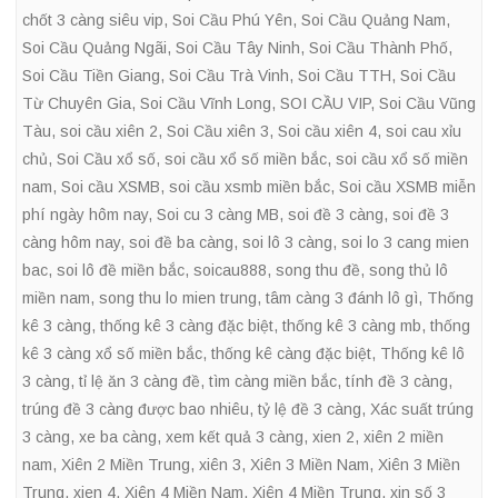
chốt 3 càng siêu vip
,
Soi Cầu Phú Yên
,
Soi Cầu Quảng Nam
,
Soi Cầu Quảng Ngãi
,
Soi Cầu Tây Ninh
,
Soi Cầu Thành Phố
,
Soi Cầu Tiền Giang
,
Soi Cầu Trà Vinh
,
Soi Cầu TTH
,
Soi Cầu
Từ Chuyên Gia
,
Soi Cầu Vĩnh Long
,
SOI CẦU VIP
,
Soi Cầu Vũng
Tàu
,
soi cầu xiên 2
,
Soi Cầu xiên 3
,
Soi cầu xiên 4
,
soi cau xỉu
chủ
,
Soi Cầu xổ số
,
soi cầu xổ số miền bắc
,
soi cầu xổ số miền
nam
,
Soi cầu XSMB
,
soi cầu xsmb miền bắc
,
Soi cầu XSMB miễn
phí ngày hôm nay
,
Soi cu 3 càng MB
,
soi đề 3 càng
,
soi đề 3
càng hôm nay
,
soi đề ba càng
,
soi lô 3 càng
,
soi lo 3 cang mien
bac
,
soi lô đề miền bắc
,
soicau888
,
song thu đề
,
song thủ lô
miền nam
,
song thu lo mien trung
,
tâm càng 3 đánh lô gì
,
Thống
kê 3 càng
,
thống kê 3 càng đặc biệt
,
thống kê 3 càng mb
,
thống
kê 3 càng xổ số miền bắc
,
thống kê càng đặc biệt
,
Thống kê lô
3 càng
,
tỉ lệ ăn 3 càng đề
,
tìm càng miền bắc
,
tính đề 3 càng
,
trúng đề 3 càng được bao nhiêu
,
tỷ lệ đề 3 càng
,
Xác suất trúng
3 càng
,
xe ba càng
,
xem kết quả 3 càng
,
xien 2
,
xiên 2 miền
nam
,
Xiên 2 Miền Trung
,
xiên 3
,
Xiên 3 Miền Nam
,
Xiên 3 Miền
Trung
,
xien 4
,
Xiên 4 Miền Nam
,
Xiên 4 Miền Trung
,
xin số 3