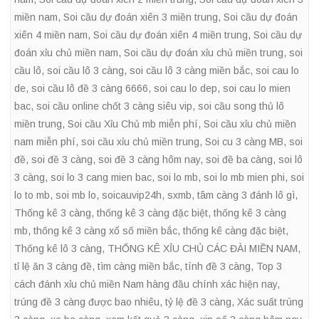
miền nam
,
Soi cầu dự đoán xiên 3 miền trung
,
Soi cầu dự đoán
xiên 4 miền nam
,
Soi cầu dự đoán xiên 4 miền trung
,
Soi cầu dự
đoán xỉu chủ miền nam
,
Soi cầu dự đoán xỉu chủ miền trung
,
soi
cầu lô
,
soi cầu lô 3 càng
,
soi cầu lô 3 càng miền bắc
,
soi cau lo
de
,
soi cầu lô đề 3 càng 6666
,
soi cau lo dep
,
soi cau lo mien
bac
,
soi cầu online chốt 3 càng siêu vip
,
soi cầu song thủ lô
miền trung
,
Soi cầu Xỉu Chủ mb miễn phí
,
Soi cầu xỉu chủ miền
nam miễn phí
,
soi cầu xỉu chủ miền trung
,
Soi cu 3 càng MB
,
soi
đề
,
soi đề 3 càng
,
soi đề 3 càng hôm nay
,
soi đề ba càng
,
soi lô
3 càng
,
soi lo 3 cang mien bac
,
soi lo mb
,
soi lo mb mien phi
,
soi
lo to mb
,
soi mb lo
,
soicauvip24h
,
sxmb
,
tâm càng 3 đánh lô gì
,
Thống kê 3 càng
,
thống kê 3 càng đặc biệt
,
thống kê 3 càng
mb
,
thống kê 3 càng xổ số miền bắc
,
thống kê càng đặc biệt
,
Thống kê lô 3 càng
,
THỐNG KÊ XỈU CHỦ CÁC ĐÀI MIỀN NAM
,
tỉ lệ ăn 3 càng đề
,
tìm càng miền bắc
,
tính đề 3 càng
,
Top 3
cách đánh xỉu chủ miền Nam hàng đầu chính xác hiện nay
,
trúng đề 3 càng được bao nhiêu
,
tỷ lệ đề 3 càng
,
Xác suất trúng