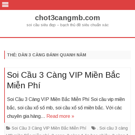
chot3cangmb.com
soi cầu siêu đẹp – bạch thủ đề siêu chuẩn xác
Skip
to
content
THẺ:
DÀN 3 CÀNG ĐÁNH QUANH NĂM
Soi Cầu 3 Càng VIP Miền Bắc
Miễn Phí
Soi Cầu 3 Càng VIP Miền Bắc Miễn Phí Soi cầu vip miền
bắc, soi cầu xổ số mb, soi cầu xổ số miền bắc. Với các
chuyên gia hàng…
Read more »
Soi Cầu 3 Càng VIP Miền Bắc Miễn Phí
. Soi cầu 3 càng