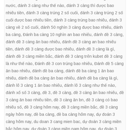
nước
,
đánh 3 càng như thế nào
,
đánh 3 càng thì được bao
nhiêu tiền
,
đánh 3 càng trúng 2 số cuối
,
đánh 3 càng trúng 2 số
cuối được bao nhiêu tiền
,
đánh 3 càng trúng bao nhiêu
,
đánh 3
càng về 2 số cuối
,
đánh 50 nghìn 3 càng được bao nhiêu
,
đánh
ba càng
,
Đánh ba càng 10 nghìn an bao nhiêu
,
đánh đề 3 càng
,
đánh đề 3 càng ăn bao nhiêu
,
đánh đề 3 càng an bao nhiêu
tiền
,
đánh đề 3 càng được bao nhiêu
,
đánh đề 3 càng là gì
,
đánh đề 3 càng miền bắc
,
đánh đề 3 càng trên kubet đề 3 càng
là như thế nào
,
Đánh đề 3 con trúng bao nhiêu
,
Đánh đề 5 càng
ăn bao nhiêu
,
đánh đề ba càng
,
đánh đề ba càng 1 ăn bao
nhiêu
,
đánh đề ba càng ăn bao nhiêu
,
đánh đề ba càng là gì
,
đánh lô 3 càng 1 ăn bao nhiêu
,
đánh lô 3 càng như thế nào
,
đánh xổ số 3 càng
,
đề 3
,
đề 3 càng
,
đề 3 càng ăn bao nhiêu
,
đề
3 càng ăn bao nhiêu tiền
,
đề 3 càng ăn bn
,
đề 3 càng có bao
nhiêu số
,
đề 3 càng hôm nay
,
đề 3 càng miền bắc
,
đề 3 càng
ngày hôm nay
,
đề ba càng
,
đề ba càng hôm nay
,
dự đoán 3
càng hôm nay
,
du doan 3 cang mien bac
,
dự đoán 3 càng miền
bắc hôm nay
,
dự đoán 3 càng miền nam hôm nay
,
dự đoán 3