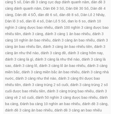
càng 5 số
,
Dàn đề 3 càng cực đẹp đánh quanh năm
,
dàn đề 3
càng đánh quanh năm
,
Dàn Đề 3 Số
,
Dàn Đề 30 Số
,
Dàn đề 4
càng
,
Dàn đề 4 SỐ
,
dàn đề 6 số
,
dàn đề 8 số
,
Dàn Lô 2 Nháy
,
Dàn lô 3 số
,
dàn lô 4 số
,
Dàn Lô 5 Số
,
dan lo 6 so
,
đánh 10
nghìn 3 càng được bao nhiêu
,
đánh 100 nghìn 3 càng được bao
nhiêu tiền
,
đánh 3 càng
,
đánh 3 càng 1 ăn bao nhiêu
,
đánh 3
càng 10 nghìn ăn bao nhiêu
,
đánh 3 càng ăn bao nhiêu
,
đánh 3
càng ăn bao nhiêu lần
,
đánh 3 càng ăn bao nhiêu tiền
,
đánh 3
càng ăn như thế nào
,
đánh 3 càng đề
,
đánh 3 càng hôm nay
,
đánh 3 càng là gì
,
đánh 3 càng là như thế nào
,
đánh 3 càng là
sao
,
đánh 3 càng lô
,
đánh 3 càng lô ăn bao nhiêu
,
đánh 3 càng
miền bắc
,
đánh 3 càng miền bắc ăn bao nhiêu
,
đánh 3 càng nhà
nước
,
đánh 3 càng như thế nào
,
đánh 3 càng thì được bao
nhiêu tiền
,
đánh 3 càng trúng 2 số cuối
,
đánh 3 càng trúng 2 số
cuối được bao nhiêu tiền
,
đánh 3 càng trúng bao nhiêu
,
đánh 3
càng về 2 số cuối
,
đánh 50 nghìn 3 càng được bao nhiêu
,
đánh
ba càng
,
Đánh ba càng 10 nghìn an bao nhiêu
,
đánh đề 3 càng
,
đánh đề 3 càng ăn bao nhiêu
,
đánh đề 3 càng an bao nhiêu