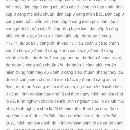
hôm nay
,
dàn cặp 3 càng mb
,
dàn cặp 3 càng mb đẹp nhất
,
dàn
cặp 3 càng mb siêu chuẩn
,
dàn cặp 3 càng miền bắc
,
Dàn cặp 3
càng miền bắc miễn phí
,
Dàn cặp 3 càng miền phí
,
dàn cặp 3
càng phát tài
,
dàn cặp 3 càng rồng bạch kim
,
dàn cặp 3 càng
siêu chính xác
,
dàn cặp 3 càng siêu víp
,
dự đoán 3 càng
77777
,
dự đoán 3 càng chính xác 777
,
dự đoán 3 càng chính
xác ăn tiền
,
dự đoán 3 càng chính xác ita
,
dự đoán 3 càng
chính xác ôm
,
dự đoán 3 càng ganesha
,
dự đoán 3 càng royal
,
dự đoán 3 càng siêu chuẩn 7/6
,
dự đoán 3 càng siêu chuẩn
miền trung hôm nay
,
dự đoán 3 càng siêu chuẩn phong thủy
,
dự
đoán 3 càng siêu chuẩn số miền bắc
,
dự đoán 3 càng xsmb
âyet
,
dự đoán 3 càng xsmb miền nam
,
dự đoán xổ số miền bắc
3 càng
,
Kinh nghiệm bạc nhớ là rơi theo ngày
,
Kinh nghiệm chơi
lô đề
,
Kinh nghiệm chơi lô de mb
,
Kinh nghiệm chơi lô đề Mb mới
nhất
,
Kinh nghiệm chơi lô đề Mb mới nhất theo bạc nhớ
,
Kinh
nghiệm chơi lô de miền Bắc
,
Kinh nghiệm chơi lô de miền Bắc
2021
,
Kinh nghiệm đánh de
,
Kinh nghiệm đánh lô đề cả đó đánh