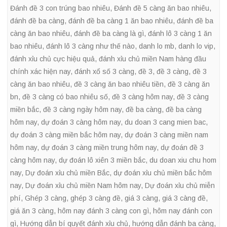
Đánh đề 3 con trúng bao nhiêu
,
Đánh đề 5 càng ăn bao nhiêu
,
đánh đề ba càng
,
đánh đề ba càng 1 ăn bao nhiêu
,
đánh đề ba
càng ăn bao nhiêu
,
đánh đề ba càng là gì
,
đánh lô 3 càng 1 ăn
bao nhiêu
,
đánh lô 3 càng như thế nào
,
danh lo mb
,
danh lo vip
,
đánh xỉu chủ cực hiệu quả
,
đánh xỉu chủ miền Nam hàng đầu
chính xác hiện nay
,
đánh xổ số 3 càng
,
đề 3
,
đề 3 càng
,
đề 3
càng ăn bao nhiêu
,
đề 3 càng ăn bao nhiêu tiền
,
đề 3 càng ăn
bn
,
đề 3 càng có bao nhiêu số
,
đề 3 càng hôm nay
,
đề 3 càng
miền bắc
,
đề 3 càng ngày hôm nay
,
đề ba càng
,
đề ba càng
hôm nay
,
dự đoán 3 càng hôm nay
,
du doan 3 cang mien bac
,
dự đoán 3 càng miền bắc hôm nay
,
dự đoán 3 càng miền nam
hôm nay
,
dự đoán 3 càng miền trung hôm nay
,
dự đoán đề 3
càng hôm nay
,
dự đoán lô xiên 3 miền bắc
,
du doan xiu chu hom
nay
,
Dự đoán xỉu chủ miền Bắc
,
dự đoán xỉu chủ miền bắc hôm
nay
,
Dự đoán xỉu chủ miền Nam hôm nay
,
Dự đoán xỉu chủ miễn
phí
,
Ghép 3 càng
,
ghép 3 càng đề
,
giá 3 càng
,
giá 3 càng đề
,
giá ăn 3 càng
,
hôm nay đánh 3 càng con gì
,
hôm nay đánh con
gì
,
Hướng dẫn bí quyết đánh xỉu chủ
,
hướng dẫn đánh ba càng
,