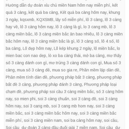
Hướng dẫn dự đoán xỉu chủ miền Nam hôm nay miễn phí
,
kết
quả 3 càng
,
kết quả ba càng
,
Kết quả ba càng hôm nay
,
khung
3 ngày
,
kqsxmb
,
KQXSMB
,
lấy số miễn phí
,
lô 3 càng
,
lô 3 càng
hay về
,
lô 3 càng hôm nay
,
lô 3 càng là gì
,
lo 3 cang mb
,
lô 3
càng miền bắc
,
lô 3 càng miền bắc ăn bao nhiêu
,
lô 3 càng miền
bắc hôm nay
,
lô 3 càng miền bắc là gì
,
lô 3 càng số
,
lô 4 số
,
lô
ba càng
,
Lô đẹp hôm nay
,
Lô kép khung 2 ngày
,
lô miền bắc
,
lo
mien bac con nao dep
,
lò xo ba càng thái
,
mở ba càng
,
mơ thấy
số 3 càng đánh con gì
,
mơ trúng 3 càng đánh con gì
,
Mua số 3
càng
,
mua số 3 càng đề
,
mua so gia re
,
Phần mềm lập dàn đề
,
Phần mềm tính dàn đề
,
phương pháp bắt 3 càng
,
phương pháp
bắt đề 3 càng
,
phương pháp đánh 3 càng
,
Phương pháp loại
chạm đề
,
phương pháp soi cầu 3 càng miền bắc
,
số 3 càng hôm
nay
,
so mien phi
,
soi 3 càng chuẩn
,
soi 3 càng đề
,
soi 3 càng
hôm nay
,
soi 3 cang mb
,
soi 3 cang mb hom nay
,
soi 3 càng
miền bắc
,
soi 3 càng miền bắc hôm nay
,
soi 3 càng miền bắc
miễn phí
,
soi 3 càng miền nam
,
soi ba càng hôm nay
,
soi cầu
,
Soi cầu dự đoán 3 càng đầu đuôi giải 7 miền nam
,
Soi cầu dự