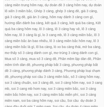
càng miền trung hôm nay
,
dự đoán đề 3 càng hôm nay
,
dự đoán
lô xiên 3 miền bắc
,
Ghép 3 càng
,
ghép 3 càng đề
,
giá 3 càng
,
giá 3 càng đề
,
giá ăn 3 càng
,
hôm nay đánh 3 càng con gì
,
hướng dẫn đánh ba càng
,
kết quả 3 càng
,
kết quả ba càng
,
Kết
quả ba càng hôm nay
,
lô 3 càng
,
lô 3 càng hay về
,
lô 3 càng
hôm nay
,
lô 3 càng là gì
,
lo 3 cang mb
,
lô 3 càng miền bắc
,
lô 3
càng miền bắc ăn bao nhiêu
,
lô 3 càng miền bắc hôm nay
,
lô 3
càng miền bắc là gì
,
lô ba càng
,
lò xo ba càng thái
,
mở ba càng
,
mơ thấy số 3 càng đánh con gì
,
mơ trúng 3 càng đánh con gì
,
Mua số 3 càng
,
mua số 3 càng đề
,
Phần mềm lập dàn đề
,
Phần
mềm tính dàn đề
,
phương pháp bắt 3 càng
,
phương pháp bắt
đề 3 càng
,
phương pháp đánh 3 càng
,
Phương pháp loại chạm
đề
,
phương pháp soi cầu 3 càng miền bắc
,
số 3 càng hôm nay
,
soi 3 càng chuẩn
,
soi 3 càng đề
,
soi 3 càng hôm nay
,
soi 3 cang
mb
,
soi 3 cang mb hom nay
,
soi 3 càng miền bắc
,
soi 3 càng
miền bắc hôm nay
,
soi 3 càng miền bắc miễn phí
,
soi 3 càng
miền nam
,
soi ba càng hôm nay
,
soi cầu
,
Soi cầu dự đoán 3
càng đầu đuôi giải 7 miền nam
,
Soi cầu dự đoán 4 càng miền