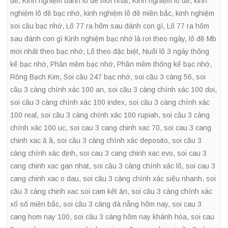
đề
,
Kinh nghiệm đánh lô de mới nhất
,
Kinh nghiệm lô đề
,
kinh
nghiệm lô đề bạc nhớ
,
kinh nghiệm lô đề miền bắc
,
kinh nghiệm
soi cầu bạc nhớ
,
Lô 77 ra hôm sau đánh con gì
,
Lô 77 ra hôm
sau đánh con gì Kinh nghiệm bạc nhớ là rơi theo ngày
,
lô đề Mb
mới nhất theo bạc nhớ
,
Lô theo đặc biệt
,
Nuôi lô 3 ngày thống
kê bạc nhớ
,
Phần mềm bạc nhớ
,
Phần mềm thống kê bạc nhớ
,
Rồng Bạch Kim
,
Soi cầu 247 bạc nhớ
,
soi cầu 3 càng 56
,
soi
cầu 3 càng chính xác 100 an
,
soi cầu 3 càng chính xác 100 doi
,
soi cầu 3 càng chính xác 100 index
,
soi cầu 3 càng chính xác
100 real
,
soi cầu 3 càng chính xác 100 rupiah
,
soi cầu 3 càng
chính xác 100 uc
,
soi cau 3 cang chinh xac 70
,
soi cau 3 cang
chinh xac ă â
,
soi cầu 3 càng chính xác deposito
,
soi cầu 3
càng chính xác định
,
soi cau 3 cang chinh xac evo
,
soi cau 3
cang chinh xac gan nhat
,
soi cầu 3 càng chính xác lô
,
soi cau 3
cang chinh xac o dau
,
soi cầu 3 càng chính xác siêu nhanh
,
soi
cầu 3 càng chinh xac soi cam kết ăn
,
soi cầu 3 càng chính xác
xổ số miền bắc
,
soi cầu 3 càng đà nẵng hôm nay
,
soi cau 3
cang hom nay 100
,
soi cầu 3 càng hôm nay khánh hòa
,
soi cau