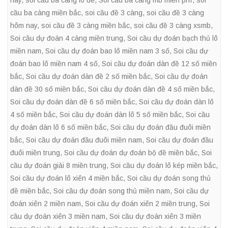
nay
,
soi cầu ba càng lô đề
,
Soi cầu ba càng mb miễn phí
,
soi
cầu ba càng miền bắc
,
soi cầu đề 3 càng
,
soi cầu đề 3 càng
hôm nay
,
soi cầu đề 3 càng miền bắc
,
soi cầu đề 3 càng xsmb
,
Soi cầu dự đoán 4 càng miền trung
,
Soi cầu dự đoán bạch thủ lô
miền nam
,
Soi cầu dự đoán bao lô miền nam 3 số
,
Soi cầu dự
đoán bao lô miền nam 4 số
,
Soi cầu dự đoán dàn đề 12 số miền
bắc
,
Soi cầu dự đoán dàn đề 2 số miền bắc
,
Soi cầu dự đoán
dàn đề 30 số miền bắc
,
Soi cầu dự đoán dàn đề 4 số miền bắc
,
Soi cầu dự đoán dàn đề 6 số miền bắc
,
Soi cầu dự đoán dàn lô
4 số miền bắc
,
Soi cầu dự đoán dàn lô 5 số miền bắc
,
Soi cầu
dự đoán dàn lô 6 số miền bắc
,
Soi cầu dự đoán đầu đuôi miền
bắc
,
Soi cầu dự đoán đầu đuôi miền nam
,
Soi cầu dự đoán đầu
đuôi miền trung
,
Soi cầu dự đoán dự đoán bộ đề miền bắc
,
Soi
cầu dự đoán giải 8 miền trung
,
Soi cầu dự đoán lô kép miền bắc
,
Soi cầu dự đoán lô xiên 4 miền bắc
,
Soi cầu dự đoán song thủ
đề miền bắc
,
Soi cầu dự đoán song thủ miền nam
,
Soi cầu dự
đoán xiên 2 miền nam
,
Soi cầu dự đoán xiên 2 miền trung
,
Soi
cầu dự đoán xiên 3 miền nam
,
Soi cầu dự đoán xiên 3 miền