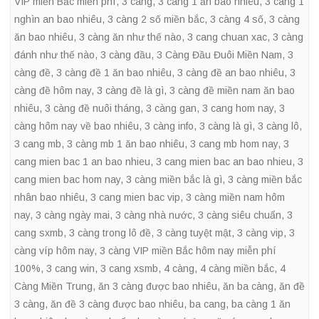
VIP miền Bắc miễn phí
,
3 cang
,
3 càng 1 ăn bao nhiêu
,
3 càng 1
nghìn an bao nhiêu
,
3 càng 2 số miền bắc
,
3 càng 4 số
,
3 càng
ăn bao nhiêu
,
3 càng ăn như thế nào
,
3 cang chuan xac
,
3 càng
đánh như thế nào
,
3 càng đầu
,
3 Càng Đầu Đuôi Miền Nam
,
3
càng đề
,
3 càng đề 1 ăn bao nhiêu
,
3 càng đề an bao nhiêu
,
3
càng đề hôm nay
,
3 càng đề là gì
,
3 càng đề miền nam ăn bao
nhiêu
,
3 càng đề nuôi tháng
,
3 càng gan
,
3 cang hom nay
,
3
càng hôm nay về bao nhiêu
,
3 càng info
,
3 càng là gì
,
3 càng lô
,
3 cang mb
,
3 càng mb 1 ăn bao nhiêu
,
3 cang mb hom nay
,
3
cang mien bac 1 an bao nhieu
,
3 cang mien bac an bao nhieu
,
3
cang mien bac hom nay
,
3 càng miền bắc là gì
,
3 càng miền bắc
nhân bao nhiêu
,
3 cang mien bac vip
,
3 càng miền nam hôm
nay
,
3 càng ngày mai
,
3 càng nhà nước
,
3 càng siêu chuẩn
,
3
cang sxmb
,
3 càng trong lô đề
,
3 càng tuyệt mật
,
3 càng vip
,
3
càng víp hôm nay
,
3 càng VIP miền Bắc hôm nay miễn phí
100%
,
3 cang win
,
3 cang xsmb
,
4 càng
,
4 càng miền bắc
,
4
Càng Miền Trung
,
ăn 3 càng được bao nhiêu
,
ăn ba càng
,
ăn đề
3 càng
,
ăn đề 3 càng được bao nhiêu
,
ba cang
,
ba càng 1 ăn