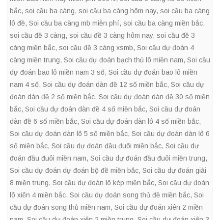
bắc
,
soi cầu ba càng
,
soi cầu ba càng hôm nay
,
soi cầu ba càng
lô đề
,
Soi cầu ba càng mb miễn phí
,
soi cầu ba càng miền bắc
,
soi cầu đề 3 càng
,
soi cầu đề 3 càng hôm nay
,
soi cầu đề 3
càng miền bắc
,
soi cầu đề 3 càng xsmb
,
Soi cầu dự đoán 4
càng miền trung
,
Soi cầu dự đoán bạch thủ lô miền nam
,
Soi cầu
dự đoán bao lô miền nam 3 số
,
Soi cầu dự đoán bao lô miền
nam 4 số
,
Soi cầu dự đoán dàn đề 12 số miền bắc
,
Soi cầu dự
đoán dàn đề 2 số miền bắc
,
Soi cầu dự đoán dàn đề 30 số miền
bắc
,
Soi cầu dự đoán dàn đề 4 số miền bắc
,
Soi cầu dự đoán
dàn đề 6 số miền bắc
,
Soi cầu dự đoán dàn lô 4 số miền bắc
,
Soi cầu dự đoán dàn lô 5 số miền bắc
,
Soi cầu dự đoán dàn lô 6
số miền bắc
,
Soi cầu dự đoán đầu đuôi miền bắc
,
Soi cầu dự
đoán đầu đuôi miền nam
,
Soi cầu dự đoán đầu đuôi miền trung
,
Soi cầu dự đoán dự đoán bộ đề miền bắc
,
Soi cầu dự đoán giải
8 miền trung
,
Soi cầu dự đoán lô kép miền bắc
,
Soi cầu dự đoán
lô xiên 4 miền bắc
,
Soi cầu dự đoán song thủ đề miền bắc
,
Soi
cầu dự đoán song thủ miền nam
,
Soi cầu dự đoán xiên 2 miền
nam
,
Soi cầu dự đoán xiên 2 miền trung
,
Soi cầu dự đoán xiên 3