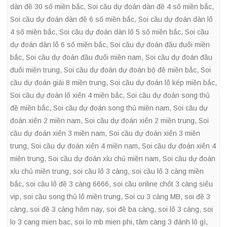
dàn đề 30 số miền bắc
,
Soi cầu dự đoán dàn đề 4 số miền bắc
,
Soi cầu dự đoán dàn đề 6 số miền bắc
,
Soi cầu dự đoán dàn lô
4 số miền bắc
,
Soi cầu dự đoán dàn lô 5 số miền bắc
,
Soi cầu
dự đoán dàn lô 6 số miền bắc
,
Soi cầu dự đoán đầu đuôi miền
bắc
,
Soi cầu dự đoán đầu đuôi miền nam
,
Soi cầu dự đoán đầu
đuôi miền trung
,
Soi cầu dự đoán dự đoán bộ đề miền bắc
,
Soi
cầu dự đoán giải 8 miền trung
,
Soi cầu dự đoán lô kép miền bắc
,
Soi cầu dự đoán lô xiên 4 miền bắc
,
Soi cầu dự đoán song thủ
đề miền bắc
,
Soi cầu dự đoán song thủ miền nam
,
Soi cầu dự
đoán xiên 2 miền nam
,
Soi cầu dự đoán xiên 2 miền trung
,
Soi
cầu dự đoán xiên 3 miền nam
,
Soi cầu dự đoán xiên 3 miền
trung
,
Soi cầu dự đoán xiên 4 miền nam
,
Soi cầu dự đoán xiên 4
miền trung
,
Soi cầu dự đoán xỉu chủ miền nam
,
Soi cầu dự đoán
xỉu chủ miền trung
,
soi cầu lô 3 càng
,
soi cầu lô 3 càng miền
bắc
,
soi cầu lô đề 3 càng 6666
,
soi cầu online chốt 3 càng siêu
vip
,
soi cầu song thủ lô miền trung
,
Soi cu 3 càng MB
,
soi đề 3
càng
,
soi đề 3 càng hôm nay
,
soi đề ba càng
,
soi lô 3 càng
,
soi
lo 3 cang mien bac
,
soi lo mb mien phi
,
tâm càng 3 đánh lô gì
,