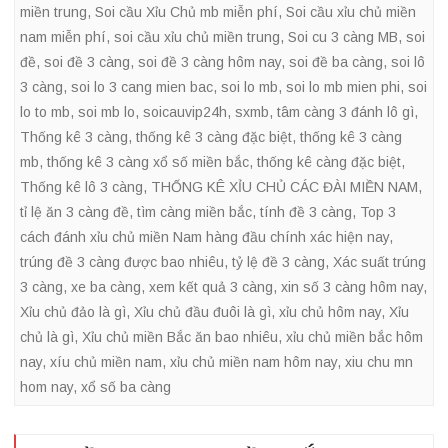
miền trung
,
Soi cầu Xỉu Chủ mb miễn phí
,
Soi cầu xỉu chủ miền
nam miễn phí
,
soi cầu xỉu chủ miền trung
,
Soi cu 3 càng MB
,
soi
đề
,
soi đề 3 càng
,
soi đề 3 càng hôm nay
,
soi đề ba càng
,
soi lô
3 càng
,
soi lo 3 cang mien bac
,
soi lo mb
,
soi lo mb mien phi
,
soi
lo to mb
,
soi mb lo
,
soicauvip24h
,
sxmb
,
tâm càng 3 đánh lô gì
,
Thống kê 3 càng
,
thống kê 3 càng đặc biệt
,
thống kê 3 càng
mb
,
thống kê 3 càng xổ số miền bắc
,
thống kê càng đặc biệt
,
Thống kê lô 3 càng
,
THỐNG KÊ XỈU CHỦ CÁC ĐÀI MIỀN NAM
,
tỉ lệ ăn 3 càng đề
,
tìm càng miền bắc
,
tính đề 3 càng
,
Top 3
cách đánh xỉu chủ miền Nam hàng đầu chính xác hiện nay
,
trúng đề 3 càng được bao nhiêu
,
tỷ lệ đề 3 càng
,
Xác suất trúng
3 càng
,
xe ba càng
,
xem kết quả 3 càng
,
xin số 3 càng hôm nay
,
Xỉu chủ đảo là gì
,
Xỉu chủ đầu đuôi là gì
,
xỉu chủ hôm nay
,
Xỉu
chủ là gì
,
Xỉu chủ miền Bắc ăn bao nhiêu
,
xỉu chủ miền bắc hôm
nay
,
xíu chủ miền nam
,
xỉu chủ miền nam hôm nay
,
xiu chu mn
hom nay
,
xổ số ba càng