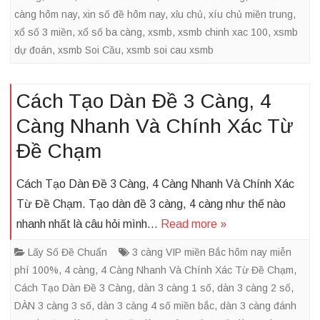
càng hôm nay
,
xin số đề hôm nay
,
xỉu chủ
,
xíu chủ miền trung
,
xổ số 3 miền
,
xổ số ba càng
,
xsmb
,
xsmb chinh xac 100
,
xsmb
dự đoán
,
xsmb Soi Cầu
,
xsmb soi cau xsmb
Cách Tạo Dàn Đề 3 Càng, 4
Càng Nhanh Và Chính Xác Từ
Đề Chạm
Cách Tạo Dàn Đề 3 Càng, 4 Càng Nhanh Và Chính Xác
Từ Đề Chạm. Tạo dàn đề 3 càng, 4 càng như thế nào
nhanh nhất là câu hỏi mình…
Read more »
Lấy Số Đề Chuẩn
3 càng VIP miền Bắc hôm nay miễn
phí 100%
,
4 càng
,
4 Càng Nhanh Và Chính Xác Từ Đề Chạm
,
Cách Tạo Dàn Đề 3 Càng
,
dàn 3 càng 1 số
,
dàn 3 càng 2 số
,
DÀN 3 càng 3 số
,
dàn 3 càng 4 số miền bắc
,
dàn 3 càng đánh