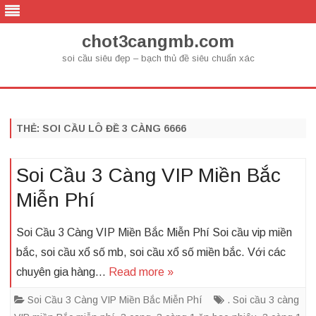
chot3cangmb.com
soi cầu siêu đẹp – bạch thủ đề siêu chuẩn xác
Skip
to
content
THẺ:
SOI CẦU LÔ ĐỀ 3 CÀNG 6666
Soi Cầu 3 Càng VIP Miền Bắc
Miễn Phí
Soi Cầu 3 Càng VIP Miền Bắc Miễn Phí Soi cầu vip miền
bắc, soi cầu xổ số mb, soi cầu xổ số miền bắc. Với các
chuyên gia hàng…
Read more »
Soi Cầu 3 Càng VIP Miền Bắc Miễn Phí
. Soi cầu 3 càng