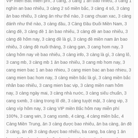
VIP miền Bắc miễn phí
,
3 cang
,
3 càng 1 ăn bao nhiêu
,
3 càng 1
nghìn an bao nhiêu
,
3 càng 2 số miền bắc
,
3 càng 4 số
,
3 càng
ăn bao nhiêu
,
3 càng ăn như thế nào
,
3 cang chuan xac
,
3 càng
đánh như thế nào
,
3 càng đầu
,
3 Càng Đầu Đuôi Miền Nam
,
3
càng đề
,
3 càng đề 1 ăn bao nhiêu
,
3 càng đề an bao nhiêu
,
3
càng đề hôm nay
,
3 càng đề là gì
,
3 càng đề miền nam ăn bao
nhiêu
,
3 càng đề nuôi tháng
,
3 càng gan
,
3 cang hom nay
,
3
càng hôm nay về bao nhiêu
,
3 càng info
,
3 càng là gì
,
3 càng lô
,
3 cang mb
,
3 càng mb 1 ăn bao nhiêu
,
3 cang mb hom nay
,
3
cang mien bac 1 an bao nhieu
,
3 cang mien bac an bao nhieu
,
3
cang mien bac hom nay
,
3 càng miền bắc là gì
,
3 càng miền bắc
nhân bao nhiêu
,
3 cang mien bac vip
,
3 càng miền nam hôm
nay
,
3 càng ngày mai
,
3 càng nhà nước
,
3 càng siêu chuẩn
,
3
cang sxmb
,
3 càng trong lô đề
,
3 càng tuyệt mật
,
3 càng vip
,
3
càng víp hôm nay
,
3 càng VIP miền Bắc hôm nay miễn phí
100%
,
3 cang win
,
3 cang xsmb
,
4 càng
,
4 càng miền bắc
,
4
Càng Miền Trung
,
ăn 3 càng được bao nhiêu
,
ăn ba càng
,
ăn đề
3 càng
,
ăn đề 3 càng được bao nhiêu
,
ba cang
,
ba càng 1 ăn