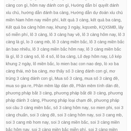
càng con gì
,
hôm nay đánh con gì
,
Hướng dẫn bí quyết đánh
xỉu chủ
,
hướng dẫn đánh ba càng
,
Hướng dẫn dự đoán xỉu chủ
miền Nam hôm nay miễn phí
,
kết quả 3 càng
,
kết quả ba càng
,
Kết quả ba càng hôm nay
,
khung 3 ngày
,
kqsxmb
,
KQXSMB
,
lấy
số miễn phí
,
lô 3 càng
,
lô 3 càng hay về
,
lô 3 càng hôm nay
,
lô 3
càng là gì
,
lo 3 cang mb
,
lô 3 càng miền bắc
,
lô 3 càng miền bắc
ăn bao nhiêu
,
lô 3 càng miền bắc hôm nay
,
lô 3 càng miền bắc
là gì
,
lô 3 càng số
,
lô 4 số
,
lô ba càng
,
Lô đẹp hôm nay
,
Lô kép
khung 2 ngày
,
lô miền bắc
,
lo mien bac con nao dep
,
lò xo ba
càng thái
,
mở ba càng
,
mơ thấy số 3 càng đánh con gì
,
mơ
trúng 3 càng đánh con gì
,
Mua số 3 càng
,
mua số 3 càng đề
,
mua so gia re
,
Phần mềm lập dàn đề
,
Phần mềm tính dàn đề
,
phương pháp bắt 3 càng
,
phương pháp bắt đề 3 càng
,
phương
pháp đánh 3 càng
,
Phương pháp loại chạm đề
,
phương pháp
soi cầu 3 càng miền bắc
,
số 3 càng hôm nay
,
so mien phi
,
soi 3
càng chuẩn
,
soi 3 càng đề
,
soi 3 càng hôm nay
,
soi 3 cang mb
,
soi 3 cang mb hom nay
,
soi 3 càng miền bắc
,
soi 3 càng miền
bắc hôm nay
,
soi 3 càng miền bắc miễn phí
,
soi 3 càng miền