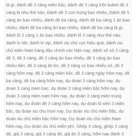
là gì
,
đánh đề 3 càng miền bắc
,
đánh đề 3 càng trên kubet đề 3
càng là như thế nào
,
Đánh đề 3 con trúng bao nhiêu
,
Đánh đề 5
càng ăn bao nhiêu
,
đánh đề ba càng
,
đánh đề ba càng 1 ăn bao
nhiêu
,
đánh đề ba càng ăn bao nhiêu
,
đánh đề ba càng là gì
,
đánh lô 3 càng 1 ăn bao nhiêu
,
đánh lô 3 càng như thế nào
,
danh lo mb
,
danh lo vip
,
đánh xỉu chủ cực hiệu quả
,
đánh xỉu
chủ miền Nam hàng đầu chính xác hiện nay
,
đánh xổ số 3 càng
,
đề 3
,
đề 3 càng
,
đề 3 càng ăn bao nhiêu
,
đề 3 càng ăn bao
nhiêu tiền
,
đề 3 càng ăn bn
,
đề 3 càng có bao nhiêu số
,
đề 3
càng hôm nay
,
đề 3 càng miền bắc
,
đề 3 càng ngày hôm nay
,
đề
ba càng
,
đề ba càng hôm nay
,
dự đoán 3 càng hôm nay
,
du
doan 3 cang mien bac
,
dự đoán 3 càng miền bắc hôm nay
,
dự
đoán 3 càng miền nam hôm nay
,
dự đoán 3 càng miền trung
hôm nay
,
dự đoán đề 3 càng hôm nay
,
dự đoán lô xiên 3 miền
bắc
,
du doan xiu chu hom nay
,
Dự đoán xỉu chủ miền Bắc
,
dự
đoán xỉu chủ miền bắc hôm nay
,
Dự đoán xỉu chủ miền Nam
hôm nay
,
Dự đoán xỉu chủ miễn phí
,
Ghép 3 càng
,
ghép 3 càng
đề
,
giá 3 càng
,
giá 3 càng đề
,
giá ăn 3 càng
,
hôm nay đánh 3