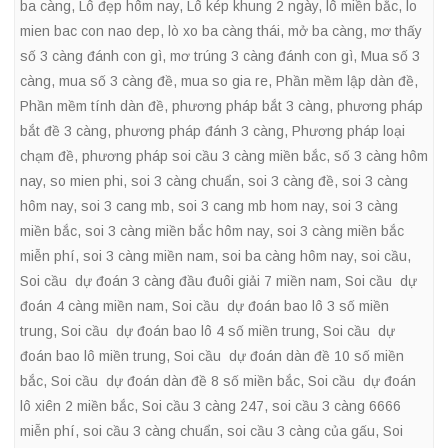
ba càng
,
Lô đẹp hôm nay
,
Lô kép khung 2 ngày
,
lô miền bắc
,
lo
mien bac con nao dep
,
lò xo ba càng thái
,
mở ba càng
,
mơ thấy
số 3 càng đánh con gì
,
mơ trúng 3 càng đánh con gì
,
Mua số 3
càng
,
mua số 3 càng đề
,
mua so gia re
,
Phần mềm lập dàn đề
,
Phần mềm tính dàn đề
,
phương pháp bắt 3 càng
,
phương pháp
bắt đề 3 càng
,
phương pháp đánh 3 càng
,
Phương pháp loại
chạm đề
,
phương pháp soi cầu 3 càng miền bắc
,
số 3 càng hôm
nay
,
so mien phi
,
soi 3 càng chuẩn
,
soi 3 càng đề
,
soi 3 càng
hôm nay
,
soi 3 cang mb
,
soi 3 cang mb hom nay
,
soi 3 càng
miền bắc
,
soi 3 càng miền bắc hôm nay
,
soi 3 càng miền bắc
miễn phí
,
soi 3 càng miền nam
,
soi ba càng hôm nay
,
soi cầu
,
Soi cầu dự đoán 3 càng đầu đuôi giải 7 miền nam
,
Soi cầu dự
đoán 4 càng miền nam
,
Soi cầu dự đoán bao lô 3 số miền
trung
,
Soi cầu dự đoán bao lô 4 số miền trung
,
Soi cầu dự
đoán bao lô miền trung
,
Soi cầu dự đoán dàn đề 10 số miền
bắc
,
Soi cầu dự đoán dàn đề 8 số miền bắc
,
Soi cầu dự đoán
lô xiên 2 miền bắc
,
Soi cầu 3 càng 247
,
soi cầu 3 càng 6666
miễn phí
,
soi cầu 3 càng chuẩn
,
soi cầu 3 càng của gấu
,
Soi