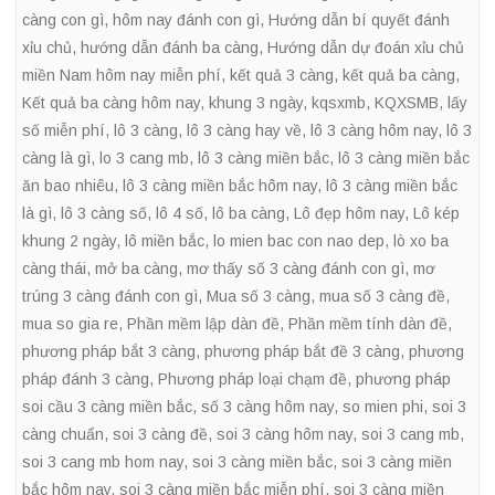
càng con gì
,
hôm nay đánh con gì
,
Hướng dẫn bí quyết đánh
xỉu chủ
,
hướng dẫn đánh ba càng
,
Hướng dẫn dự đoán xỉu chủ
miền Nam hôm nay miễn phí
,
kết quả 3 càng
,
kết quả ba càng
,
Kết quả ba càng hôm nay
,
khung 3 ngày
,
kqsxmb
,
KQXSMB
,
lấy
số miễn phí
,
lô 3 càng
,
lô 3 càng hay về
,
lô 3 càng hôm nay
,
lô 3
càng là gì
,
lo 3 cang mb
,
lô 3 càng miền bắc
,
lô 3 càng miền bắc
ăn bao nhiêu
,
lô 3 càng miền bắc hôm nay
,
lô 3 càng miền bắc
là gì
,
lô 3 càng số
,
lô 4 số
,
lô ba càng
,
Lô đẹp hôm nay
,
Lô kép
khung 2 ngày
,
lô miền bắc
,
lo mien bac con nao dep
,
lò xo ba
càng thái
,
mở ba càng
,
mơ thấy số 3 càng đánh con gì
,
mơ
trúng 3 càng đánh con gì
,
Mua số 3 càng
,
mua số 3 càng đề
,
mua so gia re
,
Phần mềm lập dàn đề
,
Phần mềm tính dàn đề
,
phương pháp bắt 3 càng
,
phương pháp bắt đề 3 càng
,
phương
pháp đánh 3 càng
,
Phương pháp loại chạm đề
,
phương pháp
soi cầu 3 càng miền bắc
,
số 3 càng hôm nay
,
so mien phi
,
soi 3
càng chuẩn
,
soi 3 càng đề
,
soi 3 càng hôm nay
,
soi 3 cang mb
,
soi 3 cang mb hom nay
,
soi 3 càng miền bắc
,
soi 3 càng miền
bắc hôm nay
,
soi 3 càng miền bắc miễn phí
,
soi 3 càng miền