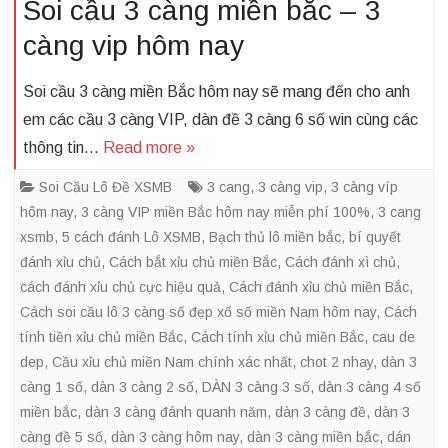
Soi cầu 3 càng miền bắc – 3
càng vip hôm nay
Soi cầu 3 càng miền Bắc hôm nay sẽ mang đến cho anh
em các cầu 3 càng VIP, dàn đề 3 càng 6 số win cùng các
thông tin…
Read more »
Soi Cầu Lô Đề XSMB
3 cang
,
3 càng vip
,
3 càng víp
hôm nay
,
3 càng VIP miền Bắc hôm nay miễn phí 100%
,
3 cang
xsmb
,
5 cách đánh Lô XSMB
,
Bạch thủ lô miền bắc
,
bí quyết
đánh xỉu chủ
,
Cách bắt xỉu chủ miền Bắc
,
Cách đánh xì chủ
,
cách đánh xỉu chủ cực hiệu quả
,
Cách đánh xỉu chủ miền Bắc
,
Cách soi cầu lô 3 càng số đẹp xổ số miền Nam hôm nay
,
Cách
tính tiền xỉu chủ miền Bắc
,
Cách tính xỉu chủ miền Bắc
,
cau de
dep
,
Cầu xỉu chủ miền Nam chính xác nhất
,
chot 2 nhay
,
dàn 3
càng 1 số
,
dàn 3 càng 2 số
,
DÀN 3 càng 3 số
,
dàn 3 càng 4 số
miền bắc
,
dàn 3 càng đánh quanh năm
,
dàn 3 càng đề
,
dàn 3
càng đề 5 số
,
dàn 3 càng hôm nay
,
dàn 3 càng miền bắc
,
dán