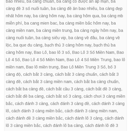
bao nhiêu
,
ba càng chuẩn
,
ba càng có được ăn áp mạn
,
ba
càng đề 3 số nuôi tuần
,
ba càng đề ăn bao nhiêu
,
ba càng đẹp
nhất hôm nay
,
ba càng hôm nay
,
ba càng hôm qua
,
ba càng mb
miễn phí
,
ba cang mien bac
,
ba càng miền bắc hôm nay
,
ba
càng miền nam
,
ba càng miền trung
,
ba càng ngày hôm nay
,
ba
càng nuôi tuần
,
ba càng siêu vip
,
ba càng về đâu
,
ba càng về
lộc
,
ba que đu càng
,
bạch thủ 3 càng hôm nay
,
bạch thủ ba
càng hôm nay
,
Bao Lô
,
bao lô 3 số
,
Bao Lô 3 Số Miền Nam
,
Bao
Lô 4 Số
,
Bao Lô 4 Số Miền Nam
,
Bao Lô 4 Số Miền Trung
,
bao lô
miền nam
,
Bao lô miền trung
,
Bao Lô Miền Trung 3 Số
,
bố 3
càng độ
,
cách bắt 3 càng
,
cách bắt 3 càng chuẩn
,
cách bắt 3
càng đề
,
cách bắt 3 càng miền nam
,
cách bắt ba càng chuẩn
,
cách bắt ba càng đề
,
cách bắt cầu 3 càng
,
cách bắt đề 3 càng
,
cách bắt đề ba càng
,
cách bắt số 3 càng
,
cách chơi 3 càng miền
bắc
,
cách đánh 3 càng
,
cách đánh 3 càng đề
,
cách đánh 3 càng
lô
,
cách đánh 3 càng miền bắc
,
cách đánh 3 càng miền nam
,
cách đánh đề 3 càng miền bắc
,
cách đánh lô 3 càng
,
cách đánh
lô 3 càng miền bắc
,
cách đánh lô ba càng
,
cách đánh lô đề 3