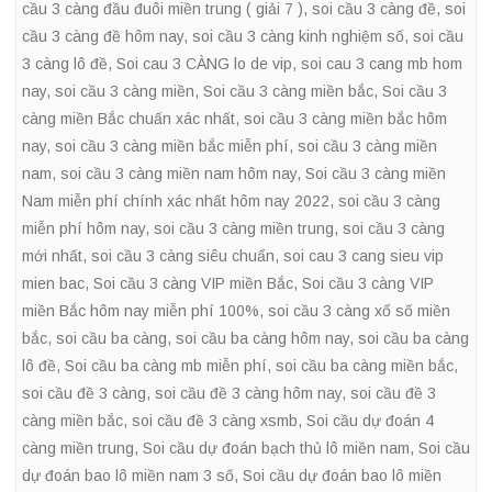
cầu 3 càng đầu đuôi miền trung ( giải 7 )
,
soi cầu 3 càng đề
,
soi
cầu 3 càng đề hôm nay
,
soi cầu 3 càng kinh nghiệm số
,
soi cầu
3 càng lô đề
,
Soi cau 3 CÀNG lo de vip
,
soi cau 3 cang mb hom
nay
,
soi cầu 3 càng miền
,
Soi cầu 3 càng miền bắc
,
Soi cầu 3
càng miền Bắc chuấn xác nhất
,
soi cầu 3 càng miền bắc hôm
nay
,
soi cầu 3 càng miền bắc miễn phí
,
soi cầu 3 càng miền
nam
,
soi cầu 3 càng miền nam hôm nay
,
Soi cầu 3 càng miền
Nam miễn phí chính xác nhất hôm nay 2022
,
soi cầu 3 càng
miễn phí hôm nay
,
soi cầu 3 càng miền trung
,
soi cầu 3 càng
mới nhất
,
soi cầu 3 càng siêu chuẩn
,
soi cau 3 cang sieu vip
mien bac
,
Soi cầu 3 càng VIP miền Bắc
,
Soi cầu 3 càng VIP
miền Bắc hôm nay miễn phí 100%
,
soi cầu 3 càng xổ số miền
bắc
,
soi cầu ba càng
,
soi cầu ba càng hôm nay
,
soi cầu ba càng
lô đề
,
Soi cầu ba càng mb miễn phí
,
soi cầu ba càng miền bắc
,
soi cầu đề 3 càng
,
soi cầu đề 3 càng hôm nay
,
soi cầu đề 3
càng miền bắc
,
soi cầu đề 3 càng xsmb
,
Soi cầu dự đoán 4
càng miền trung
,
Soi cầu dự đoán bạch thủ lô miền nam
,
Soi cầu
dự đoán bao lô miền nam 3 số
,
Soi cầu dự đoán bao lô miền