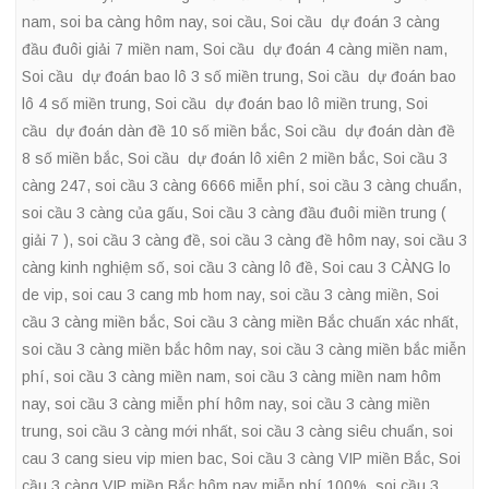
nam
,
soi ba càng hôm nay
,
soi cầu
,
Soi cầu dự đoán 3 càng
đầu đuôi giải 7 miền nam
,
Soi cầu dự đoán 4 càng miền nam
,
Soi cầu dự đoán bao lô 3 số miền trung
,
Soi cầu dự đoán bao
lô 4 số miền trung
,
Soi cầu dự đoán bao lô miền trung
,
Soi
cầu dự đoán dàn đề 10 số miền bắc
,
Soi cầu dự đoán dàn đề
8 số miền bắc
,
Soi cầu dự đoán lô xiên 2 miền bắc
,
Soi cầu 3
càng 247
,
soi cầu 3 càng 6666 miễn phí
,
soi cầu 3 càng chuẩn
,
soi cầu 3 càng của gấu
,
Soi cầu 3 càng đầu đuôi miền trung (
giải 7 )
,
soi cầu 3 càng đề
,
soi cầu 3 càng đề hôm nay
,
soi cầu 3
càng kinh nghiệm số
,
soi cầu 3 càng lô đề
,
Soi cau 3 CÀNG lo
de vip
,
soi cau 3 cang mb hom nay
,
soi cầu 3 càng miền
,
Soi
cầu 3 càng miền bắc
,
Soi cầu 3 càng miền Bắc chuấn xác nhất
,
soi cầu 3 càng miền bắc hôm nay
,
soi cầu 3 càng miền bắc miễn
phí
,
soi cầu 3 càng miền nam
,
soi cầu 3 càng miền nam hôm
nay
,
soi cầu 3 càng miễn phí hôm nay
,
soi cầu 3 càng miền
trung
,
soi cầu 3 càng mới nhất
,
soi cầu 3 càng siêu chuẩn
,
soi
cau 3 cang sieu vip mien bac
,
Soi cầu 3 càng VIP miền Bắc
,
Soi
cầu 3 càng VIP miền Bắc hôm nay miễn phí 100%
,
soi cầu 3