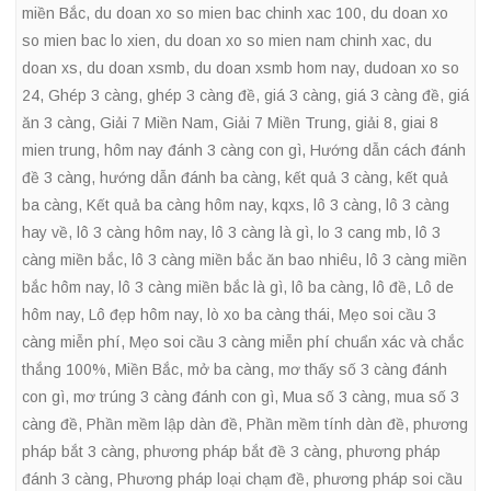
miền Bắc
,
du doan xo so mien bac chinh xac 100
,
du doan xo
so mien bac lo xien
,
du doan xo so mien nam chinh xac
,
du
doan xs
,
du doan xsmb
,
du doan xsmb hom nay
,
dudoan xo so
24
,
Ghép 3 càng
,
ghép 3 càng đề
,
giá 3 càng
,
giá 3 càng đề
,
giá
ăn 3 càng
,
Giải 7 Miền Nam
,
Giải 7 Miền Trung
,
giải 8
,
giai 8
mien trung
,
hôm nay đánh 3 càng con gì
,
Hướng dẫn cách đánh
đề 3 càng
,
hướng dẫn đánh ba càng
,
kết quả 3 càng
,
kết quả
ba càng
,
Kết quả ba càng hôm nay
,
kqxs
,
lô 3 càng
,
lô 3 càng
hay về
,
lô 3 càng hôm nay
,
lô 3 càng là gì
,
lo 3 cang mb
,
lô 3
càng miền bắc
,
lô 3 càng miền bắc ăn bao nhiêu
,
lô 3 càng miền
bắc hôm nay
,
lô 3 càng miền bắc là gì
,
lô ba càng
,
lô đề
,
Lô de
hôm nay
,
Lô đẹp hôm nay
,
lò xo ba càng thái
,
Mẹo soi cầu 3
càng miễn phí
,
Mẹo soi cầu 3 càng miễn phí chuẩn xác và chắc
thắng 100%
,
Miền Bắc
,
mở ba càng
,
mơ thấy số 3 càng đánh
con gì
,
mơ trúng 3 càng đánh con gì
,
Mua số 3 càng
,
mua số 3
càng đề
,
Phần mềm lập dàn đề
,
Phần mềm tính dàn đề
,
phương
pháp bắt 3 càng
,
phương pháp bắt đề 3 càng
,
phương pháp
đánh 3 càng
,
Phương pháp loại chạm đề
,
phương pháp soi cầu