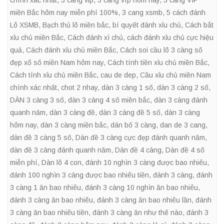
chính xác nhất
,
3 càng vip
,
3 càng víp hôm nay
,
3 càng VIP
miền Bắc hôm nay miễn phí 100%
,
3 cang xsmb
,
5 cách đánh
Lô XSMB
,
Bạch thủ lô miền bắc
,
bí quyết đánh xỉu chủ
,
Cách bắt
xỉu chủ miền Bắc
,
Cách đánh xì chủ
,
cách đánh xỉu chủ cực hiệu
quả
,
Cách đánh xỉu chủ miền Bắc
,
Cách soi cầu lô 3 càng số
đẹp xổ số miền Nam hôm nay
,
Cách tính tiền xỉu chủ miền Bắc
,
Cách tính xỉu chủ miền Bắc
,
cau de dep
,
Cầu xỉu chủ miền Nam
chính xác nhất
,
chot 2 nhay
,
dàn 3 càng 1 số
,
dàn 3 càng 2 số
,
DÀN 3 càng 3 số
,
dàn 3 càng 4 số miền bắc
,
dàn 3 càng đánh
quanh năm
,
dàn 3 càng đề
,
dàn 3 càng đề 5 số
,
dàn 3 càng
hôm nay
,
dàn 3 càng miền bắc
,
dán bố 3 càng
,
dan de 3 cang
,
dàn đề 3 càng 5 số
,
Dàn đề 3 càng cực đẹp đánh quanh năm
,
dàn đề 3 càng đánh quanh năm
,
Dàn đề 4 càng
,
Dàn đề 4 số
miễn phí
,
Dàn lô 4 con
,
đánh 10 nghìn 3 càng được bao nhiêu
,
đánh 100 nghìn 3 càng được bao nhiêu tiền
,
đánh 3 càng
,
đánh
3 càng 1 ăn bao nhiêu
,
đánh 3 càng 10 nghìn ăn bao nhiêu
,
đánh 3 càng ăn bao nhiêu
,
đánh 3 càng ăn bao nhiêu lần
,
đánh
3 càng ăn bao nhiêu tiền
,
đánh 3 càng ăn như thế nào
,
đánh 3