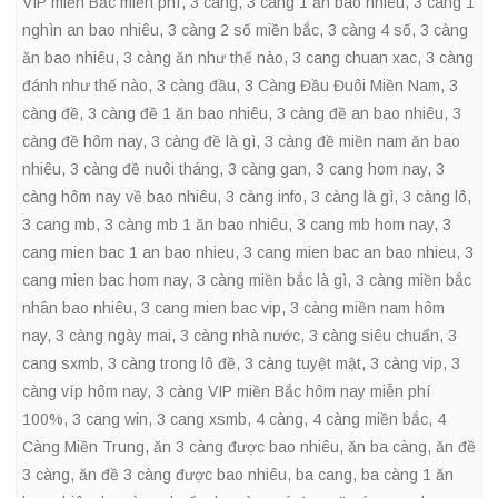
VIP miền Bắc miễn phí
,
3 cang
,
3 càng 1 ăn bao nhiêu
,
3 càng 1
nghìn an bao nhiêu
,
3 càng 2 số miền bắc
,
3 càng 4 số
,
3 càng
ăn bao nhiêu
,
3 càng ăn như thế nào
,
3 cang chuan xac
,
3 càng
đánh như thế nào
,
3 càng đầu
,
3 Càng Đầu Đuôi Miền Nam
,
3
càng đề
,
3 càng đề 1 ăn bao nhiêu
,
3 càng đề an bao nhiêu
,
3
càng đề hôm nay
,
3 càng đề là gì
,
3 càng đề miền nam ăn bao
nhiêu
,
3 càng đề nuôi tháng
,
3 càng gan
,
3 cang hom nay
,
3
càng hôm nay về bao nhiêu
,
3 càng info
,
3 càng là gì
,
3 càng lô
,
3 cang mb
,
3 càng mb 1 ăn bao nhiêu
,
3 cang mb hom nay
,
3
cang mien bac 1 an bao nhieu
,
3 cang mien bac an bao nhieu
,
3
cang mien bac hom nay
,
3 càng miền bắc là gì
,
3 càng miền bắc
nhân bao nhiêu
,
3 cang mien bac vip
,
3 càng miền nam hôm
nay
,
3 càng ngày mai
,
3 càng nhà nước
,
3 càng siêu chuẩn
,
3
cang sxmb
,
3 càng trong lô đề
,
3 càng tuyệt mật
,
3 càng vip
,
3
càng víp hôm nay
,
3 càng VIP miền Bắc hôm nay miễn phí
100%
,
3 cang win
,
3 cang xsmb
,
4 càng
,
4 càng miền bắc
,
4
Càng Miền Trung
,
ăn 3 càng được bao nhiêu
,
ăn ba càng
,
ăn đề
3 càng
,
ăn đề 3 càng được bao nhiêu
,
ba cang
,
ba càng 1 ăn