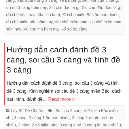
càng
,
Xác suất trúng 3 càng
,
xe ba càng
,
xem kết quả 3 càng
,
xin số 3 càng hôm nay
,
Xỉu chủ đảo là gì
,
Xỉu chủ đầu đuôi là gì
,
xỉu chủ hôm nay
,
Xỉu chủ là gì
,
Xỉu chủ miền Bắc ăn bao nhiêu
,
xỉu chủ miền bắc hôm nay
,
xíu chủ miền nam
,
xỉu chủ miền nam
hôm nay
,
xiu chu mn hom nay
,
xổ số ba càng
Hướng dẫn cách đánh đề 3
càng, soi cầu 3 càng và tính đề
3 càng
Hướng dẫn cách đánh đề 3 càng, soi cầu 3 càng và tính
đề 3 càng. Kinh nghiệm soi cầu đề 3 càng miền Bắc, cách
bắt, tính, đánh đề…
Read more »
Lấy Số Đề Chuẩn
. Soi cầu 3 càng VIP miền Bắc miễn
phí
,
3 cang
,
3 càng 1 ăn bao nhiêu
,
3 càng 1 nghìn an bao
nhiêu
,
3 càng 2 số miền bắc
,
3 càng 4 số
,
3 càng ăn bao nhiêu
,