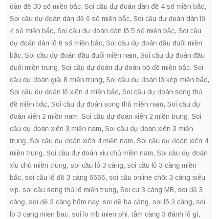
dàn đề 30 số miền bắc
,
Soi cầu dự đoán dàn đề 4 số miền bắc
,
Soi cầu dự đoán dàn đề 6 số miền bắc
,
Soi cầu dự đoán dàn lô
4 số miền bắc
,
Soi cầu dự đoán dàn lô 5 số miền bắc
,
Soi cầu
dự đoán dàn lô 6 số miền bắc
,
Soi cầu dự đoán đầu đuôi miền
bắc
,
Soi cầu dự đoán đầu đuôi miền nam
,
Soi cầu dự đoán đầu
đuôi miền trung
,
Soi cầu dự đoán dự đoán bộ đề miền bắc
,
Soi
cầu dự đoán giải 8 miền trung
,
Soi cầu dự đoán lô kép miền bắc
,
Soi cầu dự đoán lô xiên 4 miền bắc
,
Soi cầu dự đoán song thủ
đề miền bắc
,
Soi cầu dự đoán song thủ miền nam
,
Soi cầu dự
đoán xiên 2 miền nam
,
Soi cầu dự đoán xiên 2 miền trung
,
Soi
cầu dự đoán xiên 3 miền nam
,
Soi cầu dự đoán xiên 3 miền
trung
,
Soi cầu dự đoán xiên 4 miền nam
,
Soi cầu dự đoán xiên 4
miền trung
,
Soi cầu dự đoán xỉu chủ miền nam
,
Soi cầu dự đoán
xỉu chủ miền trung
,
soi cầu lô 3 càng
,
soi cầu lô 3 càng miền
bắc
,
soi cầu lô đề 3 càng 6666
,
soi cầu online chốt 3 càng siêu
vip
,
soi cầu song thủ lô miền trung
,
Soi cu 3 càng MB
,
soi đề 3
càng
,
soi đề 3 càng hôm nay
,
soi đề ba càng
,
soi lô 3 càng
,
soi
lo 3 cang mien bac
,
soi lo mb mien phi
,
tâm càng 3 đánh lô gì
,