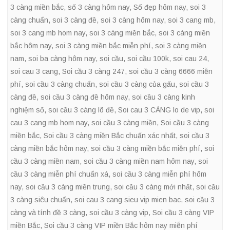
3 càng miền bắc
,
số 3 càng hôm nay
,
Số đẹp hôm nay
,
soi 3
càng chuẩn
,
soi 3 càng đề
,
soi 3 càng hôm nay
,
soi 3 cang mb
,
soi 3 cang mb hom nay
,
soi 3 càng miền bắc
,
soi 3 càng miền
bắc hôm nay
,
soi 3 càng miền bắc miễn phí
,
soi 3 càng miền
nam
,
soi ba càng hôm nay
,
soi cầu
,
soi cầu 100k
,
soi cau 24
,
soi cau 3 cang
,
Soi cầu 3 càng 247
,
soi cầu 3 càng 6666 miễn
phí
,
soi cầu 3 càng chuẩn
,
soi cầu 3 càng của gấu
,
soi cầu 3
càng đề
,
soi cầu 3 càng đề hôm nay
,
soi cầu 3 càng kinh
nghiệm số
,
soi cầu 3 càng lô đề
,
Soi cau 3 CÀNG lo de vip
,
soi
cau 3 cang mb hom nay
,
soi cầu 3 càng miền
,
Soi cầu 3 càng
miền bắc
,
Soi cầu 3 càng miền Bắc chuấn xác nhất
,
soi cầu 3
càng miền bắc hôm nay
,
soi cầu 3 càng miền bắc miễn phí
,
soi
cầu 3 càng miền nam
,
soi cầu 3 càng miền nam hôm nay
,
soi
cầu 3 càng miễn phí chuẩn xá
,
soi cầu 3 càng miễn phí hôm
nay
,
soi cầu 3 càng miền trung
,
soi cầu 3 càng mới nhất
,
soi cầu
3 càng siêu chuẩn
,
soi cau 3 cang sieu vip mien bac
,
soi cầu 3
càng và tính đề 3 càng
,
soi cầu 3 càng vip
,
Soi cầu 3 càng VIP
miền Bắc
,
Soi cầu 3 càng VIP miền Bắc hôm nay miễn phí