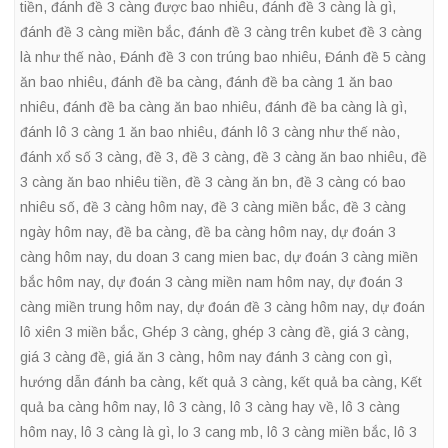
tiền
,
đánh đề 3 càng được bao nhiêu
,
đánh đề 3 càng là gì
,
đánh đề 3 càng miền bắc
,
đánh đề 3 càng trên kubet đề 3 càng
là như thế nào
,
Đánh đề 3 con trúng bao nhiêu
,
Đánh đề 5 càng
ăn bao nhiêu
,
đánh đề ba càng
,
đánh đề ba càng 1 ăn bao
nhiêu
,
đánh đề ba càng ăn bao nhiêu
,
đánh đề ba càng là gì
,
đánh lô 3 càng 1 ăn bao nhiêu
,
đánh lô 3 càng như thế nào
,
đánh xổ số 3 càng
,
đề 3
,
đề 3 càng
,
đề 3 càng ăn bao nhiêu
,
đề
3 càng ăn bao nhiêu tiền
,
đề 3 càng ăn bn
,
đề 3 càng có bao
nhiêu số
,
đề 3 càng hôm nay
,
đề 3 càng miền bắc
,
đề 3 càng
ngày hôm nay
,
đề ba càng
,
đề ba càng hôm nay
,
dự đoán 3
càng hôm nay
,
du doan 3 cang mien bac
,
dự đoán 3 càng miền
bắc hôm nay
,
dự đoán 3 càng miền nam hôm nay
,
dự đoán 3
càng miền trung hôm nay
,
dự đoán đề 3 càng hôm nay
,
dự đoán
lô xiên 3 miền bắc
,
Ghép 3 càng
,
ghép 3 càng đề
,
giá 3 càng
,
giá 3 càng đề
,
giá ăn 3 càng
,
hôm nay đánh 3 càng con gì
,
hướng dẫn đánh ba càng
,
kết quả 3 càng
,
kết quả ba càng
,
Kết
quả ba càng hôm nay
,
lô 3 càng
,
lô 3 càng hay về
,
lô 3 càng
hôm nay
,
lô 3 càng là gì
,
lo 3 cang mb
,
lô 3 càng miền bắc
,
lô 3