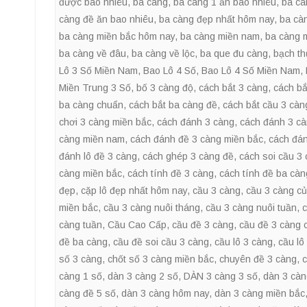
được bao nhiêu
,
ba cang
,
ba càng 1 ăn bao nhiêu
,
ba cà
càng đề ăn bao nhiêu
,
ba càng đẹp nhất hôm nay
,
ba cà
ba càng miền bắc hôm nay
,
ba càng miền nam
,
ba càng m
ba càng về đâu
,
ba càng về lộc
,
ba que đu càng
,
bạch th
Lô 3 Số Miền Nam
,
Bao Lô 4 Số
,
Bao Lô 4 Số Miền Nam
,
Miền Trung 3 Số
,
bố 3 càng độ
,
cách bắt 3 càng
,
cách bắ
ba càng chuẩn
,
cách bắt ba càng đề
,
cách bắt cầu 3 càn
chơi 3 càng miền bắc
,
cách đánh 3 càng
,
cách đánh 3 cà
càng miền nam
,
cách đánh đề 3 càng miền bắc
,
cách đán
đánh lô đề 3 càng
,
cách ghép 3 càng đề
,
cách soi cầu 3
càng miền bắc
,
cách tính đề 3 càng
,
cách tính đề ba càn
đẹp
,
cặp lô đẹp nhất hôm nay
,
cầu 3 càng
,
cầu 3 càng c
miền bắc
,
cầu 3 càng nuôi tháng
,
cầu 3 càng nuôi tuần
,
c
càng tuần
,
Cầu Cao Cấp
,
cầu đề 3 càng
,
cầu đề 3 càng 
đề ba càng
,
cầu đề soi cầu 3 càng
,
cầu lô 3 càng
,
cầu lô
số 3 càng
,
chốt số 3 càng miền bắc
,
chuyên đề 3 càng
,
c
càng 1 số
,
dàn 3 càng 2 số
,
DÀN 3 càng 3 số
,
dàn 3 càn
càng đề 5 số
,
dàn 3 càng hôm nay
,
dàn 3 càng miền bắc