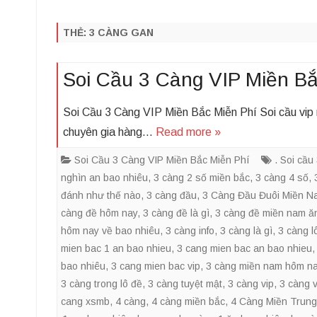
MB VIP
THẺ:
3 CÀNG GAN
SOI CẦU 
MB VIP
Soi Cầu 3 Càng VIP Miền Bắ
SOI CẦU 
MB VIP
Soi Cầu 3 Càng VIP Miền Bắc Miễn Phí Soi cầu vip 
chuyên gia hàng…
Read more »
SOI CẦU
Soi Cầu 3 Càng VIP Miền Bắc Miễn Phí
. Soi cầu
VIP
nghìn an bao nhiêu
,
3 càng 2 số miền bắc
,
3 càng 4 số
,
SOI CẦU 
đánh như thế nào
,
3 càng đầu
,
3 Càng Đầu Đuôi Miền N
càng đề hôm nay
,
3 càng đề là gì
,
3 càng đề miền nam ă
VIP
hôm nay về bao nhiêu
,
3 càng info
,
3 càng là gì
,
3 càng l
mien bac 1 an bao nhieu
,
3 cang mien bac an bao nhieu
SOI CẦU
bao nhiêu
,
3 cang mien bac vip
,
3 càng miền nam hôm n
MB VIP
3 càng trong lô đề
,
3 càng tuyệt mật
,
3 càng vip
,
3 càng 
cang xsmb
,
4 càng
,
4 càng miền bắc
,
4 Càng Miền Trung