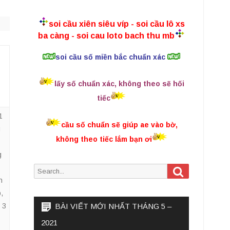
 SỚ ĐẦU ĐUÔI
SOI CẦU SỚ ĐẦU ĐUÔI
T VIP
GIẢI 8 MN VIP
soi cầu xiên siêu víp - soi cầu lô xs
ba càng - soi cau loto bach thu mb
 SỚ ĐẦU ĐUÔI
SOI CẦU SỚ ĐẦU ĐUÔI
 BIỆT MT VIP
GIẢI ĐẶC BIỆT MN VIP
soi cầu số miền bắc chuẩn xác
 SONG THỦ LÔ
SOI CẦU SONG THỦ LÔ
lấy số chuẩn xác, không theo sẽ hối
MN VIP
tiếc
1
XÍU CHỦ MT VIP
SOI CẦU XÍU CHỦ MN VIP
cầu số chuẩn sẽ giúp ae vào bờ,
g
không theo tiếc lắm bạn ơi
g
Search
Search
n
for:
b
,
,
3
BÀI VIẾT MỚI NHẤT THÁNG 5 –
2021