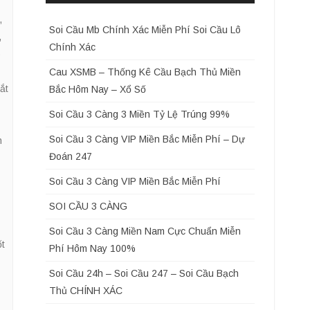
,
Soi Cầu Mb Chính Xác Miễn Phí Soi Cầu Lô
,
Chính Xác
o
Cau XSMB – Thống Kê Cầu Bạch Thủ Miền
ắt
Bắc Hôm Nay – Xổ Số
Soi Cầu 3 Càng 3 Miền Tỷ Lệ Trúng 99%
Soi Cầu 3 Càng VIP Miền Bắc Miễn Phí – Dự
h
Đoán 247
Soi Cầu 3 Càng VIP Miền Bắc Miễn Phí
SOI CẦU 3 CÀNG
Soi Cầu 3 Càng Miền Nam Cực Chuẩn Miễn
ốt
Phí Hôm Nay 100%
Soi Cầu 24h – Soi Cầu 247 – Soi Cầu Bạch
Thủ CHÍNH XÁC