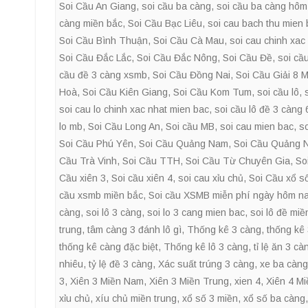
Soi Cầu An Giang
,
soi cầu ba càng
,
soi cầu ba càng hôm
càng miền bắc
,
Soi Cầu Bạc Liêu
,
soi cau bach thu mien 
Soi Cầu Bình Thuận
,
Soi Cầu Cà Mau
,
soi cau chinh xac
Soi Cầu Đắc Lắc
,
Soi Cầu Đắc Nông
,
Soi Cầu Đề
,
soi cầ
cầu đề 3 càng xsmb
,
Soi Cầu Đồng Nai
,
Soi Cầu Giải 8 
Hoà
,
Soi Cầu Kiên Giang
,
Soi Cầu Kom Tum
,
soi cầu lô
,
soi cau lo chinh xac nhat mien bac
,
soi cầu lô đề 3 càng
lo mb
,
Soi Cầu Long An
,
Soi cầu MB
,
soi cau mien bac
,
so
Soi Cầu Phú Yên
,
Soi Cầu Quảng Nam
,
Soi Cầu Quảng 
Cầu Trà Vinh
,
Soi Cầu TTH
,
Soi Cầu Từ Chuyên Gia
,
So
Cầu xiên 3
,
Soi cầu xiên 4
,
soi cau xỉu chủ
,
Soi Cầu xổ s
cầu xsmb miền bắc
,
Soi cầu XSMB miễn phí ngày hôm n
càng
,
soi lô 3 càng
,
soi lo 3 cang mien bac
,
soi lô đề miề
trung
,
tâm càng 3 đánh lô gì
,
Thống kê 3 càng
,
thống kê 
thống kê càng đặc biệt
,
Thống kê lô 3 càng
,
tỉ lệ ăn 3 cà
nhiêu
,
tỷ lệ đề 3 càng
,
Xác suất trúng 3 càng
,
xe ba càng
3
,
Xiên 3 Miền Nam
,
Xiên 3 Miền Trung
,
xien 4
,
Xiên 4 M
xỉu chủ
,
xíu chủ miền trung
,
xổ số 3 miền
,
xổ số ba càng