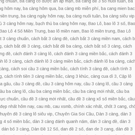
ng chuẩn
,
ba càng có được ăn áp mạn
,
ba càng đề 3 số nuôi tuần
,
ba
ng hôm nay
,
ba càng hôm qua
,
ba càng mb miễn phí
,
ba cang mien bac
SOI CẦU LÔ SONG THỦ
iền trung
,
ba càng ngày hôm nay
,
ba càng nuôi tuần
,
ba càng siêu vip
MB VIP
ủ 3 càng hôm nay
,
bạch thủ ba càng hôm nay
,
Bao Lô
,
bao lô 3 số
,
Ba
Bao Lô 4 Số Miền Trung
,
bao lô miền nam
,
Bao lô miền trung
,
Bao Lô
t 3 càng chuẩn
,
cách bắt 3 càng đề
,
cách bắt 3 càng miền nam
,
cách b
g
,
cách bắt đề 3 càng
,
cách bắt đề ba càng
,
cách bắt số 3 càng
,
cách
ng đề
,
cách đánh 3 càng lô
,
cách đánh 3 càng miền bắc
,
cách đánh 3
h lô 3 càng
,
cách đánh lô 3 càng miền bắc
,
cách đánh lô ba càng
,
các
 càng
,
cách soi cầu 3 càng miền bắc
,
cách tính 3 càng đề
,
cách tính 3
g
,
cách tính tiền 3 càng miền bắc
,
càng 3 khúc
,
càng cua dì 3
,
Cặp lô
ủa gấu
,
cầu 3 càng đề
,
cầu 3 càng hôm nay
,
cầu 3 càng lô
,
cầu 3 càng
ầu ba càng lô
,
cầu ba càng miền bắc
,
cầu ba càng mới nhất
,
cầu ba
cực chuẩn
,
cầu đề 3 càng mới nhất
,
cầu đề 3 càng xổ số miền bắc
,
cầu
 đẹp nhất hôm nay
,
cau mb
,
cau xsmb
,
chính xác nhất
,
chốt 3 cang
,
ch
huyên đề 3 càng lô siêu vip
,
Chuyên Gia Soi Cầu
,
Dàn 3 càng
,
dàn 3
g 4 số miền bắc
,
dàn 3 càng đánh quanh năm
,
dàn 3 càng đề
,
dàn 3
,
dán bố 3 càng
,
Dàn Đề 12 Số
,
dan đề 2 số
,
dan de 3 cang
,
dàn đề 3