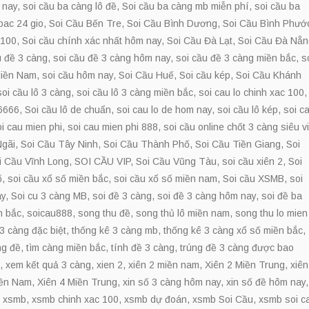
 nay
,
soi cầu ba càng lô đề
,
Soi cầu ba càng mb miễn phí
,
soi cầu ba
bac 24 gio
,
Soi Cầu Bến Tre
,
Soi Cầu Bình Dương
,
Soi Cầu Bình Phướ
 100
,
Soi cầu chính xác nhất hôm nay
,
Soi Cầu Đà Lạt
,
Soi Cầu Đà Nẵn
u đề 3 càng
,
soi cầu đề 3 càng hôm nay
,
soi cầu đề 3 càng miền bắc
,
s
Miền Nam
,
soi cầu hôm nay
,
Soi Cầu Huế
,
Soi cầu kép
,
Soi Cầu Khánh
soi cầu lô 3 càng
,
soi cầu lô 3 càng miền bắc
,
soi cau lo chinh xac 100
,
 6666
,
Soi cầu lô de chuẩn
,
soi cau lo de hom nay
,
soi cầu lô kép
,
soi c
i cau mien phi
,
soi cau mien phi 888
,
soi cầu online chốt 3 càng siêu v
Ngãi
,
Soi Cầu Tây Ninh
,
Soi Cầu Thành Phố
,
Soi Cầu Tiền Giang
,
Soi
i Cầu Vĩnh Long
,
SOI CẦU VIP
,
Soi Cầu Vũng Tàu
,
soi cầu xiên 2
,
Soi
ố
,
soi cầu xổ số miền bắc
,
soi cầu xổ số miền nam
,
Soi cầu XSMB
,
soi
ay
,
Soi cu 3 càng MB
,
soi đề 3 càng
,
soi đề 3 càng hôm nay
,
soi đề ba
n bắc
,
soicau888
,
song thu đề
,
song thủ lô miền nam
,
song thu lo mien
3 càng đặc biệt
,
thống kê 3 càng mb
,
thống kê 3 càng xổ số miền bắc
,
ng đề
,
tìm càng miền bắc
,
tính đề 3 càng
,
trúng đề 3 càng được bao
,
xem kết quả 3 càng
,
xien 2
,
xiên 2 miền nam
,
Xiên 2 Miền Trung
,
xiên
iền Nam
,
Xiên 4 Miền Trung
,
xin số 3 càng hôm nay
,
xin số đề hôm nay
,
,
xsmb
,
xsmb chinh xac 100
,
xsmb dự đoán
,
xsmb Soi Cầu
,
xsmb soi c