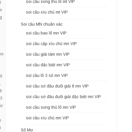
soi cầu song thủ lô mt VIP
0
o
soi cầu xíu chủ mt VIP
ng
Soi cầu MN chuẩn xác
soi cầu bao lô mn VIP
soi cầu cặp xíu chủ mn VIP
ôm
soi cầu giải tám mn VIP
soi cầu đặc biệt mn VIP
soi cầu lô 3 số mn VIP
lô
,
soi cầu sớ đầu đuôi giải 8 mn VIP
ề
soi cầu sớ đầu đuôi giải đặc biệt mn VIP
 3
ắc
soi cầu song thủ lô mn VIP
soi cầu xíu chủ mn VIP
n
i
Sổ Mơ