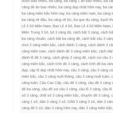
được bao nhiêu
,
ba cang
,
ba càng 1 ăn bao nhiêu
,
ba cà
càng đề ăn bao nhiêu
,
ba càng đẹp nhất hôm nay
,
ba cà
ba càng miền bắc hôm nay
,
ba càng miền nam
,
ba càng m
ba càng về đâu
,
ba càng về lộc
,
ba que đu càng
,
bạch th
Lô 3 Số Miền Nam
,
Bao Lô 4 Số
,
Bao Lô 4 Số Miền Nam
,
Miền Trung 3 Số
,
bố 3 càng độ
,
cách bắt 3 càng
,
cách bắ
ba càng chuẩn
,
cách bắt ba càng đề
,
cách bắt cầu 3 càn
chơi 3 càng miền bắc
,
cách đánh 3 càng
,
cách đánh 3 cà
càng miền nam
,
cách đánh đề 3 càng miền bắc
,
cách đán
đánh lô đề 3 càng
,
cách ghép 3 càng đề
,
cách soi cầu 3
càng miền bắc
,
cách tính đề 3 càng
,
cách tính đề ba càn
đẹp
,
cặp lô đẹp nhất hôm nay
,
cầu 3 càng
,
cầu 3 càng c
miền bắc
,
cầu 3 càng nuôi tháng
,
cầu 3 càng nuôi tuần
,
c
càng tuần
,
Cầu Cao Cấp
,
cầu đề 3 càng
,
cầu đề 3 càng 
đề ba càng
,
cầu đề soi cầu 3 càng
,
cầu lô 3 càng
,
cầu lô
số 3 càng
,
chốt số 3 càng miền bắc
,
chuyên đề 3 càng
,
c
càng 1 số
,
dàn 3 càng 2 số
,
DÀN 3 càng 3 số
,
dàn 3 càn
càng đề 5 số
,
dàn 3 càng hôm nay
,
dàn 3 càng miền bắc