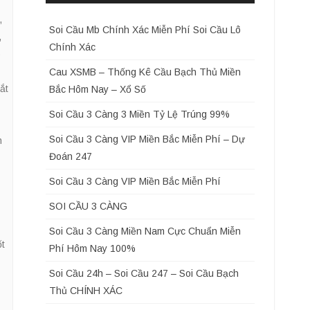
,
Soi Cầu Mb Chính Xác Miễn Phí Soi Cầu Lô
,
Chính Xác
o
Cau XSMB – Thống Kê Cầu Bạch Thủ Miền
ắt
Bắc Hôm Nay – Xổ Số
Soi Cầu 3 Càng 3 Miền Tỷ Lệ Trúng 99%
Soi Cầu 3 Càng VIP Miền Bắc Miễn Phí – Dự
h
Đoán 247
Soi Cầu 3 Càng VIP Miền Bắc Miễn Phí
SOI CẦU 3 CÀNG
Soi Cầu 3 Càng Miền Nam Cực Chuẩn Miễn
ốt
Phí Hôm Nay 100%
Soi Cầu 24h – Soi Cầu 247 – Soi Cầu Bạch
Thủ CHÍNH XÁC