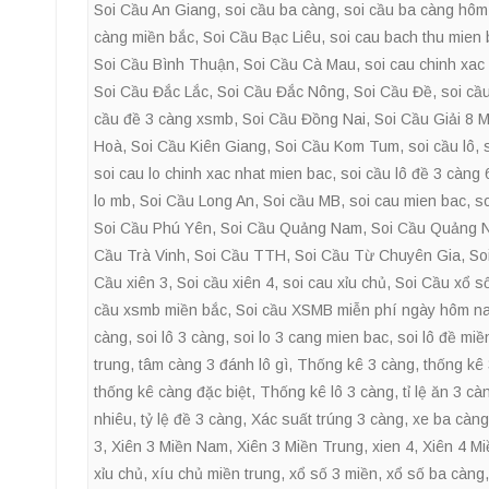
Soi Cầu An Giang
,
soi cầu ba càng
,
soi cầu ba càng hôm
càng miền bắc
,
Soi Cầu Bạc Liêu
,
soi cau bach thu mien 
Soi Cầu Bình Thuận
,
Soi Cầu Cà Mau
,
soi cau chinh xac
Soi Cầu Đắc Lắc
,
Soi Cầu Đắc Nông
,
Soi Cầu Đề
,
soi cầ
cầu đề 3 càng xsmb
,
Soi Cầu Đồng Nai
,
Soi Cầu Giải 8 
Hoà
,
Soi Cầu Kiên Giang
,
Soi Cầu Kom Tum
,
soi cầu lô
,
soi cau lo chinh xac nhat mien bac
,
soi cầu lô đề 3 càng
lo mb
,
Soi Cầu Long An
,
Soi cầu MB
,
soi cau mien bac
,
so
Soi Cầu Phú Yên
,
Soi Cầu Quảng Nam
,
Soi Cầu Quảng 
Cầu Trà Vinh
,
Soi Cầu TTH
,
Soi Cầu Từ Chuyên Gia
,
So
Cầu xiên 3
,
Soi cầu xiên 4
,
soi cau xỉu chủ
,
Soi Cầu xổ s
cầu xsmb miền bắc
,
Soi cầu XSMB miễn phí ngày hôm n
càng
,
soi lô 3 càng
,
soi lo 3 cang mien bac
,
soi lô đề miề
trung
,
tâm càng 3 đánh lô gì
,
Thống kê 3 càng
,
thống kê 
thống kê càng đặc biệt
,
Thống kê lô 3 càng
,
tỉ lệ ăn 3 cà
nhiêu
,
tỷ lệ đề 3 càng
,
Xác suất trúng 3 càng
,
xe ba càng
3
,
Xiên 3 Miền Nam
,
Xiên 3 Miền Trung
,
xien 4
,
Xiên 4 M
xỉu chủ
,
xíu chủ miền trung
,
xổ số 3 miền
,
xổ số ba càng