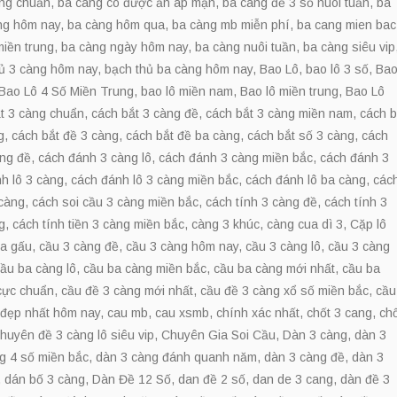
ng chuẩn
,
ba càng có được ăn áp mạn
,
ba càng đề 3 số nuôi tuần
,
ba
ng hôm nay
,
ba càng hôm qua
,
ba càng mb miễn phí
,
ba cang mien bac
SOI CẦU LÔ SONG THỦ
iền trung
,
ba càng ngày hôm nay
,
ba càng nuôi tuần
,
ba càng siêu vip
MB VIP
ủ 3 càng hôm nay
,
bạch thủ ba càng hôm nay
,
Bao Lô
,
bao lô 3 số
,
Ba
Bao Lô 4 Số Miền Trung
,
bao lô miền nam
,
Bao lô miền trung
,
Bao Lô
t 3 càng chuẩn
,
cách bắt 3 càng đề
,
cách bắt 3 càng miền nam
,
cách b
g
,
cách bắt đề 3 càng
,
cách bắt đề ba càng
,
cách bắt số 3 càng
,
cách
ng đề
,
cách đánh 3 càng lô
,
cách đánh 3 càng miền bắc
,
cách đánh 3
h lô 3 càng
,
cách đánh lô 3 càng miền bắc
,
cách đánh lô ba càng
,
các
 càng
,
cách soi cầu 3 càng miền bắc
,
cách tính 3 càng đề
,
cách tính 3
g
,
cách tính tiền 3 càng miền bắc
,
càng 3 khúc
,
càng cua dì 3
,
Cặp lô
ủa gấu
,
cầu 3 càng đề
,
cầu 3 càng hôm nay
,
cầu 3 càng lô
,
cầu 3 càng
ầu ba càng lô
,
cầu ba càng miền bắc
,
cầu ba càng mới nhất
,
cầu ba
cực chuẩn
,
cầu đề 3 càng mới nhất
,
cầu đề 3 càng xổ số miền bắc
,
cầu
 đẹp nhất hôm nay
,
cau mb
,
cau xsmb
,
chính xác nhất
,
chốt 3 cang
,
ch
huyên đề 3 càng lô siêu vip
,
Chuyên Gia Soi Cầu
,
Dàn 3 càng
,
dàn 3
g 4 số miền bắc
,
dàn 3 càng đánh quanh năm
,
dàn 3 càng đề
,
dàn 3
,
dán bố 3 càng
,
Dàn Đề 12 Số
,
dan đề 2 số
,
dan de 3 cang
,
dàn đề 3