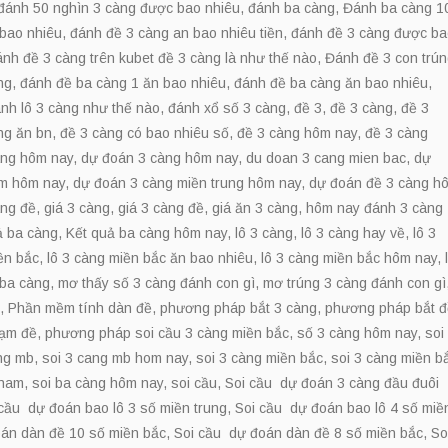
đánh 50 nghìn 3 càng được bao nhiêu
,
đánh ba càng
,
Đánh ba càng 1
bao nhiêu
,
đánh đề 3 càng an bao nhiêu tiền
,
đánh đề 3 càng được ba
ánh đề 3 càng trên kubet đề 3 càng là như thế nào
,
Đánh đề 3 con trú
ng
,
đánh đề ba càng 1 ăn bao nhiêu
,
đánh đề ba càng ăn bao nhiêu
,
nh lô 3 càng như thế nào
,
đánh xổ số 3 càng
,
đề 3
,
đề 3 càng
,
đề 3
ng ăn bn
,
đề 3 càng có bao nhiêu số
,
đề 3 càng hôm nay
,
đề 3 càng
àng hôm nay
,
dự đoán 3 càng hôm nay
,
du doan 3 cang mien bac
,
dự
am hôm nay
,
dự đoán 3 càng miền trung hôm nay
,
dự đoán đề 3 càng h
àng đề
,
giá 3 càng
,
giá 3 càng đề
,
giá ăn 3 càng
,
hôm nay đánh 3 càng
ả ba càng
,
Kết quả ba càng hôm nay
,
lô 3 càng
,
lô 3 càng hay về
,
lô 3
ền bắc
,
lô 3 càng miền bắc ăn bao nhiêu
,
lô 3 càng miền bắc hôm nay
,
ba càng
,
mơ thấy số 3 càng đánh con gì
,
mơ trúng 3 càng đánh con gì
,
Phần mềm tính dàn đề
,
phương pháp bắt 3 càng
,
phương pháp bắt đ
hạm đề
,
phương pháp soi cầu 3 càng miền bắc
,
số 3 càng hôm nay
,
soi
ng mb
,
soi 3 cang mb hom nay
,
soi 3 càng miền bắc
,
soi 3 càng miền b
 nam
,
soi ba càng hôm nay
,
soi cầu
,
Soi cầu dự đoán 3 càng đầu đuôi
cầu dự đoán bao lô 3 số miền trung
,
Soi cầu dự đoán bao lô 4 số miề
án dàn đề 10 số miền bắc
,
Soi cầu dự đoán dàn đề 8 số miền bắc
,
So