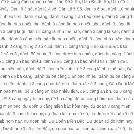
 đề 3 càng đánh quanh năm
,
Dàn Đề 3 Số
,
Dàn Đề 30 Số
,
Dàn đề 4
Nháy
,
Dàn lô 3 số
,
dàn lô 4 số
,
Dàn Lô 5 Số
,
dan lo 6 so
,
đánh 10 nghì
 nhiêu tiền
,
đánh 3 càng
,
đánh 3 càng 1 ăn bao nhiêu
,
đánh 3 càng 1
àng ăn bao nhiêu lần
,
đánh 3 càng ăn bao nhiêu tiền
,
đánh 3 càng ăn
 3 càng là gì
,
đánh 3 càng là như thế nào
,
đánh 3 càng là sao
,
đánh 
bắc
,
đánh 3 càng miền bắc ăn bao nhiêu
,
đánh 3 càng nhà nước
,
đánh
đánh 3 càng trúng 2 số cuối
,
đánh 3 càng trúng 2 số cuối được bao
2 số cuối
,
đánh 50 nghìn 3 càng được bao nhiêu
,
đánh ba càng
,
Đánh
 3 càng ăn bao nhiêu
,
đánh đề 3 càng an bao nhiêu tiền
,
đánh đề 3
àng miền bắc
,
đánh đề 3 càng trên kubet đề 3 càng là như thế nào
,
Đá
,
đánh đề ba càng
,
đánh đề ba càng 1 ăn bao nhiêu
,
đánh đề ba càng 
ao nhiêu
,
đánh lô 3 càng như thế nào
,
đánh xổ số 3 càng
,
Đầu Đuôi Mi
n bao nhiêu
,
đề 3 càng ăn bao nhiêu tiền
,
đề 3 càng ăn bn
,
đề 3 càng
,
đề 3 càng ngày hôm nay
,
đề ba càng
,
đề ba càng hôm nay
,
đoán cầu
g mien bac
,
dự đoán 3 càng miền bắc hôm nay
,
dự đoán 3 càng miền
oán đề 3 càng hôm nay
,
dự đoán kết quả xổ số
,
dự đoán kết quả xổ số
mb hom nay
,
du doan mb
,
Dự Đoán Miền Bắc
,
Dự đoán số de hôm nay
,
n
,
Dự đoán xổ số miền Bắc
,
du doan xo so mien bac chinh xac 100
,
du