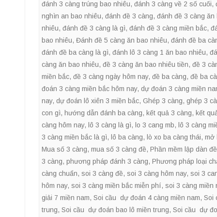
đánh 3 càng trúng bao nhiêu
,
đánh 3 càng về 2 số cuối
,
nghìn an bao nhiêu
,
đánh đề 3 càng
,
đánh đề 3 càng ăn 
nhiêu
,
đánh đề 3 càng là gì
,
đánh đề 3 càng miền bắc
,
đ
bao nhiêu
,
Đánh đề 5 càng ăn bao nhiêu
,
đánh đề ba cà
đánh đề ba càng là gì
,
đánh lô 3 càng 1 ăn bao nhiêu
,
đá
càng ăn bao nhiêu
,
đề 3 càng ăn bao nhiêu tiền
,
đề 3 cà
miền bắc
,
đề 3 càng ngày hôm nay
,
đề ba càng
,
đề ba c
đoán 3 càng miền bắc hôm nay
,
dự đoán 3 càng miền n
nay
,
dự đoán lô xiên 3 miền bắc
,
Ghép 3 càng
,
ghép 3 c
con gì
,
hướng dẫn đánh ba càng
,
kết quả 3 càng
,
kết qu
càng hôm nay
,
lô 3 càng là gì
,
lo 3 cang mb
,
lô 3 càng mi
3 càng miền bắc là gì
,
lô ba càng
,
lò xo ba càng thái
,
mở 
Mua số 3 càng
,
mua số 3 càng đề
,
Phần mềm lập dàn đề
3 càng
,
phương pháp đánh 3 càng
,
Phương pháp loại c
càng chuẩn
,
soi 3 càng đề
,
soi 3 càng hôm nay
,
soi 3 ca
hôm nay
,
soi 3 càng miền bắc miễn phí
,
soi 3 càng miền
giải 7 miền nam
,
Soi cầu dự đoán 4 càng miền nam
,
Soi 
trung
,
Soi cầu dự đoán bao lô miền trung
,
Soi cầu dự đo