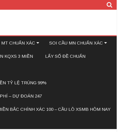
U MT CHUẨN XÁC
SOI CẦU MN CHUẨN XÁC
N KQXS 3 MIỀN
LẤY SỐ ĐỀ CHUẨN
 BAO LÔ MT VIP
SOI CẦU BAO LÔ MN VIP
 CẶP XÍU CHỦ MT
SOI CẦU CẶP XÍU CHỦ MN
VIP
IỀN TỶ LỆ TRÚNG 99%
ĐẶC BIỆT MT VIP
SOI CẦU GIẢI TÁM MN VIP
PHÍ – DỰ ĐOÁN 247
GIẢI TÁM MT VIP
SOI CẦU ĐẶC BIỆT MN VIP
MIỀN BẮC CHÍNH XÁC 100 – CẦU LÔ XSMB HÔM NAY
LÔ 3 SỐ MT VIP
SOI CẦU LÔ 3 SỐ MN VIP