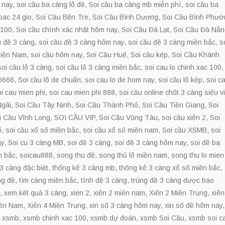
 nay
,
soi cầu ba càng lô đề
,
Soi cầu ba càng mb miễn phí
,
soi cầu ba
bac 24 gio
,
Soi Cầu Bến Tre
,
Soi Cầu Bình Dương
,
Soi Cầu Bình Phướ
 100
,
Soi cầu chính xác nhất hôm nay
,
Soi Cầu Đà Lạt
,
Soi Cầu Đà Nẵn
u đề 3 càng
,
soi cầu đề 3 càng hôm nay
,
soi cầu đề 3 càng miền bắc
,
s
Miền Nam
,
soi cầu hôm nay
,
Soi Cầu Huế
,
Soi cầu kép
,
Soi Cầu Khánh
soi cầu lô 3 càng
,
soi cầu lô 3 càng miền bắc
,
soi cau lo chinh xac 100
,
 6666
,
Soi cầu lô de chuẩn
,
soi cau lo de hom nay
,
soi cầu lô kép
,
soi c
i cau mien phi
,
soi cau mien phi 888
,
soi cầu online chốt 3 càng siêu v
Ngãi
,
Soi Cầu Tây Ninh
,
Soi Cầu Thành Phố
,
Soi Cầu Tiền Giang
,
Soi
i Cầu Vĩnh Long
,
SOI CẦU VIP
,
Soi Cầu Vũng Tàu
,
soi cầu xiên 2
,
Soi
ố
,
soi cầu xổ số miền bắc
,
soi cầu xổ số miền nam
,
Soi cầu XSMB
,
soi
ay
,
Soi cu 3 càng MB
,
soi đề 3 càng
,
soi đề 3 càng hôm nay
,
soi đề ba
n bắc
,
soicau888
,
song thu đề
,
song thủ lô miền nam
,
song thu lo mien
3 càng đặc biệt
,
thống kê 3 càng mb
,
thống kê 3 càng xổ số miền bắc
,
ng đề
,
tìm càng miền bắc
,
tính đề 3 càng
,
trúng đề 3 càng được bao
,
xem kết quả 3 càng
,
xien 2
,
xiên 2 miền nam
,
Xiên 2 Miền Trung
,
xiên
iền Nam
,
Xiên 4 Miền Trung
,
xin số 3 càng hôm nay
,
xin số đề hôm nay
,
,
xsmb
,
xsmb chinh xac 100
,
xsmb dự đoán
,
xsmb Soi Cầu
,
xsmb soi c