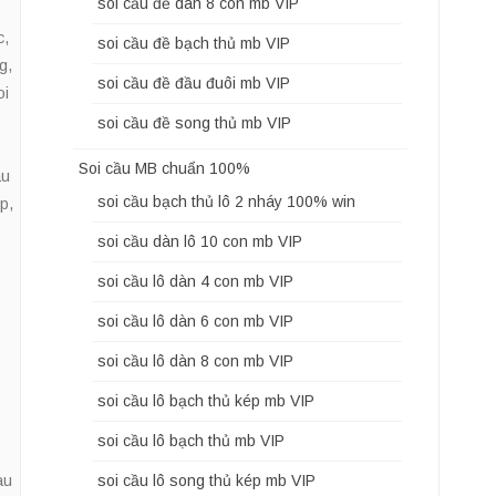
soi cầu đề dàn 8 con mb VIP
c
,
soi cầu đề bạch thủ mb VIP
g
,
soi cầu đề đầu đuôi mb VIP
oi
soi cầu đề song thủ mb VIP
Soi cầu MB chuẩn 100%
au
soi cầu bạch thủ lô 2 nháy 100% win
ip
,
soi cầu dàn lô 10 con mb VIP
soi cầu lô dàn 4 con mb VIP
soi cầu lô dàn 6 con mb VIP
soi cầu lô dàn 8 con mb VIP
soi cầu lô bạch thủ kép mb VIP
soi cầu lô bạch thủ mb VIP
soi cầu lô song thủ kép mb VIP
au