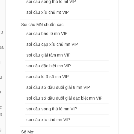
soi cầu song thủ lô mt VIP
soi cầu xíu chủ mt VIP
Soi cầu MN chuẩn xác
 3
soi cầu bao lô mn VIP
soi cầu cặp xíu chủ mn VIP
ba
soi cầu giải tám mn VIP
ì
soi cầu đặc biệt mn VIP
soi cầu lô 3 số mn VIP
u
soi cầu sớ đầu đuôi giải 8 mn VIP
3
soi cầu sớ đầu đuôi giải đặc biệt mn VIP
c
soi cầu song thủ lô mn VIP
3
soi cầu xíu chủ mn VIP
g
Sổ Mơ