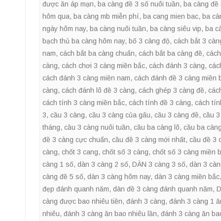
được ăn áp mạn
,
ba càng đề 3 số nuôi tuần
,
ba càng đề 
hôm qua
,
ba càng mb miễn phí
,
ba cang mien bac
,
ba cà
ngày hôm nay
,
ba càng nuôi tuần
,
ba càng siêu vip
,
ba c
bạch thủ ba càng hôm nay
,
bố 3 càng độ
,
cách bắt 3 càn
nam
,
cách bắt ba càng chuẩn
,
cách bắt ba càng đề
,
cách
càng
,
cách chơi 3 càng miền bắc
,
cách đánh 3 càng
,
các
cách đánh 3 càng miền nam
,
cách đánh đề 3 càng miền 
càng
,
cách đánh lô đề 3 càng
,
cách ghép 3 càng đề
,
các
cách tính 3 càng miền bắc
,
cách tính đề 3 càng
,
cách tí
3
,
cầu 3 càng
,
cầu 3 càng của gấu
,
cầu 3 càng đề
,
cầu 3
tháng
,
cầu 3 càng nuôi tuần
,
cầu ba càng lô
,
cầu ba càn
đề 3 càng cực chuẩn
,
cầu đề 3 càng mới nhất
,
cầu đề 3 
càng
,
chốt 3 cang
,
chốt số 3 càng
,
chốt số 3 càng miền 
càng 1 số
,
dàn 3 càng 2 số
,
DÀN 3 càng 3 số
,
dàn 3 càn
càng đề 5 số
,
dàn 3 càng hôm nay
,
dàn 3 càng miền bắc
đẹp đánh quanh năm
,
dàn đề 3 càng đánh quanh năm
,
D
càng được bao nhiêu tiền
,
đánh 3 càng
,
đánh 3 càng 1 ă
nhiêu
,
đánh 3 càng ăn bao nhiêu lần
,
đánh 3 càng ăn bao