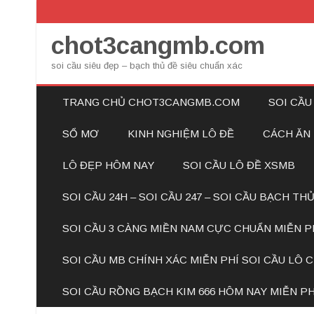
chot3cangmb.com
soi cầu siêu đẹp – bạch thủ đề siêu chuẩn xác
TRANG CHỦ CHOT3CANGMB.COM
SOI CẦU
SỔ MƠ
KINH NGHIỆM LÔ ĐỀ
CÁCH ĂN 
SOI CẦU 
VIP
LÔ ĐẸP HÔM NAY
SOI CẦU LÔ ĐỀ XSMB
SOI CẦU 
SOI CẦU 24H – SOI CẦU 247 – SOI CẦU BẠCH TH
MB VIP
SOI CẦU 3 CÀNG MIỀN NAM CỰC CHUẨN MIỄN P
SOI CẦU 
SOI CẦU MB CHÍNH XÁC MIỄN PHÍ SOI CẦU LÔ 
MB VIP
SOI CẦU RỒNG BẠCH KIM 666 HÔM NAY MIỄN PH
SOI CẦU 