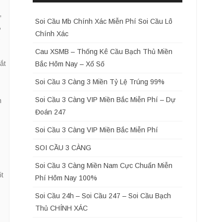
,
Soi Cầu Mb Chính Xác Miễn Phí Soi Cầu Lô
,
Chính Xác
o
Cau XSMB – Thống Kê Cầu Bạch Thủ Miền
ắt
Bắc Hôm Nay – Xổ Số
Soi Cầu 3 Càng 3 Miền Tỷ Lệ Trúng 99%
Soi Cầu 3 Càng VIP Miền Bắc Miễn Phí – Dự
h
Đoán 247
Soi Cầu 3 Càng VIP Miền Bắc Miễn Phí
SOI CẦU 3 CÀNG
Soi Cầu 3 Càng Miền Nam Cực Chuẩn Miễn
ốt
Phí Hôm Nay 100%
Soi Cầu 24h – Soi Cầu 247 – Soi Cầu Bạch
Thủ CHÍNH XÁC