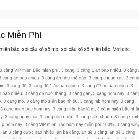
MB VIP
SOI CẦU
GIẢI 8 M
ĐỀ DÀN 10 CON
SOI CẦU LÔ DÀN 8 CON
MB VIP
SOI CẦU
c Miễn Phí
GIẢI ĐẶC
ĐỀ DÀN 8 CON
SOI CẦU LÔ BẠCH THỦ
KÉP MB VIP
SOI CẦU
miền bắc, soi cầu xổ số mb, soi cầu xổ số miền bắc. Với các
MT VIP
 ĐỀ BẠCH THỦ MB
SOI CẦU LÔ BẠCH THỦ MB
 3 càng VIP miền Bắc miễn phí
,
3 cang
,
3 càng 1 ăn bao nhiêu
,
3 càng 
VIP
SOI CẦU 
3 càng ăn bao nhiêu
,
3 càng ăn như thế nào
,
3 cang chuan xac
,
3 càn
ĐỀ ĐẦU ĐUÔI MB
SOI CẦU LÔ SONG THỦ
am
,
3 càng đề
,
3 càng đề 1 ăn bao nhiêu
,
3 càng đề an bao nhiêu
,
3
n bao nhiêu
,
3 càng đề nuôi tháng
,
3 càng gan
,
3 cang hom nay
,
3 càn
KÉP MB VIP
ô
,
3 cang mb
,
3 càng mb 1 ăn bao nhiêu
,
3 cang mb hom nay
,
3 cang
 ĐỀ SONG THỦ
,
3 cang mien bac hom nay
SOI CẦU LÔ XIÊN 2 MB VIP
,
3 càng miền bắc là gì
,
3 càng miền bắc nhâ
ay
,
3 càng ngày mai
,
3 càng nhà nước
,
3 càng siêu chuẩn
,
3 cang sxm
SOI CẦU LÔ XIÊN 3 MB VIP
víp hôm nay
,
3 càng VIP miền Bắc hôm nay miễn phí 100%
,
3 cang win
,
ăn 3 càng được bao nhiêu
,
ăn ba càng
,
ăn đề 3 càng
,
ăn đề 3 càng
SOI CẦU LÔ XIÊN 4 MB VIP