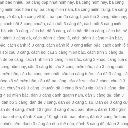
ăn bao nhiêu
,
ba càng đẹp nhất hôm nay
,
ba càng hôm nay
,
ba càng
ng miền bắc hôm nay
,
ba càng miền nam
,
ba càng miền trung
,
ba càng
àng về đâu
,
ba càng về lộc
,
ba que đu càng
,
bạch thủ 3 càng hôm nay
,
g
,
cách bắt 3 càng chuẩn
,
cách bắt 3 càng đề
,
cách bắt 3 càng miền
 bắt cầu 3 càng
,
cách bắt đề 3 càng
,
cách bắt đề ba càng
,
cách bắt số
h đánh 3 càng đề
,
cách đánh 3 càng lô
,
cách đánh 3 càng miền bắc
,
bắc
,
cách đánh lô 3 càng
,
cách đánh lô 3 càng miền bắc
,
cách đánh lô 
h soi cầu 3 càng
,
cách soi cầu 3 càng miền bắc
,
cách tính 3 càng đề
,
nh đề ba càng
,
cách tính tiền 3 càng miền bắc
,
càng 3 khúc
,
càng cua d
 càng hôm nay
,
cầu 3 càng lô
,
cầu 3 càng miền bắc
,
cầu 3 càng nuôi
g miền bắc
,
cầu ba càng mới nhất
,
cầu ba càng tuần
,
cầu đề 3 càng
,
cầ
càng xổ số miền bắc
,
cầu đề ba càng
,
cầu đề soi cầu 3 càng
,
cầu lô 3
bắc
,
chuyên đề 3 càng
,
chuyên đề 3 càng lô siêu vip
,
Dàn 3 càng
,
dàn 
g 4 số miền bắc
,
dàn 3 càng đánh quanh năm
,
dàn 3 càng đề
,
dàn 3
,
dán bố 3 càng
,
dan de 3 cang
,
dàn đề 3 càng 5 số
,
Dàn đề 3 càng cự
àn đề 4 càng
,
đánh 10 nghìn 3 càng được bao nhiêu
,
đánh 100 nghìn 
n bao nhiêu
,
đánh 3 càng 10 nghìn ăn bao nhiêu
,
đánh 3 càng ăn bao
 nhiêu tiền
,
đánh 3 càng ăn như thế nào
,
đánh 3 càng đề
,
đánh 3 càn