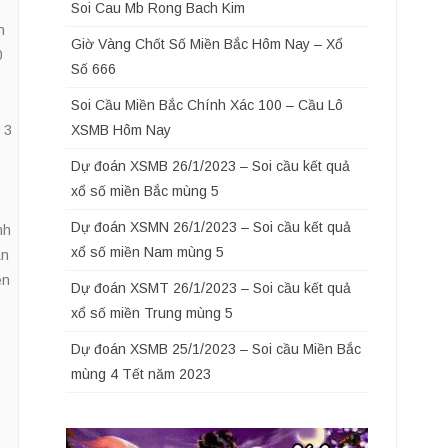
Soi Cau Mb Rong Bach Kim
n
Giờ Vàng Chốt Số Miền Bắc Hôm Nay – Xổ
0
Số 666
3
Soi Cầu Miền Bắc Chính Xác 100 – Cầu Lô
 3
XSMB Hôm Nay
Dự đoán XSMB 26/1/2023 – Soi cầu kết quả
xổ số miền Bắc mùng 5
Dự đoán XSMN 26/1/2023 – Soi cầu kết quả
nh
xổ số miền Nam mùng 5
ăn
ền
Dự đoán XSMT 26/1/2023 – Soi cầu kết quả
xổ số miền Trung mùng 5
Dự đoán XSMB 25/1/2023 – Soi cầu Miền Bắc
mùng 4 Tết năm 2023