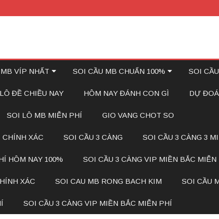
Skip
 MB VÍP NHẤT
SOI CẦU MB CHUẨN 100%
SOI CẦ
to
content
LÔ ĐỀ CHIỀU NAY
HÔM NAY ĐÁNH CON GÌ
DỰ ĐOÁ
BA CÀNG VÍP MB
SOI CẦU BẠCH THỦ LÔ 2
SOI CẦU
NHÁY 100% WIN
SOI LÔ MB MIỄN PHÍ
GIO VANG CHOT SO
SOI CẦU
CẶP 3 CÀNG VÍP
SOI CẦU DÀN LÔ 10 CON
VIP
Ủ CHÍNH XÁC
SOI CẦU 3 CÀNG
SOI CẦU 3 CÀNG 3 M
MB VIP
SOI CẦU 
HÍ HÔM NAY 100%
SOI CẦU 3 CÀNG VIP MIỀN BẮC MIỄN 
ĐỀ DÀN 4 CON
SOI CẦU LÔ DÀN 4 CON
SOI CẦU 
CHÍNH XÁC
SOI CAU MB RONG BACH KIM
SOI CẦU 
MB VIP
SOI CẦU 
Í
SOI CẦU 3 CÀNG VIP MIỀN BẮC MIỄN PHÍ
ĐỀ DÀN 6 CON
SOI CẦU LÔ DÀN 6 CON