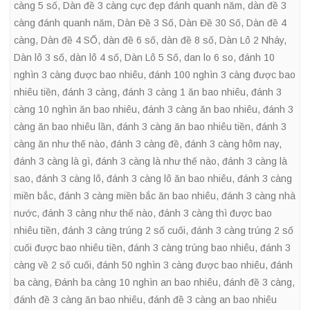
càng 5 số
,
Dàn đề 3 càng cực đẹp đánh quanh năm
,
dàn đề 3
càng đánh quanh năm
,
Dàn Đề 3 Số
,
Dàn Đề 30 Số
,
Dàn đề 4
càng
,
Dàn đề 4 SỐ
,
dàn đề 6 số
,
dàn đề 8 số
,
Dàn Lô 2 Nháy
,
Dàn lô 3 số
,
dàn lô 4 số
,
Dàn Lô 5 Số
,
dan lo 6 so
,
đánh 10
nghìn 3 càng được bao nhiêu
,
đánh 100 nghìn 3 càng được bao
nhiêu tiền
,
đánh 3 càng
,
đánh 3 càng 1 ăn bao nhiêu
,
đánh 3
càng 10 nghìn ăn bao nhiêu
,
đánh 3 càng ăn bao nhiêu
,
đánh 3
càng ăn bao nhiêu lần
,
đánh 3 càng ăn bao nhiêu tiền
,
đánh 3
càng ăn như thế nào
,
đánh 3 càng đề
,
đánh 3 càng hôm nay
,
đánh 3 càng là gì
,
đánh 3 càng là như thế nào
,
đánh 3 càng là
sao
,
đánh 3 càng lô
,
đánh 3 càng lô ăn bao nhiêu
,
đánh 3 càng
miền bắc
,
đánh 3 càng miền bắc ăn bao nhiêu
,
đánh 3 càng nhà
nước
,
đánh 3 càng như thế nào
,
đánh 3 càng thì được bao
nhiêu tiền
,
đánh 3 càng trúng 2 số cuối
,
đánh 3 càng trúng 2 số
cuối được bao nhiêu tiền
,
đánh 3 càng trúng bao nhiêu
,
đánh 3
càng về 2 số cuối
,
đánh 50 nghìn 3 càng được bao nhiêu
,
đánh
ba càng
,
Đánh ba càng 10 nghìn an bao nhiêu
,
đánh đề 3 càng
,
đánh đề 3 càng ăn bao nhiêu
,
đánh đề 3 càng an bao nhiêu