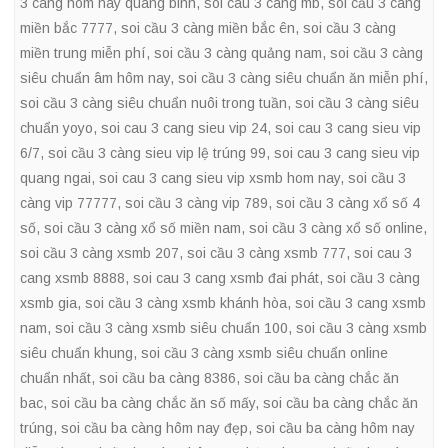
3 cang hom nay quang binh
,
soi cau 3 cang mb
,
soi cầu 3 càng
miền bắc 7777
,
soi cầu 3 càng miền bắc ên
,
soi cầu 3 càng
miền trung miễn phí
,
soi cầu 3 càng quảng nam
,
soi cầu 3 càng
siêu chuẩn âm hôm nay
,
soi cầu 3 càng siêu chuẩn ăn miễn phí
,
soi cầu 3 càng siêu chuẩn nuôi trong tuần
,
soi cầu 3 càng siêu
chuẩn yoyo
,
soi cau 3 cang sieu vip 24
,
soi cau 3 cang sieu vip
6/7
,
soi cầu 3 càng sieu vip lệ trúng 99
,
soi cau 3 cang sieu vip
quang ngai
,
soi cau 3 cang sieu vip xsmb hom nay
,
soi cầu 3
càng vip 77777
,
soi cầu 3 càng vip 789
,
soi cầu 3 càng xổ số 4
số
,
soi cầu 3 càng xổ số miền nam
,
soi cầu 3 càng xổ số online
,
soi cầu 3 càng xsmb 207
,
soi cầu 3 càng xsmb 777
,
soi cau 3
cang xsmb 8888
,
soi cau 3 cang xsmb đai phát
,
soi cầu 3 càng
xsmb gia
,
soi cầu 3 càng xsmb khánh hòa
,
soi cầu 3 cang xsmb
nam
,
soi cầu 3 càng xsmb siêu chuẩn 100
,
soi cầu 3 càng xsmb
siêu chuẩn khung
,
soi cầu 3 càng xsmb siêu chuẩn online
chuẩn nhất
,
soi cầu ba càng 8386
,
soi cầu ba càng chắc ăn
bac
,
soi cầu ba càng chắc ăn số mấy
,
soi cầu ba càng chắc ăn
trúng
,
soi cầu ba càng hôm nay đẹp
,
soi cầu ba càng hôm nay