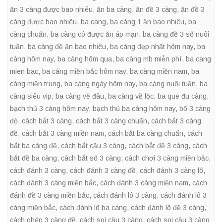
ăn 3 càng được bao nhiêu
,
ăn ba càng
,
ăn đề 3 càng
,
ăn đề 3
càng được bao nhiêu
,
ba cang
,
ba càng 1 ăn bao nhiêu
,
ba
càng chuẩn
,
ba càng có được ăn áp mạn
,
ba càng đề 3 số nuôi
tuần
,
ba càng đề ăn bao nhiêu
,
ba càng đẹp nhất hôm nay
,
ba
càng hôm nay
,
ba càng hôm qua
,
ba càng mb miễn phí
,
ba cang
mien bac
,
ba càng miền bắc hôm nay
,
ba càng miền nam
,
ba
càng miền trung
,
ba càng ngày hôm nay
,
ba càng nuôi tuần
,
ba
càng siêu vip
,
ba càng về đâu
,
ba càng về lộc
,
ba que đu càng
,
bạch thủ 3 càng hôm nay
,
bạch thủ ba càng hôm nay
,
bố 3 càng
độ
,
cách bắt 3 càng
,
cách bắt 3 càng chuẩn
,
cách bắt 3 càng
đề
,
cách bắt 3 càng miền nam
,
cách bắt ba càng chuẩn
,
cách
bắt ba càng đề
,
cách bắt cầu 3 càng
,
cách bắt đề 3 càng
,
cách
bắt đề ba càng
,
cách bắt số 3 càng
,
cách chơi 3 càng miền bắc
,
cách đánh 3 càng
,
cách đánh 3 càng đề
,
cách đánh 3 càng lô
,
cách đánh 3 càng miền bắc
,
cách đánh 3 càng miền nam
,
cách
đánh đề 3 càng miền bắc
,
cách đánh lô 3 càng
,
cách đánh lô 3
càng miền bắc
,
cách đánh lô ba càng
,
cách đánh lô đề 3 càng
,
cách ghép 3 càng đề
,
cách soi cầu 3 càng
,
cách soi cầu 3 càng