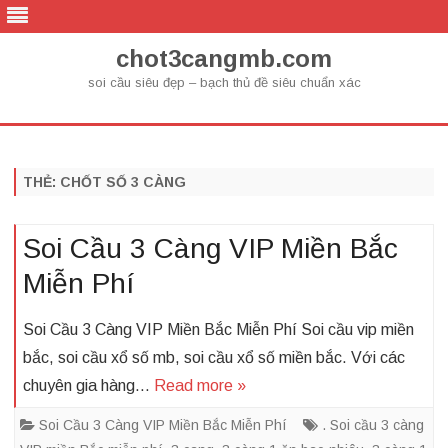
chot3cangmb.com
soi cầu siêu đẹp – bạch thủ đề siêu chuẩn xác
Skip
to
content
THẺ:
CHỐT SỐ 3 CÀNG
Soi Cầu 3 Càng VIP Miền Bắc
Miễn Phí
Soi Cầu 3 Càng VIP Miền Bắc Miễn Phí Soi cầu vip miền
bắc, soi cầu xổ số mb, soi cầu xổ số miền bắc. Với các
chuyên gia hàng…
Read more »
Soi Cầu 3 Càng VIP Miền Bắc Miễn Phí
. Soi cầu 3 càng