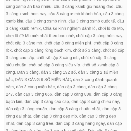
càng xsmb ăn bao nhiêu
,
cầu 3 càng xsmb giờ hoàng đạo
,
cầu
3 càng xsmb hom nay
,
cầu 3 càng xsmb khánh hòa
,
cầu 3 càng
xsmb kim
,
cầu 3 càng xsmb ninh
,
cầu 3 càng xsmb quốc tế
,
cầu
3 càng xsmb remix
,
Chia sẻ kinh nghiệm đánh lô
,
chơi lô đề Mb
,
chơi lô đề Mb mới nhất theo bạc nhớ
,
chốt cặp 3 càng hôm nay
,
chốt cặp 3 càng mb
,
chốt cặp 3 càng miễn phí
,
chốt cặp 3 càng
rbk
,
chốt cặp 3 càng rồng bạch kim
,
chốt số 3 càng
,
chốt số cặp
3 càng cao cấp
,
chốt số cặp 3 càng mb
,
chốt số cặp 3 càng
siêu chuẩn
,
chốt số cặp 3 càng siêu víp
,
chốt số xsmb cặp 3
càng
,
Dàn 3 càng
,
dàn 3 càng 192 số
,
dàn 3 càng 2 số miền
bắc
,
DÀN 3 CÀNG 6 SỐ MIỀN BẮC
,
dàn 3 càng đánh quanh
năm
,
dàn 3 càng miền bắc
,
dàn cặp 3 càng
,
dàn cặp 3 càng
247
,
dàn cặp 3 càng 666
,
dàn cặp 3 càng 888
,
dàn cặp 3 càng
bạch kim
,
dàn cặp 3 càng cao cấp
,
dàn cặp 3 càng chiều nay
,
dàn cặp 3 càng chuẩn
,
dàn cặp 3 càng chuẩn nhất
,
dàn cặp 3
càng đại phát
,
dàn cặp 3 càng đẹp mb
,
dàn cặp 3 càng đẹp
nhất
,
dàn cặp 3 càng free
,
dàn cặp 3 càng hàng ngày
,
dàn cặp
3 càng hay về
,
dàn cặp 3 càng hay về nhất
,
Dàn cặp 3 càng