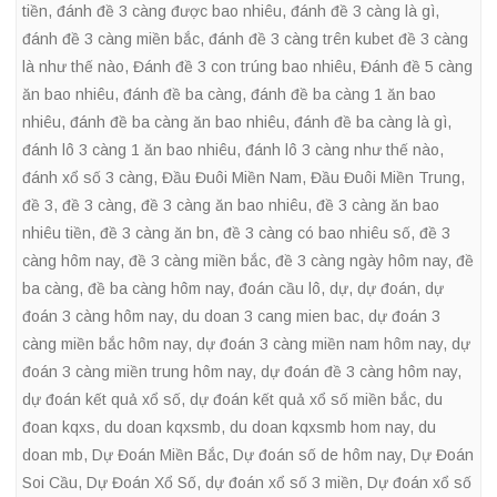
tiền
,
đánh đề 3 càng được bao nhiêu
,
đánh đề 3 càng là gì
,
đánh đề 3 càng miền bắc
,
đánh đề 3 càng trên kubet đề 3 càng
là như thế nào
,
Đánh đề 3 con trúng bao nhiêu
,
Đánh đề 5 càng
ăn bao nhiêu
,
đánh đề ba càng
,
đánh đề ba càng 1 ăn bao
nhiêu
,
đánh đề ba càng ăn bao nhiêu
,
đánh đề ba càng là gì
,
đánh lô 3 càng 1 ăn bao nhiêu
,
đánh lô 3 càng như thế nào
,
đánh xổ số 3 càng
,
Đầu Đuôi Miền Nam
,
Đầu Đuôi Miền Trung
,
đề 3
,
đề 3 càng
,
đề 3 càng ăn bao nhiêu
,
đề 3 càng ăn bao
nhiêu tiền
,
đề 3 càng ăn bn
,
đề 3 càng có bao nhiêu số
,
đề 3
càng hôm nay
,
đề 3 càng miền bắc
,
đề 3 càng ngày hôm nay
,
đề
ba càng
,
đề ba càng hôm nay
,
đoán cầu lô
,
dự
,
dự đoán
,
dự
đoán 3 càng hôm nay
,
du doan 3 cang mien bac
,
dự đoán 3
càng miền bắc hôm nay
,
dự đoán 3 càng miền nam hôm nay
,
dự
đoán 3 càng miền trung hôm nay
,
dự đoán đề 3 càng hôm nay
,
dự đoán kết quả xổ số
,
dự đoán kết quả xổ số miền bắc
,
du
đoan kqxs
,
du doan kqxsmb
,
du doan kqxsmb hom nay
,
du
doan mb
,
Dự Đoán Miền Bắc
,
Dự đoán số de hôm nay
,
Dự Đoán
Soi Cầu
,
Dự Đoán Xổ Số
,
dự đoán xổ số 3 miền
,
Dự đoán xổ số