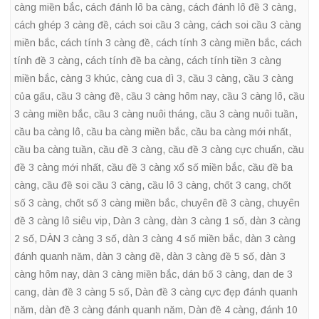
càng miền bắc
,
cách đánh lô ba càng
,
cách đánh lô đề 3 càng
,
cách ghép 3 càng đề
,
cách soi cầu 3 càng
,
cách soi cầu 3 càng
miền bắc
,
cách tính 3 càng đề
,
cách tính 3 càng miền bắc
,
cách
tính đề 3 càng
,
cách tính đề ba càng
,
cách tính tiền 3 càng
miền bắc
,
càng 3 khúc
,
càng cua dì 3
,
cầu 3 càng
,
cầu 3 càng
của gấu
,
cầu 3 càng đề
,
cầu 3 càng hôm nay
,
cầu 3 càng lô
,
cầu
3 càng miền bắc
,
cầu 3 càng nuôi tháng
,
cầu 3 càng nuôi tuần
,
cầu ba càng lô
,
cầu ba càng miền bắc
,
cầu ba càng mới nhất
,
cầu ba càng tuần
,
cầu đề 3 càng
,
cầu đề 3 càng cực chuẩn
,
cầu
đề 3 càng mới nhất
,
cầu đề 3 càng xổ số miền bắc
,
cầu đề ba
càng
,
cầu đề soi cầu 3 càng
,
cầu lô 3 càng
,
chốt 3 cang
,
chốt
số 3 càng
,
chốt số 3 càng miền bắc
,
chuyên đề 3 càng
,
chuyên
đề 3 càng lô siêu vip
,
Dàn 3 càng
,
dàn 3 càng 1 số
,
dàn 3 càng
2 số
,
DÀN 3 càng 3 số
,
dàn 3 càng 4 số miền bắc
,
dàn 3 càng
đánh quanh năm
,
dàn 3 càng đề
,
dàn 3 càng đề 5 số
,
dàn 3
càng hôm nay
,
dàn 3 càng miền bắc
,
dán bố 3 càng
,
dan de 3
cang
,
dàn đề 3 càng 5 số
,
Dàn đề 3 càng cực đẹp đánh quanh
năm
,
dàn đề 3 càng đánh quanh năm
,
Dàn đề 4 càng
,
đánh 10