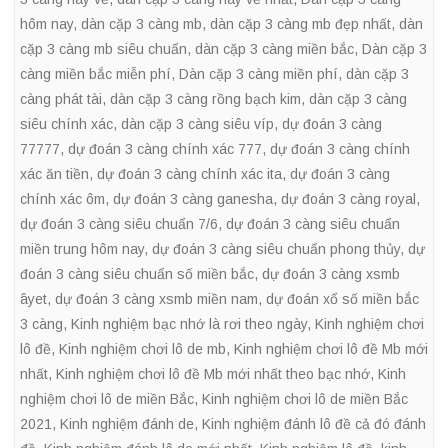
hôm nay
,
dàn cặp 3 càng mb
,
dàn cặp 3 càng mb đẹp nhất
,
dàn
cặp 3 càng mb siêu chuẩn
,
dàn cặp 3 càng miền bắc
,
Dàn cặp 3
càng miền bắc miễn phí
,
Dàn cặp 3 càng miền phí
,
dàn cặp 3
càng phát tài
,
dàn cặp 3 càng rồng bạch kim
,
dàn cặp 3 càng
siêu chính xác
,
dàn cặp 3 càng siêu víp
,
dự đoán 3 càng
77777
,
dự đoán 3 càng chính xác 777
,
dự đoán 3 càng chính
xác ăn tiền
,
dự đoán 3 càng chính xác ita
,
dự đoán 3 càng
chính xác ôm
,
dự đoán 3 càng ganesha
,
dự đoán 3 càng royal
,
dự đoán 3 càng siêu chuẩn 7/6
,
dự đoán 3 càng siêu chuẩn
miền trung hôm nay
,
dự đoán 3 càng siêu chuẩn phong thủy
,
dự
đoán 3 càng siêu chuẩn số miền bắc
,
dự đoán 3 càng xsmb
âyet
,
dự đoán 3 càng xsmb miền nam
,
dự đoán xổ số miền bắc
3 càng
,
Kinh nghiệm bạc nhớ là rơi theo ngày
,
Kinh nghiệm chơi
lô đề
,
Kinh nghiệm chơi lô de mb
,
Kinh nghiệm chơi lô đề Mb mới
nhất
,
Kinh nghiệm chơi lô đề Mb mới nhất theo bạc nhớ
,
Kinh
nghiệm chơi lô de miền Bắc
,
Kinh nghiệm chơi lô de miền Bắc
2021
,
Kinh nghiệm đánh de
,
Kinh nghiệm đánh lô đề cả đó đánh