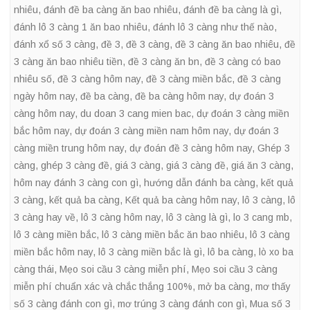
nhiêu
,
đánh đề ba càng ăn bao nhiêu
,
đánh đề ba càng là gì
,
đánh lô 3 càng 1 ăn bao nhiêu
,
đánh lô 3 càng như thế nào
,
đánh xổ số 3 càng
,
đề 3
,
đề 3 càng
,
đề 3 càng ăn bao nhiêu
,
đề
3 càng ăn bao nhiêu tiền
,
đề 3 càng ăn bn
,
đề 3 càng có bao
nhiêu số
,
đề 3 càng hôm nay
,
đề 3 càng miền bắc
,
đề 3 càng
ngày hôm nay
,
đề ba càng
,
đề ba càng hôm nay
,
dự đoán 3
càng hôm nay
,
du doan 3 cang mien bac
,
dự đoán 3 càng miền
bắc hôm nay
,
dự đoán 3 càng miền nam hôm nay
,
dự đoán 3
càng miền trung hôm nay
,
dự đoán đề 3 càng hôm nay
,
Ghép 3
càng
,
ghép 3 càng đề
,
giá 3 càng
,
giá 3 càng đề
,
giá ăn 3 càng
,
hôm nay đánh 3 càng con gì
,
hướng dẫn đánh ba càng
,
kết quả
3 càng
,
kết quả ba càng
,
Kết quả ba càng hôm nay
,
lô 3 càng
,
lô
3 càng hay về
,
lô 3 càng hôm nay
,
lô 3 càng là gì
,
lo 3 cang mb
,
lô 3 càng miền bắc
,
lô 3 càng miền bắc ăn bao nhiêu
,
lô 3 càng
miền bắc hôm nay
,
lô 3 càng miền bắc là gì
,
lô ba càng
,
lò xo ba
càng thái
,
Mẹo soi cầu 3 càng miễn phí
,
Mẹo soi cầu 3 càng
miễn phí chuẩn xác và chắc thắng 100%
,
mở ba càng
,
mơ thấy
số 3 càng đánh con gì
,
mơ trúng 3 càng đánh con gì
,
Mua số 3