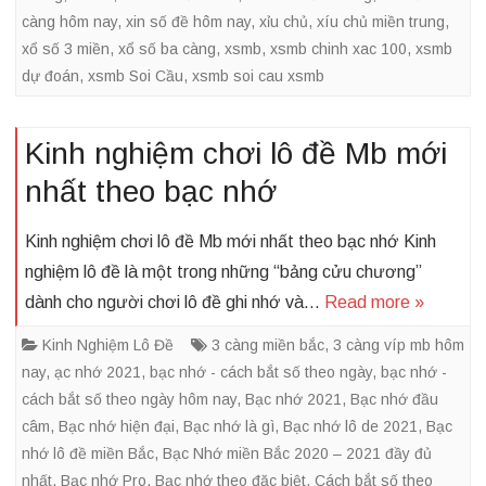
càng hôm nay
,
xin số đề hôm nay
,
xỉu chủ
,
xíu chủ miền trung
,
xổ số 3 miền
,
xổ số ba càng
,
xsmb
,
xsmb chinh xac 100
,
xsmb
dự đoán
,
xsmb Soi Cầu
,
xsmb soi cau xsmb
Kinh nghiệm chơi lô đề Mb mới
nhất theo bạc nhớ
Kinh nghiệm chơi lô đề Mb mới nhất theo bạc nhớ Kinh
nghiệm lô đề là một trong những “bảng cửu chương”
dành cho người chơi lô đề ghi nhớ và…
Read more »
Kinh Nghiệm Lô Đề
3 càng miền bắc
,
3 càng víp mb hôm
nay
,
ạc nhớ 2021
,
bạc nhớ - cách bắt số theo ngày
,
bạc nhớ -
cách bắt số theo ngày hôm nay
,
Bạc nhớ 2021
,
Bạc nhớ đầu
câm
,
Bạc nhớ hiện đại
,
Bạc nhớ là gì
,
Bạc nhớ lô de 2021
,
Bạc
nhớ lô đề miền Bắc
,
Bạc Nhớ miền Bắc 2020 – 2021 đầy đủ
nhất
,
Bạc nhớ Pro
,
Bạc nhớ theo đặc biệt
,
Cách bắt số theo