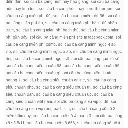
diễn đàn
,
soi cầu ba càng hôm nay hậu giang
,
soi cầu ba càng
hôm nay kon tum
,
soi cầu ba càng hôm nay o north bergen
,
soi
cầu ba càng miễn phí 00
,
soi cầu ba càng miễn phí 56
,
soi cầu
ba càng miễn phí ăn
,
soi cầu ba càng miễn phí bắc 100 phần
trăm
,
soi cầu ba càng miễn phí bạch thủ
,
soi cầu ba càng miễn
phí gần đây
,
soi cầu ba càng miễn phí site m.facebook.com
,
soi
cầu ba càng miễn phí xsmb
,
soi cầu ba càng minh ngọc 4 số
vip
,
soi cầu ba càng minh ngọc 5 số
,
soi cầu ba càng minh ngọc
ông
,
soi cầu ba càng minh ngọc số
,
soi cầu ba càng quả xổ số
,
soi cầu ba càng siêu chuẩn 88
,
soi cầu ba càng siêu chuẩn 99
,
soi cầu ba càng siêu chuẩn gì
,
soi cầu ba càng siêu chuẩn
hoang 7
,
soi cầu ba càng siêu chuẩn online
,
soi cầu ba càng
siêu chuẩn php
,
soi cầu ba càng siêu chuẩn trị
,
soi cầu ba càng
siêu chuẩn uah
,
soi cầu ba càng siêu chuẩn up
,
soi cầu ba
càng siêu chuẩn việt nam
,
soi cầu ba càng siêu vip lô đề
,
soi
cầu ba càng siêu vip rong bach kim
,
soi cầu ba càng xổ số 3
miền hôm nay
,
soi cầu ba càng xổ số 4 tháng 3
,
soi cầu ba càng
xổ số 5/11
,
soi cầu ba càng xổ số 666
,
soi cầu ba càng xổ số it
,