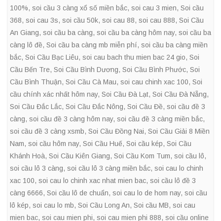
100%
,
soi cầu 3 càng xổ số miền bắc
,
soi cau 3 mien
,
Soi cầu
368
,
soi cau 3s
,
soi cầu 50k
,
soi cau 88
,
soi cau 888
,
Soi Cầu
An Giang
,
soi cầu ba càng
,
soi cầu ba càng hôm nay
,
soi cầu ba
càng lô đề
,
Soi cầu ba càng mb miễn phí
,
soi cầu ba càng miền
bắc
,
Soi Cầu Bạc Liêu
,
soi cau bach thu mien bac 24 gio
,
Soi
Cầu Bến Tre
,
Soi Cầu Bình Dương
,
Soi Cầu Bình Phước
,
Soi
Cầu Bình Thuận
,
Soi Cầu Cà Mau
,
soi cau chinh xac 100
,
Soi
cầu chính xác nhất hôm nay
,
Soi Cầu Đà Lạt
,
Soi Cầu Đà Nẵng
,
Soi Cầu Đắc Lắc
,
Soi Cầu Đắc Nông
,
Soi Cầu Đề
,
soi cầu đề 3
càng
,
soi cầu đề 3 càng hôm nay
,
soi cầu đề 3 càng miền bắc
,
soi cầu đề 3 càng xsmb
,
Soi Cầu Đồng Nai
,
Soi Cầu Giải 8 Miền
Nam
,
soi cầu hôm nay
,
Soi Cầu Huế
,
Soi cầu kép
,
Soi Cầu
Khánh Hoà
,
Soi Cầu Kiên Giang
,
Soi Cầu Kom Tum
,
soi cầu lô
,
soi cầu lô 3 càng
,
soi cầu lô 3 càng miền bắc
,
soi cau lo chinh
xac 100
,
soi cau lo chinh xac nhat mien bac
,
soi cầu lô đề 3
càng 6666
,
Soi cầu lô de chuẩn
,
soi cau lo de hom nay
,
soi cầu
lô kép
,
soi cau lo mb
,
Soi Cầu Long An
,
Soi cầu MB
,
soi cau
mien bac
,
soi cau mien phi
,
soi cau mien phi 888
,
soi cầu online