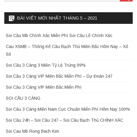
for:
BÀI VIẾT MỚI NHẤT THÁNG 5 – 2021
Soi Cầu Mb Chính Xác Miễn Phí Soi Cầu Lô Chính Xác
Cau XSMB – Thống Kê Cầu Bạch Thủ Miền Bắc Hôm Nay – Xổ
Số
Soi Cầu 3 Càng 3 Miền Tỷ Lệ Trúng 99%
Soi Cầu 3 Càng VIP Miền Bắc Miễn Phí – Dự Đoán 247
Soi Cầu 3 Càng VIP Miền Bắc Miễn Phí
SOI CẦU 3 CÀNG
Soi Cầu 3 Càng Miền Nam Cực Chuẩn Miễn Phí Hôm Nay 100%
Soi Cầu 24h – Soi Cầu 247 – Soi Cầu Bạch Thủ CHÍNH XÁC
Soi Cau Mb Rong Bach Kim