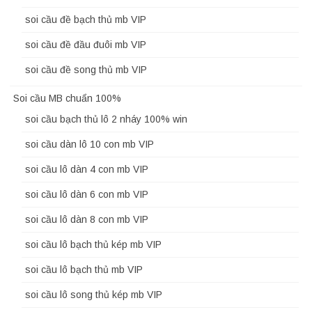
soi cầu đề bạch thủ mb VIP
soi cầu đề đầu đuôi mb VIP
soi cầu đề song thủ mb VIP
Soi cầu MB chuẩn 100%
soi cầu bạch thủ lô 2 nháy 100% win
soi cầu dàn lô 10 con mb VIP
soi cầu lô dàn 4 con mb VIP
soi cầu lô dàn 6 con mb VIP
soi cầu lô dàn 8 con mb VIP
soi cầu lô bạch thủ kép mb VIP
soi cầu lô bạch thủ mb VIP
soi cầu lô song thủ kép mb VIP