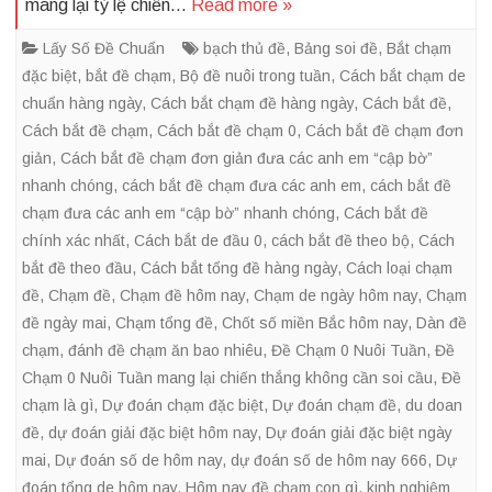
mang lại tỷ lệ chiến…
Read more »
Lấy Số Đề Chuẩn
bạch thủ đề
,
Bảng soi đề
,
Bắt chạm
đặc biệt
,
bắt đề chạm
,
Bộ đề nuôi trong tuần
,
Cách bắt chạm de
chuẩn hàng ngày
,
Cách bắt chạm đề hàng ngày
,
Cách bắt đề
,
Cách bắt đề chạm
,
Cách bắt đề chạm 0
,
Cách bắt đề chạm đơn
giản
,
Cách bắt đề chạm đơn giản đưa các anh em “cập bờ”
nhanh chóng
,
cách bắt đề chạm đưa các anh em
,
cách bắt đề
chạm đưa các anh em “cập bờ” nhanh chóng
,
Cách bắt đề
chính xác nhất
,
Cách bắt de đầu 0
,
cách bắt đề theo bộ
,
Cách
bắt đề theo đầu
,
Cách bắt tổng đề hàng ngày
,
Cách loại chạm
đề
,
Chạm đề
,
Chạm đề hôm nay
,
Chạm de ngày hôm nay
,
Chạm
đề ngày mai
,
Chạm tổng đề
,
Chốt số miền Bắc hôm nay
,
Dàn đề
chạm
,
đánh đề chạm ăn bao nhiêu
,
Đề Chạm 0 Nuôi Tuần
,
Đề
Chạm 0 Nuôi Tuần mang lại chiến thắng không cần soi cầu
,
Đề
chạm là gì
,
Dự đoán chạm đặc biệt
,
Dự đoán chạm đề
,
du doan
đề
,
dự đoán giải đặc biệt hôm nay
,
Dự đoán giải đặc biệt ngày
mai
,
Dự đoán số de hôm nay
,
dự đoán số de hôm nay 666
,
Dự
đoán tổng de hôm nay
,
Hôm nay đề chạm con gì
,
kinh nghiệm