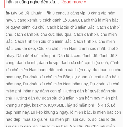
hẳn ai cũng nghe đến xỉu…
Read more »
Lấy Số Đề Chuẩn
3 cang
,
3 càng vip
,
3 càng víp hôm
nay
,
3 cang xsmb
,
5 cách đánh Lô XSMB
,
Bạch thủ lô miền bắc
,
bí quyết đánh xỉu chủ
,
Cách bắt xỉu chủ miền Bắc
,
Cách đánh xì
chủ
,
cách đánh xỉu chủ cực hiệu quả
,
Cách đánh xỉu chủ miền
Bắc
,
Cách tính tiền xỉu chủ miền Bắc
,
Cách tính xỉu chủ miền
Bắc
,
cau de dep
,
Cầu xỉu chủ miền Nam chính xác nhất
,
chot 2
nhay
,
Dàn đề 4 số miễn phí
,
Dàn lô 4 con
,
đánh đề
,
đánh đề 3
càng
,
danh lo mb
,
danh lo vip
,
đánh xỉu chủ cực hiệu quả
,
đánh
xỉu chủ miền Nam hàng đầu chính xác hiện nay
,
du doan xiu chu
hom nay
,
Dự đoán xỉu chủ miền Bắc
,
dự đoán xỉu chủ miền bắc
hôm nay
,
Dự đoán xỉu chủ miền Nam hôm nay
,
Dự đoán xỉu chủ
miễn phí
,
hôm nay đánh con gì
,
Hướng dẫn bí quyết đánh xỉu
chủ
,
Hướng dẫn dự đoán xỉu chủ miền Nam hôm nay miễn phí
,
khung 3 ngày
,
kqsxmb
,
KQXSMB
,
lấy số miễn phí
,
lô 4 số
,
Lô
đẹp hôm nay
,
Lô kép khung 2 ngày
,
lô miền bắc
,
lo mien bac con
nao dep
,
mua so gia re
,
so mien phi
,
soi cầu lô
,
soi cau lo de
,
soi cau lo dep
,
soi cau lo mien bac
,
Soi cầu Xỉu Chủ mb miễn