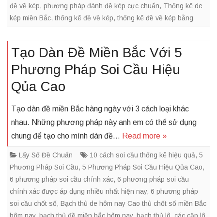
đề về kép
,
phương pháp đánh đề kép cực chuẩn
,
Thống kê de
kép miền Bắc
,
thống kê đề về kép
,
thống kê đề về kép bằng
Tạo Dàn Đề Miền Bắc Với 5
Phương Pháp Soi Cầu Hiệu
Qủa Cao
Tạo dàn đề miền Bắc hàng ngày với 3 cách loại khác
nhau. Những phương pháp này anh em có thể sử dụng
chung để tạo cho mình dàn đề…
Read more »
Lấy Số Đề Chuẩn
10 cách soi cầu thống kê hiệu quả
,
5
Phương Pháp Soi Cầu
,
5 Phương Pháp Soi Cầu Hiệu Qủa Cao
,
6 phương pháp soi cầu chính xác
,
6 phương pháp soi cầu
chính xác được áp dụng nhiều nhất hiện nay
,
6 phương pháp
soi cầu chốt số
,
Bạch thủ de hôm nay Cao thủ chốt số miền Bắc
hôm nay
,
bạch thủ đề miền bắc hôm nay
,
bạch thủ lô
,
các cặp lô