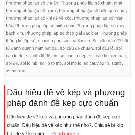
Phương pháp lặp số chuẩn
,
Phương pháp lặp số chuẩn nhất
,
Phương pháp lặp số giải 7
,
Phương pháp lặp số hiệu quả nhất
,
Phương pháp lặp số khi đề về kép
,
Phương pháp lặp số miền
bắc
,
Phương pháp lặp số miền nam
,
Phương pháp lặp số rồng
bạch kim
,
Phương pháp lặp số theo giải đặc biệt
,
Phương pháp
thống kê lặp số
,
so mien phi
,
soi cau 3 mien
,
Soi cầu dàn đề bất
tử đánh quanh năm bất bại
,
soi cầu đề chuẩn
,
soi cầu lô
,
soi
cau lo de
,
soi cầu lô đề mb
,
soi cau lo dep
,
soi cau lo mien bac
,
soi đề
,
soi lo mb
,
soi lo to mb
,
soi mb lo
,
soicauvip24h
,
sxmb
,
xsmn
,
xsmt
Dấu hiệu đề về kép và phương
pháp đánh đề kép cực chuẩn
Dấu hiệu đề về kép và phương pháp đánh đề kép cực
chuẩn. Dấu hiệu đề về kép như thế nào?. Chia sẻ bí kíp
bắt đề về kép âm,…
Read more »