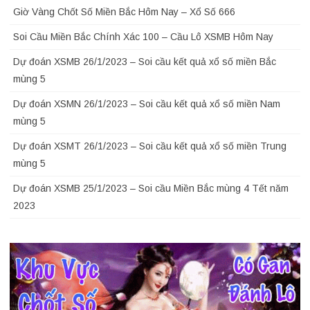
Giờ Vàng Chốt Số Miền Bắc Hôm Nay – Xổ Số 666
Soi Cầu Miền Bắc Chính Xác 100 – Cầu Lô XSMB Hôm Nay
Dự đoán XSMB 26/1/2023 – Soi cầu kết quả xổ số miền Bắc
mùng 5
Dự đoán XSMN 26/1/2023 – Soi cầu kết quả xổ số miền Nam
mùng 5
Dự đoán XSMT 26/1/2023 – Soi cầu kết quả xổ số miền Trung
mùng 5
Dự đoán XSMB 25/1/2023 – Soi cầu Miền Bắc mùng 4 Tết năm
2023