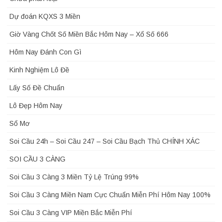
Dự đoán KQXS 3 Miền
Giờ Vàng Chốt Số Miền Bắc Hôm Nay – Xổ Số 666
Hôm Nay Đánh Con Gì
Kinh Nghiệm Lô Đề
Lấy Số Đề Chuẩn
Lô Đẹp Hôm Nay
Sổ Mơ
Soi Cầu 24h – Soi Cầu 247 – Soi Cầu Bạch Thủ CHÍNH XÁC
SOI CẦU 3 CÀNG
Soi Cầu 3 Càng 3 Miền Tỷ Lệ Trúng 99%
Soi Cầu 3 Càng Miền Nam Cực Chuẩn Miễn Phí Hôm Nay 100%
Soi Cầu 3 Càng VIP Miền Bắc Miễn Phí