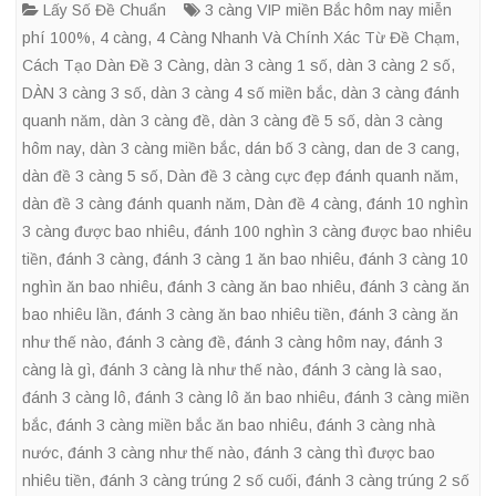
Lấy Số Đề Chuẩn
3 càng VIP miền Bắc hôm nay miễn
phí 100%
,
4 càng
,
4 Càng Nhanh Và Chính Xác Từ Đề Chạm
,
Cách Tạo Dàn Đề 3 Càng
,
dàn 3 càng 1 số
,
dàn 3 càng 2 số
,
DÀN 3 càng 3 số
,
dàn 3 càng 4 số miền bắc
,
dàn 3 càng đánh
quanh năm
,
dàn 3 càng đề
,
dàn 3 càng đề 5 số
,
dàn 3 càng
hôm nay
,
dàn 3 càng miền bắc
,
dán bố 3 càng
,
dan de 3 cang
,
dàn đề 3 càng 5 số
,
Dàn đề 3 càng cực đẹp đánh quanh năm
,
dàn đề 3 càng đánh quanh năm
,
Dàn đề 4 càng
,
đánh 10 nghìn
3 càng được bao nhiêu
,
đánh 100 nghìn 3 càng được bao nhiêu
tiền
,
đánh 3 càng
,
đánh 3 càng 1 ăn bao nhiêu
,
đánh 3 càng 10
nghìn ăn bao nhiêu
,
đánh 3 càng ăn bao nhiêu
,
đánh 3 càng ăn
bao nhiêu lần
,
đánh 3 càng ăn bao nhiêu tiền
,
đánh 3 càng ăn
như thế nào
,
đánh 3 càng đề
,
đánh 3 càng hôm nay
,
đánh 3
càng là gì
,
đánh 3 càng là như thế nào
,
đánh 3 càng là sao
,
đánh 3 càng lô
,
đánh 3 càng lô ăn bao nhiêu
,
đánh 3 càng miền
bắc
,
đánh 3 càng miền bắc ăn bao nhiêu
,
đánh 3 càng nhà
nước
,
đánh 3 càng như thế nào
,
đánh 3 càng thì được bao
nhiêu tiền
,
đánh 3 càng trúng 2 số cuối
,
đánh 3 càng trúng 2 số