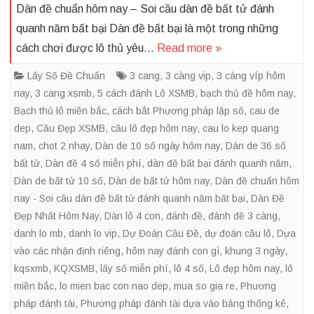
Dàn đề chuẩn hôm nay – Soi cầu dàn đề bất tử đánh
quanh năm bất bại Dàn đề bất bại là một trong những
cách chơi được lô thủ yêu…
Read more »
Lấy Số Đề Chuẩn
3 cang
,
3 càng vip
,
3 càng víp hôm
nay
,
3 cang xsmb
,
5 cách đánh Lô XSMB
,
bạch thủ đề hôm nay
,
Bạch thủ lô miền bắc
,
cách bắt Phương pháp lặp số
,
cau de
dep
,
Cầu Đẹp XSMB
,
cầu lô đẹp hôm nay
,
cau lo kep quang
nam
,
chot 2 nhay
,
Dàn de 10 số ngày hôm nay
,
Dàn de 36 số
bất tử
,
Dàn đề 4 số miễn phí
,
dàn đề bất bại đánh quanh năm
,
Dàn de bất tử 10 số
,
Dàn de bất tử hôm nay
,
Dàn đề chuẩn hôm
nay - Soi cầu dàn đề bất tử đánh quanh năm bất bại
,
Dàn Đề
Đẹp Nhất Hôm Nay
,
Dàn lô 4 con
,
đánh đề
,
đánh đề 3 càng
,
danh lo mb
,
danh lo vip
,
Dự Đoán Cầu Đề
,
dự đoán cầu lô
,
Dựa
vào các nhận định riêng
,
hôm nay đánh con gì
,
khung 3 ngày
,
kqsxmb
,
KQXSMB
,
lấy số miễn phí
,
lô 4 số
,
Lô đẹp hôm nay
,
lô
miền bắc
,
lo mien bac con nao dep
,
mua so gia re
,
Phương
pháp đánh tài
,
Phương pháp đánh tài dựa vào bảng thống kê
,