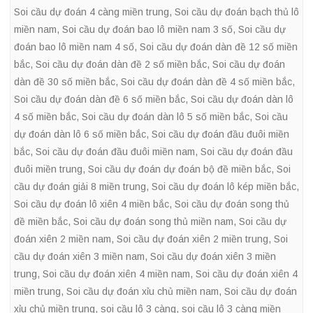
Soi cầu dự đoán 4 càng miền trung
,
Soi cầu dự đoán bạch thủ lô
miền nam
,
Soi cầu dự đoán bao lô miền nam 3 số
,
Soi cầu dự
đoán bao lô miền nam 4 số
,
Soi cầu dự đoán dàn đề 12 số miền
bắc
,
Soi cầu dự đoán dàn đề 2 số miền bắc
,
Soi cầu dự đoán
dàn đề 30 số miền bắc
,
Soi cầu dự đoán dàn đề 4 số miền bắc
,
Soi cầu dự đoán dàn đề 6 số miền bắc
,
Soi cầu dự đoán dàn lô
4 số miền bắc
,
Soi cầu dự đoán dàn lô 5 số miền bắc
,
Soi cầu
dự đoán dàn lô 6 số miền bắc
,
Soi cầu dự đoán đầu đuôi miền
bắc
,
Soi cầu dự đoán đầu đuôi miền nam
,
Soi cầu dự đoán đầu
đuôi miền trung
,
Soi cầu dự đoán dự đoán bộ đề miền bắc
,
Soi
cầu dự đoán giải 8 miền trung
,
Soi cầu dự đoán lô kép miền bắc
,
Soi cầu dự đoán lô xiên 4 miền bắc
,
Soi cầu dự đoán song thủ
đề miền bắc
,
Soi cầu dự đoán song thủ miền nam
,
Soi cầu dự
đoán xiên 2 miền nam
,
Soi cầu dự đoán xiên 2 miền trung
,
Soi
cầu dự đoán xiên 3 miền nam
,
Soi cầu dự đoán xiên 3 miền
trung
,
Soi cầu dự đoán xiên 4 miền nam
,
Soi cầu dự đoán xiên 4
miền trung
,
Soi cầu dự đoán xỉu chủ miền nam
,
Soi cầu dự đoán
xỉu chủ miền trung
,
soi cầu lô 3 càng
,
soi cầu lô 3 càng miền