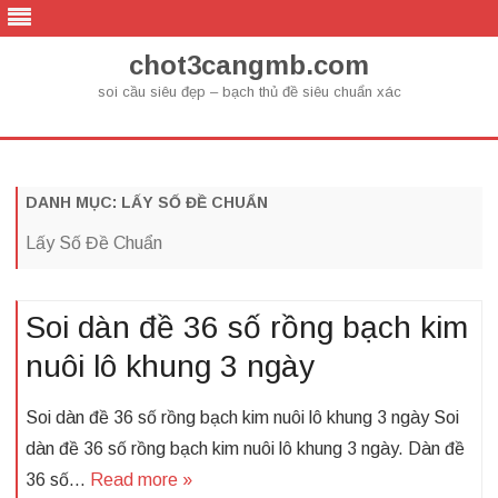
chot3cangmb.com
soi cầu siêu đẹp – bạch thủ đề siêu chuẩn xác
Skip
to
content
DANH MỤC:
LẤY SỐ ĐỀ CHUẨN
Lấy Số Đề Chuẩn
Soi dàn đề 36 số rồng bạch kim
nuôi lô khung 3 ngày
Soi dàn đề 36 số rồng bạch kim nuôi lô khung 3 ngày Soi
dàn đề 36 số rồng bạch kim nuôi lô khung 3 ngày. Dàn đề
36 số…
Read more »