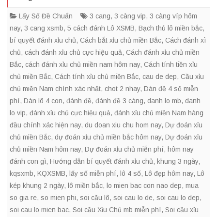
Lấy Số Đề Chuẩn
3 cang
,
3 càng vip
,
3 càng víp hôm
nay
,
3 cang xsmb
,
5 cách đánh Lô XSMB
,
Bạch thủ lô miền bắc
,
bí quyết đánh xỉu chủ
,
Cách bắt xỉu chủ miền Bắc
,
Cách đánh xì
chủ
,
cách đánh xỉu chủ cực hiệu quả
,
Cách đánh xỉu chủ miền
Bắc
,
cách đánh xỉu chủ miền nam hôm nay
,
Cách tính tiền xỉu
chủ miền Bắc
,
Cách tính xỉu chủ miền Bắc
,
cau de dep
,
Cầu xỉu
chủ miền Nam chính xác nhất
,
chot 2 nhay
,
Dàn đề 4 số miễn
phí
,
Dàn lô 4 con
,
đánh đề
,
đánh đề 3 càng
,
danh lo mb
,
danh
lo vip
,
đánh xỉu chủ cực hiệu quả
,
đánh xỉu chủ miền Nam hàng
đầu chính xác hiện nay
,
du doan xiu chu hom nay
,
Dự đoán xỉu
chủ miền Bắc
,
dự đoán xỉu chủ miền bắc hôm nay
,
Dự đoán xỉu
chủ miền Nam hôm nay
,
Dự đoán xỉu chủ miễn phí
,
hôm nay
đánh con gì
,
Hướng dẫn bí quyết đánh xỉu chủ
,
khung 3 ngày
,
kqsxmb
,
KQXSMB
,
lấy số miễn phí
,
lô 4 số
,
Lô đẹp hôm nay
,
Lô
kép khung 2 ngày
,
lô miền bắc
,
lo mien bac con nao dep
,
mua
so gia re
,
so mien phi
,
soi cầu lô
,
soi cau lo de
,
soi cau lo dep
,
soi cau lo mien bac
,
Soi cầu Xỉu Chủ mb miễn phí
,
Soi cầu xỉu