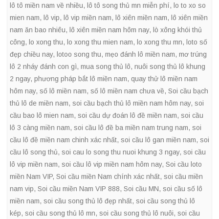
lô tô miền nam về nhiều
,
lô tô song thủ mn miễn phí
,
lo to xo so
mien nam
,
lô vip
,
lô vip miền nam
,
lô xiên miền nam
,
lô xiên miền
nam ăn bao nhiêu
,
lô xiên miền nam hôm nay
,
lò xông khói thủ
công
,
lo xong thu
,
lo xong thu mien nam
,
lo xong thu mn
,
loto số
đẹp chiều nay
,
lotoo song thu
,
mẹo đánh lô miền nam
,
mơ trúng
lô 2 nháy đánh con gì
,
mua song thủ lô
,
nuôi song thủ lô khung
2 ngay
,
phương pháp bắt lô miền nam
,
quay thử lô miền nam
hôm nay
,
số lô miền nam
,
số lô miền nam chưa về
,
Soi cầu bạch
thủ lô de miền nam
,
soi cầu bạch thủ lô miền nam hôm nay
,
soi
cầu bao lô mien nam
,
soi cầu dự đoán lô đề miền nam
,
soi cầu
lô 3 càng miền nam
,
soi cầu lô đề ba miền nam trung nam
,
soi
cầu lô đề miền nam chinh xác nhất
,
soi cầu lô gan miền nam
,
soi
cầu lô song thủ
,
soi cau lo song thu nuoi khung 3 ngay
,
soi cầu
lô vip miền nam
,
soi cầu lô vip miền nam hôm nay
,
Soi cầu loto
miền Nam VIP
,
Soi cầu miền Nam chính xác nhất
,
soi cầu miền
nam vip
,
Soi cầu miền Nam VIP 888
,
Soi cầu MN
,
soi cầu số lô
miền nam
,
soi cầu song thủ lô đẹp nhất
,
soi cầu song thủ lô
kép
,
soi cầu song thủ lô mn
,
soi cầu song thủ lô nuôi
,
soi cầu