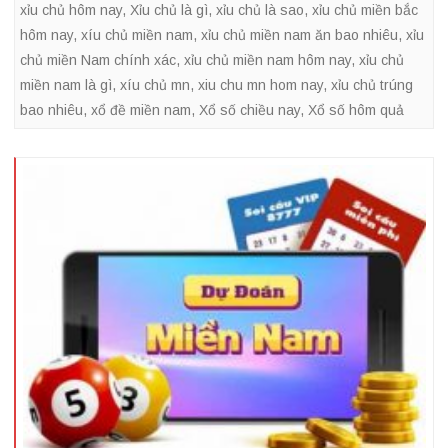
xỉu chủ hôm nay
,
Xỉu chủ là gì
,
xỉu chủ là sao
,
xỉu chủ miền bắc
hôm nay
,
xíu chủ miền nam
,
xỉu chủ miền nam ăn bao nhiêu
,
xỉu
chủ miền Nam chính xác
,
xỉu chủ miền nam hôm nay
,
xỉu chủ
miền nam là gì
,
xíu chủ mn
,
xiu chu mn hom nay
,
xỉu chủ trúng
bao nhiêu
,
xổ đề miền nam
,
Xổ số chiều nay
,
Xổ số hôm quả