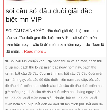
soi cầu sớ đầu đuôi giải đặc
biệt mn VIP
SOI CẦU CHÍNH XÁC -đầu đuôi giải đặc biệt mn – soi
cầu sớ đầu đuôi giải đặc biệt mn VIP – xổ số đề miền
nam hôm nay – cầu lô đề miền nam hôm nay – dự đoán lô
đề miền…
Read more »
Soi cầu MN chuẩn xác
bach thu lo ve so may
,
bach thu
lo vip mb
,
bach thu lo vip mien bac ngay hom nay
,
bạch thủ
xsmn
,
bắt cầu đề đầu đuôi miền nam
,
bắt cầu đề đầu đuôi miền
nam ăn ngay
,
bắt cầu đề đầu đuôi miền nam cao cấp
,
bắt cầu
đề đầu đuôi miền nam chính xác
,
bắt cầu đề đầu đuôi miền nam
giờ hoàng đạo
,
bắt cầu đề đầu đuôi miền nam hàng ngày
,
bắt
cầu đề đầu đuôi miền nam siêu chuẩn
,
bắt cầu đề đầu đuôi
miền nam siêu víp
,
bắt dàn đề đầu đít mn mien phí
,
bắt dàn đề