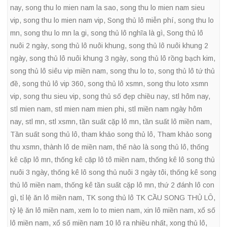
nay
,
song thu lo mien nam la sao
,
song thu lo mien nam sieu
vip
,
song thu lo mien nam vip
,
Song thủ lô miễn phí
,
song thu lo
mn
,
song thu lo mn la gi
,
song thủ lô nghĩa là gì
,
Song thủ lô
nuôi 2 ngày
,
song thủ lô nuôi khung
,
song thủ lô nuôi khung 2
ngày
,
song thủ lô nuôi khung 3 ngày
,
song thủ lô rồng bạch kim
,
song thủ lô siêu vip miền nam
,
song thu lo to
,
song thủ lô tứ thủ
đề
,
song thủ lô vip 360
,
song thủ lô xsmn
,
song thu loto xsmn
vip
,
song thu sieu vip
,
song thủ số đẹp chiều nay
,
stl hôm nay
,
stl mien nam
,
stl mien nam mien phi
,
stl miền nam ngày hôm
nay
,
stl mn
,
stl xsmn
,
tần suất cặp lô mn
,
tần suất lô miền nam
,
Tần suất song thủ lô
,
tham khảo song thủ lô
,
Tham khảo song
thu xsmn
,
thành lô de miền nam
,
thế nào là song thủ lô
,
thống
kê cặp lô mn
,
thống kê cặp lô tô miền nam
,
thống kê lô song thủ
nuôi 3 ngày
,
thống kê lô song thủ nuôi 3 ngày tôi
,
thống kê song
thủ lô miền nam
,
thống kê tần suất cặp lô mn
,
thứ 2 đánh lô con
gì
,
tỉ lệ ăn lô miền nam
,
TK song thủ lô TK CẦU SONG THỦ LÔ
,
tỷ lệ ăn lô miền nam
,
xem lo to mien nam
,
xin lô miền nam
,
xổ số
lô miền nam
,
xổ số miền nam 10 lô ra nhiều nhất
,
xong thủ lô
,