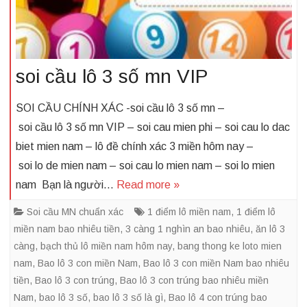
soi cầu lô 3 số mn VIP
SOI CẦU CHÍNH XÁC -soi cầu lô 3 số mn –
soi cầu lô 3 số mn VIP – soi cau mien phi – soi cau lo dac
biet mien nam – lô đề chính xác 3 miền hôm nay –
soi lo de mien nam – soi cau lo mien nam – soi lo mien
nam Bạn là người…
Read more »
Soi cầu MN chuẩn xác
1 điểm lô miền nam
,
1 điểm lô
miền nam bao nhiêu tiền
,
3 càng 1 nghìn an bao nhiêu
,
ăn lô 3
càng
,
bạch thủ lô miền nam hôm nay
,
bang thong ke loto mien
nam
,
Bao lô 3 con miền Nam
,
Bao lô 3 con miền Nam bao nhiêu
tiền
,
Bao lô 3 con trúng
,
Bao lô 3 con trúng bao nhiêu miền
Nam
,
bao lô 3 số
,
bao lô 3 số là gì
,
Bao lô 4 con trúng bao