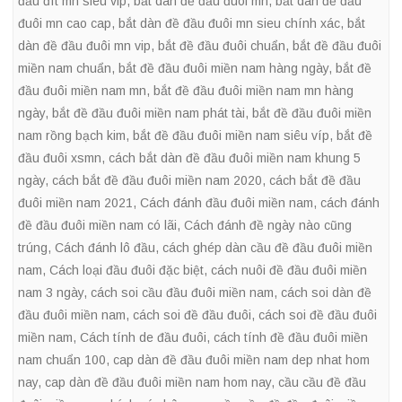
đầu đít mn sieu vip
,
bắt dàn đề đầu đuôi mn
,
bắt dàn đề đầu
đuôi mn cao cap
,
bắt dàn đề đầu đuôi mn sieu chính xác
,
bắt
dàn đề đầu đuôi mn vip
,
bắt đề đầu đuôi chuẩn
,
bắt đề đầu đuôi
miền nam chuẩn
,
bắt đề đầu đuôi miền nam hàng ngày
,
bắt đề
đầu đuôi miền nam mn
,
bắt đề đầu đuôi miền nam mn hàng
ngày
,
bắt đề đầu đuôi miền nam phát tài
,
bắt đề đầu đuôi miền
nam rồng bạch kim
,
bắt đề đầu đuôi miền nam siêu víp
,
bắt đề
đầu đuôi xsmn
,
cách bắt dàn đề đầu đuôi miền nam khung 5
ngày
,
cách bắt đề đầu đuôi miền nam 2020
,
cách bắt đề đầu
đuôi miền nam 2021
,
Cách đánh đầu đuôi miền nam
,
cách đánh
đề đầu đuôi miền nam có lãi
,
Cách đánh đề ngày nào cũng
trúng
,
Cách đánh lô đầu
,
cách ghép dàn cầu đề đầu đuôi miền
nam
,
Cách loại đầu đuôi đặc biệt
,
cách nuôi đề đầu đuôi miền
nam 3 ngày
,
cách soi cầu đầu đuôi miền nam
,
cách soi dàn đề
đầu đuôi miền nam
,
cách soi đề đầu đuôi
,
cách soi đề đầu đuôi
miền nam
,
Cách tính de đầu đuôi
,
cách tính đề đầu đuôi miền
nam chuẩn 100
,
cap dàn đề đầu đuôi miền nam dep nhat hom
nay
,
cap dàn đề đầu đuôi miền nam hom nay
,
cầu cầu đề đầu