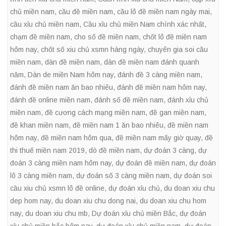
chủ miền nam
,
cầu đề miền nam
,
cầu lô đề miền nam ngày mai
,
cầu xỉu chủ miền nam
,
Cầu xỉu chủ miền Nam chính xác nhất
,
chạm đề miền nam
,
cho số đề miền nam
,
chốt lô đề miền nam
hôm nay
,
chốt số xiu chủ xsmn hàng ngày
,
chuyên gia soi cầu
miền nam
,
dàn đề miền nam
,
dàn đề miền nam đánh quanh
năm
,
Dàn de miền Nam hôm nay
,
đánh đề 3 càng miền nam
,
đánh đề miền nam ăn bao nhiêu
,
đánh đề miền nam hôm nay
,
đánh đề online miền nam
,
đánh số đề miền nam
,
đánh xỉu chủ
miền nam
,
đề cương cách mạng miền nam
,
đề gan miền nam
,
đề khan miền nam
,
đề miền nam 1 ăn bao nhiêu
,
đề miền nam
hôm nay
,
đề miền nam hôm qua
,
đề miền nam mấy giờ quay
,
đề
thi thuế miền nam 2019
,
dò đề miền nam
,
dự đoán 3 càng
,
dự
đoán 3 càng miền nam hôm nay
,
dự đoán đề miền nam
,
dự đoán
lô 3 càng miền nam
,
dự đoán số 3 càng miền nam
,
dự đoán soi
cầu xiu chủ xsmn lô đề online
,
dự đoán xỉu chủ
,
du doan xiu chu
dep hom nay
,
du doan xiu chu dong nai
,
du doan xiu chu hom
nay
,
du doan xiu chu mb
,
Dự đoán xỉu chủ miền Bắc
,
dự đoán
xỉu chủ miền bắc hôm nay
,
dự đoán xỉu chủ miền nam
,
dự đoán