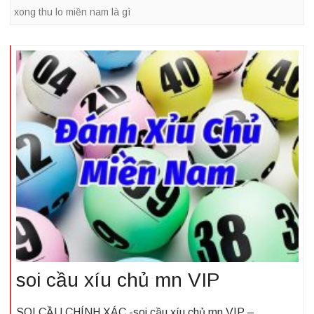
xong thu lo miền nam là gì
soi cầu xíu chủ mn VIP
SOI CẦU CHÍNH XÁC -soi cầu xíu chủ mn VIP –