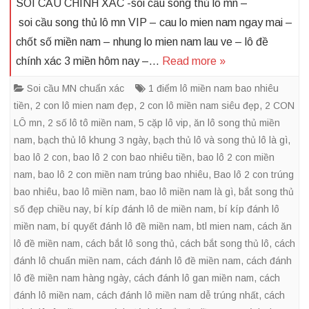
SOI CẦU CHÍNH XÁC -soi cầu song thủ lô mn –
soi cầu song thủ lô mn VIP – cau lo mien nam ngay mai –
chốt số miền nam – nhung lo mien nam lau ve – lô đề
chính xác 3 miền hôm nay –…
Read more »
Soi cầu MN chuẩn xác
1 điểm lô miền nam bao nhiêu
tiền
,
2 con lô mien nam đẹp
,
2 con lô miền nam siêu đẹp
,
2 CON
LÔ mn
,
2 số lô tô miền nam
,
5 cặp lô vip
,
ăn lô song thủ miền
nam
,
bạch thủ lô khung 3 ngày
,
bạch thủ lô và song thủ lô là gì
,
bao lô 2 con
,
bao lô 2 con bao nhiêu tiền
,
bao lô 2 con miền
nam
,
bao lô 2 con miền nam trúng bao nhiêu
,
Bao lô 2 con trúng
bao nhiêu
,
bao lô miền nam
,
bao lô miền nam là gì
,
bắt song thủ
số đẹp chiều nay
,
bí kíp đánh lô de miền nam
,
bí kíp đánh lô
miền nam
,
bí quyết đánh lô đề miền nam
,
btl mien nam
,
cách ăn
lô đề miền nam
,
cách bắt lô song thủ
,
cách bắt song thủ lô
,
cách
đánh lô chuẩn miền nam
,
cách đánh lô đề miền nam
,
cách đánh
lô đề miền nam hàng ngày
,
cách đánh lô gan miền nam
,
cách
đánh lô miền nam
,
cách đánh lô miền nam dễ trúng nhất
,
cách