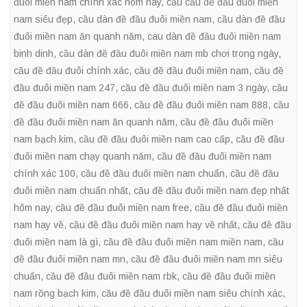
đuôi miền nam chính xác hôm nay
,
cầu cầu đề đầu đuôi miền
nam siêu đẹp
,
cầu dàn đề đầu đuôi miền nam
,
cầu dàn đề đầu
đuôi miền nam ăn quanh năm
,
cau dàn đề đầu đuôi miền nam
binh dinh
,
cầu dàn đề đầu đuôi miền nam mb chơi trong ngày
,
cầu đề đầu đuôi chính xác
,
cầu đề đầu đuôi miền nam
,
cầu đề
đầu đuôi miền nam 247
,
cầu đề đầu đuôi miền nam 3 ngày
,
cầu
đề đầu đuôi miền nam 666
,
cầu đề đầu đuôi miền nam 888
,
cầu
đề đầu đuôi miền nam ăn quanh năm
,
cầu đề đầu đuôi miền
nam bạch kim
,
cầu đề đầu đuôi miền nam cao cấp
,
cầu đề đầu
đuôi miền nam chạy quanh năm
,
cầu đề đầu đuôi miền nam
chính xác 100
,
cầu đề đầu đuôi miền nam chuẩn
,
cầu đề đầu
đuôi miền nam chuẩn nhất
,
cầu đề đầu đuôi miền nam đẹp nhất
hôm nay
,
cầu đề đầu đuôi miền nam free
,
cầu đề đầu đuôi miền
nam hay về
,
cầu đề đầu đuôi miền nam hay về nhất
,
cầu đề đầu
đuôi miền nam là gì
,
cầu đề đầu đuôi miền nam miền nam
,
cầu
đề đầu đuôi miền nam mn
,
cầu đề đầu đuôi miền nam mn siêu
chuẩn
,
cầu đề đầu đuôi miền nam rbk
,
cầu đề đầu đuôi miền
nam rồng bạch kim
,
cầu đề đầu đuôi miền nam siêu chính xác
,