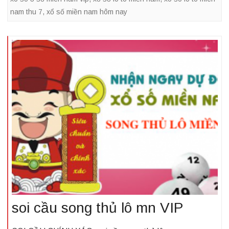
nam thu 7
,
xổ số miền nam hôm nay
soi cầu song thủ lô mn VIP