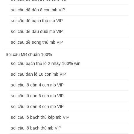
soi cầu đề dàn 8 con mb VIP
soi cầu đề bạch thủ mb VIP
soi cầu đề đầu đuôi mb VIP
soi cầu đề song thủ mb VIP
Soi cầu MB chuẩn 100%
soi cầu bạch thủ lô 2 nháy 100% win
soi cầu dàn lô 10 con mb VIP
soi cầu lô dàn 4 con mb VIP
soi cầu lô dàn 6 con mb VIP
soi cầu lô dàn 8 con mb VIP
soi cầu lô bạch thủ kép mb VIP
soi cầu lô bạch thủ mb VIP