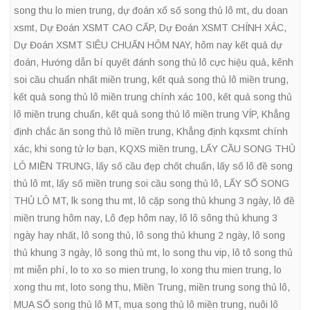
song thu lo mien trung
,
dự đoán xổ số song thủ lô mt
,
du doan
xsmt
,
Dự Đoán XSMT CAO CẤP
,
Dự Đoán XSMT CHÍNH XÁC
,
Dự Đoán XSMT SIÊU CHUẨN HÔM NAY
,
hôm nay kết quả dự
đoán
,
Hướng dẫn bí quyết đánh song thủ lô cực hiệu quả
,
kênh
soi cầu chuẩn nhất miền trung
,
kết quả song thủ lô miền trung
,
kết quả song thủ lô miền trung chính xác 100
,
kết quả song thủ
lô miền trung chuẩn
,
kết quả song thủ lô miền trung VÍP
,
Khẳng
định chắc ăn song thủ lô miền trung
,
Khẳng định kqxsmt chính
xác
,
khi song tử lơ bạn
,
KQXS miền trung
,
LẤY CẦU SONG THỦ
LÔ MIỀN TRUNG
,
lấy số cầu đẹp chốt chuẩn
,
lấy số lô đề song
thủ lô mt
,
lấy số miền trung soi cầu song thủ lô
,
LẤY SỐ SONG
THỦ LÔ MT
,
lk song thu mt
,
lô cặp song thủ khung 3 ngày
,
lô đề
miền trung hôm nay
,
Lô đẹp hôm nay
,
lô lô sông thủ khung 3
ngày hay nhất
,
lô song thủ
,
lô song thủ khung 2 ngày
,
lô song
thủ khung 3 ngày
,
lô song thủ mt
,
lo song thu vip
,
lô tô song thủ
mt miễn phí
,
lo to xo so mien trung
,
lo xong thu mien trung
,
lo
xong thu mt
,
loto song thu
,
Miền Trung
,
miền trung song thủ lô
,
MUA SỐ song thủ lô MT
,
mua song thủ lô miền trung
,
nuôi lô