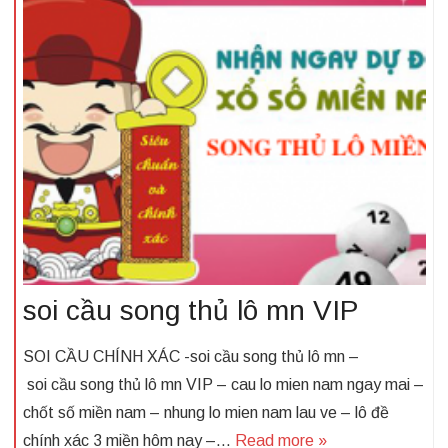
soi cầu song thủ lô mn VIP
SOI CẦU CHÍNH XÁC -soi cầu song thủ lô mn –
soi cầu song thủ lô mn VIP – cau lo mien nam ngay mai –
chốt số miền nam – nhung lo mien nam lau ve – lô đề
chính xác 3 miền hôm nay –…
Read more »