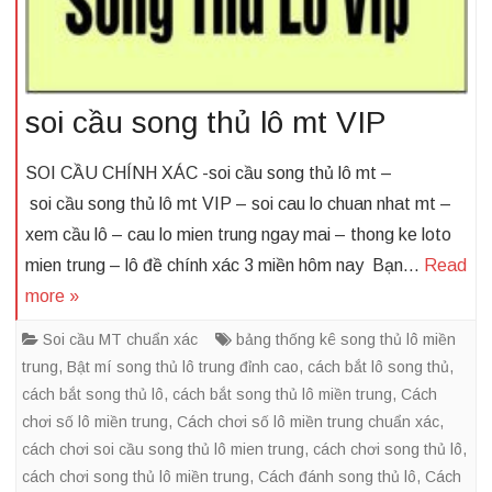
soi cầu song thủ lô mt VIP
SOI CẦU CHÍNH XÁC -soi cầu song thủ lô mt –
soi cầu song thủ lô mt VIP – soi cau lo chuan nhat mt –
xem cầu lô – cau lo mien trung ngay mai – thong ke loto
mien trung – lô đề chính xác 3 miền hôm nay Bạn…
Read
more »
Soi cầu MT chuẩn xác
bảng thống kê song thủ lô miền
trung
,
Bật mí song thủ lô trung đỉnh cao
,
cách bắt lô song thủ
,
cách bắt song thủ lô
,
cách bắt song thủ lô miền trung
,
Cách
chơi số lô miền trung
,
Cách chơi số lô miền trung chuẩn xác
,
cách chơi soi cầu song thủ lô mien trung
,
cách chơi song thủ lô
,
cách chơi song thủ lô miền trung
,
Cách đánh song thủ lô
,
Cách