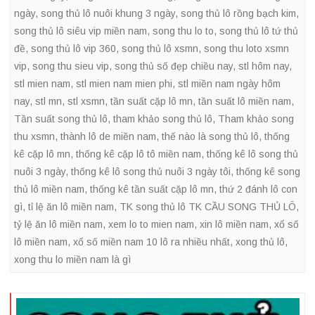
ngày
,
song thủ lô nuôi khung 3 ngày
,
song thủ lô rồng bạch kim
,
song thủ lô siêu vip miền nam
,
song thu lo to
,
song thủ lô tứ thủ
đề
,
song thủ lô vip 360
,
song thủ lô xsmn
,
song thu loto xsmn
vip
,
song thu sieu vip
,
song thủ số đẹp chiều nay
,
stl hôm nay
,
stl mien nam
,
stl mien nam mien phi
,
stl miền nam ngày hôm
nay
,
stl mn
,
stl xsmn
,
tần suất cặp lô mn
,
tần suất lô miền nam
,
Tần suất song thủ lô
,
tham khảo song thủ lô
,
Tham khảo song
thu xsmn
,
thành lô de miền nam
,
thế nào là song thủ lô
,
thống
kê cặp lô mn
,
thống kê cặp lô tô miền nam
,
thống kê lô song thủ
nuôi 3 ngày
,
thống kê lô song thủ nuôi 3 ngày tôi
,
thống kê song
thủ lô miền nam
,
thống kê tần suất cặp lô mn
,
thứ 2 đánh lô con
gì
,
tỉ lệ ăn lô miền nam
,
TK song thủ lô TK CẦU SONG THỦ LÔ
,
tỷ lệ ăn lô miền nam
,
xem lo to mien nam
,
xin lô miền nam
,
xổ số
lô miền nam
,
xổ số miền nam 10 lô ra nhiều nhất
,
xong thủ lô
,
xong thu lo miền nam là gì