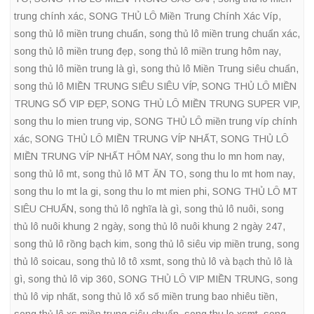
trung chính xác
,
SONG THỦ LÔ Miền Trung Chính Xác Víp
,
song thủ lô miền trung chuẩn
,
song thủ lô miền trung chuẩn xác
,
song thủ lô miền trung đẹp
,
song thủ lô miền trung hôm nay
,
song thủ lô miền trung là gì
,
song thủ lô Miền Trung siêu chuẩn
,
song thủ lô MIỀN TRUNG SIÊU SIÊU VÍP
,
SONG THỦ LÔ MIỀN
TRUNG SỐ VIP ĐẸP
,
SONG THỦ LÔ MIỀN TRUNG SUPER VIP
,
song thu lo mien trung vip
,
SONG THỦ LÔ miền trung víp chính
xác
,
SONG THỦ LÔ MIỀN TRUNG VÍP NHẤT
,
SONG THỦ LÔ
MIỀN TRUNG VÍP NHẤT HÔM NAY
,
song thu lo mn hom nay
,
song thủ lô mt
,
song thủ lô MT ĂN TO
,
song thu lo mt hom nay
,
song thu lo mt la gi
,
song thu lo mt mien phi
,
SONG THỦ LÔ MT
SIÊU CHUẨN
,
song thủ lô nghĩa là gì
,
song thủ lô nuôi
,
song
thủ lô nuôi khung 2 ngày
,
song thủ lô nuôi khung 2 ngày 247
,
song thủ lô rồng bạch kim
,
song thủ lô siêu vip miền trung
,
song
thủ lô soicau
,
song thủ lô tô xsmt
,
song thủ lô và bạch thủ lô là
gì
,
song thủ lô vip 360
,
SONG THỦ LÔ VIP MIỀN TRUNG
,
song
thủ lô vip nhất
,
song thủ lô xổ số miền trung bao nhiêu tiền
,