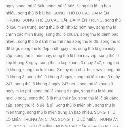
ngay
,
song thủ lô 50k
,
song thủ lô 686
,
Song thủ lô an bao
nhiêu
,
song thủ lô bất bại
,
SONG THỦ LÔ CÁC ĐÀI MIỀN
TRUNG
,
SONG THỦ LÔ CAO CẤP ĐÀI MIỀN TRUNG
,
song thủ
lô cầu miền trung
,
song thủ lô chính xác hôm nay
,
song thủ lô
chính xác miền trung
,
song thủ lô chuẩn
,
song thủ lô đánh bao
nhiêu
,
song thủ lô đánh như thế nào song thủ lô đề
,
song thủ lô
đề là gì
,
song thủ lô đẹp nhất ngày mai
,
song thủ lô gồm mấy
cặp
,
song thủ lô hôm nay
,
song thủ lô hôm nay víp
,
song thủ lô
kép khung 3 ngày
,
song thu lo kep khung 3 ngay 247
,
song thủ
lô khung
,
song thu lo khung 2 ngay dep nhat hom nay
,
song thủ
lô khung 3
,
song thủ lô khung 3 ngày
,
song thủ lô khung 3 ngày
247
,
song thủ lô khung 3 ngày 247 net
,
song thủ lô khung 3
ngày miễn phí
,
song thủ lô khung 5 ngày
,
song thu lo khung
nuoi 3 ngay
,
song thủ lô là như thế nào
,
song thủ lô lô đề đẳng
cấp
,
song thủ lô lô đề là gì
,
Song thủ lô miễn phí
,
song thu lo
mien trung
,
song thủ lô miền trung ăn bao nhiêu
,
SONG THỦ
LÔ MIỀN TRUNG ĂN CHẮC
,
SONG THỦ LÔ MIỀN TRUNG ĂN
TO
,
SONG THỦ LÔ MIỀN TRUNG CAO CẤP
,
song thủ lô miền