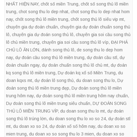
NHẤT HIỆN NAY
,
chốt số miền Trung
,
chốt số song thủ lô miền
trung
,
chot song thu lo dep nhat
,
chot song thu lo dep nhat hom
nay
,
chốt song thủ lô miền trung
,
chốt song thủ lô siêu vip mt
,
chuyên gia dự đoán chuẩn
,
chuyên gia dự đoán chuẩn song thủ
lô
,
chuyên gia dự đoán song thủ lô
,
chuyên gia soi cầu song thủ
lô chủ miền trung
,
chuyên gia soi cầu song thủ lô víp
,
ĐẠI PHÁ
CHỦ LÔ ĂN LỚN
,
đánh song thủ lô
,
de song thu lo dep hom
nay
,
dự đoán cầu song thủ lô miền trung
,
dự đoán cầu stl
,
dự
đoán chuẩn ngay
,
dự đoán chuẩn song thủ lô chủ mt
,
dự đoán
kq song thủ lô miền trung
,
Dự đoán kq xổ số Miền Trung
,
du
doan kqxs mt
,
dự đoán lô song thủ
,
du doan song thu lo
,
Dự
đoán song thủ lô miền trung đẹp
,
Dự đoán song thủ lô miền
trung hôm nay
,
dự đoán song thủ lô miền trung hôm nay chuẩn
,
Dự đoán song thủ lô miền trung siêu chuẩn
,
DỰ ĐOÁN SONG
THỦ LÔ MIỀN TRUNG VÍP
,
du doan song thu lo mt
,
dự đoán
song thủ lô trúng lớn
,
du doan song thu lo xo so 24
,
dự đoán stl
mt
,
du doan xo so 24
,
dự đoán xổ số hôm nay
,
du doan xo so
mien trung
,
du doan xo so song thu lo 3 mien
,
du doan xo so