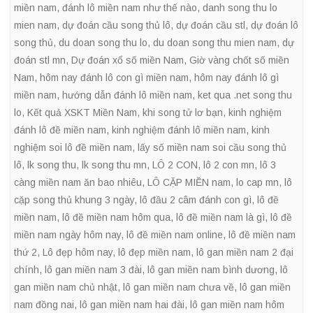
miền nam
,
đánh lô miền nam như thế nào
,
danh song thu lo
mien nam
,
dự đoán cầu song thủ lô
,
dự đoán cầu stl
,
dự đoán lô
song thủ
,
du doan song thu lo
,
du doan song thu mien nam
,
dự
đoán stl mn
,
Dự đoán xổ số miền Nam
,
Giờ vàng chốt số miền
Nam
,
hôm nay đánh lô con gì miền nam
,
hôm nay đánh lô gì
miền nam
,
hướng dẫn đánh lô miền nam
,
ket qua .net song thu
lo
,
Kết quả XSKT Miền Nam
,
khi song tử lơ bạn
,
kinh nghiệm
đánh lô đề miền nam
,
kinh nghiệm đánh lô miền nam
,
kinh
nghiệm soi lô đề miền nam
,
lấy số miền nam soi cầu song thủ
lô
,
lk song thu
,
lk song thu mn
,
LÔ 2 CON
,
lô 2 con mn
,
lô 3
càng miền nam ăn bao nhiêu
,
LÔ CẶP MIỀN nam
,
lo cap mn
,
lô
cặp song thủ khung 3 ngày
,
lô đầu 2 câm đánh con gì
,
lô đề
miền nam
,
lô đề miền nam hôm qua
,
lô đề miền nam là gì
,
lô đề
miền nam ngày hôm nay
,
lô đề miền nam online
,
lô đề miền nam
thứ 2
,
Lô đẹp hôm nay
,
lô đẹp miền nam
,
lô gan miền nam 2 đại
chính
,
lô gan miền nam 3 đài
,
lô gan miền nam bình dương
,
lô
gan miền nam chủ nhật
,
lô gan miền nam chưa về
,
lô gan miền
nam đồng nai
,
lô gan miền nam hai đài
,
lô gan miền nam hôm