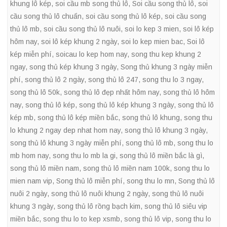
khung lô kép
,
soi cầu mb song thủ lô
,
Soi cầu song thủ lô
,
soi
cầu song thủ lô chuẩn
,
soi cầu song thủ lô kép
,
soi cầu song
thủ lô mb
,
soi cầu song thủ lô nuôi
,
soi lo kep 3 mien
,
soi lô kép
hôm nay
,
soi lô kép khung 2 ngày
,
soi lo kep mien bac
,
Soi lô
kép miễn phí
,
soicau lo kep hom nay
,
song thu kep khung 2
ngay
,
song thủ kép khung 3 ngày
,
Song thủ khung 3 ngày miễn
phí
,
song thủ lô 2 ngày
,
song thủ lô 247
,
song thu lo 3 ngay
,
song thủ lô 50k
,
song thủ lô đẹp nhất hôm nay
,
song thủ lô hôm
nay
,
song thủ lô kép
,
song thủ lô kép khung 3 ngày
,
song thủ lô
kép mb
,
song thủ lô kép miền bắc
,
song thủ lô khung
,
song thu
lo khung 2 ngay dep nhat hom nay
,
song thủ lô khung 3 ngày
,
song thủ lô khung 3 ngày miễn phí
,
song thủ lô mb
,
song thu lo
mb hom nay
,
song thu lo mb la gi
,
song thủ lô miền bắc là gì
,
song thủ lô miền nam
,
song thủ lô miền nam 100k
,
song thu lo
mien nam vip
,
Song thủ lô miễn phí
,
song thu lo mn
,
Song thủ lô
nuôi 2 ngày
,
song thủ lô nuôi khung 2 ngày
,
song thủ lô nuôi
khung 3 ngày
,
song thủ lô rồng bạch kim
,
song thủ lô siêu vip
miền bắc
,
song thu lo to kep xsmb
,
song thủ lô vip
,
song thu lo