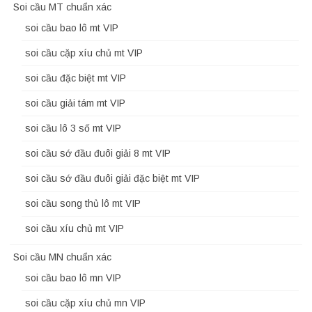
Soi cầu MT chuẩn xác
soi cầu bao lô mt VIP
soi cầu cặp xíu chủ mt VIP
soi cầu đặc biệt mt VIP
soi cầu giải tám mt VIP
soi cầu lô 3 số mt VIP
soi cầu sớ đầu đuôi giải 8 mt VIP
soi cầu sớ đầu đuôi giải đặc biệt mt VIP
soi cầu song thủ lô mt VIP
soi cầu xíu chủ mt VIP
Soi cầu MN chuẩn xác
soi cầu bao lô mn VIP
soi cầu cặp xíu chủ mn VIP