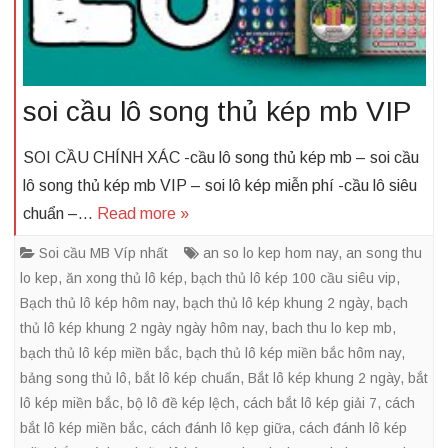
soi cầu lô song thủ kép mb VIP
SOI CẦU CHÍNH XÁC -cầu lô song thủ kép mb – soi cầu
lô song thủ kép mb VIP – soi lô kép miễn phí -cầu lô siêu
chuẩn –…
Read more »
Soi cầu MB Víp nhất
an so lo kep hom nay
,
an song thu
lo kep
,
ăn xong thủ lô kép
,
bạch thủ lô kép 100 cầu siêu vip
,
Bạch thủ lô kép hôm nay
,
bạch thủ lô kép khung 2 ngày
,
bạch
thủ lô kép khung 2 ngày ngày hôm nay
,
bach thu lo kep mb
,
bạch thủ lô kép miền bắc
,
bạch thủ lô kép miền bắc hôm nay
,
bảng song thủ lô
,
bắt lô kép chuẩn
,
Bắt lô kép khung 2 ngày
,
bắt
lô kép miền bắc
,
bộ lô đề kép lệch
,
cách bắt lô kép giải 7
,
cách
bắt lô kép miền bắc
,
cách đánh lô kẹp giữa
,
cách đánh lô kép