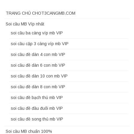
TRANG CHỦ CHOT3CANGMB.COM
Soi cầu MB Víp nhất
soi cầu ba càng víp mb VIP
soi cầu cặp 3 càng víp mb VIP
soi cầu đề dàn 4 con mb VIP
soi cầu đề dàn 6 con mb VIP
soi cầu đề dàn 10 con mb VIP
soi cầu đề dàn 8 con mb VIP
soi cầu đề bạch thủ mb VIP
soi cầu đề đầu đuôi mb VIP
soi cầu đề song thủ mb VIP
Soi cầu MB chuẩn 100%