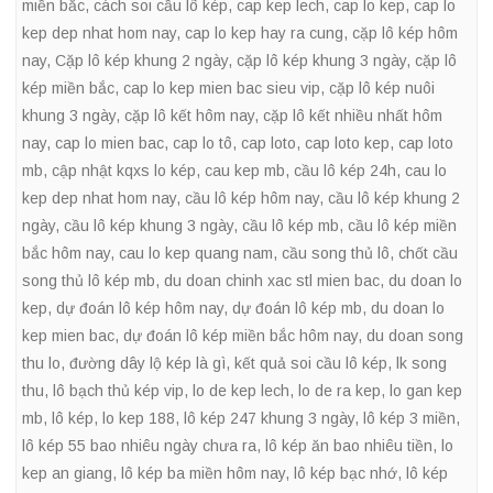
miền bắc
,
cách soi cầu lô kép
,
cap kep lech
,
cap lo kep
,
cap lo
kep dep nhat hom nay
,
cap lo kep hay ra cung
,
cặp lô kép hôm
nay
,
Cặp lô kép khung 2 ngày
,
cặp lô kép khung 3 ngày
,
cặp lô
kép miền bắc
,
cap lo kep mien bac sieu vip
,
cặp lô kép nuôi
khung 3 ngày
,
cặp lô kết hôm nay
,
cặp lô kết nhiều nhất hôm
nay
,
cap lo mien bac
,
cap lo tô
,
cap loto
,
cap loto kep
,
cap loto
mb
,
cập nhật kqxs lo kép
,
cau kep mb
,
cầu lô kép 24h
,
cau lo
kep dep nhat hom nay
,
cầu lô kép hôm nay
,
cầu lô kép khung 2
ngày
,
cầu lô kép khung 3 ngày
,
cầu lô kép mb
,
cầu lô kép miền
bắc hôm nay
,
cau lo kep quang nam
,
cầu song thủ lô
,
chốt cầu
song thủ lô kép mb
,
du doan chinh xac stl mien bac
,
du doan lo
kep
,
dự đoán lô kép hôm nay
,
dự đoán lô kép mb
,
du doan lo
kep mien bac
,
dự đoán lô kép miền bắc hôm nay
,
du doan song
thu lo
,
đường dây lộ kép là gì
,
kết quả soi cầu lô kép
,
lk song
thu
,
lô bạch thủ kép vip
,
lo de kep lech
,
lo de ra kep
,
lo gan kep
mb
,
lô kép
,
lo kep 188
,
lô kép 247 khung 3 ngày
,
lô kép 3 miền
,
lô kép 55 bao nhiêu ngày chưa ra
,
lô kép ăn bao nhiêu tiền
,
lo
kep an giang
,
lô kép ba miền hôm nay
,
lô kép bạc nhớ
,
lô kép