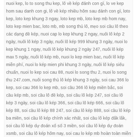
nuoi kep
,
lo to song thu kep
,
lô về kép đánh con gì
,
lo ve kep
hom sau danh con gi
,
lô về kép nhiều hôm sau đánh con gì
,
loto
kep
,
loto kep khung 3 ngay
,
loto kep mb
,
loto kep mb hom nay
,
loto kep mien bac
,
loto mb
,
mb song thủ lô
,
mẹo soi cầu lô theo
các dạng đề kép
,
nuoi cap lo kep khung 2 ngay
,
nuôi lô kép 2
ngày
,
nuôi lô kép 3 ngày
,
nuôi lô kép 999 khung 3 ngày
,
nuoi lo
kep khung 1 ngay
,
nuôi lô kép khung 2 ngày 247
,
nuôi lô kép
max 5 ngày
,
nuôi lô kép mb
,
nuoi lo kep mien bac
,
nuôi lô kép
miễn phí
,
nuoi lo kép mien phi khung 3 ngày
,
nuôi lô kép siêu
chuẩn
,
nuoi lo kep soi cau 88
,
nuoi lo song thu 2
,
nuoi lo song
thu 247.com
,
nuôi song thủ lô kép khung 3 ngày
,
soi cau 366 lo
kep
,
soi cau 366 lo kep mb
,
soi cầu 366 lô kép miền bắc
,
soi
cầu kép mb
,
soi cầu lô đề kép
,
soi cầu lô kép 247
,
soi cầu lô
kép 3 ngày
,
soi cầu lô kép 366
,
soi cầu lô kép 666
,
soi cầu lô
kép 88
,
soi cầu lô kép 88 247
,
soi cầu lô kép 888
,
soi cầu lô kép
ba miền
,
soi cầu lô kép chính xác nhất
,
soi cầu lô kép đắk lắk
,
soi cầu lô kép dự đoán xổ số 3 miền
,
soi cầu lô kép dự đoán
xsmb
,
soi cầu lô kép hôm nay
,
soi cau lo kép mb hoàn toàn miễn