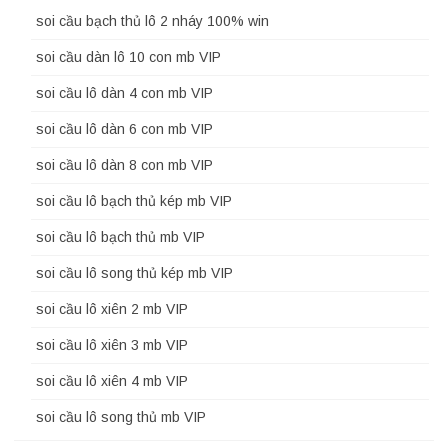
soi cầu bạch thủ lô 2 nháy 100% win
soi cầu dàn lô 10 con mb VIP
soi cầu lô dàn 4 con mb VIP
soi cầu lô dàn 6 con mb VIP
soi cầu lô dàn 8 con mb VIP
soi cầu lô bạch thủ kép mb VIP
soi cầu lô bạch thủ mb VIP
soi cầu lô song thủ kép mb VIP
soi cầu lô xiên 2 mb VIP
soi cầu lô xiên 3 mb VIP
soi cầu lô xiên 4 mb VIP
soi cầu lô song thủ mb VIP