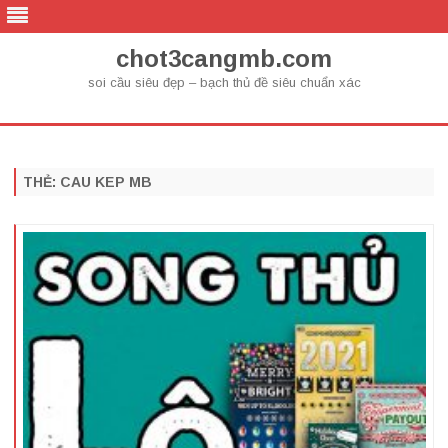
chot3cangmb.com
soi cầu siêu đẹp – bạch thủ đề siêu chuẩn xác
Skip
to
content
THẺ:
CAU KEP MB