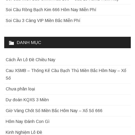
Soi Cầu Rồng Bạch Kim 666 Hôm Nay Miễn Phí
Soi Cầu 3 Càng VIP Miền Bắc Miễn Phí
DANH MỤC
Cách Ăn Lô Đề Chiều Nay
Cau XSMB – Thống Kê Cầu Bạch Thủ Miền Bắc Hôm Nay – Xổ
Số
Chưa phân loại
Dự đoán KQXS 3 Miền
Giờ Vàng Chốt Số Miền Bắc Hôm Nay – Xổ Số 666
Hôm Nay Đánh Con Gì
Kinh Nghiệm Lô Đề