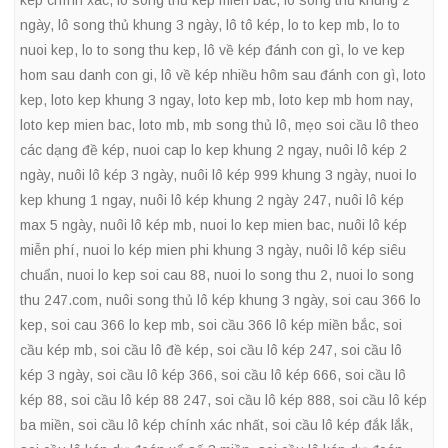
ngày
,
lô song thủ khung 3 ngày
,
lô tô kép
,
lo to kep mb
,
lo to
nuoi kep
,
lo to song thu kep
,
lô về kép đánh con gì
,
lo ve kep
hom sau danh con gi
,
lô về kép nhiều hôm sau đánh con gì
,
loto
kep
,
loto kep khung 3 ngay
,
loto kep mb
,
loto kep mb hom nay
,
loto kep mien bac
,
loto mb
,
mb song thủ lô
,
mẹo soi cầu lô theo
các dạng đề kép
,
nuoi cap lo kep khung 2 ngay
,
nuôi lô kép 2
ngày
,
nuôi lô kép 3 ngày
,
nuôi lô kép 999 khung 3 ngày
,
nuoi lo
kep khung 1 ngay
,
nuôi lô kép khung 2 ngày 247
,
nuôi lô kép
max 5 ngày
,
nuôi lô kép mb
,
nuoi lo kep mien bac
,
nuôi lô kép
miễn phí
,
nuoi lo kép mien phi khung 3 ngày
,
nuôi lô kép siêu
chuẩn
,
nuoi lo kep soi cau 88
,
nuoi lo song thu 2
,
nuoi lo song
thu 247.com
,
nuôi song thủ lô kép khung 3 ngày
,
soi cau 366 lo
kep
,
soi cau 366 lo kep mb
,
soi cầu 366 lô kép miền bắc
,
soi
cầu kép mb
,
soi cầu lô đề kép
,
soi cầu lô kép 247
,
soi cầu lô
kép 3 ngày
,
soi cầu lô kép 366
,
soi cầu lô kép 666
,
soi cầu lô
kép 88
,
soi cầu lô kép 88 247
,
soi cầu lô kép 888
,
soi cầu lô kép
ba miền
,
soi cầu lô kép chính xác nhất
,
soi cầu lô kép đắk lắk
,