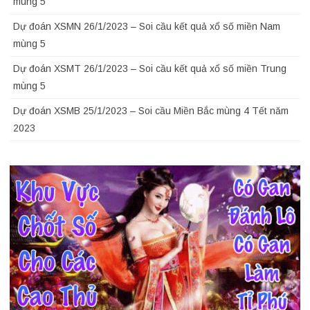
mùng 5
Dự đoán XSMN 26/1/2023 – Soi cầu kết quả xổ số miền Nam
mùng 5
Dự đoán XSMT 26/1/2023 – Soi cầu kết quả xổ số miền Trung
mùng 5
Dự đoán XSMB 25/1/2023 – Soi cầu Miền Bắc mùng 4 Tết năm
2023