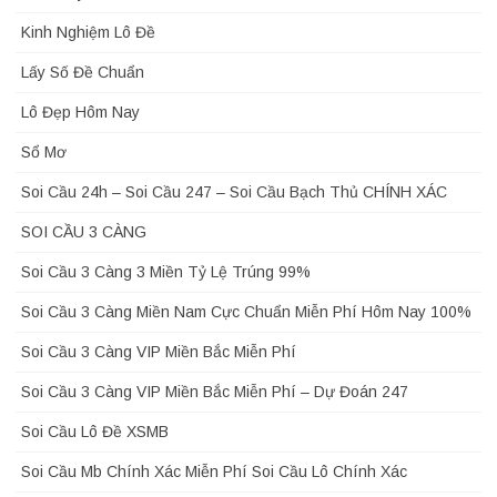
Kinh Nghiệm Lô Đề
Lấy Số Đề Chuẩn
Lô Đẹp Hôm Nay
Sổ Mơ
Soi Cầu 24h – Soi Cầu 247 – Soi Cầu Bạch Thủ CHÍNH XÁC
SOI CẦU 3 CÀNG
Soi Cầu 3 Càng 3 Miền Tỷ Lệ Trúng 99%
Soi Cầu 3 Càng Miền Nam Cực Chuẩn Miễn Phí Hôm Nay 100%
Soi Cầu 3 Càng VIP Miền Bắc Miễn Phí
Soi Cầu 3 Càng VIP Miền Bắc Miễn Phí – Dự Đoán 247
Soi Cầu Lô Đề XSMB
Soi Cầu Mb Chính Xác Miễn Phí Soi Cầu Lô Chính Xác