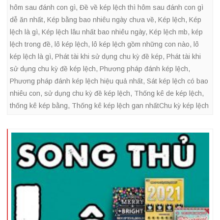
hôm sau đánh con gì
,
Đề về kép lệch thì hôm sau đánh con gì
dễ ăn nhất
,
Kép bằng bao nhiêu ngày chưa về
,
Kép lệch
,
Kép
lệch là gì
,
Kép lệch lâu nhất bao nhiêu ngày
,
Kép lệch mb
,
kép
lệch trong đề
,
lô kép lệch
,
lô kép lệch gồm những con nào
,
lô
kép lệch là gì
,
Phát tài khi sử dụng chu kỳ đề kép
,
Phát tài khi
sử dụng chu kỳ đề kép lệch
,
Phương pháp đánh kép lệch
,
Phương pháp đánh kép lệch hiệu quả nhất
,
Sát kép lệch có bao
nhiêu con
,
sử dụng chu kỳ đề kép lệch
,
Thống kê de kép lệch
,
thống kê kép bằng
,
Thống kê kép lệch gan nhấtChu kỳ kép lệch