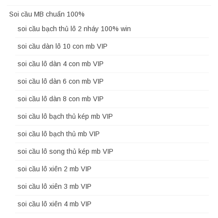
Soi cầu MB chuẩn 100%
soi cầu bạch thủ lô 2 nháy 100% win
soi cầu dàn lô 10 con mb VIP
soi cầu lô dàn 4 con mb VIP
soi cầu lô dàn 6 con mb VIP
soi cầu lô dàn 8 con mb VIP
soi cầu lô bạch thủ kép mb VIP
soi cầu lô bạch thủ mb VIP
soi cầu lô song thủ kép mb VIP
soi cầu lô xiên 2 mb VIP
soi cầu lô xiên 3 mb VIP
soi cầu lô xiên 4 mb VIP