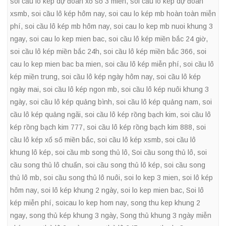
soi cầu lô kép dự đoán xổ số 3 miền
,
soi cầu lô kép dự đoán
xsmb
,
soi cầu lô kép hôm nay
,
soi cau lo kép mb hoàn toàn miễn
phí
,
soi cầu lô kép mb hôm nay
,
soi cau lo kep mb nuoi khung 3
ngay
,
soi cau lo kep mien bac
,
soi cầu lô kép miền bắc 24 giờ
,
soi cầu lô kép miền bắc 24h
,
soi cầu lô kép miền bắc 366
,
soi
cau lo kep mien bac ba mien
,
soi cầu lô kép miễn phí
,
soi cầu lô
kép miền trung
,
soi cầu lô kép ngày hôm nay
,
soi cầu lô kép
ngày mai
,
soi cầu lô kép ngon mb
,
soi cầu lô kép nuôi khung 3
ngày
,
soi cầu lô kép quảng bình
,
soi cầu lô kép quảng nam
,
soi
cầu lô kép quảng ngãi
,
soi cầu lô kép rồng bạch kim
,
soi cầu lô
kép rồng bạch kim 777
,
soi cầu lô kép rồng bạch kim 888
,
soi
cầu lô kép xổ số miền bắc
,
soi cầu lô kép xsmb
,
soi cầu lô
khung lô kép
,
soi cầu mb song thủ lô
,
Soi cầu song thủ lô
,
soi
cầu song thủ lô chuẩn
,
soi cầu song thủ lô kép
,
soi cầu song
thủ lô mb
,
soi cầu song thủ lô nuôi
,
soi lo kep 3 mien
,
soi lô kép
hôm nay
,
soi lô kép khung 2 ngày
,
soi lo kep mien bac
,
Soi lô
kép miễn phí
,
soicau lo kep hom nay
,
song thu kep khung 2
ngay
,
song thủ kép khung 3 ngày
,
Song thủ khung 3 ngày miễn