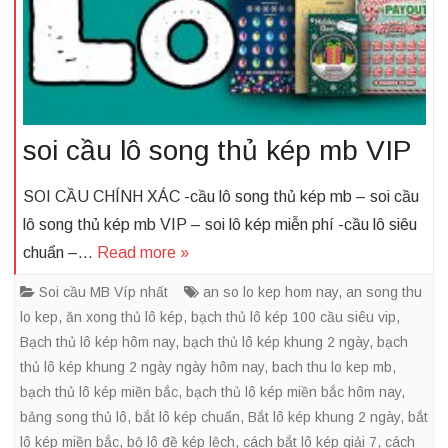
soi cầu lô song thủ kép mb VIP
SOI CẦU CHÍNH XÁC -cầu lô song thủ kép mb – soi cầu
lô song thủ kép mb VIP – soi lô kép miễn phí -cầu lô siêu
chuẩn –…
Read more »
Soi cầu MB Víp nhất
an so lo kep hom nay
,
an song thu
lo kep
,
ăn xong thủ lô kép
,
bạch thủ lô kép 100 cầu siêu vip
,
Bạch thủ lô kép hôm nay
,
bạch thủ lô kép khung 2 ngày
,
bạch
thủ lô kép khung 2 ngày ngày hôm nay
,
bach thu lo kep mb
,
bạch thủ lô kép miền bắc
,
bạch thủ lô kép miền bắc hôm nay
,
bảng song thủ lô
,
bắt lô kép chuẩn
,
Bắt lô kép khung 2 ngày
,
bắt
lô kép miền bắc
,
bộ lô đề kép lệch
,
cách bắt lô kép giải 7
,
cách