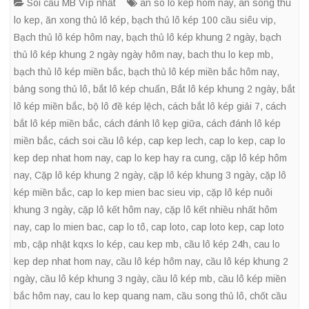
Soi cầu MB Víp nhất
an so lo kep hom nay
,
an song thu
lo kep
,
ăn xong thủ lô kép
,
bạch thủ lô kép 100 cầu siêu vip
,
Bạch thủ lô kép hôm nay
,
bạch thủ lô kép khung 2 ngày
,
bạch
thủ lô kép khung 2 ngày ngày hôm nay
,
bach thu lo kep mb
,
bạch thủ lô kép miền bắc
,
bạch thủ lô kép miền bắc hôm nay
,
bảng song thủ lô
,
bắt lô kép chuẩn
,
Bắt lô kép khung 2 ngày
,
bắt
lô kép miền bắc
,
bộ lô đề kép lệch
,
cách bắt lô kép giải 7
,
cách
bắt lô kép miền bắc
,
cách đánh lô kẹp giữa
,
cách đánh lô kép
miền bắc
,
cách soi cầu lô kép
,
cap kep lech
,
cap lo kep
,
cap lo
kep dep nhat hom nay
,
cap lo kep hay ra cung
,
cặp lô kép hôm
nay
,
Cặp lô kép khung 2 ngày
,
cặp lô kép khung 3 ngày
,
cặp lô
kép miền bắc
,
cap lo kep mien bac sieu vip
,
cặp lô kép nuôi
khung 3 ngày
,
cặp lô kết hôm nay
,
cặp lô kết nhiều nhất hôm
nay
,
cap lo mien bac
,
cap lo tô
,
cap loto
,
cap loto kep
,
cap loto
mb
,
cập nhật kqxs lo kép
,
cau kep mb
,
cầu lô kép 24h
,
cau lo
kep dep nhat hom nay
,
cầu lô kép hôm nay
,
cầu lô kép khung 2
ngày
,
cầu lô kép khung 3 ngày
,
cầu lô kép mb
,
cầu lô kép miền
bắc hôm nay
,
cau lo kep quang nam
,
cầu song thủ lô
,
chốt cầu