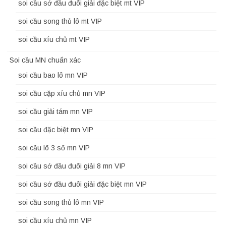
soi cầu sớ đầu đuôi giải đặc biệt mt VIP
soi cầu song thủ lô mt VIP
soi cầu xíu chủ mt VIP
Soi cầu MN chuẩn xác
soi cầu bao lô mn VIP
soi cầu cặp xíu chủ mn VIP
soi cầu giải tám mn VIP
soi cầu đặc biệt mn VIP
soi cầu lô 3 số mn VIP
soi cầu sớ đầu đuôi giải 8 mn VIP
soi cầu sớ đầu đuôi giải đặc biệt mn VIP
soi cầu song thủ lô mn VIP
soi cầu xíu chủ mn VIP