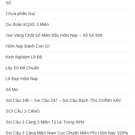
Số
Chưa phân loại
Dự đoán KQXS 3 Miền
Giờ Vàng Chốt Số Miền Bắc Hôm Nay – Xổ Số 666
Hôm Nay Đánh Con Gì
Kinh Nghiệm Lô Đề
Lấy Số Đề Chuẩn
Lô Đẹp Hôm Nay
Sổ Mơ
Soi Cầu 24h – Soi Cầu 247 – Soi Cầu Bạch Thủ CHÍNH XÁC
SOI CẦU 3 CÀNG
Soi Cầu 3 Càng 3 Miền Tỷ Lệ Trúng 99%
Soi Cầu 3 Càng Miền Nam Cực Chuẩn Miễn Phí Hôm Nay 100%