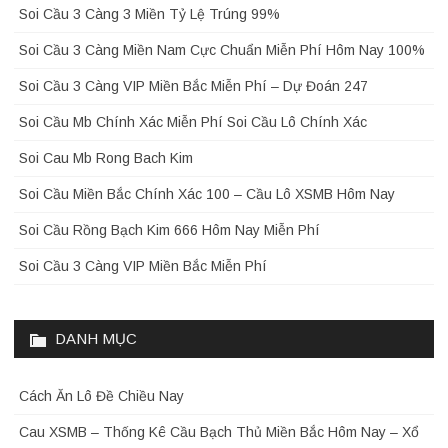
Soi Cầu 3 Càng 3 Miền Tỷ Lệ Trúng 99%
Soi Cầu 3 Càng Miền Nam Cực Chuẩn Miễn Phí Hôm Nay 100%
Soi Cầu 3 Càng VIP Miền Bắc Miễn Phí – Dự Đoán 247
Soi Cầu Mb Chính Xác Miễn Phí Soi Cầu Lô Chính Xác
Soi Cau Mb Rong Bach Kim
Soi Cầu Miền Bắc Chính Xác 100 – Cầu Lô XSMB Hôm Nay
Soi Cầu Rồng Bạch Kim 666 Hôm Nay Miễn Phí
Soi Cầu 3 Càng VIP Miền Bắc Miễn Phí
DANH MỤC
Cách Ăn Lô Đề Chiều Nay
Cau XSMB – Thống Kê Cầu Bạch Thủ Miền Bắc Hôm Nay – Xổ