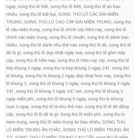
ngay
,
song thủ lô 50k
,
song thủ lô 686
,
Song thủ lô an bao
nhiêu
,
song thủ lô bất bại
,
SONG THỦ LÔ CÁC ĐÀI MIỀN
TRUNG
,
SONG THỦ LÔ CAO CẤP ĐÀI MIỀN TRUNG
,
song thủ
lô cầu miền trung
,
song thủ lô chính xác hôm nay
,
song thủ lô
chính xác miền trung
,
song thủ lô chuẩn
,
song thủ lô đánh bao
nhiêu
,
song thủ lô đánh như thế nào song thủ lô đề
,
song thủ lô
đề là gì
,
song thủ lô đẹp nhất ngày mai
,
song thủ lô gồm mấy
cặp
,
song thủ lô hôm nay
,
song thủ lô hôm nay víp
,
song thủ lô
kép khung 3 ngày
,
song thu lo kep khung 3 ngay 247
,
song thủ
lô khung
,
song thu lo khung 2 ngay dep nhat hom nay
,
song thủ
lô khung 3
,
song thủ lô khung 3 ngày
,
song thủ lô khung 3 ngày
247
,
song thủ lô khung 3 ngày 247 net
,
song thủ lô khung 3
ngày miễn phí
,
song thủ lô khung 5 ngày
,
song thu lo khung
nuoi 3 ngay
,
song thủ lô là như thế nào
,
song thủ lô lô đề đẳng
cấp
,
song thủ lô lô đề là gì
,
Song thủ lô miễn phí
,
song thu lo
mien trung
,
song thủ lô miền trung ăn bao nhiêu
,
SONG THỦ
LÔ MIỀN TRUNG ĂN CHẮC
,
SONG THỦ LÔ MIỀN TRUNG ĂN
TO
,
SONG THỦ LÔ MIỀN TRUNG CAO CẤP
,
song thủ lô miền