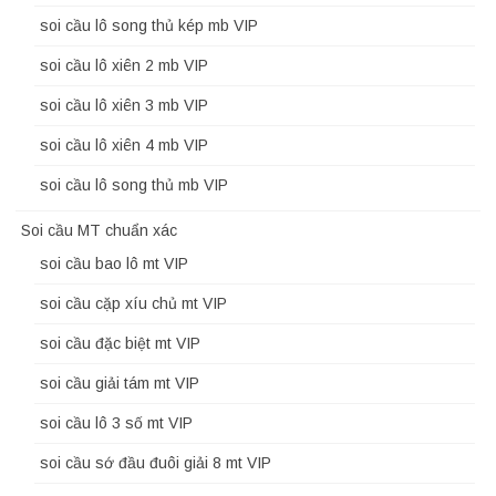
soi cầu lô song thủ kép mb VIP
soi cầu lô xiên 2 mb VIP
soi cầu lô xiên 3 mb VIP
soi cầu lô xiên 4 mb VIP
soi cầu lô song thủ mb VIP
Soi cầu MT chuẩn xác
soi cầu bao lô mt VIP
soi cầu cặp xíu chủ mt VIP
soi cầu đặc biệt mt VIP
soi cầu giải tám mt VIP
soi cầu lô 3 số mt VIP
soi cầu sớ đầu đuôi giải 8 mt VIP