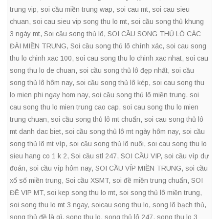
trung vip
,
soi cầu miền trung wap
,
soi cau mt
,
soi cau sieu
chuan
,
soi cau sieu vip song thu lo mt
,
soi cầu song thủ khung
3 ngày mt
,
Soi cầu song thủ lô
,
SOI CẦU SONG THỦ LÔ CÁC
ĐÀI MIỀN TRUNG
,
Soi cầu song thủ lô chính xác
,
soi cau song
thu lo chinh xac 100
,
soi cau song thu lo chinh xac nhat
,
soi cau
song thu lo de chuan
,
soi cầu song thủ lô đẹp nhất
,
soi cầu
song thủ lô hôm nay
,
soi cầu song thủ lô kép
,
soi cau song thu
lo mien phi ngay hom nay
,
soi cầu song thủ lô miền trung
,
soi
cau song thu lo mien trung cao cap
,
soi cau song thu lo mien
trung chuan
,
soi cầu song thủ lô mt chuẩn
,
soi cau song thủ lô
mt danh dac biet
,
soi cầu song thủ lô mt ngày hôm nay
,
soi cầu
song thủ lô mt víp
,
soi cầu song thủ lô nuôi
,
soi cau song thu lo
sieu hang co 1 k 2
,
Soi cầu stl 247
,
SOI CẦU VIP
,
soi cầu víp dự
đoán
,
soi cầu víp hôm nay
,
SOI CẦU VÍP MIỀN TRUNG
,
soi cầu
xổ số miền trung
,
Soi cầu XSMT
,
soi đề miền trung chuẩn
,
SOI
ĐỀ VIP MT
,
soi kep song thu lo mt
,
soi song thủ lô miền trung
,
soi song thu lo mt 3 ngay
,
soicau song thu lo
,
song lô bạch thủ
,
song thủ đề là gì
,
song thu lo
,
song thủ lô 247
,
song thu lo 3