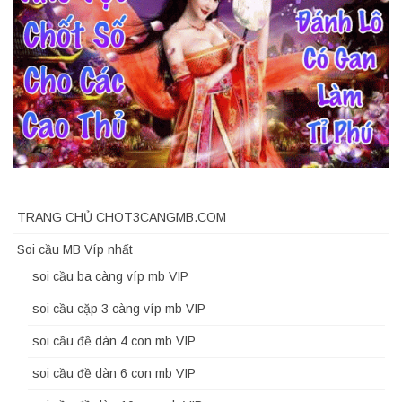
TRANG CHỦ CHOT3CANGMB.COM
Soi cầu MB Víp nhất
soi cầu ba càng víp mb VIP
soi cầu cặp 3 càng víp mb VIP
soi cầu đề dàn 4 con mb VIP
soi cầu đề dàn 6 con mb VIP