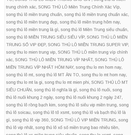
trung chính xác
,
SONG THỦ LÔ Miền Trung Chính Xác Víp
,
song thủ lô miền trung chuẩn
,
song thủ lô miền trung chuẩn xác
,
song thủ lô miền trung đẹp
,
song thủ lô miền trung hôm nay
,
song thủ lô miền trung là gì
,
song thủ lô Miền Trung siêu chuẩn
,
song thủ lô MIỀN TRUNG SIÊU SIÊU VÍP
,
SONG THỦ LÔ MIỀN
TRUNG SỐ VIP ĐẸP
,
SONG THỦ LÔ MIỀN TRUNG SUPER VIP
,
song thu lo mien trung vip
,
SONG THỦ LÔ miền trung víp chính
xác
,
SONG THỦ LÔ MIỀN TRUNG VÍP NHẤT
,
SONG THỦ LÔ
MIỀN TRUNG VÍP NHẤT HÔM NAY
,
song thu lo mn hom nay
,
song thủ lô mt
,
song thủ lô MT ĂN TO
,
song thu lo mt hom nay
,
song thu lo mt la gi
,
song thu lo mt mien phi
,
SONG THỦ LÔ MT
SIÊU CHUẨN
,
song thủ lô nghĩa là gì
,
song thủ lô nuôi
,
song
thủ lô nuôi khung 2 ngày
,
song thủ lô nuôi khung 2 ngày 247
,
song thủ lô rồng bạch kim
,
song thủ lô siêu vip miền trung
,
song
thủ lô soicau
,
song thủ lô tô xsmt
,
song thủ lô và bạch thủ lô là
gì
,
song thủ lô vip 360
,
SONG THỦ LÔ VIP MIỀN TRUNG
,
song
thủ lô vip nhất
,
song thủ lô xổ số miền trung bao nhiêu tiền
,