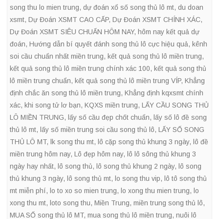
song thu lo mien trung
,
dự đoán xổ số song thủ lô mt
,
du doan
xsmt
,
Dự Đoán XSMT CAO CẤP
,
Dự Đoán XSMT CHÍNH XÁC
,
Dự Đoán XSMT SIÊU CHUẨN HÔM NAY
,
hôm nay kết quả dự
đoán
,
Hướng dẫn bí quyết đánh song thủ lô cực hiệu quả
,
kênh
soi cầu chuẩn nhất miền trung
,
kết quả song thủ lô miền trung
,
kết quả song thủ lô miền trung chính xác 100
,
kết quả song thủ
lô miền trung chuẩn
,
kết quả song thủ lô miền trung VÍP
,
Khẳng
định chắc ăn song thủ lô miền trung
,
Khẳng định kqxsmt chính
xác
,
khi song tử lơ bạn
,
KQXS miền trung
,
LẤY CẦU SONG THỦ
LÔ MIỀN TRUNG
,
lấy số cầu đẹp chốt chuẩn
,
lấy số lô đề song
thủ lô mt
,
lấy số miền trung soi cầu song thủ lô
,
LẤY SỐ SONG
THỦ LÔ MT
,
lk song thu mt
,
lô cặp song thủ khung 3 ngày
,
lô đề
miền trung hôm nay
,
Lô đẹp hôm nay
,
lô lô sông thủ khung 3
ngày hay nhất
,
lô song thủ
,
lô song thủ khung 2 ngày
,
lô song
thủ khung 3 ngày
,
lô song thủ mt
,
lo song thu vip
,
lô tô song thủ
mt miễn phí
,
lo to xo so mien trung
,
lo xong thu mien trung
,
lo
xong thu mt
,
loto song thu
,
Miền Trung
,
miền trung song thủ lô
,
MUA SỐ song thủ lô MT
,
mua song thủ lô miền trung
,
nuôi lô