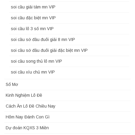
soi cầu giải tám mn VIP
soi cầu đặc biệt mn VIP
soi cầu lô 3 số mn VIP
soi cầu sớ đầu đuôi giải 8 mn VIP
soi cầu sớ đầu đuôi giải đặc biệt mn VIP
soi cầu song thủ lô mn VIP
soi cầu xíu chủ mn VIP
Sổ Mơ
Kinh Nghiệm Lô Đề
Cách Ăn Lô Đề Chiều Nay
Hôm Nay Đánh Con Gì
Dự đoán KQXS 3 Miền