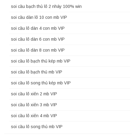
soi cầu bạch thủ lô 2 nháy 100% win
soi cầu dàn lô 10 con mb VIP
soi cầu lô dàn 4 con mb VIP
soi cầu lô dàn 6 con mb VIP
soi cầu lô dàn 8 con mb VIP
soi cầu lô bạch thủ kép mb VIP
soi cầu lô bạch thủ mb VIP
soi cầu lô song thủ kép mb VIP
soi cầu lô xiên 2 mb VIP
soi cầu lô xiên 3 mb VIP
soi cầu lô xiên 4 mb VIP
soi cầu lô song thủ mb VIP