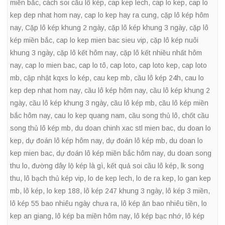
miền bắc
,
cách soi cầu lô kép
,
cap kep lech
,
cap lo kep
,
cap lo
kep dep nhat hom nay
,
cap lo kep hay ra cung
,
cặp lô kép hôm
nay
,
Cặp lô kép khung 2 ngày
,
cặp lô kép khung 3 ngày
,
cặp lô
kép miền bắc
,
cap lo kep mien bac sieu vip
,
cặp lô kép nuôi
khung 3 ngày
,
cặp lô kết hôm nay
,
cặp lô kết nhiều nhất hôm
nay
,
cap lo mien bac
,
cap lo tô
,
cap loto
,
cap loto kep
,
cap loto
mb
,
cập nhật kqxs lo kép
,
cau kep mb
,
cầu lô kép 24h
,
cau lo
kep dep nhat hom nay
,
cầu lô kép hôm nay
,
cầu lô kép khung 2
ngày
,
cầu lô kép khung 3 ngày
,
cầu lô kép mb
,
cầu lô kép miền
bắc hôm nay
,
cau lo kep quang nam
,
cầu song thủ lô
,
chốt cầu
song thủ lô kép mb
,
du doan chinh xac stl mien bac
,
du doan lo
kep
,
dự đoán lô kép hôm nay
,
dự đoán lô kép mb
,
du doan lo
kep mien bac
,
dự đoán lô kép miền bắc hôm nay
,
du doan song
thu lo
,
đường dây lộ kép là gì
,
kết quả soi cầu lô kép
,
lk song
thu
,
lô bạch thủ kép vip
,
lo de kep lech
,
lo de ra kep
,
lo gan kep
mb
,
lô kép
,
lo kep 188
,
lô kép 247 khung 3 ngày
,
lô kép 3 miền
,
lô kép 55 bao nhiêu ngày chưa ra
,
lô kép ăn bao nhiêu tiền
,
lo
kep an giang
,
lô kép ba miền hôm nay
,
lô kép bạc nhớ
,
lô kép