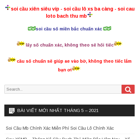
soi cầu xiên siêu víp - soi cầu lô xs ba càng - soi cau
loto bach thu mb
soi cầu số miền bắc chuẩn xác
lấy số chuẩn xác, không theo sẽ hối tiếc
cầu số chuẩn sẽ giúp ae vào bờ, không theo tiếc lắm
bạn ơi
Sea
Search
for:
BÀI VIẾT MỚI NHẤT THÁNG 5 – 2021
Soi Cầu Mb Chính Xác Miễn Phí Soi Cầu Lô Chính Xác