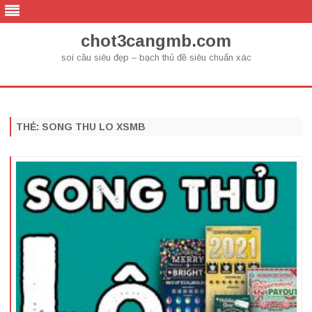
chot3cangmb.com
soi cầu siêu đẹp – bạch thủ đề siêu chuẩn xác
Skip
to
content
THẺ:
SONG THU LO XSMB