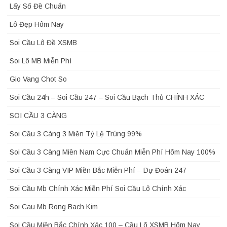
Lấy Số Đề Chuẩn
Lô Đẹp Hôm Nay
Soi Cầu Lô Đề XSMB
Soi Lô MB Miễn Phí
Gio Vang Chot So
Soi Cầu 24h – Soi Cầu 247 – Soi Cầu Bạch Thủ CHÍNH XÁC
SOI CẦU 3 CÀNG
Soi Cầu 3 Càng 3 Miền Tỷ Lệ Trúng 99%
Soi Cầu 3 Càng Miền Nam Cực Chuẩn Miễn Phí Hôm Nay 100%
Soi Cầu 3 Càng VIP Miền Bắc Miễn Phí – Dự Đoán 247
Soi Cầu Mb Chính Xác Miễn Phí Soi Cầu Lô Chính Xác
Soi Cau Mb Rong Bach Kim
Soi Cầu Miền Bắc Chính Xác 100 – Cầu Lô XSMB Hôm Nay