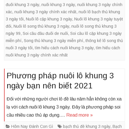
đuôi khung 3 ngày
,
nuôi khung 3 ngày
,
nuôi khung 3 ngày chính
xác
,
nuôi khung 3 ngày chính xác nhất
,
nuôi lô bạch thủ khung
3 ngày tôi
,
Nuôi lô cặp khung 3 ngày
,
Nuôi lô khung 3 ngày tuyệt
đối
,
Nuôi lô song thủ khung 3 ngày
,
nuôi lô song thủ khung 3
ngày 99
,
Soi cầu đầu đuôi de nuôi
,
Soi cầu lô cặp khung 3 ngày
miễn phí
,
Song thủ khung 3 ngày miễn phí
,
thống kê lô song thủ
nuôi 3 ngày tôi
,
tìm hiểu cách nuôi khung 3 ngày
,
tìm hiểu cách
nuôi khung 3 ngày chính xác nhất
Phương pháp nuôi lô khung 3
ngày bạn nên biết 2021
Đối với những người chơi lô đề lâu năm hẳn không còn xa
lạ với cách nuôi lô khung 3 ngày. Đây là phương pháp soi
cầu nhiều cao thủ áp dụng….
Read more »
Hôm Nay Đánh Con Gì
bạch thủ đề khung 3 ngày
,
Bạch