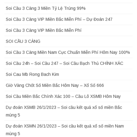
Soi Cầu 3 Càng 3 Miền Tỷ Lệ Trúng 99%
Soi Cầu 3 Càng VIP Miền Bắc Miễn Phí – Dự Đoán 247
Soi Cầu 3 Càng VIP Miền Bắc Miễn Phí
SOI CẦU 3 CÀNG
Soi Cầu 3 Càng Miền Nam Cực Chuẩn Miễn Phí Hôm Nay 100%
Soi Cầu 24h – Soi Cầu 247 – Soi Cầu Bạch Thủ CHÍNH XÁC
Soi Cau Mb Rong Bach Kim
Giờ Vàng Chốt Số Miền Bắc Hôm Nay – Xổ Số 666
Soi Cầu Miền Bắc Chính Xác 100 – Cầu Lô XSMB Hôm Nay
Dự đoán XSMB 26/1/2023 – Soi cầu kết quả xổ số miền Bắc
mùng 5
Dự đoán XSMN 26/1/2023 – Soi cầu kết quả xổ số miền Nam
mùng 5