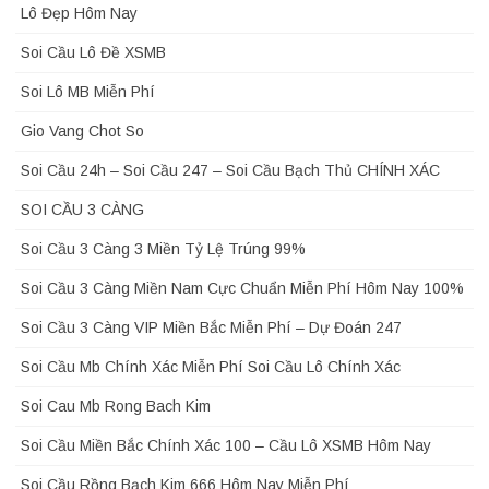
Lô Đẹp Hôm Nay
Soi Cầu Lô Đề XSMB
Soi Lô MB Miễn Phí
Gio Vang Chot So
Soi Cầu 24h – Soi Cầu 247 – Soi Cầu Bạch Thủ CHÍNH XÁC
SOI CẦU 3 CÀNG
Soi Cầu 3 Càng 3 Miền Tỷ Lệ Trúng 99%
Soi Cầu 3 Càng Miền Nam Cực Chuẩn Miễn Phí Hôm Nay 100%
Soi Cầu 3 Càng VIP Miền Bắc Miễn Phí – Dự Đoán 247
Soi Cầu Mb Chính Xác Miễn Phí Soi Cầu Lô Chính Xác
Soi Cau Mb Rong Bach Kim
Soi Cầu Miền Bắc Chính Xác 100 – Cầu Lô XSMB Hôm Nay
Soi Cầu Rồng Bạch Kim 666 Hôm Nay Miễn Phí