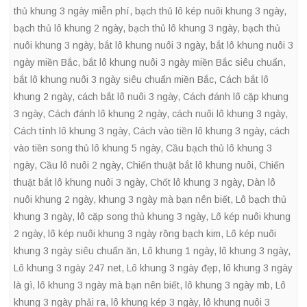
thủ khung 3 ngày miễn phí
,
bạch thủ lô kép nuôi khung 3 ngày
,
bạch thủ lô khung 2 ngày
,
bạch thủ lô khung 3 ngày
,
bạch thủ
nuôi khung 3 ngày
,
bắt lô khung nuôi 3 ngày
,
bắt lô khung nuôi 3
ngày miền Bắc
,
bắt lô khung nuôi 3 ngày miền Bắc siêu chuẩn
,
bắt lô khung nuôi 3 ngày siêu chuẩn miền Bắc
,
Cách bắt lô
khung 2 ngày
,
cách bắt lô nuôi 3 ngày
,
Cách đánh lô cặp khung
3 ngày
,
Cách đánh lô khung 2 ngày
,
cách nuôi lô khung 3 ngày
,
Cách tính lô khung 3 ngày
,
Cách vào tiền lô khung 3 ngày
,
cách
vào tiền song thủ lô khung 5 ngày
,
Cầu bạch thủ lô khung 3
ngày
,
Cầu lô nuôi 2 ngày
,
Chiến thuật bắt lô khung nuôi
,
Chiến
thuật bắt lô khung nuôi 3 ngày
,
Chốt lô khung 3 ngày
,
Dàn lô
nuôi khung 2 ngày
,
khung 3 ngày mà bạn nên biết
,
Lô bạch thủ
khung 3 ngày
,
lô cặp song thủ khung 3 ngày
,
Lô kép nuôi khung
2 ngày
,
lô kép nuôi khung 3 ngày rồng bạch kim
,
Lô kép nuôi
khung 3 ngày siêu chuẩn ăn
,
Lô khung 1 ngày
,
lô khung 3 ngày
,
Lô khung 3 ngày 247 net
,
Lô khung 3 ngày đẹp
,
lô khung 3 ngày
là gì
,
lô khung 3 ngày mà bạn nên biết
,
lô khung 3 ngày mb
,
Lô
khung 3 ngày phải ra
,
lô khung kép 3 ngày
,
lô khung nuôi 3