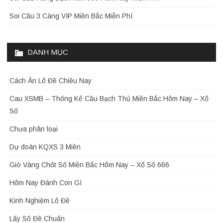
Soi Cầu 3 Càng VIP Miền Bắc Miễn Phí
DANH MỤC
Cách Ăn Lô Đề Chiều Nay
Cau XSMB – Thống Kê Cầu Bạch Thủ Miền Bắc Hôm Nay – Xổ
Số
Chưa phân loại
Dự đoán KQXS 3 Miền
Giờ Vàng Chốt Số Miền Bắc Hôm Nay – Xổ Số 666
Hôm Nay Đánh Con Gì
Kinh Nghiệm Lô Đề
Lấy Số Đề Chuẩn