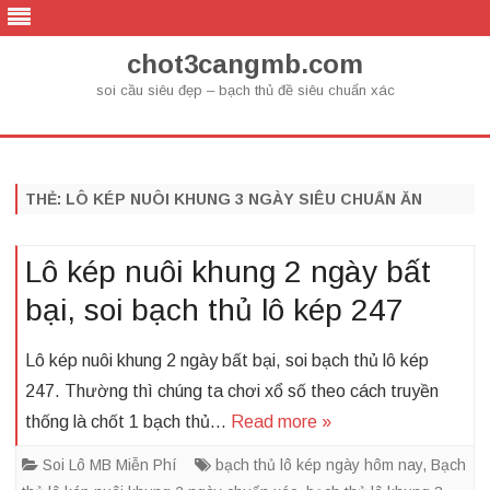
chot3cangmb.com
soi cầu siêu đẹp – bạch thủ đề siêu chuẩn xác
Skip
to
content
THẺ:
LÔ KÉP NUÔI KHUNG 3 NGÀY SIÊU CHUẨN ĂN
Lô kép nuôi khung 2 ngày bất
bại, soi bạch thủ lô kép 247
Lô kép nuôi khung 2 ngày bất bại, soi bạch thủ lô kép
247. Thường thì chúng ta chơi xổ số theo cách truyền
thống là chốt 1 bạch thủ…
Read more »
Soi Lô MB Miễn Phí
bạch thủ lô kép ngày hôm nay
,
Bạch