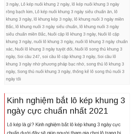
3 ngày
,
Lô kép nuôi khung 2 ngày
,
lô kép nuôi khung 3 ngày
rồng bạch kim
,
Lô kép nuôi khung 3 ngày siêu chuẩn ăn
,
lô
khung 3 ngày
,
lô khung kép 3 ngày
,
lô khung nuôi 3 ngày miền
Bắc
,
lô khung nuôi 3 ngày siêu chuẩn
,
lô khung nuôi 3 ngày
siêu chuẩn miền Bắc
,
Nuôi cặp lô khung 3 ngày
,
Nuôi lô cặp
khung 3 ngày
,
nuôi lô khung 3 ngày
,
nuôi lô khung 3 ngày chuẩn
xác
,
Nuôi lô khung 3 ngày tuyệt đối
,
Nuôi lô song thủ khung 3
ngày
,
Soi cầu 247
,
soi cầu lô cặp khung 3 ngày
,
Soi cầu lô
khung 3 ngày nhờ phương pháp bạc nhớ
,
song thủ lô khung 3
ngày
,
Song thủ nuôi khung 3 ngày
,
thống kê lô song thủ nuôi 3
ngày tôi
Kinh nghiệm bắt lô kép khung 3
ngày cực chuẩn nhất 2021
Lô kép là gì? Kinh nghiệm bắt lô kép khung 3 ngày cực
chuẩn dưới đây sẽ giúp người tham gia chơi lô trang bị