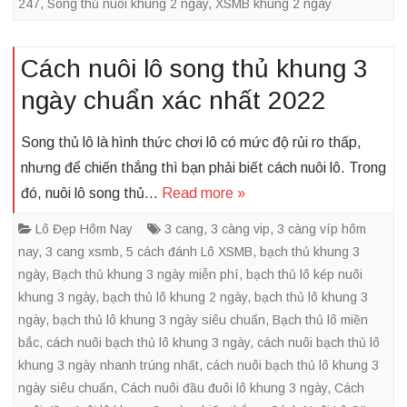
247
,
Song thủ nuôi khung 2 ngày
,
XSMB khung 2 ngày
Cách nuôi lô song thủ khung 3
ngày chuẩn xác nhất 2022
Song thủ lô là hình thức chơi lô có mức độ rủi ro thấp,
nhưng để chiến thắng thì bạn phải biết cách nuôi lô. Trong
đó, nuôi lô song thủ…
Read more »
Lô Đẹp Hôm Nay
3 cang
,
3 càng vip
,
3 càng víp hôm
nay
,
3 cang xsmb
,
5 cách đánh Lô XSMB
,
bạch thủ khung 3
ngày
,
Bạch thủ khung 3 ngày miễn phí
,
bạch thủ lô kép nuôi
khung 3 ngày
,
bạch thủ lô khung 2 ngày
,
bạch thủ lô khung 3
ngày
,
bạch thủ lô khung 3 ngày siêu chuẩn
,
Bạch thủ lô miền
bắc
,
cách nuôi bạch thủ lô khung 3 ngày
,
cách nuôi bạch thủ lô
khung 3 ngày nhanh trúng nhất
,
cách nuôi bạch thủ lô khung 3
ngày siêu chuẩn
,
Cách nuôi đầu đuôi lô khung 3 ngày
,
Cách