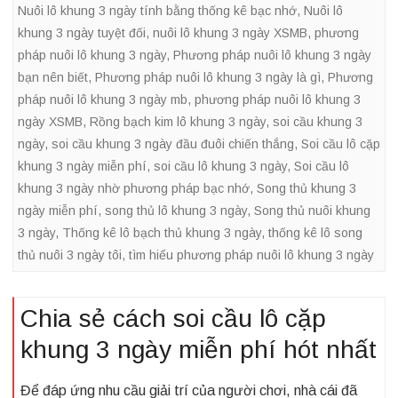
Nuôi lô khung 3 ngày tính bằng thống kê bạc nhớ
,
Nuôi lô
khung 3 ngày tuyệt đối
,
nuôi lô khung 3 ngày XSMB
,
phương
pháp nuôi lô khung 3 ngày
,
Phương pháp nuôi lô khung 3 ngày
bạn nên biết
,
Phương pháp nuôi lô khung 3 ngày là gì
,
Phương
pháp nuôi lô khung 3 ngày mb
,
phương pháp nuôi lô khung 3
ngày XSMB
,
Rồng bạch kim lô khung 3 ngày
,
soi cầu khung 3
ngày
,
soi cầu khung 3 ngày đầu đuôi chiến thắng
,
Soi cầu lô cặp
khung 3 ngày miễn phí
,
soi cầu lô khung 3 ngày
,
Soi cầu lô
khung 3 ngày nhờ phương pháp bạc nhớ
,
Song thủ khung 3
ngày miễn phí
,
song thủ lô khung 3 ngày
,
Song thủ nuôi khung
3 ngày
,
Thống kê lô bạch thủ khung 3 ngày
,
thống kê lô song
thủ nuôi 3 ngày tôi
,
tìm hiểu phương pháp nuôi lô khung 3 ngày
Chia sẻ cách soi cầu lô cặp
khung 3 ngày miễn phí hót nhất
Để đáp ứng nhu cầu giải trí của người chơi, nhà cái đã