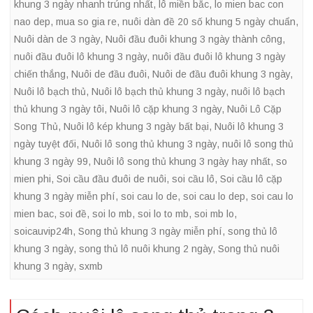
khung 3 ngày nhanh trúng nhất
,
lô miền bắc
,
lo mien bac con
nao dep
,
mua so gia re
,
nuôi dàn đề 20 số khung 5 ngày chuẩn
,
Nuôi dàn de 3 ngày
,
Nuôi đầu đuôi khung 3 ngày thành công
,
nuôi đầu đuôi lô khung 3 ngày
,
nuôi đầu đuôi lô khung 3 ngày
chiến thắng
,
Nuôi de đầu đuôi
,
Nuôi de đầu đuôi khung 3 ngày
,
Nuôi lô bạch thủ
,
Nuôi lô bạch thủ khung 3 ngày
,
nuôi lô bạch
thủ khung 3 ngày tôi
,
Nuôi lô cặp khung 3 ngày
,
Nuôi Lô Cặp
Song Thủ
,
Nuôi lô kép khung 3 ngày bất bại
,
Nuôi lô khung 3
ngày tuyệt đối
,
Nuôi lô song thủ khung 3 ngày
,
nuôi lô song thủ
khung 3 ngày 99
,
Nuôi lô song thủ khung 3 ngày hay nhất
,
so
mien phi
,
Soi cầu đầu đuôi de nuôi
,
soi cầu lô
,
Soi cầu lô cặp
khung 3 ngày miễn phí
,
soi cau lo de
,
soi cau lo dep
,
soi cau lo
mien bac
,
soi đề
,
soi lo mb
,
soi lo to mb
,
soi mb lo
,
soicauvip24h
,
Song thủ khung 3 ngày miễn phí
,
song thủ lô
khung 3 ngày
,
song thủ lô nuôi khung 2 ngày
,
Song thủ nuôi
khung 3 ngày
,
sxmb