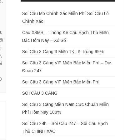
ố
,
Soi Cầu Mb Chính Xác Miễn Phí Soi Cầu Lô
Chính Xác
ầu
Cau XSMB – Thống Kê Cầu Bạch Thủ Miền
ôi
Bắc Hôm Nay – Xổ Số
g
Soi Cầu 3 Càng 3 Miền Tỷ Lệ Trúng 99%
y
,
Soi Cầu 3 Càng VIP Miền Bắc Miễn Phí – Dự
i
Đoán 247
3
Soi Cầu 3 Càng VIP Miền Bắc Miễn Phí
SOI CẦU 3 CÀNG
Soi Cầu 3 Càng Miền Nam Cực Chuẩn Miễn
Phí Hôm Nay 100%
Soi Cầu 24h – Soi Cầu 247 – Soi Cầu Bạch
Thủ CHÍNH XÁC