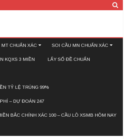
U MT CHUẨN XÁC
SOI CẦU MN CHUẨN XÁC
N KQXS 3 MIỀN
LẤY SỐ ĐỀ CHUẨN
 BAO LÔ MT VIP
SOI CẦU BAO LÔ MN VIP
 CẶP XÍU CHỦ MT
SOI CẦU CẶP XÍU CHỦ MN
VIP
IỀN TỶ LỆ TRÚNG 99%
ĐẶC BIỆT MT VIP
SOI CẦU GIẢI TÁM MN VIP
PHÍ – DỰ ĐOÁN 247
GIẢI TÁM MT VIP
SOI CẦU ĐẶC BIỆT MN VIP
MIỀN BẮC CHÍNH XÁC 100 – CẦU LÔ XSMB HÔM NAY
LÔ 3 SỐ MT VIP
SOI CẦU LÔ 3 SỐ MN VIP