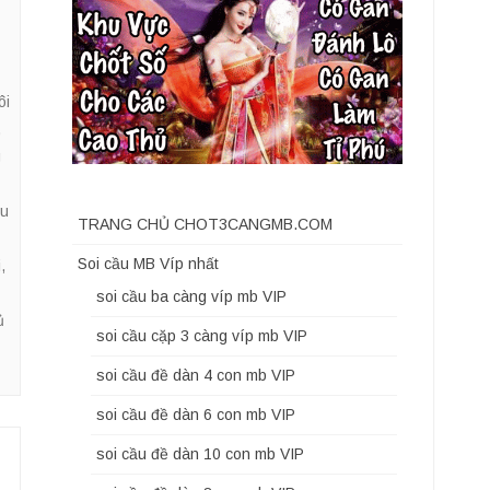
ôi
,
g
ầu
TRANG CHỦ CHOT3CANGMB.COM
Soi cầu MB Víp nhất
i
,
soi cầu ba càng víp mb VIP
ủ
soi cầu cặp 3 càng víp mb VIP
soi cầu đề dàn 4 con mb VIP
soi cầu đề dàn 6 con mb VIP
soi cầu đề dàn 10 con mb VIP