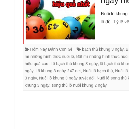
ngày hi
Nuôi lô khung 
lô đề. Tỷ lệ 
Hôm Nay Đánh Con Gì
bạch thủ khung 3 ngày
,
B
mí những hình thức nuôi lô
,
Bật mí những hình thức nuôi
hiệu quả cao
,
Lô bạch thủ khung 3 ngày
,
lô bạch thủ khu
ngày
,
Lô khung 3 ngày 247 net
,
Nuôi lô bạch thủ
,
Nuôi lô
3 ngày
,
Nuôi lô khung 3 ngày tuyệt đối
,
Nuôi lô song thủ
khung 3 ngày
,
song thủ lô nuôi khung 2 ngày