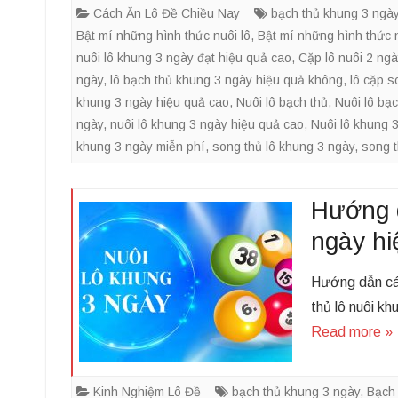
Cách Ăn Lô Đề Chiều Nay
bạch thủ khung 3 ngà
Bật mí những hình thức nuôi lô
,
Bật mí những hình thức 
nuôi lô khung 3 ngày đạt hiệu quả cao
,
Cặp lô nuôi 2 ngà
ngày
,
lô bạch thủ khung 3 ngày hiệu quả không
,
lô cặp s
khung 3 ngày hiệu quả cao
,
Nuôi lô bạch thủ
,
Nuôi lô bạ
ngày
,
nuôi lô khung 3 ngày hiệu quả cao
,
Nuôi lô khung 3
khung 3 ngày miễn phí
,
song thủ lô khung 3 ngày
,
song t
Hướng d
ngày hi
Hướng dẫn các
thủ lô nuôi k
Read more »
Kinh Nghiệm Lô Đề
bạch thủ khung 3 ngày
,
Bạch 