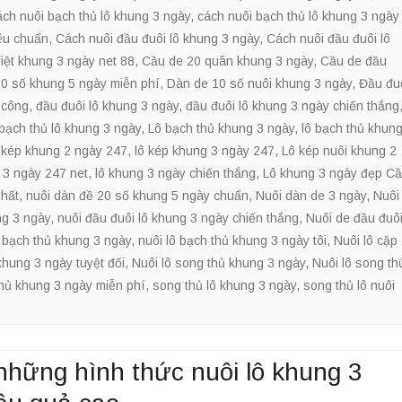
ách nuôi bạch thủ lô khung 3 ngày
,
cách nuôi bạch thủ lô khung 3 ngày
iêu chuẩn
,
Cách nuôi đầu đuôi lô khung 3 ngày
,
Cách nuôi đầu đuôi lô
iệt khung 3 ngày net 88
,
Cầu de 20 quân khung 3 ngày
,
Cầu de đầu
0 số khung 5 ngày miễn phí
,
Dàn de 10 số nuôi khung 3 ngày
,
Đầu đu
 công
,
đầu đuôi lô khung 3 ngày
,
đầu đuôi lô khung 3 ngày chiến thắng
bạch thủ lô khung 3 ngày
,
Lô bạch thủ khung 3 ngày
,
lô bạch thủ khun
 kép khung 2 ngày 247
,
lô kép khung 3 ngày 247
,
Lô kép nuôi khung 2
 3 ngày 247 net
,
lô khung 3 ngày chiến thắng
,
Lô khung 3 ngày đẹp C
nhất
,
nuôi dàn đề 20 số khung 5 ngày chuẩn
,
Nuôi dàn de 3 ngày
,
Nuôi
ng 3 ngày
,
nuôi đầu đuôi lô khung 3 ngày chiến thắng
,
Nuôi de đầu đuô
ô bạch thủ khung 3 ngày
,
nuôi lô bạch thủ khung 3 ngày tôi
,
Nuôi lô cặp
khung 3 ngày tuyệt đối
,
Nuôi lô song thủ khung 3 ngày
,
Nuôi lô song th
hủ khung 3 ngày miễn phí
,
song thủ lô khung 3 ngày
,
song thủ lô nuôi
những hình thức nuôi lô khung 3