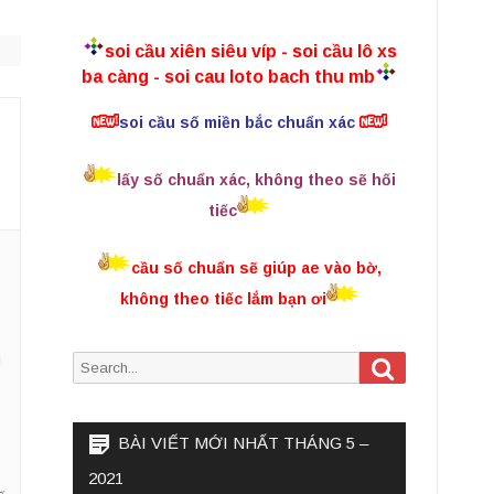
 SỚ ĐẦU ĐUÔI
SOI CẦU SỚ ĐẦU ĐUÔI
T VIP
GIẢI 8 MN VIP
soi cầu xiên siêu víp - soi cầu lô xs
ba càng - soi cau loto bach thu mb
 SỚ ĐẦU ĐUÔI
SOI CẦU SỚ ĐẦU ĐUÔI
 BIỆT MT VIP
GIẢI ĐẶC BIỆT MN VIP
soi cầu số miền bắc chuẩn xác
 SONG THỦ LÔ
SOI CẦU SONG THỦ LÔ
lấy số chuẩn xác, không theo sẽ hối
MN VIP
tiếc
XÍU CHỦ MT VIP
SOI CẦU XÍU CHỦ MN VIP
cầu số chuẩn sẽ giúp ae vào bờ,
không theo tiếc lắm bạn ơi
g
Search
Search
for:
BÀI VIẾT MỚI NHẤT THÁNG 5 –
2021