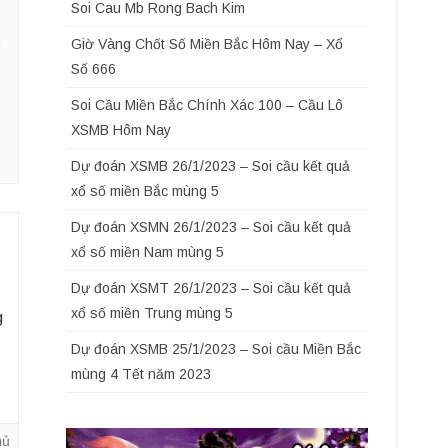
Soi Cau Mb Rong Bach Kim
n
Giờ Vàng Chốt Số Miền Bắc Hôm Nay – Xổ
Số 666
Soi Cầu Miền Bắc Chính Xác 100 – Cầu Lô
XSMB Hôm Nay
Dự đoán XSMB 26/1/2023 – Soi cầu kết quả
xổ số miền Bắc mùng 5
Dự đoán XSMN 26/1/2023 – Soi cầu kết quả
xổ số miền Nam mùng 5
Dự đoán XSMT 26/1/2023 – Soi cầu kết quả
xổ số miền Trung mùng 5
g
Dự đoán XSMB 25/1/2023 – Soi cầu Miền Bắc
mùng 4 Tết năm 2023
hủ