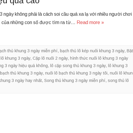
ệu quả cao
3 ngày không phải là cách soi cầu quá xa lạ với nhiều người chơi
về của những con số được tìm ra từ…
Read more »
ạch thủ khung 3 ngày miễn phí
,
bạch thủ lô kép nuôi khung 3 ngày
,
Bật
 lô khung 3 ngày
,
Cặp lô nuôi 2 ngày
,
hình thức nuôi lô khung 3 ngày
ng 3 ngày hiệu quả không
,
lô cặp song thủ khung 3 ngày
,
lô khung 3
 bạch thủ khung 3 ngày
,
nuôi lô bạch thủ khung 3 ngày tôi
,
nuôi lô khu
 khung 3 ngày hay nhất
,
Song thủ khung 3 ngày miễn phí
,
song thủ lô