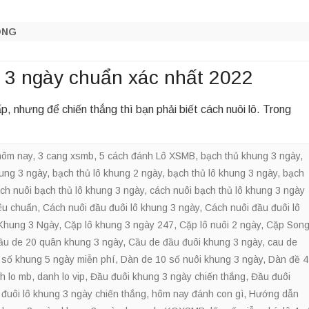
MB VIP
SOI CẦU
GIẢI 8 M
ÔNG
ĐỀ DÀN 10 CON
SOI CẦU LÔ DÀN 8 CON
MB VIP
SOI CẦU
g 3 ngày chuẩn xác nhất 2022
GIẢI ĐẶC
ĐỀ DÀN 8 CON
SOI CẦU LÔ BẠCH THỦ
KÉP MB VIP
SOI CẦU
ấp, nhưng để chiến thắng thì bạn phải biết cách nuôi lô. Trong
MT VIP
 ĐỀ BẠCH THỦ MB
SOI CẦU LÔ BẠCH THỦ MB
hôm nay
,
3 cang xsmb
,
5 cách đánh Lô XSMB
,
bạch thủ khung 3 ngày
,
VIP
SOI CẦU 
hung 3 ngày
,
bạch thủ lô khung 2 ngày
,
bạch thủ lô khung 3 ngày
,
bạch
ĐỀ ĐẦU ĐUÔI MB
SOI CẦU LÔ SONG THỦ
ch nuôi bạch thủ lô khung 3 ngày
,
cách nuôi bạch thủ lô khung 3 ngày
iêu chuẩn
,
Cách nuôi đầu đuôi lô khung 3 ngày
,
Cách nuôi đầu đuôi lô
KÉP MB VIP
Khung 3 Ngày
,
Cặp lô khung 3 ngày 247
,
Cặp lô nuôi 2 ngày
,
Cặp Son
 ĐỀ SONG THỦ
ầu de 20 quân khung 3 ngày
SOI CẦU LÔ XIÊN 2 MB VIP
,
Cầu de đầu đuôi khung 3 ngày
,
cau de
 số khung 5 ngày miễn phí
,
Dàn de 10 số nuôi khung 3 ngày
,
Dàn đề 4
SOI CẦU LÔ XIÊN 3 MB VIP
h lo mb
,
danh lo vip
,
Đầu đuôi khung 3 ngày chiến thắng
,
Đầu đuôi
 đuôi lô khung 3 ngày chiến thắng
,
hôm nay đánh con gì
,
Hướng dẫn
SOI CẦU LÔ XIÊN 4 MB VIP