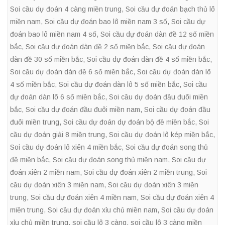
Soi cầu dự đoán 4 càng miền trung
,
Soi cầu dự đoán bạch thủ lô
miền nam
,
Soi cầu dự đoán bao lô miền nam 3 số
,
Soi cầu dự
đoán bao lô miền nam 4 số
,
Soi cầu dự đoán dàn đề 12 số miền
bắc
,
Soi cầu dự đoán dàn đề 2 số miền bắc
,
Soi cầu dự đoán
dàn đề 30 số miền bắc
,
Soi cầu dự đoán dàn đề 4 số miền bắc
,
Soi cầu dự đoán dàn đề 6 số miền bắc
,
Soi cầu dự đoán dàn lô
4 số miền bắc
,
Soi cầu dự đoán dàn lô 5 số miền bắc
,
Soi cầu
dự đoán dàn lô 6 số miền bắc
,
Soi cầu dự đoán đầu đuôi miền
bắc
,
Soi cầu dự đoán đầu đuôi miền nam
,
Soi cầu dự đoán đầu
đuôi miền trung
,
Soi cầu dự đoán dự đoán bộ đề miền bắc
,
Soi
cầu dự đoán giải 8 miền trung
,
Soi cầu dự đoán lô kép miền bắc
,
Soi cầu dự đoán lô xiên 4 miền bắc
,
Soi cầu dự đoán song thủ
đề miền bắc
,
Soi cầu dự đoán song thủ miền nam
,
Soi cầu dự
đoán xiên 2 miền nam
,
Soi cầu dự đoán xiên 2 miền trung
,
Soi
cầu dự đoán xiên 3 miền nam
,
Soi cầu dự đoán xiên 3 miền
trung
,
Soi cầu dự đoán xiên 4 miền nam
,
Soi cầu dự đoán xiên 4
miền trung
,
Soi cầu dự đoán xỉu chủ miền nam
,
Soi cầu dự đoán
xỉu chủ miền trung
,
soi cầu lô 3 càng
,
soi cầu lô 3 càng miền