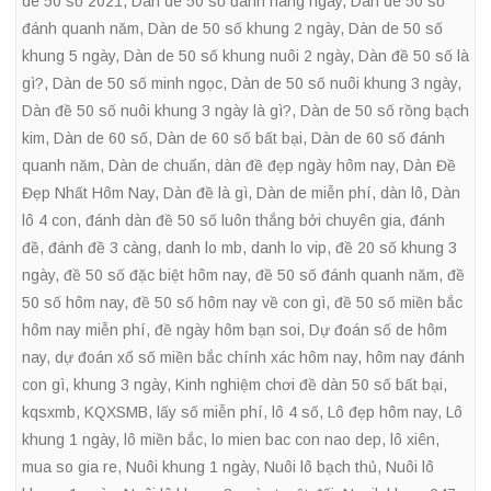
de 50 số 2021
,
Dàn de 50 số đánh hàng ngày
,
Dàn de 50 số
đánh quanh năm
,
Dàn de 50 số khung 2 ngày
,
Dàn de 50 số
khung 5 ngày
,
Dàn de 50 số khung nuôi 2 ngày
,
Dàn đề 50 số là
gì?
,
Dàn de 50 số minh ngọc
,
Dàn de 50 số nuôi khung 3 ngày
,
Dàn đề 50 số nuôi khung 3 ngày là gì?
,
Dàn de 50 số rồng bạch
kim
,
Dàn de 60 số
,
Dàn de 60 số bất bại
,
Dàn de 60 số đánh
quanh năm
,
Dàn de chuẩn
,
dàn đề đẹp ngày hôm nay
,
Dàn Đề
Đẹp Nhất Hôm Nay
,
Dàn đề là gì
,
Dàn de miễn phí
,
dàn lô
,
Dàn
lô 4 con
,
đánh dàn đề 50 số luôn thắng bởi chuyên gia
,
đánh
đề
,
đánh đề 3 càng
,
danh lo mb
,
danh lo vip
,
đề 20 số khung 3
ngày
,
đề 50 số đặc biệt hôm nay
,
đề 50 số đánh quanh năm
,
đề
50 số hôm nay
,
đề 50 số hôm nay về con gì
,
đề 50 số miền bắc
hôm nay miễn phí
,
đề ngày hôm bạn soi
,
Dự đoán số de hôm
nay
,
dự đoán xổ số miền bắc chính xác hôm nay
,
hôm nay đánh
con gì
,
khung 3 ngày
,
Kinh nghiệm chơi đề dàn 50 số bất bại
,
kqsxmb
,
KQXSMB
,
lấy số miễn phí
,
lô 4 số
,
Lô đẹp hôm nay
,
Lô
khung 1 ngày
,
lô miền bắc
,
lo mien bac con nao dep
,
lô xiên
,
mua so gia re
,
Nuôi khung 1 ngày
,
Nuôi lô bạch thủ
,
Nuôi lô