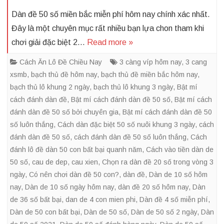
Dàn đề 50 số miền bắc miễn phí hôm nay chính xác nhất.
Đây là một chuyên mục rất nhiều bạn lựa chon tham khi
chơi giải đặc biệt 2…
Read more »
Cách Ăn Lô Đề Chiều Nay
3 càng víp hôm nay
,
3 cang
xsmb
,
bạch thủ đề hôm nay
,
bạch thủ đề miền bắc hôm nay
,
bạch thủ lô khung 2 ngày
,
bạch thủ lô khung 3 ngày
,
Bật mí
cách đánh dàn đề
,
Bật mí cách đánh dàn đề 50 số
,
Bật mí cách
đánh dàn đề 50 số bởi chuyên gia
,
Bật mí cách đánh dàn đề 50
số luôn thắng
,
Cách dàn đặc biệt 50 số nuôi khung 3 ngày
,
cách
đánh dàn đề 50 số
,
cách đánh dàn đề 50 số luôn thắng
,
Cách
đánh lô đề dàn 50 con bất bại quanh năm
,
Cách vào tiền dàn de
50 số
,
cau de dep
,
cau xien
,
Chọn ra dàn đề 20 số trong vòng 3
ngày
,
Có nên chơi dàn đề 50 con?
,
dàn đề
,
Dàn de 10 số hôm
nay
,
Dàn de 10 số ngày hôm nay
,
dàn đề 20 số hôm nay
,
Dàn
de 36 số bất bại
,
dan de 4 con mien phi
,
Dàn đề 4 số miễn phí
,
Dàn de 50 con bất bại
,
Dàn de 50 số
,
Dàn de 50 số 2 ngày
,
Dàn