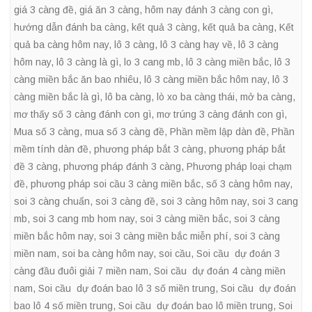
giá 3 càng đề
,
giá ăn 3 càng
,
hôm nay đánh 3 càng con gì
,
hướng dẫn đánh ba càng
,
kết quả 3 càng
,
kết quả ba càng
,
Kết
quả ba càng hôm nay
,
lô 3 càng
,
lô 3 càng hay về
,
lô 3 càng
hôm nay
,
lô 3 càng là gì
,
lo 3 cang mb
,
lô 3 càng miền bắc
,
lô 3
càng miền bắc ăn bao nhiêu
,
lô 3 càng miền bắc hôm nay
,
lô 3
càng miền bắc là gì
,
lô ba càng
,
lò xo ba càng thái
,
mở ba càng
,
mơ thấy số 3 càng đánh con gì
,
mơ trúng 3 càng đánh con gì
,
Mua số 3 càng
,
mua số 3 càng đề
,
Phần mềm lập dàn đề
,
Phần
mềm tính dàn đề
,
phương pháp bắt 3 càng
,
phương pháp bắt
đề 3 càng
,
phương pháp đánh 3 càng
,
Phương pháp loại chạm
đề
,
phương pháp soi cầu 3 càng miền bắc
,
số 3 càng hôm nay
,
soi 3 càng chuẩn
,
soi 3 càng đề
,
soi 3 càng hôm nay
,
soi 3 cang
mb
,
soi 3 cang mb hom nay
,
soi 3 càng miền bắc
,
soi 3 càng
miền bắc hôm nay
,
soi 3 càng miền bắc miễn phí
,
soi 3 càng
miền nam
,
soi ba càng hôm nay
,
soi cầu
,
Soi cầu dự đoán 3
càng đầu đuôi giải 7 miền nam
,
Soi cầu dự đoán 4 càng miền
nam
,
Soi cầu dự đoán bao lô 3 số miền trung
,
Soi cầu dự đoán
bao lô 4 số miền trung
,
Soi cầu dự đoán bao lô miền trung
,
Soi