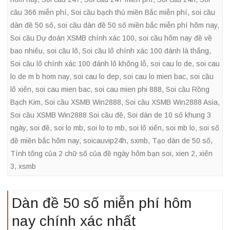
cầu 366 miễn phí
,
Soi cầu bạch thủ miền Bắc miễn phí
,
soi cầu
dàn đề 50 số
,
soi cầu dàn đề 50 số miền bắc miễn phí hôm nay
,
Soi cầu Dự đoán XSMB chính xác 100
,
soi cầu hôm nay đề về
bao nhiêu
,
soi cầu lô
,
Soi cầu lô chính xác 100 đánh là thắng
,
Soi cầu lô chính xác 100 đánh lô không lỗ
,
soi cau lo de
,
soi cau
lo de m b hom nay
,
soi cau lo dep
,
soi cau lo mien bac
,
soi cầu
lô xiên
,
soi cau mien bac
,
soi cau mien phi 888
,
Soi cầu Rồng
Bạch Kim
,
Soi cầu XSMB Win2888
,
Soi cầu XSMB Win2888 Asia
,
Soi cầu XSMB Win2888 Soi cầu đề
,
Soi dàn de 10 số khung 3
ngày
,
soi đề
,
soi lo mb
,
soi lo to mb
,
soi lô xiên
,
soi mb lo
,
soi số
đề miền bắc hôm nay
,
soicauvip24h
,
sxmb
,
Tạo dàn de 50 số
,
Tính tổng của 2 chữ số của đề ngày hôm bạn soi
,
xien 2
,
xiên
3
,
xsmb
Dàn đề 50 số miễn phí hôm
nay chính xác nhất