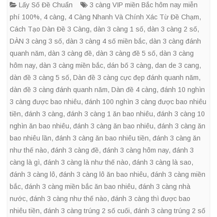
Lấy Số Đề Chuẩn
3 càng VIP miền Bắc hôm nay miễn
phí 100%
,
4 càng
,
4 Càng Nhanh Và Chính Xác Từ Đề Chạm
,
Cách Tạo Dàn Đề 3 Càng
,
dàn 3 càng 1 số
,
dàn 3 càng 2 số
,
DÀN 3 càng 3 số
,
dàn 3 càng 4 số miền bắc
,
dàn 3 càng đánh
quanh năm
,
dàn 3 càng đề
,
dàn 3 càng đề 5 số
,
dàn 3 càng
hôm nay
,
dàn 3 càng miền bắc
,
dán bố 3 càng
,
dan de 3 cang
,
dàn đề 3 càng 5 số
,
Dàn đề 3 càng cực đẹp đánh quanh năm
,
dàn đề 3 càng đánh quanh năm
,
Dàn đề 4 càng
,
đánh 10 nghìn
3 càng được bao nhiêu
,
đánh 100 nghìn 3 càng được bao nhiêu
tiền
,
đánh 3 càng
,
đánh 3 càng 1 ăn bao nhiêu
,
đánh 3 càng 10
nghìn ăn bao nhiêu
,
đánh 3 càng ăn bao nhiêu
,
đánh 3 càng ăn
bao nhiêu lần
,
đánh 3 càng ăn bao nhiêu tiền
,
đánh 3 càng ăn
như thế nào
,
đánh 3 càng đề
,
đánh 3 càng hôm nay
,
đánh 3
càng là gì
,
đánh 3 càng là như thế nào
,
đánh 3 càng là sao
,
đánh 3 càng lô
,
đánh 3 càng lô ăn bao nhiêu
,
đánh 3 càng miền
bắc
,
đánh 3 càng miền bắc ăn bao nhiêu
,
đánh 3 càng nhà
nước
,
đánh 3 càng như thế nào
,
đánh 3 càng thì được bao
nhiêu tiền
,
đánh 3 càng trúng 2 số cuối
,
đánh 3 càng trúng 2 số