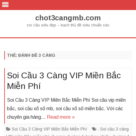
chot3cangmb.com
soi cầu siêu đẹp – bạch thủ đề siêu chuẩn xác
Skip
to
content
THẺ:
ĐÁNH ĐỀ 3 CÀNG
Soi Cầu 3 Càng VIP Miền Bắc
Miễn Phí
Soi Cầu 3 Càng VIP Miền Bắc Miễn Phí Soi cầu vip miền
bắc, soi cầu xổ số mb, soi cầu xổ số miền bắc. Với các
chuyên gia hàng…
Read more »
Soi Cầu 3 Càng VIP Miền Bắc Miễn Phí
. Soi cầu 3 càng