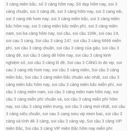
3 càng miền bắc
,
số 3 càng hôm nay
,
Số đẹp hôm nay
,
soi 3
càng chuẩn
,
soi 3 càng đề
,
soi 3 càng hôm nay
,
soi 3 cang mb
,
soi 3 cang mb hom nay
,
soi 3 càng miền bắc
,
soi 3 càng miền
bắc hôm nay
,
soi 3 càng miền bắc miễn phí
,
soi 3 càng miền
nam
,
soi ba càng hôm nay
,
soi cầu
,
soi cầu 100k
,
soi cau 24
,
soi cau 3 cang
,
Soi cầu 3 càng 247
,
soi cầu 3 càng 6666 miễn
phí
,
soi cầu 3 càng chuẩn
,
soi cầu 3 càng của gấu
,
soi cầu 3
càng đề
,
soi cầu 3 càng đề hôm nay
,
soi cầu 3 càng kinh
nghiệm số
,
soi cầu 3 càng lô đề
,
Soi cau 3 CÀNG lo de vip
,
soi
cau 3 cang mb hom nay
,
soi cầu 3 càng miền
,
Soi cầu 3 càng
miền bắc
,
Soi cầu 3 càng miền Bắc chuấn xác nhất
,
soi cầu 3
càng miền bắc hôm nay
,
soi cầu 3 càng miền bắc miễn phí
,
soi
cầu 3 càng miền nam
,
soi cầu 3 càng miền nam hôm nay
,
soi
cầu 3 càng miễn phí chuẩn xá
,
soi cầu 3 càng miễn phí hôm
nay
,
soi cầu 3 càng miền trung
,
soi cầu 3 càng mới nhất
,
soi cầu
3 càng siêu chuẩn
,
soi cau 3 cang sieu vip mien bac
,
soi cầu 3
càng và tính đề 3 càng
,
soi cầu 3 càng vip
,
Soi cầu 3 càng VIP
miền Bắc
,
Soi cầu 3 càng VIP miền Bắc hôm nay miễn phí