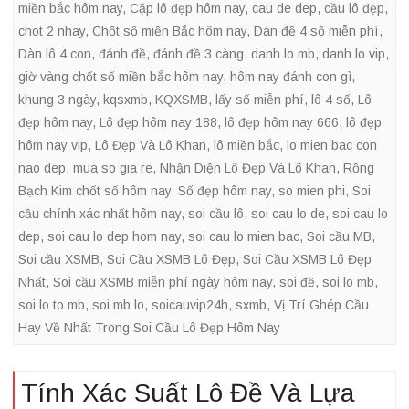
miền bắc hôm nay
,
Cặp lô đẹp hôm nay
,
cau de dep
,
cầu lô đẹp
,
chot 2 nhay
,
Chốt số miền Bắc hôm nay
,
Dàn đề 4 số miễn phí
,
Dàn lô 4 con
,
đánh đề
,
đánh đề 3 càng
,
danh lo mb
,
danh lo vip
,
giờ vàng chốt số miền bắc hôm nay
,
hôm nay đánh con gì
,
khung 3 ngày
,
kqsxmb
,
KQXSMB
,
lấy số miễn phí
,
lô 4 số
,
Lô
đẹp hôm nay
,
Lô đẹp hôm nay 188
,
lô đẹp hôm nay 666
,
lô đẹp
hôm nay vip
,
Lô Đẹp Và Lô Khan
,
lô miền bắc
,
lo mien bac con
nao dep
,
mua so gia re
,
Nhận Diện Lô Đẹp Và Lô Khan
,
Rồng
Bạch Kim chốt số hôm nay
,
Số đẹp hôm nay
,
so mien phi
,
Soi
cầu chính xác nhất hôm nay
,
soi cầu lô
,
soi cau lo de
,
soi cau lo
dep
,
soi cau lo dep hom nay
,
soi cau lo mien bac
,
Soi cầu MB
,
Soi cầu XSMB
,
Soi Cầu XSMB Lô Đẹp
,
Soi Cầu XSMB Lô Đẹp
Nhất
,
Soi cầu XSMB miễn phí ngày hôm nay
,
soi đề
,
soi lo mb
,
soi lo to mb
,
soi mb lo
,
soicauvip24h
,
sxmb
,
Vị Trí Ghép Cầu
Hay Về Nhất Trong Soi Cầu Lô Đẹp Hôm Nay
Tính Xác Suất Lô Đề Và Lựa