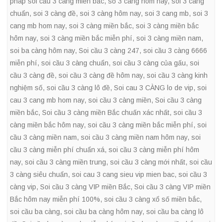
pháp soi cầu 3 càng miền bắc
,
số 3 càng hôm nay
,
soi 3 càng
chuẩn
,
soi 3 càng đề
,
soi 3 càng hôm nay
,
soi 3 cang mb
,
soi 3
cang mb hom nay
,
soi 3 càng miền bắc
,
soi 3 càng miền bắc
hôm nay
,
soi 3 càng miền bắc miễn phí
,
soi 3 càng miền nam
,
soi ba càng hôm nay
,
Soi cầu 3 càng 247
,
soi cầu 3 càng 6666
miễn phí
,
soi cầu 3 càng chuẩn
,
soi cầu 3 càng của gấu
,
soi
cầu 3 càng đề
,
soi cầu 3 càng đề hôm nay
,
soi cầu 3 càng kinh
nghiệm số
,
soi cầu 3 càng lô đề
,
Soi cau 3 CÀNG lo de vip
,
soi
cau 3 cang mb hom nay
,
soi cầu 3 càng miền
,
Soi cầu 3 càng
miền bắc
,
Soi cầu 3 càng miền Bắc chuấn xác nhất
,
soi cầu 3
càng miền bắc hôm nay
,
soi cầu 3 càng miền bắc miễn phí
,
soi
cầu 3 càng miền nam
,
soi cầu 3 càng miền nam hôm nay
,
soi
cầu 3 càng miễn phí chuẩn xá
,
soi cầu 3 càng miễn phí hôm
nay
,
soi cầu 3 càng miền trung
,
soi cầu 3 càng mới nhất
,
soi cầu
3 càng siêu chuẩn
,
soi cau 3 cang sieu vip mien bac
,
soi cầu 3
càng vip
,
Soi cầu 3 càng VIP miền Bắc
,
Soi cầu 3 càng VIP miền
Bắc hôm nay miễn phí 100%
,
soi cầu 3 càng xổ số miền bắc
,
soi cầu ba càng
,
soi cầu ba càng hôm nay
,
soi cầu ba càng lô