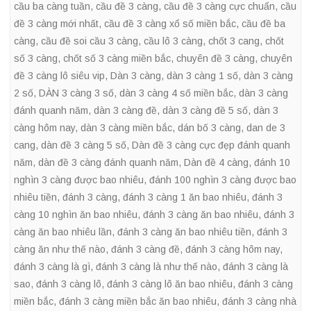
cầu ba càng tuần
,
cầu đề 3 càng
,
cầu đề 3 càng cực chuẩn
,
cầu
đề 3 càng mới nhất
,
cầu đề 3 càng xổ số miền bắc
,
cầu đề ba
càng
,
cầu đề soi cầu 3 càng
,
cầu lô 3 càng
,
chốt 3 cang
,
chốt
số 3 càng
,
chốt số 3 càng miền bắc
,
chuyên đề 3 càng
,
chuyên
đề 3 càng lô siêu vip
,
Dàn 3 càng
,
dàn 3 càng 1 số
,
dàn 3 càng
2 số
,
DÀN 3 càng 3 số
,
dàn 3 càng 4 số miền bắc
,
dàn 3 càng
đánh quanh năm
,
dàn 3 càng đề
,
dàn 3 càng đề 5 số
,
dàn 3
càng hôm nay
,
dàn 3 càng miền bắc
,
dán bố 3 càng
,
dan de 3
cang
,
dàn đề 3 càng 5 số
,
Dàn đề 3 càng cực đẹp đánh quanh
năm
,
dàn đề 3 càng đánh quanh năm
,
Dàn đề 4 càng
,
đánh 10
nghìn 3 càng được bao nhiêu
,
đánh 100 nghìn 3 càng được bao
nhiêu tiền
,
đánh 3 càng
,
đánh 3 càng 1 ăn bao nhiêu
,
đánh 3
càng 10 nghìn ăn bao nhiêu
,
đánh 3 càng ăn bao nhiêu
,
đánh 3
càng ăn bao nhiêu lần
,
đánh 3 càng ăn bao nhiêu tiền
,
đánh 3
càng ăn như thế nào
,
đánh 3 càng đề
,
đánh 3 càng hôm nay
,
đánh 3 càng là gì
,
đánh 3 càng là như thế nào
,
đánh 3 càng là
sao
,
đánh 3 càng lô
,
đánh 3 càng lô ăn bao nhiêu
,
đánh 3 càng
miền bắc
,
đánh 3 càng miền bắc ăn bao nhiêu
,
đánh 3 càng nhà