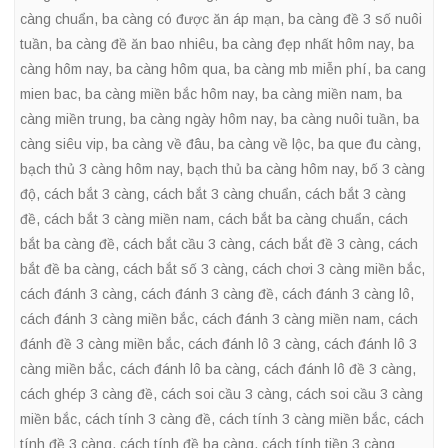
càng chuẩn
,
ba càng có được ăn áp mạn
,
ba càng đề 3 số nuôi
tuần
,
ba càng đề ăn bao nhiêu
,
ba càng đẹp nhất hôm nay
,
ba
càng hôm nay
,
ba càng hôm qua
,
ba càng mb miễn phí
,
ba cang
mien bac
,
ba càng miền bắc hôm nay
,
ba càng miền nam
,
ba
càng miền trung
,
ba càng ngày hôm nay
,
ba càng nuôi tuần
,
ba
càng siêu vip
,
ba càng về đâu
,
ba càng về lộc
,
ba que đu càng
,
bạch thủ 3 càng hôm nay
,
bạch thủ ba càng hôm nay
,
bố 3 càng
độ
,
cách bắt 3 càng
,
cách bắt 3 càng chuẩn
,
cách bắt 3 càng
đề
,
cách bắt 3 càng miền nam
,
cách bắt ba càng chuẩn
,
cách
bắt ba càng đề
,
cách bắt cầu 3 càng
,
cách bắt đề 3 càng
,
cách
bắt đề ba càng
,
cách bắt số 3 càng
,
cách chơi 3 càng miền bắc
,
cách đánh 3 càng
,
cách đánh 3 càng đề
,
cách đánh 3 càng lô
,
cách đánh 3 càng miền bắc
,
cách đánh 3 càng miền nam
,
cách
đánh đề 3 càng miền bắc
,
cách đánh lô 3 càng
,
cách đánh lô 3
càng miền bắc
,
cách đánh lô ba càng
,
cách đánh lô đề 3 càng
,
cách ghép 3 càng đề
,
cách soi cầu 3 càng
,
cách soi cầu 3 càng
miền bắc
,
cách tính 3 càng đề
,
cách tính 3 càng miền bắc
,
cách
tính đề 3 càng
,
cách tính đề ba càng
,
cách tính tiền 3 càng