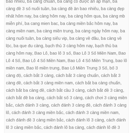
bao nhiêu
,
ba càng chuẩn
,
ba càng có được ăn áp mạn
,
ba
càng đề 3 số nuôi tuần
,
ba càng đề ăn bao nhiêu
,
ba càng đẹp
nhất hôm nay
,
ba càng hôm nay
,
ba càng hôm qua
,
ba càng mb
miễn phí
,
ba cang mien bac
,
ba càng miền bắc hôm nay
,
ba
càng miền nam
,
ba càng miền trung
,
ba càng ngày hôm nay
,
ba
càng nuôi tuần
,
ba càng siêu vip
,
ba càng về đâu
,
ba càng về
lộc
,
ba que đu càng
,
bạch thủ 3 càng hôm nay
,
bạch thủ ba
càng hôm nay
,
Bao Lô
,
bao lô 3 số
,
Bao Lô 3 Số Miền Nam
,
Bao
Lô 4 Số
,
Bao Lô 4 Số Miền Nam
,
Bao Lô 4 Số Miền Trung
,
bao lô
miền nam
,
Bao lô miền trung
,
Bao Lô Miền Trung 3 Số
,
bố 3
càng độ
,
cách bắt 3 càng
,
cách bắt 3 càng chuẩn
,
cách bắt 3
càng đề
,
cách bắt 3 càng miền nam
,
cách bắt ba càng chuẩn
,
cách bắt ba càng đề
,
cách bắt cầu 3 càng
,
cách bắt đề 3 càng
,
cách bắt đề ba càng
,
cách bắt số 3 càng
,
cách chơi 3 càng miền
bắc
,
cách đánh 3 càng
,
cách đánh 3 càng đề
,
cách đánh 3 càng
lô
,
cách đánh 3 càng miền bắc
,
cách đánh 3 càng miền nam
,
cách đánh đề 3 càng miền bắc
,
cách đánh lô 3 càng
,
cách đánh
lô 3 càng miền bắc
,
cách đánh lô ba càng
,
cách đánh lô đề 3