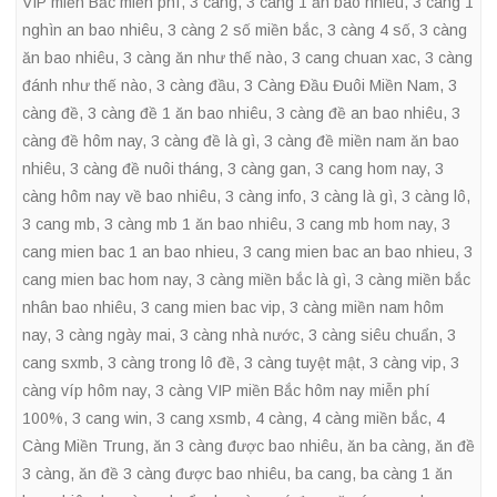
VIP miền Bắc miễn phí
,
3 cang
,
3 càng 1 ăn bao nhiêu
,
3 càng 1
nghìn an bao nhiêu
,
3 càng 2 số miền bắc
,
3 càng 4 số
,
3 càng
ăn bao nhiêu
,
3 càng ăn như thế nào
,
3 cang chuan xac
,
3 càng
đánh như thế nào
,
3 càng đầu
,
3 Càng Đầu Đuôi Miền Nam
,
3
càng đề
,
3 càng đề 1 ăn bao nhiêu
,
3 càng đề an bao nhiêu
,
3
càng đề hôm nay
,
3 càng đề là gì
,
3 càng đề miền nam ăn bao
nhiêu
,
3 càng đề nuôi tháng
,
3 càng gan
,
3 cang hom nay
,
3
càng hôm nay về bao nhiêu
,
3 càng info
,
3 càng là gì
,
3 càng lô
,
3 cang mb
,
3 càng mb 1 ăn bao nhiêu
,
3 cang mb hom nay
,
3
cang mien bac 1 an bao nhieu
,
3 cang mien bac an bao nhieu
,
3
cang mien bac hom nay
,
3 càng miền bắc là gì
,
3 càng miền bắc
nhân bao nhiêu
,
3 cang mien bac vip
,
3 càng miền nam hôm
nay
,
3 càng ngày mai
,
3 càng nhà nước
,
3 càng siêu chuẩn
,
3
cang sxmb
,
3 càng trong lô đề
,
3 càng tuyệt mật
,
3 càng vip
,
3
càng víp hôm nay
,
3 càng VIP miền Bắc hôm nay miễn phí
100%
,
3 cang win
,
3 cang xsmb
,
4 càng
,
4 càng miền bắc
,
4
Càng Miền Trung
,
ăn 3 càng được bao nhiêu
,
ăn ba càng
,
ăn đề
3 càng
,
ăn đề 3 càng được bao nhiêu
,
ba cang
,
ba càng 1 ăn