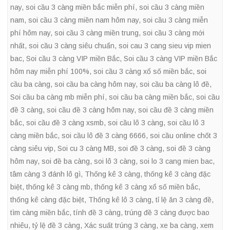
nay
,
soi cầu 3 càng miền bắc miễn phí
,
soi cầu 3 càng miền
nam
,
soi cầu 3 càng miền nam hôm nay
,
soi cầu 3 càng miễn
phí hôm nay
,
soi cầu 3 càng miền trung
,
soi cầu 3 càng mới
nhất
,
soi cầu 3 càng siêu chuẩn
,
soi cau 3 cang sieu vip mien
bac
,
Soi cầu 3 càng VIP miền Bắc
,
Soi cầu 3 càng VIP miền Bắc
hôm nay miễn phí 100%
,
soi cầu 3 càng xổ số miền bắc
,
soi
cầu ba càng
,
soi cầu ba càng hôm nay
,
soi cầu ba càng lô đề
,
Soi cầu ba càng mb miễn phí
,
soi cầu ba càng miền bắc
,
soi cầu
đề 3 càng
,
soi cầu đề 3 càng hôm nay
,
soi cầu đề 3 càng miền
bắc
,
soi cầu đề 3 càng xsmb
,
soi cầu lô 3 càng
,
soi cầu lô 3
càng miền bắc
,
soi cầu lô đề 3 càng 6666
,
soi cầu online chốt 3
càng siêu vip
,
Soi cu 3 càng MB
,
soi đề 3 càng
,
soi đề 3 càng
hôm nay
,
soi đề ba càng
,
soi lô 3 càng
,
soi lo 3 cang mien bac
,
tâm càng 3 đánh lô gì
,
Thống kê 3 càng
,
thống kê 3 càng đặc
biệt
,
thống kê 3 càng mb
,
thống kê 3 càng xổ số miền bắc
,
thống kê càng đặc biệt
,
Thống kê lô 3 càng
,
tỉ lệ ăn 3 càng đề
,
tìm càng miền bắc
,
tính đề 3 càng
,
trúng đề 3 càng được bao
nhiêu
,
tỷ lệ đề 3 càng
,
Xác suất trúng 3 càng
,
xe ba càng
,
xem