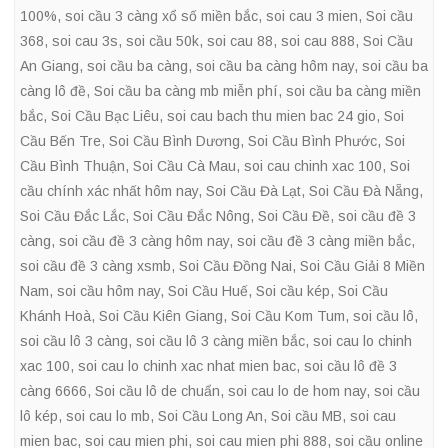
100%
,
soi cầu 3 càng xổ số miền bắc
,
soi cau 3 mien
,
Soi cầu
368
,
soi cau 3s
,
soi cầu 50k
,
soi cau 88
,
soi cau 888
,
Soi Cầu
An Giang
,
soi cầu ba càng
,
soi cầu ba càng hôm nay
,
soi cầu ba
càng lô đề
,
Soi cầu ba càng mb miễn phí
,
soi cầu ba càng miền
bắc
,
Soi Cầu Bạc Liêu
,
soi cau bach thu mien bac 24 gio
,
Soi
Cầu Bến Tre
,
Soi Cầu Bình Dương
,
Soi Cầu Bình Phước
,
Soi
Cầu Bình Thuận
,
Soi Cầu Cà Mau
,
soi cau chinh xac 100
,
Soi
cầu chính xác nhất hôm nay
,
Soi Cầu Đà Lạt
,
Soi Cầu Đà Nẵng
,
Soi Cầu Đắc Lắc
,
Soi Cầu Đắc Nông
,
Soi Cầu Đề
,
soi cầu đề 3
càng
,
soi cầu đề 3 càng hôm nay
,
soi cầu đề 3 càng miền bắc
,
soi cầu đề 3 càng xsmb
,
Soi Cầu Đồng Nai
,
Soi Cầu Giải 8 Miền
Nam
,
soi cầu hôm nay
,
Soi Cầu Huế
,
Soi cầu kép
,
Soi Cầu
Khánh Hoà
,
Soi Cầu Kiên Giang
,
Soi Cầu Kom Tum
,
soi cầu lô
,
soi cầu lô 3 càng
,
soi cầu lô 3 càng miền bắc
,
soi cau lo chinh
xac 100
,
soi cau lo chinh xac nhat mien bac
,
soi cầu lô đề 3
càng 6666
,
Soi cầu lô de chuẩn
,
soi cau lo de hom nay
,
soi cầu
lô kép
,
soi cau lo mb
,
Soi Cầu Long An
,
Soi cầu MB
,
soi cau
mien bac
,
soi cau mien phi
,
soi cau mien phi 888
,
soi cầu online