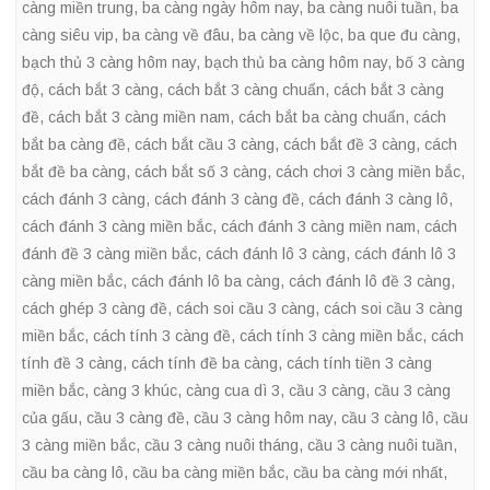
càng miền trung
,
ba càng ngày hôm nay
,
ba càng nuôi tuần
,
ba
càng siêu vip
,
ba càng về đâu
,
ba càng về lộc
,
ba que đu càng
,
bạch thủ 3 càng hôm nay
,
bạch thủ ba càng hôm nay
,
bố 3 càng
độ
,
cách bắt 3 càng
,
cách bắt 3 càng chuẩn
,
cách bắt 3 càng
đề
,
cách bắt 3 càng miền nam
,
cách bắt ba càng chuẩn
,
cách
bắt ba càng đề
,
cách bắt cầu 3 càng
,
cách bắt đề 3 càng
,
cách
bắt đề ba càng
,
cách bắt số 3 càng
,
cách chơi 3 càng miền bắc
,
cách đánh 3 càng
,
cách đánh 3 càng đề
,
cách đánh 3 càng lô
,
cách đánh 3 càng miền bắc
,
cách đánh 3 càng miền nam
,
cách
đánh đề 3 càng miền bắc
,
cách đánh lô 3 càng
,
cách đánh lô 3
càng miền bắc
,
cách đánh lô ba càng
,
cách đánh lô đề 3 càng
,
cách ghép 3 càng đề
,
cách soi cầu 3 càng
,
cách soi cầu 3 càng
miền bắc
,
cách tính 3 càng đề
,
cách tính 3 càng miền bắc
,
cách
tính đề 3 càng
,
cách tính đề ba càng
,
cách tính tiền 3 càng
miền bắc
,
càng 3 khúc
,
càng cua dì 3
,
cầu 3 càng
,
cầu 3 càng
của gấu
,
cầu 3 càng đề
,
cầu 3 càng hôm nay
,
cầu 3 càng lô
,
cầu
3 càng miền bắc
,
cầu 3 càng nuôi tháng
,
cầu 3 càng nuôi tuần
,
cầu ba càng lô
,
cầu ba càng miền bắc
,
cầu ba càng mới nhất
,