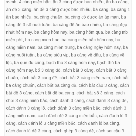
xsmb
,
4 càng miền bắc
,
ăn 3 càng được bao nhiêu
,
ăn ba càng
,
ăn đề 3 càng
,
ăn đề 3 càng được bao nhiêu
,
ba cang
,
ba càng 1
ăn bao nhiêu
,
ba càng chuẩn
,
ba càng có được ăn áp mạn
,
ba
càng đề 3 số nuôi tuần
,
ba càng đề ăn bao nhiêu
,
ba càng đẹp
nhất hôm nay
,
ba càng hôm nay
,
ba càng hôm qua
,
ba càng mb
miễn phí
,
ba cang mien bac
,
ba càng miền bắc hôm nay
,
ba
càng miền nam
,
ba càng miền trung
,
ba càng ngày hôm nay
,
ba
càng nuôi tuần
,
ba càng siêu vip
,
ba càng về đâu
,
ba càng về
lộc
,
ba que đu càng
,
bạch thủ 3 càng hôm nay
,
bạch thủ ba
càng hôm nay
,
bố 3 càng độ
,
cách bắt 3 càng
,
cách bắt 3 càng
chuẩn
,
cách bắt 3 càng đề
,
cách bắt 3 càng miền nam
,
cách bắt
ba càng chuẩn
,
cách bắt ba càng đề
,
cách bắt cầu 3 càng
,
cách
bắt đề 3 càng
,
cách bắt đề ba càng
,
cách bắt số 3 càng
,
cách
chơi 3 càng miền bắc
,
cách đánh 3 càng
,
cách đánh 3 càng đề
,
cách đánh 3 càng lô
,
cách đánh 3 càng miền bắc
,
cách đánh 3
càng miền nam
,
cách đánh đề 3 càng miền bắc
,
cách đánh lô 3
càng
,
cách đánh lô 3 càng miền bắc
,
cách đánh lô ba càng
,
cách đánh lô đề 3 càng
,
cách ghép 3 càng đề
,
cách soi cầu 3