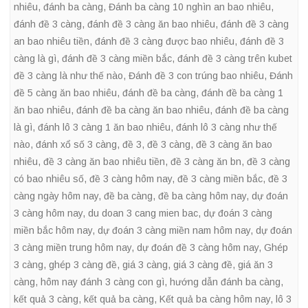
nhiêu
,
đánh ba càng
,
Đánh ba càng 10 nghìn an bao nhiêu
,
đánh đề 3 càng
,
đánh đề 3 càng ăn bao nhiêu
,
đánh đề 3 càng
an bao nhiêu tiền
,
đánh đề 3 càng được bao nhiêu
,
đánh đề 3
càng là gì
,
đánh đề 3 càng miền bắc
,
đánh đề 3 càng trên kubet
đề 3 càng là như thế nào
,
Đánh đề 3 con trúng bao nhiêu
,
Đánh
đề 5 càng ăn bao nhiêu
,
đánh đề ba càng
,
đánh đề ba càng 1
ăn bao nhiêu
,
đánh đề ba càng ăn bao nhiêu
,
đánh đề ba càng
là gì
,
đánh lô 3 càng 1 ăn bao nhiêu
,
đánh lô 3 càng như thế
nào
,
đánh xổ số 3 càng
,
đề 3
,
đề 3 càng
,
đề 3 càng ăn bao
nhiêu
,
đề 3 càng ăn bao nhiêu tiền
,
đề 3 càng ăn bn
,
đề 3 càng
có bao nhiêu số
,
đề 3 càng hôm nay
,
đề 3 càng miền bắc
,
đề 3
càng ngày hôm nay
,
đề ba càng
,
đề ba càng hôm nay
,
dự đoán
3 càng hôm nay
,
du doan 3 cang mien bac
,
dự đoán 3 càng
miền bắc hôm nay
,
dự đoán 3 càng miền nam hôm nay
,
dự đoán
3 càng miền trung hôm nay
,
dự đoán đề 3 càng hôm nay
,
Ghép
3 càng
,
ghép 3 càng đề
,
giá 3 càng
,
giá 3 càng đề
,
giá ăn 3
càng
,
hôm nay đánh 3 càng con gì
,
hướng dẫn đánh ba càng
,
kết quả 3 càng
,
kết quả ba càng
,
Kết quả ba càng hôm nay
,
lô 3