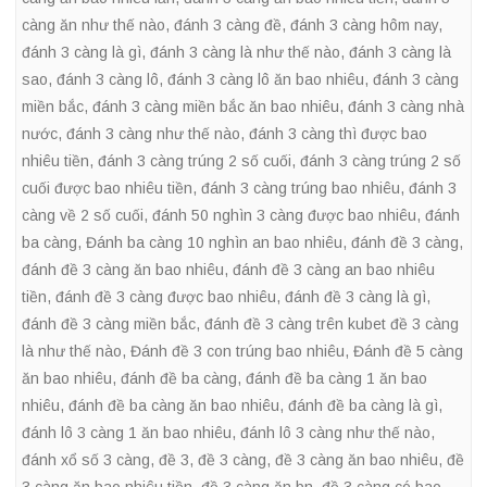
càng ăn như thế nào
,
đánh 3 càng đề
,
đánh 3 càng hôm nay
,
đánh 3 càng là gì
,
đánh 3 càng là như thế nào
,
đánh 3 càng là
sao
,
đánh 3 càng lô
,
đánh 3 càng lô ăn bao nhiêu
,
đánh 3 càng
miền bắc
,
đánh 3 càng miền bắc ăn bao nhiêu
,
đánh 3 càng nhà
nước
,
đánh 3 càng như thế nào
,
đánh 3 càng thì được bao
nhiêu tiền
,
đánh 3 càng trúng 2 số cuối
,
đánh 3 càng trúng 2 số
cuối được bao nhiêu tiền
,
đánh 3 càng trúng bao nhiêu
,
đánh 3
càng về 2 số cuối
,
đánh 50 nghìn 3 càng được bao nhiêu
,
đánh
ba càng
,
Đánh ba càng 10 nghìn an bao nhiêu
,
đánh đề 3 càng
,
đánh đề 3 càng ăn bao nhiêu
,
đánh đề 3 càng an bao nhiêu
tiền
,
đánh đề 3 càng được bao nhiêu
,
đánh đề 3 càng là gì
,
đánh đề 3 càng miền bắc
,
đánh đề 3 càng trên kubet đề 3 càng
là như thế nào
,
Đánh đề 3 con trúng bao nhiêu
,
Đánh đề 5 càng
ăn bao nhiêu
,
đánh đề ba càng
,
đánh đề ba càng 1 ăn bao
nhiêu
,
đánh đề ba càng ăn bao nhiêu
,
đánh đề ba càng là gì
,
đánh lô 3 càng 1 ăn bao nhiêu
,
đánh lô 3 càng như thế nào
,
đánh xổ số 3 càng
,
đề 3
,
đề 3 càng
,
đề 3 càng ăn bao nhiêu
,
đề