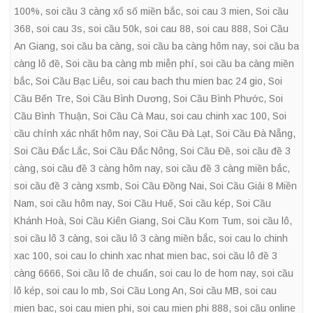
100%
,
soi cầu 3 càng xổ số miền bắc
,
soi cau 3 mien
,
Soi cầu
368
,
soi cau 3s
,
soi cầu 50k
,
soi cau 88
,
soi cau 888
,
Soi Cầu
An Giang
,
soi cầu ba càng
,
soi cầu ba càng hôm nay
,
soi cầu ba
càng lô đề
,
Soi cầu ba càng mb miễn phí
,
soi cầu ba càng miền
bắc
,
Soi Cầu Bạc Liêu
,
soi cau bach thu mien bac 24 gio
,
Soi
Cầu Bến Tre
,
Soi Cầu Bình Dương
,
Soi Cầu Bình Phước
,
Soi
Cầu Bình Thuận
,
Soi Cầu Cà Mau
,
soi cau chinh xac 100
,
Soi
cầu chính xác nhất hôm nay
,
Soi Cầu Đà Lạt
,
Soi Cầu Đà Nẵng
,
Soi Cầu Đắc Lắc
,
Soi Cầu Đắc Nông
,
Soi Cầu Đề
,
soi cầu đề 3
càng
,
soi cầu đề 3 càng hôm nay
,
soi cầu đề 3 càng miền bắc
,
soi cầu đề 3 càng xsmb
,
Soi Cầu Đồng Nai
,
Soi Cầu Giải 8 Miền
Nam
,
soi cầu hôm nay
,
Soi Cầu Huế
,
Soi cầu kép
,
Soi Cầu
Khánh Hoà
,
Soi Cầu Kiên Giang
,
Soi Cầu Kom Tum
,
soi cầu lô
,
soi cầu lô 3 càng
,
soi cầu lô 3 càng miền bắc
,
soi cau lo chinh
xac 100
,
soi cau lo chinh xac nhat mien bac
,
soi cầu lô đề 3
càng 6666
,
Soi cầu lô de chuẩn
,
soi cau lo de hom nay
,
soi cầu
lô kép
,
soi cau lo mb
,
Soi Cầu Long An
,
Soi cầu MB
,
soi cau
mien bac
,
soi cau mien phi
,
soi cau mien phi 888
,
soi cầu online