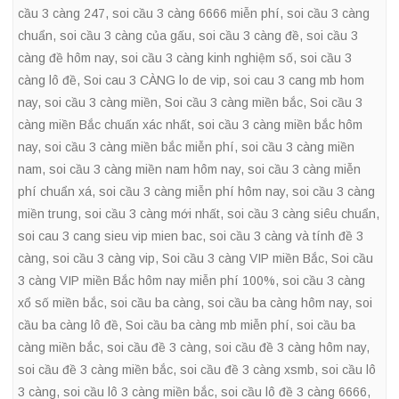
cầu 3 càng 247
,
soi cầu 3 càng 6666 miễn phí
,
soi cầu 3 càng
chuẩn
,
soi cầu 3 càng của gấu
,
soi cầu 3 càng đề
,
soi cầu 3
càng đề hôm nay
,
soi cầu 3 càng kinh nghiệm số
,
soi cầu 3
càng lô đề
,
Soi cau 3 CÀNG lo de vip
,
soi cau 3 cang mb hom
nay
,
soi cầu 3 càng miền
,
Soi cầu 3 càng miền bắc
,
Soi cầu 3
càng miền Bắc chuấn xác nhất
,
soi cầu 3 càng miền bắc hôm
nay
,
soi cầu 3 càng miền bắc miễn phí
,
soi cầu 3 càng miền
nam
,
soi cầu 3 càng miền nam hôm nay
,
soi cầu 3 càng miễn
phí chuẩn xá
,
soi cầu 3 càng miễn phí hôm nay
,
soi cầu 3 càng
miền trung
,
soi cầu 3 càng mới nhất
,
soi cầu 3 càng siêu chuẩn
,
soi cau 3 cang sieu vip mien bac
,
soi cầu 3 càng và tính đề 3
càng
,
soi cầu 3 càng vip
,
Soi cầu 3 càng VIP miền Bắc
,
Soi cầu
3 càng VIP miền Bắc hôm nay miễn phí 100%
,
soi cầu 3 càng
xổ số miền bắc
,
soi cầu ba càng
,
soi cầu ba càng hôm nay
,
soi
cầu ba càng lô đề
,
Soi cầu ba càng mb miễn phí
,
soi cầu ba
càng miền bắc
,
soi cầu đề 3 càng
,
soi cầu đề 3 càng hôm nay
,
soi cầu đề 3 càng miền bắc
,
soi cầu đề 3 càng xsmb
,
soi cầu lô
3 càng
,
soi cầu lô 3 càng miền bắc
,
soi cầu lô đề 3 càng 6666
,