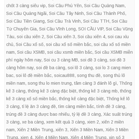
chốt 3 càng siêu vip
,
Soi Cầu Phú Yên
,
Soi Cầu Quảng Nam
,
Soi Cầu Quảng Ngãi
,
Soi Cầu Tây Ninh
,
Soi Cầu Thành Phố
,
Soi Cầu Tiền Giang
,
Soi Cầu Trà Vinh
,
Soi Cầu TTH
,
Soi Cầu
Từ Chuyên Gia
,
Soi Cầu Vĩnh Long
,
SOI CẦU VIP
,
Soi Cầu Vũng
Tàu
,
soi cầu xiên 2
,
Soi Cầu xiên 3
,
Soi cầu xiên 4
,
soi cau xỉu
chủ
,
Soi Cầu xổ số
,
soi cầu xổ số miền bắc
,
soi cầu xổ số miền
nam
,
Soi cầu XSMB
,
soi cầu xsmb miền bắc
,
Soi cầu XSMB miễn
phí ngày hôm nay
,
Soi cu 3 càng MB
,
soi đề 3 càng
,
soi đề 3
càng hôm nay
,
soi đề ba càng
,
soi lô 3 càng
,
soi lo 3 cang mien
bac
,
soi lô đề miền bắc
,
soicau888
,
song thu đề
,
song thủ lô
miền nam
,
song thu lo mien trung
,
tâm càng 3 đánh lô gì
,
Thống
kê 3 càng
,
thống kê 3 càng đặc biệt
,
thống kê 3 càng mb
,
thống
kê 3 càng xổ số miền bắc
,
thống kê càng đặc biệt
,
Thống kê lô
3 càng
,
tỉ lệ ăn 3 càng đề
,
tìm càng miền bắc
,
tính đề 3 càng
,
trúng đề 3 càng được bao nhiêu
,
tỷ lệ đề 3 càng
,
Xác suất trúng
3 càng
,
xe ba càng
,
xem kết quả 3 càng
,
xien 2
,
xiên 2 miền
nam
,
Xiên 2 Miền Trung
,
xiên 3
,
Xiên 3 Miền Nam
,
Xiên 3 Miền
Trung
,
xien 4
,
Xiên 4 Miền Nam
,
Xiên 4 Miền Trung
,
xin số 3