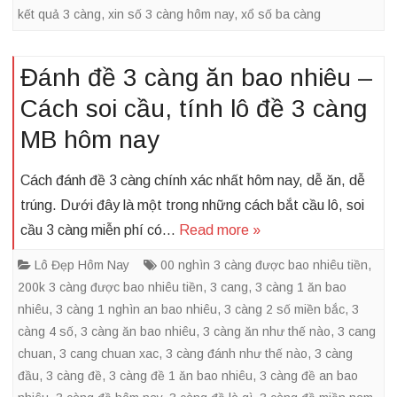
kết quả 3 càng
,
xin số 3 càng hôm nay
,
xổ số ba càng
Đánh đề 3 càng ăn bao nhiêu –
Cách soi cầu, tính lô đề 3 càng
MB hôm nay
Cách đánh đề 3 càng chính xác nhất hôm nay, dễ ăn, dễ
trúng. Dưới đây là một trong những cách bắt cầu lô, soi
cầu 3 càng miễn phí có…
Read more »
Lô Đẹp Hôm Nay
00 nghìn 3 càng được bao nhiêu tiền
,
200k 3 càng được bao nhiêu tiền
,
3 cang
,
3 càng 1 ăn bao
nhiêu
,
3 càng 1 nghìn an bao nhiêu
,
3 càng 2 số miền bắc
,
3
càng 4 số
,
3 càng ăn bao nhiêu
,
3 càng ăn như thế nào
,
3 cang
chuan
,
3 cang chuan xac
,
3 càng đánh như thế nào
,
3 càng
đầu
,
3 càng đề
,
3 càng đề 1 ăn bao nhiêu
,
3 càng đề an bao