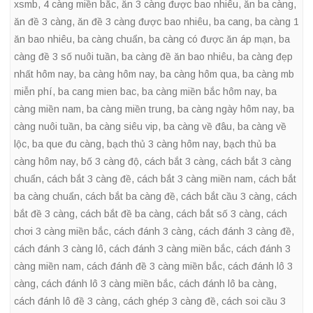
xsmb
,
4 càng miền bắc
,
ăn 3 càng được bao nhiêu
,
ăn ba càng
,
ăn đề 3 càng
,
ăn đề 3 càng được bao nhiêu
,
ba cang
,
ba càng 1
ăn bao nhiêu
,
ba càng chuẩn
,
ba càng có được ăn áp mạn
,
ba
càng đề 3 số nuôi tuần
,
ba càng đề ăn bao nhiêu
,
ba càng đẹp
nhất hôm nay
,
ba càng hôm nay
,
ba càng hôm qua
,
ba càng mb
miễn phí
,
ba cang mien bac
,
ba càng miền bắc hôm nay
,
ba
càng miền nam
,
ba càng miền trung
,
ba càng ngày hôm nay
,
ba
càng nuôi tuần
,
ba càng siêu vip
,
ba càng về đâu
,
ba càng về
lộc
,
ba que đu càng
,
bạch thủ 3 càng hôm nay
,
bạch thủ ba
càng hôm nay
,
bố 3 càng độ
,
cách bắt 3 càng
,
cách bắt 3 càng
chuẩn
,
cách bắt 3 càng đề
,
cách bắt 3 càng miền nam
,
cách bắt
ba càng chuẩn
,
cách bắt ba càng đề
,
cách bắt cầu 3 càng
,
cách
bắt đề 3 càng
,
cách bắt đề ba càng
,
cách bắt số 3 càng
,
cách
chơi 3 càng miền bắc
,
cách đánh 3 càng
,
cách đánh 3 càng đề
,
cách đánh 3 càng lô
,
cách đánh 3 càng miền bắc
,
cách đánh 3
càng miền nam
,
cách đánh đề 3 càng miền bắc
,
cách đánh lô 3
càng
,
cách đánh lô 3 càng miền bắc
,
cách đánh lô ba càng
,
cách đánh lô đề 3 càng
,
cách ghép 3 càng đề
,
cách soi cầu 3