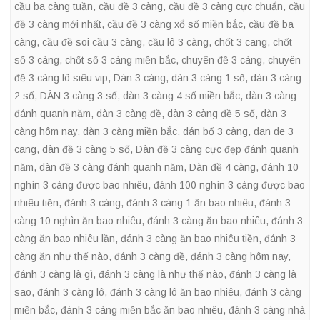
cầu ba càng tuần
,
cầu đề 3 càng
,
cầu đề 3 càng cực chuẩn
,
cầu
đề 3 càng mới nhất
,
cầu đề 3 càng xổ số miền bắc
,
cầu đề ba
càng
,
cầu đề soi cầu 3 càng
,
cầu lô 3 càng
,
chốt 3 cang
,
chốt
số 3 càng
,
chốt số 3 càng miền bắc
,
chuyên đề 3 càng
,
chuyên
đề 3 càng lô siêu vip
,
Dàn 3 càng
,
dàn 3 càng 1 số
,
dàn 3 càng
2 số
,
DÀN 3 càng 3 số
,
dàn 3 càng 4 số miền bắc
,
dàn 3 càng
đánh quanh năm
,
dàn 3 càng đề
,
dàn 3 càng đề 5 số
,
dàn 3
càng hôm nay
,
dàn 3 càng miền bắc
,
dán bố 3 càng
,
dan de 3
cang
,
dàn đề 3 càng 5 số
,
Dàn đề 3 càng cực đẹp đánh quanh
năm
,
dàn đề 3 càng đánh quanh năm
,
Dàn đề 4 càng
,
đánh 10
nghìn 3 càng được bao nhiêu
,
đánh 100 nghìn 3 càng được bao
nhiêu tiền
,
đánh 3 càng
,
đánh 3 càng 1 ăn bao nhiêu
,
đánh 3
càng 10 nghìn ăn bao nhiêu
,
đánh 3 càng ăn bao nhiêu
,
đánh 3
càng ăn bao nhiêu lần
,
đánh 3 càng ăn bao nhiêu tiền
,
đánh 3
càng ăn như thế nào
,
đánh 3 càng đề
,
đánh 3 càng hôm nay
,
đánh 3 càng là gì
,
đánh 3 càng là như thế nào
,
đánh 3 càng là
sao
,
đánh 3 càng lô
,
đánh 3 càng lô ăn bao nhiêu
,
đánh 3 càng
miền bắc
,
đánh 3 càng miền bắc ăn bao nhiêu
,
đánh 3 càng nhà