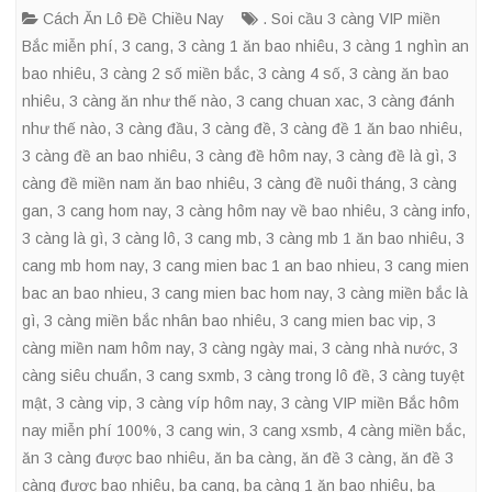
Cách Ăn Lô Đề Chiều Nay
. Soi cầu 3 càng VIP miền
Bắc miễn phí
,
3 cang
,
3 càng 1 ăn bao nhiêu
,
3 càng 1 nghìn an
bao nhiêu
,
3 càng 2 số miền bắc
,
3 càng 4 số
,
3 càng ăn bao
nhiêu
,
3 càng ăn như thế nào
,
3 cang chuan xac
,
3 càng đánh
như thế nào
,
3 càng đầu
,
3 càng đề
,
3 càng đề 1 ăn bao nhiêu
,
3 càng đề an bao nhiêu
,
3 càng đề hôm nay
,
3 càng đề là gì
,
3
càng đề miền nam ăn bao nhiêu
,
3 càng đề nuôi tháng
,
3 càng
gan
,
3 cang hom nay
,
3 càng hôm nay về bao nhiêu
,
3 càng info
,
3 càng là gì
,
3 càng lô
,
3 cang mb
,
3 càng mb 1 ăn bao nhiêu
,
3
cang mb hom nay
,
3 cang mien bac 1 an bao nhieu
,
3 cang mien
bac an bao nhieu
,
3 cang mien bac hom nay
,
3 càng miền bắc là
gì
,
3 càng miền bắc nhân bao nhiêu
,
3 cang mien bac vip
,
3
càng miền nam hôm nay
,
3 càng ngày mai
,
3 càng nhà nước
,
3
càng siêu chuẩn
,
3 cang sxmb
,
3 càng trong lô đề
,
3 càng tuyệt
mật
,
3 càng vip
,
3 càng víp hôm nay
,
3 càng VIP miền Bắc hôm
nay miễn phí 100%
,
3 cang win
,
3 cang xsmb
,
4 càng miền bắc
,
ăn 3 càng được bao nhiêu
,
ăn ba càng
,
ăn đề 3 càng
,
ăn đề 3
càng được bao nhiêu
,
ba cang
,
ba càng 1 ăn bao nhiêu
,
ba