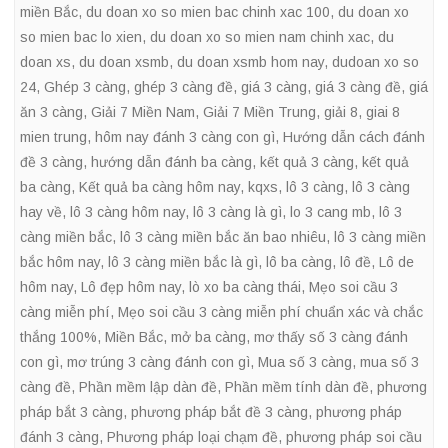
miền Bắc
,
du doan xo so mien bac chinh xac 100
,
du doan xo
so mien bac lo xien
,
du doan xo so mien nam chinh xac
,
du
doan xs
,
du doan xsmb
,
du doan xsmb hom nay
,
dudoan xo so
24
,
Ghép 3 càng
,
ghép 3 càng đề
,
giá 3 càng
,
giá 3 càng đề
,
giá
ăn 3 càng
,
Giải 7 Miền Nam
,
Giải 7 Miền Trung
,
giải 8
,
giai 8
mien trung
,
hôm nay đánh 3 càng con gì
,
Hướng dẫn cách đánh
đề 3 càng
,
hướng dẫn đánh ba càng
,
kết quả 3 càng
,
kết quả
ba càng
,
Kết quả ba càng hôm nay
,
kqxs
,
lô 3 càng
,
lô 3 càng
hay về
,
lô 3 càng hôm nay
,
lô 3 càng là gì
,
lo 3 cang mb
,
lô 3
càng miền bắc
,
lô 3 càng miền bắc ăn bao nhiêu
,
lô 3 càng miền
bắc hôm nay
,
lô 3 càng miền bắc là gì
,
lô ba càng
,
lô đề
,
Lô de
hôm nay
,
Lô đẹp hôm nay
,
lò xo ba càng thái
,
Mẹo soi cầu 3
càng miễn phí
,
Mẹo soi cầu 3 càng miễn phí chuẩn xác và chắc
thắng 100%
,
Miền Bắc
,
mở ba càng
,
mơ thấy số 3 càng đánh
con gì
,
mơ trúng 3 càng đánh con gì
,
Mua số 3 càng
,
mua số 3
càng đề
,
Phần mềm lập dàn đề
,
Phần mềm tính dàn đề
,
phương
pháp bắt 3 càng
,
phương pháp bắt đề 3 càng
,
phương pháp
đánh 3 càng
,
Phương pháp loại chạm đề
,
phương pháp soi cầu