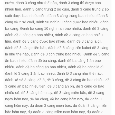
nước
,
đánh 3 càng như thế nào
,
đánh 3 càng thì được bao
nhiêu tiền
,
đánh 3 càng trúng 2 số cuối
,
đánh 3 càng trúng 2 số
cuối được bao nhiêu tiền
,
đánh 3 càng trúng bao nhiêu
,
đánh 3
càng về 2 số cuối
,
đánh 50 nghìn 3 càng được bao nhiêu
,
đánh
ba càng
,
Đánh ba càng 10 nghìn an bao nhiêu
,
đánh đề 3 càng
,
đánh đề 3 càng ăn bao nhiêu
,
đánh đề 3 càng an bao nhiêu
tiền
,
đánh đề 3 càng được bao nhiêu
,
đánh đề 3 càng là gì
,
đánh đề 3 càng miền bắc
,
đánh đề 3 càng trên kubet đề 3 càng
là như thế nào
,
Đánh đề 3 con trúng bao nhiêu
,
Đánh đề 5 càng
ăn bao nhiêu
,
đánh đề ba càng
,
đánh đề ba càng 1 ăn bao
nhiêu
,
đánh đề ba càng ăn bao nhiêu
,
đánh đề ba càng là gì
,
đánh lô 3 càng 1 ăn bao nhiêu
,
đánh lô 3 càng như thế nào
,
đánh xổ số 3 càng
,
đề 3
,
đề 3 càng
,
đề 3 càng ăn bao nhiêu
,
đề
3 càng ăn bao nhiêu tiền
,
đề 3 càng ăn bn
,
đề 3 càng có bao
nhiêu số
,
đề 3 càng hôm nay
,
đề 3 càng miền bắc
,
đề 3 càng
ngày hôm nay
,
đề ba càng
,
đề ba càng hôm nay
,
dự đoán 3
càng hôm nay
,
du doan 3 cang mien bac
,
dự đoán 3 càng miền
bắc hôm nay
,
dự đoán 3 càng miền nam hôm nay
,
dự đoán 3