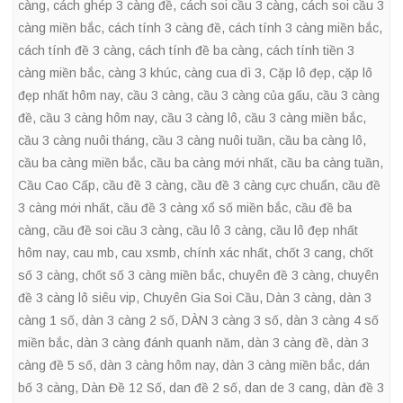
càng
,
cách ghép 3 càng đề
,
cách soi cầu 3 càng
,
cách soi cầu 3
càng miền bắc
,
cách tính 3 càng đề
,
cách tính 3 càng miền bắc
,
cách tính đề 3 càng
,
cách tính đề ba càng
,
cách tính tiền 3
càng miền bắc
,
càng 3 khúc
,
càng cua dì 3
,
Cặp lô đẹp
,
cặp lô
đẹp nhất hôm nay
,
cầu 3 càng
,
cầu 3 càng của gấu
,
cầu 3 càng
đề
,
cầu 3 càng hôm nay
,
cầu 3 càng lô
,
cầu 3 càng miền bắc
,
cầu 3 càng nuôi tháng
,
cầu 3 càng nuôi tuần
,
cầu ba càng lô
,
cầu ba càng miền bắc
,
cầu ba càng mới nhất
,
cầu ba càng tuần
,
Cầu Cao Cấp
,
cầu đề 3 càng
,
cầu đề 3 càng cực chuẩn
,
cầu đề
3 càng mới nhất
,
cầu đề 3 càng xổ số miền bắc
,
cầu đề ba
càng
,
cầu đề soi cầu 3 càng
,
cầu lô 3 càng
,
cầu lô đẹp nhất
hôm nay
,
cau mb
,
cau xsmb
,
chính xác nhất
,
chốt 3 cang
,
chốt
số 3 càng
,
chốt số 3 càng miền bắc
,
chuyên đề 3 càng
,
chuyên
đề 3 càng lô siêu vip
,
Chuyên Gia Soi Cầu
,
Dàn 3 càng
,
dàn 3
càng 1 số
,
dàn 3 càng 2 số
,
DÀN 3 càng 3 số
,
dàn 3 càng 4 số
miền bắc
,
dàn 3 càng đánh quanh năm
,
dàn 3 càng đề
,
dàn 3
càng đề 5 số
,
dàn 3 càng hôm nay
,
dàn 3 càng miền bắc
,
dán
bố 3 càng
,
Dàn Đề 12 Số
,
dan đề 2 số
,
dan de 3 cang
,
dàn đề 3