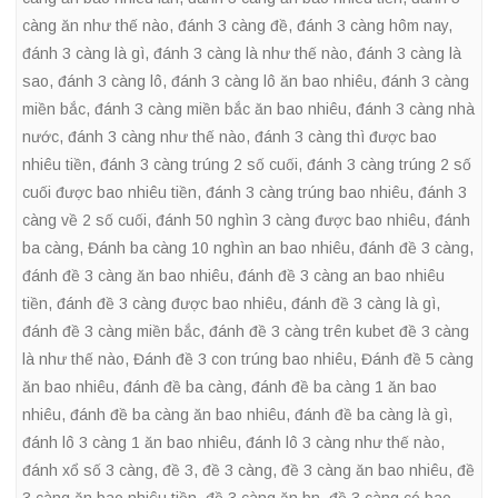
càng ăn như thế nào
,
đánh 3 càng đề
,
đánh 3 càng hôm nay
,
đánh 3 càng là gì
,
đánh 3 càng là như thế nào
,
đánh 3 càng là
sao
,
đánh 3 càng lô
,
đánh 3 càng lô ăn bao nhiêu
,
đánh 3 càng
miền bắc
,
đánh 3 càng miền bắc ăn bao nhiêu
,
đánh 3 càng nhà
nước
,
đánh 3 càng như thế nào
,
đánh 3 càng thì được bao
nhiêu tiền
,
đánh 3 càng trúng 2 số cuối
,
đánh 3 càng trúng 2 số
cuối được bao nhiêu tiền
,
đánh 3 càng trúng bao nhiêu
,
đánh 3
càng về 2 số cuối
,
đánh 50 nghìn 3 càng được bao nhiêu
,
đánh
ba càng
,
Đánh ba càng 10 nghìn an bao nhiêu
,
đánh đề 3 càng
,
đánh đề 3 càng ăn bao nhiêu
,
đánh đề 3 càng an bao nhiêu
tiền
,
đánh đề 3 càng được bao nhiêu
,
đánh đề 3 càng là gì
,
đánh đề 3 càng miền bắc
,
đánh đề 3 càng trên kubet đề 3 càng
là như thế nào
,
Đánh đề 3 con trúng bao nhiêu
,
Đánh đề 5 càng
ăn bao nhiêu
,
đánh đề ba càng
,
đánh đề ba càng 1 ăn bao
nhiêu
,
đánh đề ba càng ăn bao nhiêu
,
đánh đề ba càng là gì
,
đánh lô 3 càng 1 ăn bao nhiêu
,
đánh lô 3 càng như thế nào
,
đánh xổ số 3 càng
,
đề 3
,
đề 3 càng
,
đề 3 càng ăn bao nhiêu
,
đề