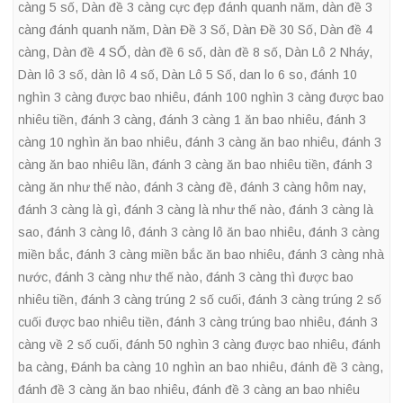
càng 5 số
,
Dàn đề 3 càng cực đẹp đánh quanh năm
,
dàn đề 3
càng đánh quanh năm
,
Dàn Đề 3 Số
,
Dàn Đề 30 Số
,
Dàn đề 4
càng
,
Dàn đề 4 SỐ
,
dàn đề 6 số
,
dàn đề 8 số
,
Dàn Lô 2 Nháy
,
Dàn lô 3 số
,
dàn lô 4 số
,
Dàn Lô 5 Số
,
dan lo 6 so
,
đánh 10
nghìn 3 càng được bao nhiêu
,
đánh 100 nghìn 3 càng được bao
nhiêu tiền
,
đánh 3 càng
,
đánh 3 càng 1 ăn bao nhiêu
,
đánh 3
càng 10 nghìn ăn bao nhiêu
,
đánh 3 càng ăn bao nhiêu
,
đánh 3
càng ăn bao nhiêu lần
,
đánh 3 càng ăn bao nhiêu tiền
,
đánh 3
càng ăn như thế nào
,
đánh 3 càng đề
,
đánh 3 càng hôm nay
,
đánh 3 càng là gì
,
đánh 3 càng là như thế nào
,
đánh 3 càng là
sao
,
đánh 3 càng lô
,
đánh 3 càng lô ăn bao nhiêu
,
đánh 3 càng
miền bắc
,
đánh 3 càng miền bắc ăn bao nhiêu
,
đánh 3 càng nhà
nước
,
đánh 3 càng như thế nào
,
đánh 3 càng thì được bao
nhiêu tiền
,
đánh 3 càng trúng 2 số cuối
,
đánh 3 càng trúng 2 số
cuối được bao nhiêu tiền
,
đánh 3 càng trúng bao nhiêu
,
đánh 3
càng về 2 số cuối
,
đánh 50 nghìn 3 càng được bao nhiêu
,
đánh
ba càng
,
Đánh ba càng 10 nghìn an bao nhiêu
,
đánh đề 3 càng
,
đánh đề 3 càng ăn bao nhiêu
,
đánh đề 3 càng an bao nhiêu