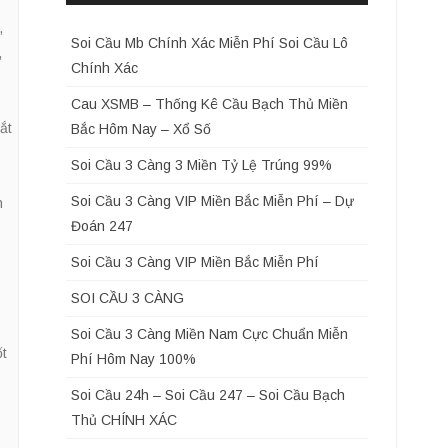
,
Soi Cầu Mb Chính Xác Miễn Phí Soi Cầu Lô
,
Chính Xác
o
Cau XSMB – Thống Kê Cầu Bạch Thủ Miền
ắt
Bắc Hôm Nay – Xổ Số
Soi Cầu 3 Càng 3 Miền Tỷ Lệ Trúng 99%
Soi Cầu 3 Càng VIP Miền Bắc Miễn Phí – Dự
h
Đoán 247
Soi Cầu 3 Càng VIP Miền Bắc Miễn Phí
SOI CẦU 3 CÀNG
Soi Cầu 3 Càng Miền Nam Cực Chuẩn Miễn
ốt
Phí Hôm Nay 100%
Soi Cầu 24h – Soi Cầu 247 – Soi Cầu Bạch
Thủ CHÍNH XÁC