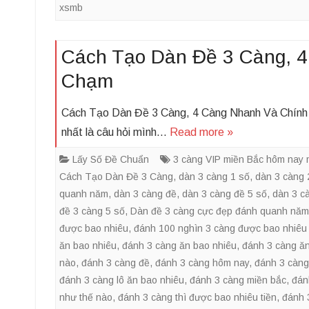
xsmb
Cách Tạo Dàn Đề 3 Càng, 
Chạm
Cách Tạo Dàn Đề 3 Càng, 4 Càng Nhanh Và Chính 
nhất là câu hỏi mình…
Read more »
Lấy Số Đề Chuẩn
3 càng VIP miền Bắc hôm nay
Cách Tạo Dàn Đề 3 Càng
,
dàn 3 càng 1 số
,
dàn 3 càng 
quanh năm
,
dàn 3 càng đề
,
dàn 3 càng đề 5 số
,
dàn 3 c
đề 3 càng 5 số
,
Dàn đề 3 càng cực đẹp đánh quanh năm
được bao nhiêu
,
đánh 100 nghìn 3 càng được bao nhiêu 
ăn bao nhiêu
,
đánh 3 càng ăn bao nhiêu
,
đánh 3 càng ăn
nào
,
đánh 3 càng đề
,
đánh 3 càng hôm nay
,
đánh 3 càng 
đánh 3 càng lô ăn bao nhiêu
,
đánh 3 càng miền bắc
,
đán
như thế nào
,
đánh 3 càng thì được bao nhiêu tiền
,
đánh 