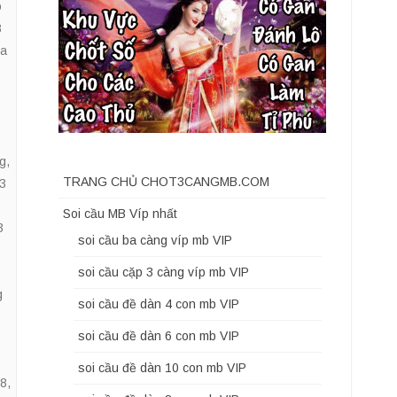
o
8
ba
g
,
TRANG CHỦ CHOT3CANGMB.COM
 3
Soi cầu MB Víp nhất
3
soi cầu ba càng víp mb VIP
soi cầu cặp 3 càng víp mb VIP
g
soi cầu đề dàn 4 con mb VIP
soi cầu đề dàn 6 con mb VIP
soi cầu đề dàn 10 con mb VIP
88
,