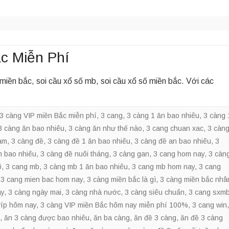
MB VIP
SOI CẦU
GIẢI 8 M
ĐỀ DÀN 10 CON
SOI CẦU LÔ DÀN 8 CON
MB VIP
SOI CẦU
c Miễn Phí
GIẢI ĐẶC
ĐỀ DÀN 8 CON
SOI CẦU LÔ BẠCH THỦ
KÉP MB VIP
SOI CẦU
miền bắc, soi cầu xổ số mb, soi cầu xổ số miền bắc. Với các
MT VIP
 ĐỀ BẠCH THỦ MB
SOI CẦU LÔ BẠCH THỦ MB
 3 càng VIP miền Bắc miễn phí
,
3 cang
,
3 càng 1 ăn bao nhiêu
,
3 càng 
VIP
SOI CẦU 
3 càng ăn bao nhiêu
,
3 càng ăn như thế nào
,
3 cang chuan xac
,
3 càn
ĐỀ ĐẦU ĐUÔI MB
SOI CẦU LÔ SONG THỦ
am
,
3 càng đề
,
3 càng đề 1 ăn bao nhiêu
,
3 càng đề an bao nhiêu
,
3
n bao nhiêu
,
3 càng đề nuôi tháng
,
3 càng gan
,
3 cang hom nay
,
3 càn
KÉP MB VIP
ô
,
3 cang mb
,
3 càng mb 1 ăn bao nhiêu
,
3 cang mb hom nay
,
3 cang
 ĐỀ SONG THỦ
,
3 cang mien bac hom nay
SOI CẦU LÔ XIÊN 2 MB VIP
,
3 càng miền bắc là gì
,
3 càng miền bắc nhâ
ay
,
3 càng ngày mai
,
3 càng nhà nước
,
3 càng siêu chuẩn
,
3 cang sxm
SOI CẦU LÔ XIÊN 3 MB VIP
víp hôm nay
,
3 càng VIP miền Bắc hôm nay miễn phí 100%
,
3 cang win
,
ăn 3 càng được bao nhiêu
,
ăn ba càng
,
ăn đề 3 càng
,
ăn đề 3 càng
SOI CẦU LÔ XIÊN 4 MB VIP