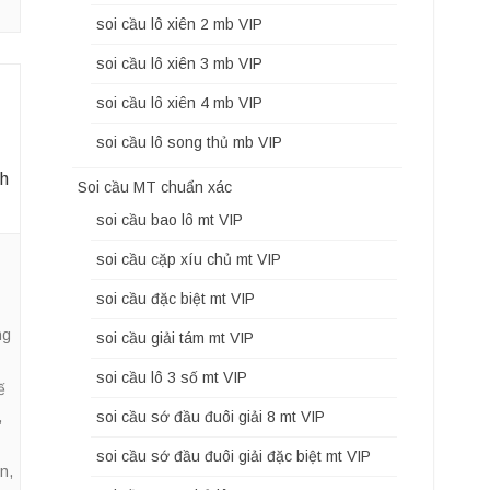
soi cầu lô xiên 2 mb VIP
soi cầu lô xiên 3 mb VIP
soi cầu lô xiên 4 mb VIP
soi cầu lô song thủ mb VIP
nh
Soi cầu MT chuẩn xác
soi cầu bao lô mt VIP
soi cầu cặp xíu chủ mt VIP
soi cầu đặc biệt mt VIP
ng
soi cầu giải tám mt VIP
soi cầu lô 3 số mt VIP
ế
soi cầu sớ đầu đuôi giải 8 mt VIP
,
soi cầu sớ đầu đuôi giải đặc biệt mt VIP
ền
,