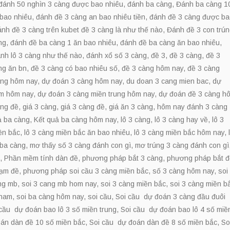
đánh 50 nghìn 3 càng được bao nhiêu
,
đánh ba càng
,
Đánh ba càng 1
bao nhiêu
,
đánh đề 3 càng an bao nhiêu tiền
,
đánh đề 3 càng được ba
ánh đề 3 càng trên kubet đề 3 càng là như thế nào
,
Đánh đề 3 con trú
ng
,
đánh đề ba càng 1 ăn bao nhiêu
,
đánh đề ba càng ăn bao nhiêu
,
nh lô 3 càng như thế nào
,
đánh xổ số 3 càng
,
đề 3
,
đề 3 càng
,
đề 3
ng ăn bn
,
đề 3 càng có bao nhiêu số
,
đề 3 càng hôm nay
,
đề 3 càng
àng hôm nay
,
dự đoán 3 càng hôm nay
,
du doan 3 cang mien bac
,
dự
am hôm nay
,
dự đoán 3 càng miền trung hôm nay
,
dự đoán đề 3 càng h
àng đề
,
giá 3 càng
,
giá 3 càng đề
,
giá ăn 3 càng
,
hôm nay đánh 3 càng
ả ba càng
,
Kết quả ba càng hôm nay
,
lô 3 càng
,
lô 3 càng hay về
,
lô 3
ền bắc
,
lô 3 càng miền bắc ăn bao nhiêu
,
lô 3 càng miền bắc hôm nay
,
ba càng
,
mơ thấy số 3 càng đánh con gì
,
mơ trúng 3 càng đánh con gì
,
Phần mềm tính dàn đề
,
phương pháp bắt 3 càng
,
phương pháp bắt đ
hạm đề
,
phương pháp soi cầu 3 càng miền bắc
,
số 3 càng hôm nay
,
soi
ng mb
,
soi 3 cang mb hom nay
,
soi 3 càng miền bắc
,
soi 3 càng miền b
 nam
,
soi ba càng hôm nay
,
soi cầu
,
Soi cầu dự đoán 3 càng đầu đuôi
cầu dự đoán bao lô 3 số miền trung
,
Soi cầu dự đoán bao lô 4 số miề
án dàn đề 10 số miền bắc
,
Soi cầu dự đoán dàn đề 8 số miền bắc
,
So