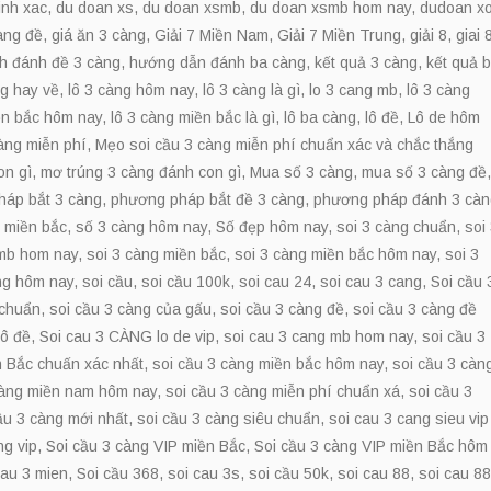
inh xac
,
du doan xs
,
du doan xsmb
,
du doan xsmb hom nay
,
dudoan x
àng đề
,
giá ăn 3 càng
,
Giải 7 Miền Nam
,
Giải 7 Miền Trung
,
giải 8
,
giai 
h đánh đề 3 càng
,
hướng dẫn đánh ba càng
,
kết quả 3 càng
,
kết quả 
ng hay về
,
lô 3 càng hôm nay
,
lô 3 càng là gì
,
lo 3 cang mb
,
lô 3 càng
ền bắc hôm nay
,
lô 3 càng miền bắc là gì
,
lô ba càng
,
lô đề
,
Lô de hôm
àng miễn phí
,
Mẹo soi cầu 3 càng miễn phí chuẩn xác và chắc thắng
on gì
,
mơ trúng 3 càng đánh con gì
,
Mua số 3 càng
,
mua số 3 càng đề
,
háp bắt 3 càng
,
phương pháp bắt đề 3 càng
,
phương pháp đánh 3 càn
 miền bắc
,
số 3 càng hôm nay
,
Số đẹp hôm nay
,
soi 3 càng chuẩn
,
soi
 mb hom nay
,
soi 3 càng miền bắc
,
soi 3 càng miền bắc hôm nay
,
soi 3
ng hôm nay
,
soi cầu
,
soi cầu 100k
,
soi cau 24
,
soi cau 3 cang
,
Soi cầu 
 chuẩn
,
soi cầu 3 càng của gấu
,
soi cầu 3 càng đề
,
soi cầu 3 càng đề
lô đề
,
Soi cau 3 CÀNG lo de vip
,
soi cau 3 cang mb hom nay
,
soi cầu 3
n Bắc chuấn xác nhất
,
soi cầu 3 càng miền bắc hôm nay
,
soi cầu 3 càn
càng miền nam hôm nay
,
soi cầu 3 càng miễn phí chuẩn xá
,
soi cầu 3
ầu 3 càng mới nhất
,
soi cầu 3 càng siêu chuẩn
,
soi cau 3 cang sieu vip
ng vip
,
Soi cầu 3 càng VIP miền Bắc
,
Soi cầu 3 càng VIP miền Bắc hôm
cau 3 mien
,
Soi cầu 368
,
soi cau 3s
,
soi cầu 50k
,
soi cau 88
,
soi cau 8