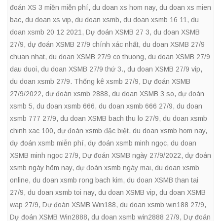
đoán XS 3 miền miễn phí
,
du doan xs hom nay
,
du doan xs mien
bac
,
du doan xs vip
,
du doan xsmb
,
du doan xsmb 16 11
,
du
doan xsmb 20 12 2021
,
Dự đoán XSMB 27 3
,
du doan XSMB
27/9
,
dự đoán XSMB 27/9 chính xác nhất
,
du doan XSMB 27/9
chuan nhat
,
du doan XSMB 27/9 co thuong
,
du doan XSMB 27/9
dau duoi
,
du doan XSMB 27/9 thứ 3.
,
du doan XSMB 27/9 vip
,
du doan xsmb 27/9. Thống kê xsmb 27/9
,
Dự đoán XSMB
27/9/2022
,
dự đoán xsmb 2888
,
du doan XSMB 3 so
,
dự đoán
xsmb 5
,
du doan xsmb 666
,
du doan xsmb 666 27/9
,
du doan
xsmb 777 27/9
,
du doan XSMB bach thu lo 27/9
,
du doan xsmb
chinh xac 100
,
dự đoán xsmb đặc biệt
,
du doan xsmb hom nay
,
dự đoán xsmb miễn phí
,
dự đoán xsmb minh ngọc
,
du doan
XSMB minh ngoc 27/9
,
Dự đoán XSMB ngày 27/9/2022
,
dự đoán
xsmb ngày hôm nay
,
dự đoán xsmb ngày mai
,
du doan xsmb
online
,
du doan xsmb rong bach kim
,
du doan XSMB than tai
27/9
,
du doan xsmb toi nay
,
du doan XSMB vip
,
du doan XSMB
wap 27/9
,
Dự đoán XSMB Win188
,
du doan xsmb win188 27/9
,
Dự đoán XSMB Win2888
,
du doan xsmb win2888 27/9
,
Dự đoán