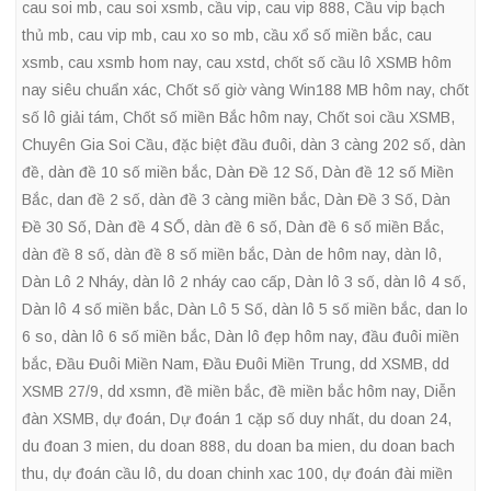
cau soi mb
,
cau soi xsmb
,
cầu vip
,
cau vip 888
,
Cầu vip bạch
thủ mb
,
cau vip mb
,
cau xo so mb
,
cầu xổ số miền bắc
,
cau
xsmb
,
cau xsmb hom nay
,
cau xstd
,
chốt số cầu lô XSMB hôm
nay siêu chuẩn xác
,
Chốt số giờ vàng Win188 MB hôm nay
,
chốt
số lô giải tám
,
Chốt số miền Bắc hôm nay
,
Chốt soi cầu XSMB
,
Chuyên Gia Soi Cầu
,
đặc biệt đầu đuôi
,
dàn 3 càng 202 số
,
dàn
đề
,
dàn đề 10 số miền bắc
,
Dàn Đề 12 Số
,
Dàn đề 12 số Miền
Bắc
,
dan đề 2 số
,
dàn đề 3 càng miền bắc
,
Dàn Đề 3 Số
,
Dàn
Đề 30 Số
,
Dàn đề 4 SỐ
,
dàn đề 6 số
,
Dàn đề 6 số miền Bắc
,
dàn đề 8 số
,
dàn đề 8 số miền bắc
,
Dàn de hôm nay
,
dàn lô
,
Dàn Lô 2 Nháy
,
dàn lô 2 nháy cao cấp
,
Dàn lô 3 số
,
dàn lô 4 số
,
Dàn lô 4 số miền bắc
,
Dàn Lô 5 Số
,
dàn lô 5 số miền bắc
,
dan lo
6 so
,
dàn lô 6 số miền bắc
,
Dàn lô đẹp hôm nay
,
đầu đuôi miền
bắc
,
Đầu Đuôi Miền Nam
,
Đầu Đuôi Miền Trung
,
dd XSMB
,
dd
XSMB 27/9
,
dd xsmn
,
đề miền bắc
,
đề miền bắc hôm nay
,
Diễn
đàn XSMB
,
dự đoán
,
Dự đoán 1 cặp số duy nhất
,
du doan 24
,
du đoan 3 mien
,
du doan 888
,
du doan ba mien
,
du doan bach
thu
,
dự đoán cầu lô
,
du doan chinh xac 100
,
dự đoán đài miền