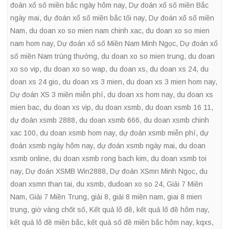
đoán xổ số miền bắc ngày hôm nay
,
Dự đoán xổ số miền Bắc
ngày mai
,
dự đoán xổ số miền bắc tối nay
,
Dự đoán xổ số miền
Nam
,
du doan xo so mien nam chinh xac
,
du doan xo so mien
nam hom nay
,
Dự đoán xổ số Miền Nam Minh Ngọc
,
Dự đoán xổ
số miền Nam trúng thưởng
,
du doan xo so mien trung
,
du doan
xo so vip
,
du doan xo so wap
,
du doan xs
,
du doan xs 24
,
du
doan xs 24 gio
,
du doan xs 3 mien
,
du doan xs 3 mien hom nay
,
Dự đoán XS 3 miền miễn phí
,
du doan xs hom nay
,
du doan xs
mien bac
,
du doan xs vip
,
du doan xsmb
,
du doan xsmb 16 11
,
dự đoán xsmb 2888
,
du doan xsmb 666
,
du doan xsmb chinh
xac 100
,
du doan xsmb hom nay
,
dự đoán xsmb miễn phí
,
dự
đoán xsmb ngày hôm nay
,
dự đoán xsmb ngày mai
,
du doan
xsmb online
,
du doan xsmb rong bach kim
,
du doan xsmb toi
nay
,
Dự đoán XSMB Win2888
,
Dự đoán XSmn Minh Ngọc
,
du
doan xsmn than tai
,
du xsmb
,
dudoan xo so 24
,
Giải 7 Miền
Nam
,
Giải 7 Miền Trung
,
giải 8
,
giải 8 miền nam
,
giai 8 mien
trung
,
giờ vàng chốt số
,
Kết quả lô đề
,
kết quả lô đề hôm nay
,
kết quả lô đề miền bắc
,
kết quả số đề miền bắc hôm nay
,
kqxs
,