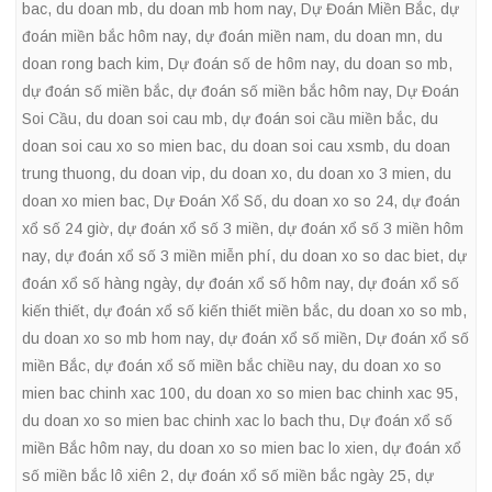
bac
,
du doan mb
,
du doan mb hom nay
,
Dự Đoán Miền Bắc
,
dự
đoán miền bắc hôm nay
,
dự đoán miền nam
,
du doan mn
,
du
doan rong bach kim
,
Dự đoán số de hôm nay
,
du doan so mb
,
dự đoán số miền bắc
,
dự đoán số miền bắc hôm nay
,
Dự Đoán
Soi Cầu
,
du doan soi cau mb
,
dự đoán soi cầu miền bắc
,
du
doan soi cau xo so mien bac
,
du doan soi cau xsmb
,
du doan
trung thuong
,
du doan vip
,
du doan xo
,
du doan xo 3 mien
,
du
doan xo mien bac
,
Dự Đoán Xổ Số
,
du doan xo so 24
,
dự đoán
xổ số 24 giờ
,
dự đoán xổ số 3 miền
,
dự đoán xổ số 3 miền hôm
nay
,
dự đoán xổ số 3 miền miễn phí
,
du doan xo so dac biet
,
dự
đoán xổ số hàng ngày
,
dự đoán xổ số hôm nay
,
dự đoán xổ số
kiến thiết
,
dự đoán xổ số kiến thiết miền bắc
,
du doan xo so mb
,
du doan xo so mb hom nay
,
dự đoán xổ số miền
,
Dự đoán xổ số
miền Bắc
,
dự đoán xổ số miền bắc chiều nay
,
du doan xo so
mien bac chinh xac 100
,
du doan xo so mien bac chinh xac 95
,
du doan xo so mien bac chinh xac lo bach thu
,
Dự đoán xổ số
miền Bắc hôm nay
,
du doan xo so mien bac lo xien
,
dự đoán xổ
số miền bắc lô xiên 2
,
dự đoán xổ số miền bắc ngày 25
,
dự