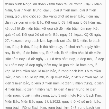
XSmn Minh Ngọc
,
du doan xsmn than tai
,
du xsmb
,
Giải 7 Miền
Nam
,
Giải 7 Miền Trung
,
giải 8
,
giải 8 miền nam
,
giai 8 mien
trung
,
giờ vàng chốt số
,
Giờ vàng chốt số miền bắc
,
Hôm nay
đánh de con gì miền Bắc
,
Kết quả lô đề
,
kết quả lô đề hôm nay
,
kết quả lô đề miền bắc
,
kết quả số đề miền bắc hôm nay
,
Kết
quả xổ số
,
Kết quả Xổ số miền Bắc ngày 27
,
kqxs
,
KQXS ngày
27
,
kqxsmb rong bach kim
,
kqxsmb soi cầu
,
lô 3 miền
,
lo bach
kim
,
lô bạch thủ
,
lô bạch thủ hôm nay
,
Lô chơi nhiều ngày hôm
nay
,
lô đề
,
Lô de hôm nay
,
lô đề mb
,
lô đề miền bắc
,
lô đề miền
Bắc hôm nay
,
Lô đề ngày 27
,
Lô đẹp hôm nay
,
lo dep mb
,
Lô đẹp
MB hôm nay
,
lô đẹp ngày hôm nay
,
lo gan mb
,
lo hom nay
,
lô
kép
,
lô kép miền bắc
,
lô miền bắc
,
lô rong bach kim
,
Lô to miền
Bắc
,
lô vip 4 số
,
lo vip mb
,
lô vip miền bắc
,
lô xiên 2 miền bắc
,
lô
xiên 3 miền bắc
,
lô xiên 3 miền nam
,
lô xiên 3 miền trung
,
lô xiên
4 miền bắc
,
lô xiên 4 miền nam
,
lô xiên 4 miền trung
,
lô xiên
miền nam
,
lô xiên miền trung
,
Loto 3 miền
,
loto Rồng Bạch Kim
,
Miền Bắc
,
Miền Bắc ngày 27/9/2022
,
quay thử xổ số miền bắc
,
rong bach
,
Rồng Bạch Kim
,
rong bach kim 247
,
rong bach kim