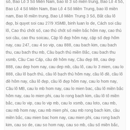
số
,
Bao Lô 3 Số Miền Nam
,
bao lô 3 số miền trung
,
Bao Lô 4 Số
,
Bao Lô 4 Số Miền Nam
,
Bao Lô 4 Số Miền Trung
,
bao lô miền
nam
,
Bao lô miền trung
,
Bao Lô Miền Trung 3 Số
,
Bắt cầu lô
đẹp
,
bi quyet soi cau 27/9 XSMB
,
binh luan lo de
,
Cách soi cầu
lô
,
Cao thủ chốt số
,
cao thủ chốt số miền bắc hôm nay
,
cao thủ
soi cầu
,
cao thu soicau
,
Cặp lô đẹp hôm nay
,
cặp số đẹp hôm
nay
,
cau 247
,
cau 4 so vip
,
cau 888
,
cau bach kim
,
cau bach
thu
,
cau bach thu mb
,
Cầu bạch thủ miền Bắc
,
cau bach thu
xsmb
,
Cầu Cao Cấp
,
cầu đề hôm nay
,
Cầu đẹp 88
,
cau dep
888
,
cau dep hom nay
,
cau dep mb
,
cầu lô
,
cau lo 3 mien
,
cau lo
888
,
cầu lô bạch thủ
,
cầu lô bạch thủ hôm nay
,
cầu lô đề
,
cầu lô
đề hôm nay
,
cầu lô đẹp
,
cầu lô đẹp hôm nay
,
cau lo hom nay
,
Cầu lô MB
,
cau lo mb hom nay
,
cau lo mien bac
,
cầu lô miền bắc
hôm nay
,
cau lo mien phi
,
cau lo rong bach kim
,
cầu lô tô miền
bắc
,
cau lo vip
,
cau lo vip mb
,
cau lo xsmb
,
cau loto
,
cau mb
,
cau mb hom nay
,
cau mb mien phi
,
cau mb rong bach kim
,
cầu
miền bắc
,
cau mien bac hom nay
,
cau mien phi
,
cau rong bach
kim
,
cau so de
,
cau so hom nay
,
cau so mb
,
cầu số miền bắc
,