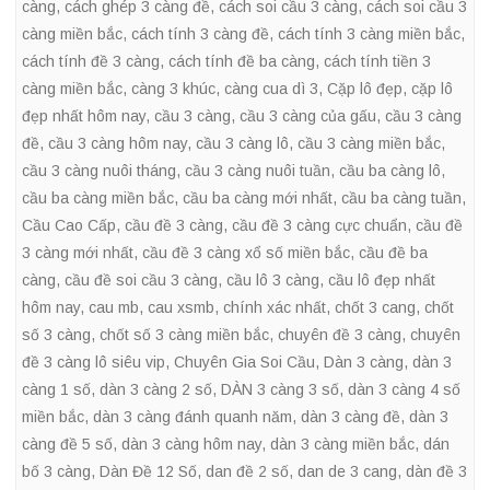
càng
,
cách ghép 3 càng đề
,
cách soi cầu 3 càng
,
cách soi cầu 3
càng miền bắc
,
cách tính 3 càng đề
,
cách tính 3 càng miền bắc
,
cách tính đề 3 càng
,
cách tính đề ba càng
,
cách tính tiền 3
càng miền bắc
,
càng 3 khúc
,
càng cua dì 3
,
Cặp lô đẹp
,
cặp lô
đẹp nhất hôm nay
,
cầu 3 càng
,
cầu 3 càng của gấu
,
cầu 3 càng
đề
,
cầu 3 càng hôm nay
,
cầu 3 càng lô
,
cầu 3 càng miền bắc
,
cầu 3 càng nuôi tháng
,
cầu 3 càng nuôi tuần
,
cầu ba càng lô
,
cầu ba càng miền bắc
,
cầu ba càng mới nhất
,
cầu ba càng tuần
,
Cầu Cao Cấp
,
cầu đề 3 càng
,
cầu đề 3 càng cực chuẩn
,
cầu đề
3 càng mới nhất
,
cầu đề 3 càng xổ số miền bắc
,
cầu đề ba
càng
,
cầu đề soi cầu 3 càng
,
cầu lô 3 càng
,
cầu lô đẹp nhất
hôm nay
,
cau mb
,
cau xsmb
,
chính xác nhất
,
chốt 3 cang
,
chốt
số 3 càng
,
chốt số 3 càng miền bắc
,
chuyên đề 3 càng
,
chuyên
đề 3 càng lô siêu vip
,
Chuyên Gia Soi Cầu
,
Dàn 3 càng
,
dàn 3
càng 1 số
,
dàn 3 càng 2 số
,
DÀN 3 càng 3 số
,
dàn 3 càng 4 số
miền bắc
,
dàn 3 càng đánh quanh năm
,
dàn 3 càng đề
,
dàn 3
càng đề 5 số
,
dàn 3 càng hôm nay
,
dàn 3 càng miền bắc
,
dán
bố 3 càng
,
Dàn Đề 12 Số
,
dan đề 2 số
,
dan de 3 cang
,
dàn đề 3