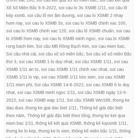
chính xác 100
,
soi cầu kết quả xổ số miền bắc
,
soi cầu kết quả
Xổ Số Miền Bắc 9-9-2022
,
soi cau lo 3s XSMB 1/11
,
soi cầu lô
kép xsmb
,
soi cầu lô mn âm dương
,
soi cau lo XSMB 2 nhay
hom nay
,
soi cau lo XSMB 3s
,
soi cau lo XSMB chinh xac 100
,
soi cau lo XSMB chinh xac 120
,
soi cầu lô XSMB chuẩn
,
soi cau
lo XSMB hom nay
,
soi cau lo XSMB minh ngoc
,
soi cau lo XSMB
rong bach kim
,
Soi cầu MB Rồng Bạch Kim
,
soi cau mien bac
,
Soi cầu nhà cái
,
soi cầu xổ số miền bắc
,
Soi cầu xổ số miền Bắc
thứ 3
,
soi cau XSMB 1 lo duy nhat
,
soi cầu XSMB 1/11
,
soi cau
XSMB 1/11 an to
,
soi cau XSMB 1/11 chinh xac nhat
,
soi cau
XSMB 1/11 lo vip
,
soi cau XSMB 1/11 loto xien
,
soi cau XSMB
1/11 mien phi
,
Soi cầu XSMB 14-8-2022
,
soi cau XSMB 6 lo duy
nhat
,
soi cau XSMB minh ngoc 1/11
,
soi cầu XSMB ngày 13-9-
2022
,
soi cau XSMB wap 1/11
,
Soi cầu XSMB Win188
,
thong ke
dau duoi
,
thong ke giai dac biet 1/11
,
Thống kê giải đặc biệt
theo năm
,
Thống kê giải đặc biệt theo tổng
,
thong ke ket qua
mien bac 1/11
,
thống kê kết quả XSMB
,
thống kê kqxsmb 1/11
,
thong ke lo kep
,
thong ke lo xien
,
thống kê miền bắc 1/11
,
thống