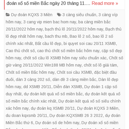
đoán xổ số miền Bắc ngày 20 tháng 11….
Read more »
Dự đoán KQXS 3 Miền
3 càng siêu chuẩn
,
3 càng víp
hôm nay
,
3 cang vip mien bac hom nay
,
ba càng miền bắc
20/11/2022 hôm nay
,
bạch thủ lô 20/11/2022 hôm nay
,
Bạch thủ
lô đẹp nhất hôm nay
,
bach thu mb
,
Bao lô 2 số
,
bao lô 2 số
chính xác nhất
,
Bắt cầu lô đẹp
,
bi quyet soi cau 20/11 XSMB
,
Cao thủ chốt số
,
cao thủ chốt số miền bắc hôm nay
,
cặp số đẹp
hôm nay
,
chốt số cầu lô XSMB hôm nay siêu chuẩn xác
,
Chốt số
giờ vàng 20/11/2022 Win188 MB hôm nay
,
chốt số lô giải tám
,
Chốt số miền Bắc hôm nay
,
Chốt soi cầu XSMB
,
đặc biệt đầu
đuôi
,
dàn 3 càng 202 số
,
dàn đề 3 càng miền bắc
,
Dàn lô đẹp
hôm nay
,
dd XSMB 20/11
,
Diễn đàn XSMB
,
Dự đoán 1 cặp số
duy nhất
,
dự đoán kết quả xổ số miền bắc
,
dự đoán kết quả xổ
số miền bắc chính xác nhất
,
Dự đoán kết quả xổ số siêu chính
xác hôm nay
,
dự đoán kq XSMB 20/11
,
Dự đoán KQXS 3 Miền
,
du doan kqxsmb 20/11
,
Dự đoán KQXSMB 26 3 2022
,
dự đoán
Miền Bắc thứ 6
,
Dự đoán số de hôm nay
,
Dự đoán xổ số miền