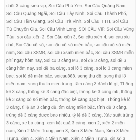
chốt 3 càng siêu vip
,
Soi Cầu Phú Yên
,
Soi Cầu Quảng Nam
,
Soi Cầu Quảng Ngãi
,
Soi Cầu Tây Ninh
,
Soi Cầu Thành Phố
,
Soi Cầu Tiền Giang
,
Soi Cầu Trà Vinh
,
Soi Cầu TTH
,
Soi Cầu
Từ Chuyên Gia
,
Soi Cầu Vĩnh Long
,
SOI CẦU VIP
,
Soi Cầu Vũng
Tàu
,
soi cầu xiên 2
,
Soi Cầu xiên 3
,
Soi cầu xiên 4
,
soi cau xỉu
chủ
,
Soi Cầu xổ số
,
soi cầu xổ số miền bắc
,
soi cầu xổ số miền
nam
,
Soi cầu XSMB
,
soi cầu xsmb miền bắc
,
Soi cầu XSMB miễn
phí ngày hôm nay
,
Soi cu 3 càng MB
,
soi đề 3 càng
,
soi đề 3
càng hôm nay
,
soi đề ba càng
,
soi lô 3 càng
,
soi lo 3 cang mien
bac
,
soi lô đề miền bắc
,
soicau888
,
song thu đề
,
song thủ lô
miền nam
,
song thu lo mien trung
,
tâm càng 3 đánh lô gì
,
Thống
kê 3 càng
,
thống kê 3 càng đặc biệt
,
thống kê 3 càng mb
,
thống
kê 3 càng xổ số miền bắc
,
thống kê càng đặc biệt
,
Thống kê lô
3 càng
,
tỉ lệ ăn 3 càng đề
,
tìm càng miền bắc
,
tính đề 3 càng
,
trúng đề 3 càng được bao nhiêu
,
tỷ lệ đề 3 càng
,
Xác suất trúng
3 càng
,
xe ba càng
,
xem kết quả 3 càng
,
xien 2
,
xiên 2 miền
nam
,
Xiên 2 Miền Trung
,
xiên 3
,
Xiên 3 Miền Nam
,
Xiên 3 Miền
Trung
,
xien 4
,
Xiên 4 Miền Nam
,
Xiên 4 Miền Trung
,
xin số 3