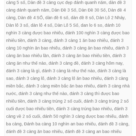
càng 5 số
,
Dàn đề 3 càng cực đẹp đánh quanh năm
,
dàn đề 3
càng đánh quanh năm
,
Dàn Đề 3 Số
,
Dàn Đề 30 Số
,
Dàn đề 4
càng
,
Dàn đề 4 SỐ
,
dàn đề 6 số
,
dàn đề 8 số
,
Dàn Lô 2 Nháy
,
Dàn lô 3 số
,
dàn lô 4 số
,
Dàn Lô 5 Số
,
dan lo 6 so
,
đánh 10
nghìn 3 càng được bao nhiêu
,
đánh 100 nghìn 3 càng được bao
nhiêu tiền
,
đánh 3 càng
,
đánh 3 càng 1 ăn bao nhiêu
,
đánh 3
càng 10 nghìn ăn bao nhiêu
,
đánh 3 càng ăn bao nhiêu
,
đánh 3
càng ăn bao nhiêu lần
,
đánh 3 càng ăn bao nhiêu tiền
,
đánh 3
càng ăn như thế nào
,
đánh 3 càng đề
,
đánh 3 càng hôm nay
,
đánh 3 càng là gì
,
đánh 3 càng là như thế nào
,
đánh 3 càng là
sao
,
đánh 3 càng lô
,
đánh 3 càng lô ăn bao nhiêu
,
đánh 3 càng
miền bắc
,
đánh 3 càng miền bắc ăn bao nhiêu
,
đánh 3 càng nhà
nước
,
đánh 3 càng như thế nào
,
đánh 3 càng thì được bao
nhiêu tiền
,
đánh 3 càng trúng 2 số cuối
,
đánh 3 càng trúng 2 số
cuối được bao nhiêu tiền
,
đánh 3 càng trúng bao nhiêu
,
đánh 3
càng về 2 số cuối
,
đánh 50 nghìn 3 càng được bao nhiêu
,
đánh
ba càng
,
Đánh ba càng 10 nghìn an bao nhiêu
,
đánh đề 3 càng
,
đánh đề 3 càng ăn bao nhiêu
,
đánh đề 3 càng an bao nhiêu