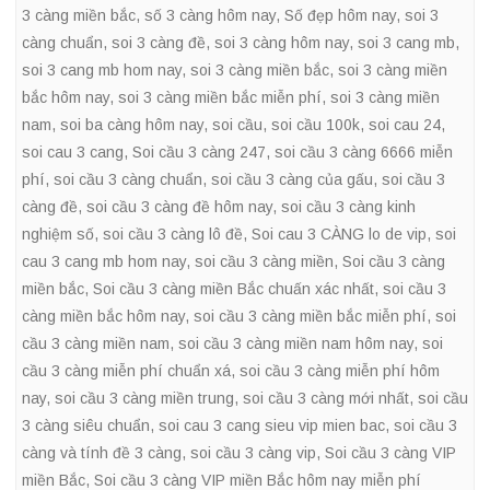
3 càng miền bắc
,
số 3 càng hôm nay
,
Số đẹp hôm nay
,
soi 3
càng chuẩn
,
soi 3 càng đề
,
soi 3 càng hôm nay
,
soi 3 cang mb
,
soi 3 cang mb hom nay
,
soi 3 càng miền bắc
,
soi 3 càng miền
bắc hôm nay
,
soi 3 càng miền bắc miễn phí
,
soi 3 càng miền
nam
,
soi ba càng hôm nay
,
soi cầu
,
soi cầu 100k
,
soi cau 24
,
soi cau 3 cang
,
Soi cầu 3 càng 247
,
soi cầu 3 càng 6666 miễn
phí
,
soi cầu 3 càng chuẩn
,
soi cầu 3 càng của gấu
,
soi cầu 3
càng đề
,
soi cầu 3 càng đề hôm nay
,
soi cầu 3 càng kinh
nghiệm số
,
soi cầu 3 càng lô đề
,
Soi cau 3 CÀNG lo de vip
,
soi
cau 3 cang mb hom nay
,
soi cầu 3 càng miền
,
Soi cầu 3 càng
miền bắc
,
Soi cầu 3 càng miền Bắc chuấn xác nhất
,
soi cầu 3
càng miền bắc hôm nay
,
soi cầu 3 càng miền bắc miễn phí
,
soi
cầu 3 càng miền nam
,
soi cầu 3 càng miền nam hôm nay
,
soi
cầu 3 càng miễn phí chuẩn xá
,
soi cầu 3 càng miễn phí hôm
nay
,
soi cầu 3 càng miền trung
,
soi cầu 3 càng mới nhất
,
soi cầu
3 càng siêu chuẩn
,
soi cau 3 cang sieu vip mien bac
,
soi cầu 3
càng và tính đề 3 càng
,
soi cầu 3 càng vip
,
Soi cầu 3 càng VIP
miền Bắc
,
Soi cầu 3 càng VIP miền Bắc hôm nay miễn phí