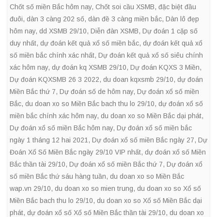
Chốt số miền Bắc hôm nay
,
Chốt soi cầu XSMB
,
đặc biệt đầu
đuôi
,
dàn 3 càng 202 số
,
dàn đề 3 càng miền bắc
,
Dàn lô đẹp
hôm nay
,
dd XSMB 29/10
,
Diễn đàn XSMB
,
Dự đoán 1 cặp số
duy nhất
,
dự đoán kết quả xổ số miền bắc
,
dự đoán kết quả xổ
số miền bắc chính xác nhất
,
Dự đoán kết quả xổ số siêu chính
xác hôm nay
,
dự đoán kq XSMB 29/10
,
Dự đoán KQXS 3 Miền
,
Dự đoán KQXSMB 26 3 2022
,
du doan kqxsmb 29/10
,
dự đoán
Miền Bắc thứ 7
,
Dự đoán số de hôm nay
,
Dự đoán xổ số miền
Bắc
,
du doan xo so Miền Bắc bach thu lo 29/10
,
dự đoán xổ số
miền bắc chính xác hôm nay
,
du doan xo so Miền Bắc dại phát
,
Dự đoán xổ số miền Bắc hôm nay
,
Dự đoán xổ số miền bắc
ngày 1 tháng 12 hai 2021
,
Dự đoán xổ số miền Bắc ngày 27
,
Dự
Đoán Xổ Số Miền Bắc ngày 29/10 VIP nhất
,
dự đoán xổ số Miền
Bắc thần tài 29/10
,
Dự đoán xổ số miền Bắc thứ 7
,
Dự đoán xổ
số miền Bắc thứ sáu hàng tuần
,
du doan xo so Miền Bắc
wap.vn 29/10
,
du doan xo so mien trung
,
du doan xo so Xổ số
Miền Bắc bach thu lo 29/10
,
du doan xo so Xổ số Miền Bắc dại
phát
,
dự đoán xổ số Xổ số Miền Bắc thần tài 29/10
,
du doan xo