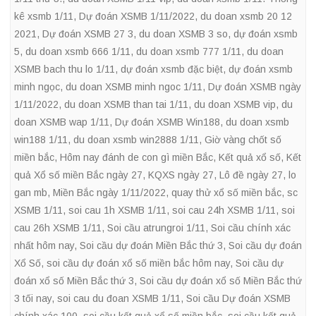
kê xsmb 1/11
,
Dự đoán XSMB 1/11/2022
,
du doan xsmb 20 12
2021
,
Dự đoán XSMB 27 3
,
du doan XSMB 3 so
,
dự đoán xsmb
5
,
du doan xsmb 666 1/11
,
du doan xsmb 777 1/11
,
du doan
XSMB bach thu lo 1/11
,
dự đoán xsmb đặc biệt
,
dự đoán xsmb
minh ngọc
,
du doan XSMB minh ngoc 1/11
,
Dự đoán XSMB ngày
1/11/2022
,
du doan XSMB than tai 1/11
,
du doan XSMB vip
,
du
doan XSMB wap 1/11
,
Dự đoán XSMB Win188
,
du doan xsmb
win188 1/11
,
du doan xsmb win2888 1/11
,
Giờ vàng chốt số
miền bắc
,
Hôm nay đánh de con gì miền Bắc
,
Kết quả xổ số
,
Kết
quả Xổ số miền Bắc ngày 27
,
KQXS ngày 27
,
Lô đề ngày 27
,
lo
gan mb
,
Miền Bắc ngày 1/11/2022
,
quay thử xổ số miền bắc
,
sc
XSMB 1/11
,
soi cau 1h XSMB 1/11
,
soi cau 24h XSMB 1/11
,
soi
cau 26h XSMB 1/11
,
Soi cầu atrungroi 1/11
,
Soi cầu chính xác
nhất hôm nay
,
Soi cầu dự đoán Miền Bắc thứ 3
,
Soi cầu dự đoán
Xổ Số
,
soi cầu dự đoán xổ số miền bắc hôm nay
,
Soi cầu dự
đoán xổ số Miền Bắc thứ 3
,
Soi cầu dự đoán xổ số Miền Bắc thứ
3 tối nay
,
soi cau du đoan XSMB 1/11
,
Soi cầu Dự đoán XSMB