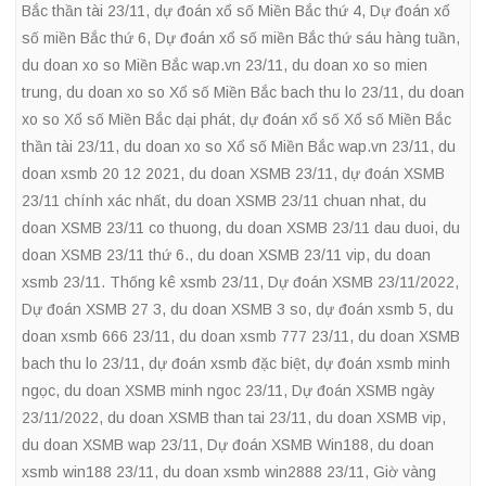
Bắc thần tài 23/11
,
dự đoán xổ số Miền Bắc thứ 4
,
Dự đoán xổ
số miền Bắc thứ 6
,
Dự đoán xổ số miền Bắc thứ sáu hàng tuần
,
du doan xo so Miền Bắc wap.vn 23/11
,
du doan xo so mien
trung
,
du doan xo so Xổ số Miền Bắc bach thu lo 23/11
,
du doan
xo so Xổ số Miền Bắc dại phát
,
dự đoán xổ số Xổ số Miền Bắc
thần tài 23/11
,
du doan xo so Xổ số Miền Bắc wap.vn 23/11
,
du
doan xsmb 20 12 2021
,
du doan XSMB 23/11
,
dự đoán XSMB
23/11 chính xác nhất
,
du doan XSMB 23/11 chuan nhat
,
du
doan XSMB 23/11 co thuong
,
du doan XSMB 23/11 dau duoi
,
du
doan XSMB 23/11 thứ 6.
,
du doan XSMB 23/11 vip
,
du doan
xsmb 23/11. Thống kê xsmb 23/11
,
Dự đoán XSMB 23/11/2022
,
Dự đoán XSMB 27 3
,
du doan XSMB 3 so
,
dự đoán xsmb 5
,
du
doan xsmb 666 23/11
,
du doan xsmb 777 23/11
,
du doan XSMB
bach thu lo 23/11
,
dự đoán xsmb đặc biệt
,
dự đoán xsmb minh
ngọc
,
du doan XSMB minh ngoc 23/11
,
Dự đoán XSMB ngày
23/11/2022
,
du doan XSMB than tai 23/11
,
du doan XSMB vip
,
du doan XSMB wap 23/11
,
Dự đoán XSMB Win188
,
du doan
xsmb win188 23/11
,
du doan xsmb win2888 23/11
,
Giờ vàng