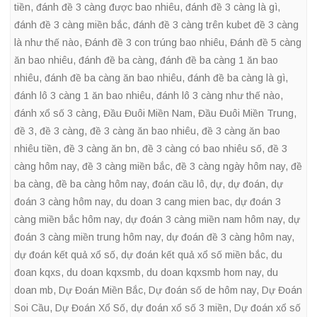
tiền
,
đánh đề 3 càng được bao nhiêu
,
đánh đề 3 càng là gì
,
đánh đề 3 càng miền bắc
,
đánh đề 3 càng trên kubet đề 3 càng
là như thế nào
,
Đánh đề 3 con trúng bao nhiêu
,
Đánh đề 5 càng
ăn bao nhiêu
,
đánh đề ba càng
,
đánh đề ba càng 1 ăn bao
nhiêu
,
đánh đề ba càng ăn bao nhiêu
,
đánh đề ba càng là gì
,
đánh lô 3 càng 1 ăn bao nhiêu
,
đánh lô 3 càng như thế nào
,
đánh xổ số 3 càng
,
Đầu Đuôi Miền Nam
,
Đầu Đuôi Miền Trung
,
đề 3
,
đề 3 càng
,
đề 3 càng ăn bao nhiêu
,
đề 3 càng ăn bao
nhiêu tiền
,
đề 3 càng ăn bn
,
đề 3 càng có bao nhiêu số
,
đề 3
càng hôm nay
,
đề 3 càng miền bắc
,
đề 3 càng ngày hôm nay
,
đề
ba càng
,
đề ba càng hôm nay
,
đoán cầu lô
,
dự
,
dự đoán
,
dự
đoán 3 càng hôm nay
,
du doan 3 cang mien bac
,
dự đoán 3
càng miền bắc hôm nay
,
dự đoán 3 càng miền nam hôm nay
,
dự
đoán 3 càng miền trung hôm nay
,
dự đoán đề 3 càng hôm nay
,
dự đoán kết quả xổ số
,
dự đoán kết quả xổ số miền bắc
,
du
đoan kqxs
,
du doan kqxsmb
,
du doan kqxsmb hom nay
,
du
doan mb
,
Dự Đoán Miền Bắc
,
Dự đoán số de hôm nay
,
Dự Đoán
Soi Cầu
,
Dự Đoán Xổ Số
,
dự đoán xổ số 3 miền
,
Dự đoán xổ số