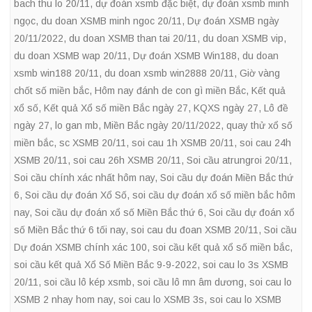
bach thu lo 20/11
,
dự đoán xsmb đặc biệt
,
dự đoán xsmb minh
ngọc
,
du doan XSMB minh ngoc 20/11
,
Dự đoán XSMB ngày
20/11/2022
,
du doan XSMB than tai 20/11
,
du doan XSMB vip
,
du doan XSMB wap 20/11
,
Dự đoán XSMB Win188
,
du doan
xsmb win188 20/11
,
du doan xsmb win2888 20/11
,
Giờ vàng
chốt số miền bắc
,
Hôm nay đánh de con gì miền Bắc
,
Kết quả
xổ số
,
Kết quả Xổ số miền Bắc ngày 27
,
KQXS ngày 27
,
Lô đề
ngày 27
,
lo gan mb
,
Miền Bắc ngày 20/11/2022
,
quay thử xổ số
miền bắc
,
sc XSMB 20/11
,
soi cau 1h XSMB 20/11
,
soi cau 24h
XSMB 20/11
,
soi cau 26h XSMB 20/11
,
Soi cầu atrungroi 20/11
,
Soi cầu chính xác nhất hôm nay
,
Soi cầu dự đoán Miền Bắc thứ
6
,
Soi cầu dự đoán Xổ Số
,
soi cầu dự đoán xổ số miền bắc hôm
nay
,
Soi cầu dự đoán xổ số Miền Bắc thứ 6
,
Soi cầu dự đoán xổ
số Miền Bắc thứ 6 tối nay
,
soi cau du đoan XSMB 20/11
,
Soi cầu
Dự đoán XSMB chính xác 100
,
soi cầu kết quả xổ số miền bắc
,
soi cầu kết quả Xổ Số Miền Bắc 9-9-2022
,
soi cau lo 3s XSMB
20/11
,
soi cầu lô kép xsmb
,
soi cầu lô mn âm dương
,
soi cau lo
XSMB 2 nhay hom nay
,
soi cau lo XSMB 3s
,
soi cau lo XSMB