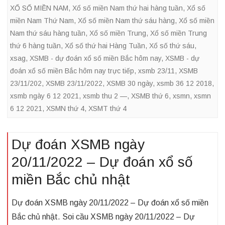
XỔ SỐ MIỀN NAM
,
Xổ số miền Nam thứ hai hàng tuần
,
Xổ số
miền Nam Thứ Nam
,
Xổ số miền Nam thứ sáu hàng
,
Xổ số miền
Nam thứ sáu hàng tuần
,
Xổ số miền Trung
,
Xổ số miền Trung
thứ 6 hàng tuần
,
Xổ số thứ hai Hàng Tuần
,
Xổ số thứ sáu
,
xsag
,
XSMB - dự đoán xổ số miền Bắc hôm nay
,
XSMB - dự
đoán xổ số miền Bắc hôm nay trực tiếp
,
xsmb 23/11
,
XSMB
23/11/202
,
XSMB 23/11/2022
,
XSMB 30 ngày
,
xsmb 36 12 2018
,
xsmb ngày 6 12 2021
,
xsmb thu 2 —
,
XSMB thứ 6
,
xsmn
,
xsmn
6 12 2021
,
XSMN thứ 4
,
XSMT thứ 4
Dự đoán XSMB ngày
20/11/2022 – Dự đoán xổ số
miền Bắc chủ nhật
Dự đoán XSMB ngày 20/11/2022 – Dự đoán xổ số miền
Bắc chủ nhật. Soi cầu XSMB ngày 20/11/2022 – Dự