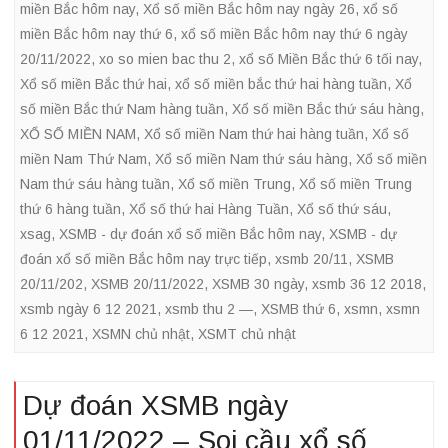
miền Bắc hôm nay
,
Xổ số miền Bắc hôm nay ngày 26
,
xổ số
miền Bắc hôm nay thứ 6
,
xổ số miền Bắc hôm nay thứ 6 ngày
20/11/2022
,
xo so mien bac thu 2
,
xổ số Miền Bắc thứ 6 tối nay
,
Xổ số miền Bắc thứ hai
,
xổ số miền bắc thứ hai hàng tuần
,
Xổ
số miền Bắc thứ Nam hàng tuần
,
Xổ số miền Bắc thứ sáu hàng
,
XỔ SỐ MIỀN NAM
,
Xổ số miền Nam thứ hai hàng tuần
,
Xổ số
miền Nam Thứ Nam
,
Xổ số miền Nam thứ sáu hàng
,
Xổ số miền
Nam thứ sáu hàng tuần
,
Xổ số miền Trung
,
Xổ số miền Trung
thứ 6 hàng tuần
,
Xổ số thứ hai Hàng Tuần
,
Xổ số thứ sáu
,
xsag
,
XSMB - dự đoán xổ số miền Bắc hôm nay
,
XSMB - dự
đoán xổ số miền Bắc hôm nay trực tiếp
,
xsmb 20/11
,
XSMB
20/11/202
,
XSMB 20/11/2022
,
XSMB 30 ngày
,
xsmb 36 12 2018
,
xsmb ngày 6 12 2021
,
xsmb thu 2 —
,
XSMB thứ 6
,
xsmn
,
xsmn
6 12 2021
,
XSMN chủ nhật
,
XSMT chủ nhật
Dự đoán XSMB ngày
01/11/2022 – Soi cầu xổ số