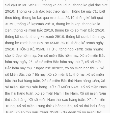
Soi cầu XSMB Win188
,
thong ke dau duoi
,
thong ke giai dac biet
29/10
,
Thống kê giải đặc biệt theo năm
,
Thống kê giải đặc biệt
theo tổng
,
thong ke ket qua mien bac 29/10
,
thống kê kết quả
XSMB
,
thống kê kqxsmb 29/10
,
thong ke lo kep
,
thong ke lo
xien
,
thống kê miền bắc 29/10
,
thống kê xổ số miền bắc 29/10
,
thống kê xsmb
,
thong ke xsmb 29/10
,
thống kê xsmb hôm nay
,
thong ke xsmb hom nay. sc XSMB 29/10
,
thống kê xsmb ngày
29/10
,
THỐNG KÊ XSMB THỨ 6
,
tong hop xsmb
,
xem những
cặp lô đẹp hôm nay
,
Xin số miền Bắc hôm nay
,
Xổ số miền Bắc
hôm nay ngày 26
,
xổ số miền Bắc hôm nay thứ 7
,
xổ số miền
Bắc hôm nay thứ 7 ngày 29/10/2022
,
xo so mien bac thu 2
,
xổ
số Miền Bắc thứ 7 tối nay
,
Xổ số miền Bắc thứ hai
,
xổ số miền
bắc thứ hai hàng tuần
,
Xổ số miền Bắc thứ Nam hàng tuần
,
Xổ
số miền Bắc thứ sáu hàng
,
XỔ SỐ MIỀN NAM
,
Xổ số miền Nam
thứ hai hàng tuần
,
Xổ số miền Nam Thứ Nam
,
Xổ số miền Nam
thứ sáu hàng
,
Xổ số miền Nam thứ sáu hàng tuần
,
Xổ số miền
Trung
,
Xổ số miền Trung thứ 7 hàng tuần
,
Xổ số thứ hai Hàng
Tuần
,
Xổ số thứ sáu
,
xsag
,
XSMB - dự đoán xổ số miền Bắc