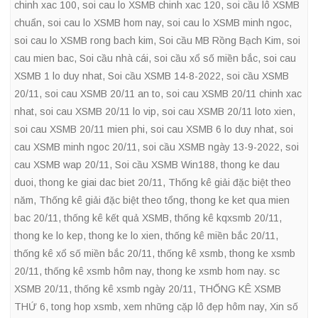
chinh xac 100
,
soi cau lo XSMB chinh xac 120
,
soi cầu lô XSMB
chuẩn
,
soi cau lo XSMB hom nay
,
soi cau lo XSMB minh ngoc
,
soi cau lo XSMB rong bach kim
,
Soi cầu MB Rồng Bạch Kim
,
soi
cau mien bac
,
Soi cầu nhà cái
,
soi cầu xổ số miền bắc
,
soi cau
XSMB 1 lo duy nhat
,
Soi cầu XSMB 14-8-2022
,
soi cầu XSMB
20/11
,
soi cau XSMB 20/11 an to
,
soi cau XSMB 20/11 chinh xac
nhat
,
soi cau XSMB 20/11 lo vip
,
soi cau XSMB 20/11 loto xien
,
soi cau XSMB 20/11 mien phi
,
soi cau XSMB 6 lo duy nhat
,
soi
cau XSMB minh ngoc 20/11
,
soi cầu XSMB ngày 13-9-2022
,
soi
cau XSMB wap 20/11
,
Soi cầu XSMB Win188
,
thong ke dau
duoi
,
thong ke giai dac biet 20/11
,
Thống kê giải đặc biệt theo
năm
,
Thống kê giải đặc biệt theo tổng
,
thong ke ket qua mien
bac 20/11
,
thống kê kết quả XSMB
,
thống kê kqxsmb 20/11
,
thong ke lo kep
,
thong ke lo xien
,
thống kê miền bắc 20/11
,
thống kê xổ số miền bắc 20/11
,
thống kê xsmb
,
thong ke xsmb
20/11
,
thống kê xsmb hôm nay
,
thong ke xsmb hom nay. sc
XSMB 20/11
,
thống kê xsmb ngày 20/11
,
THỐNG KÊ XSMB
THỨ 6
,
tong hop xsmb
,
xem những cặp lô đẹp hôm nay
,
Xin số