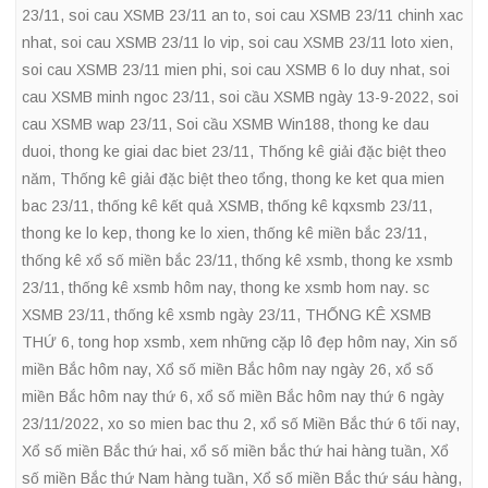
23/11
,
soi cau XSMB 23/11 an to
,
soi cau XSMB 23/11 chinh xac
nhat
,
soi cau XSMB 23/11 lo vip
,
soi cau XSMB 23/11 loto xien
,
soi cau XSMB 23/11 mien phi
,
soi cau XSMB 6 lo duy nhat
,
soi
cau XSMB minh ngoc 23/11
,
soi cầu XSMB ngày 13-9-2022
,
soi
cau XSMB wap 23/11
,
Soi cầu XSMB Win188
,
thong ke dau
duoi
,
thong ke giai dac biet 23/11
,
Thống kê giải đặc biệt theo
năm
,
Thống kê giải đặc biệt theo tổng
,
thong ke ket qua mien
bac 23/11
,
thống kê kết quả XSMB
,
thống kê kqxsmb 23/11
,
thong ke lo kep
,
thong ke lo xien
,
thống kê miền bắc 23/11
,
thống kê xổ số miền bắc 23/11
,
thống kê xsmb
,
thong ke xsmb
23/11
,
thống kê xsmb hôm nay
,
thong ke xsmb hom nay. sc
XSMB 23/11
,
thống kê xsmb ngày 23/11
,
THỐNG KÊ XSMB
THỨ 6
,
tong hop xsmb
,
xem những cặp lô đẹp hôm nay
,
Xin số
miền Bắc hôm nay
,
Xổ số miền Bắc hôm nay ngày 26
,
xổ số
miền Bắc hôm nay thứ 6
,
xổ số miền Bắc hôm nay thứ 6 ngày
23/11/2022
,
xo so mien bac thu 2
,
xổ số Miền Bắc thứ 6 tối nay
,
Xổ số miền Bắc thứ hai
,
xổ số miền bắc thứ hai hàng tuần
,
Xổ
số miền Bắc thứ Nam hàng tuần
,
Xổ số miền Bắc thứ sáu hàng
,