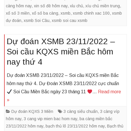
càng hôm nay
,
xin số đề hôm nay
,
xỉu chủ
,
xíu chủ miền trung
,
xổ số 3 miền
,
xổ số ba càng
,
xsmb
,
xsmb chinh xac 100
,
xsmb
dự đoán
,
xsmb Soi Cầu
,
xsmb soi cau xsmb
Dự đoán XSMB 23/11/2022 –
Soi cầu KQXS miền Bắc hôm
nay thứ 4
Dự đoán XSMB 23/11/2022 – Soi cầu KQXS miền Bắc
hôm nay thứ 4. Dự Đoán XSMB 23/11/2022 cực chuẩn
Soi Cầu Miền Bắc ngày 23 tháng 11
…
Read more
»
Dự đoán KQXS 3 Miền
3 càng siêu chuẩn
,
3 càng víp
hôm nay
,
3 cang vip mien bac hom nay
,
ba càng miền bắc
23/11/2022 hôm nay
,
bạch thủ lô 23/11/2022 hôm nay
,
Bạch thủ