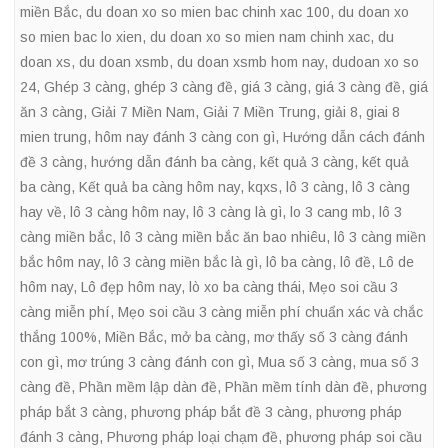
miền Bắc
,
du doan xo so mien bac chinh xac 100
,
du doan xo
so mien bac lo xien
,
du doan xo so mien nam chinh xac
,
du
doan xs
,
du doan xsmb
,
du doan xsmb hom nay
,
dudoan xo so
24
,
Ghép 3 càng
,
ghép 3 càng đề
,
giá 3 càng
,
giá 3 càng đề
,
giá
ăn 3 càng
,
Giải 7 Miền Nam
,
Giải 7 Miền Trung
,
giải 8
,
giai 8
mien trung
,
hôm nay đánh 3 càng con gì
,
Hướng dẫn cách đánh
đề 3 càng
,
hướng dẫn đánh ba càng
,
kết quả 3 càng
,
kết quả
ba càng
,
Kết quả ba càng hôm nay
,
kqxs
,
lô 3 càng
,
lô 3 càng
hay về
,
lô 3 càng hôm nay
,
lô 3 càng là gì
,
lo 3 cang mb
,
lô 3
càng miền bắc
,
lô 3 càng miền bắc ăn bao nhiêu
,
lô 3 càng miền
bắc hôm nay
,
lô 3 càng miền bắc là gì
,
lô ba càng
,
lô đề
,
Lô de
hôm nay
,
Lô đẹp hôm nay
,
lò xo ba càng thái
,
Mẹo soi cầu 3
càng miễn phí
,
Mẹo soi cầu 3 càng miễn phí chuẩn xác và chắc
thắng 100%
,
Miền Bắc
,
mở ba càng
,
mơ thấy số 3 càng đánh
con gì
,
mơ trúng 3 càng đánh con gì
,
Mua số 3 càng
,
mua số 3
càng đề
,
Phần mềm lập dàn đề
,
Phần mềm tính dàn đề
,
phương
pháp bắt 3 càng
,
phương pháp bắt đề 3 càng
,
phương pháp
đánh 3 càng
,
Phương pháp loại chạm đề
,
phương pháp soi cầu