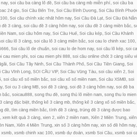
 nay
,
soi cầu ba càng lô đề
,
Soi cầu ba càng mb miễn phí
,
soi cầu ba
bac 24 gio
,
Soi Cầu Bến Tre
,
Soi Cầu Bình Dương
,
Soi Cầu Bình Phướ
 100
,
Soi cầu chính xác nhất hôm nay
,
Soi Cầu Đà Lạt
,
Soi Cầu Đà Nẵn
u đề 3 càng
,
soi cầu đề 3 càng hôm nay
,
soi cầu đề 3 càng miền bắc
,
s
Miền Nam
,
soi cầu hôm nay
,
Soi Cầu Huế
,
Soi cầu kép
,
Soi Cầu Khánh
soi cầu lô 3 càng
,
soi cầu lô 3 càng miền bắc
,
soi cau lo chinh xac 100
,
 6666
,
Soi cầu lô de chuẩn
,
soi cau lo de hom nay
,
soi cầu lô kép
,
soi c
i cau mien phi
,
soi cau mien phi 888
,
soi cầu online chốt 3 càng siêu v
Ngãi
,
Soi Cầu Tây Ninh
,
Soi Cầu Thành Phố
,
Soi Cầu Tiền Giang
,
Soi
i Cầu Vĩnh Long
,
SOI CẦU VIP
,
Soi Cầu Vũng Tàu
,
soi cầu xiên 2
,
Soi
ố
,
soi cầu xổ số miền bắc
,
soi cầu xổ số miền nam
,
Soi cầu XSMB
,
soi
ay
,
Soi cu 3 càng MB
,
soi đề 3 càng
,
soi đề 3 càng hôm nay
,
soi đề ba
n bắc
,
soicau888
,
song thu đề
,
song thủ lô miền nam
,
song thu lo mien
3 càng đặc biệt
,
thống kê 3 càng mb
,
thống kê 3 càng xổ số miền bắc
,
ng đề
,
tìm càng miền bắc
,
tính đề 3 càng
,
trúng đề 3 càng được bao
,
xem kết quả 3 càng
,
xien 2
,
xiên 2 miền nam
,
Xiên 2 Miền Trung
,
xiên
iền Nam
,
Xiên 4 Miền Trung
,
xin số 3 càng hôm nay
,
xin số đề hôm nay
,
,
xsmb
,
xsmb chinh xac 100
,
xsmb dự đoán
,
xsmb Soi Cầu
,
xsmb soi c