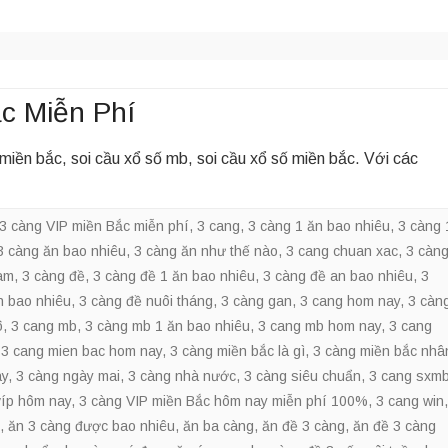
MB VIP
SOI CẦU
GIẢI 8 M
ĐỀ DÀN 10 CON
SOI CẦU LÔ DÀN 8 CON
MB VIP
SOI CẦU
c Miễn Phí
GIẢI ĐẶC
ĐỀ DÀN 8 CON
SOI CẦU LÔ BẠCH THỦ
KÉP MB VIP
SOI CẦU
miền bắc, soi cầu xổ số mb, soi cầu xổ số miền bắc. Với các
MT VIP
 ĐỀ BẠCH THỦ MB
SOI CẦU LÔ BẠCH THỦ MB
 3 càng VIP miền Bắc miễn phí
,
3 cang
,
3 càng 1 ăn bao nhiêu
,
3 càng 
VIP
SOI CẦU 
3 càng ăn bao nhiêu
,
3 càng ăn như thế nào
,
3 cang chuan xac
,
3 càn
ĐỀ ĐẦU ĐUÔI MB
SOI CẦU LÔ SONG THỦ
am
,
3 càng đề
,
3 càng đề 1 ăn bao nhiêu
,
3 càng đề an bao nhiêu
,
3
n bao nhiêu
,
3 càng đề nuôi tháng
,
3 càng gan
,
3 cang hom nay
,
3 càn
KÉP MB VIP
ô
,
3 cang mb
,
3 càng mb 1 ăn bao nhiêu
,
3 cang mb hom nay
,
3 cang
 ĐỀ SONG THỦ
,
3 cang mien bac hom nay
SOI CẦU LÔ XIÊN 2 MB VIP
,
3 càng miền bắc là gì
,
3 càng miền bắc nhâ
ay
,
3 càng ngày mai
,
3 càng nhà nước
,
3 càng siêu chuẩn
,
3 cang sxm
SOI CẦU LÔ XIÊN 3 MB VIP
víp hôm nay
,
3 càng VIP miền Bắc hôm nay miễn phí 100%
,
3 cang win
,
ăn 3 càng được bao nhiêu
,
ăn ba càng
,
ăn đề 3 càng
,
ăn đề 3 càng
SOI CẦU LÔ XIÊN 4 MB VIP