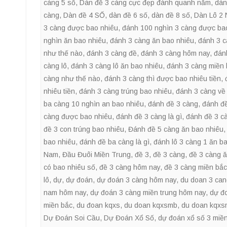
càng 5 số
,
Dàn đề 3 càng cực đẹp đánh quanh năm
,
dàn
càng
,
Dàn đề 4 SỐ
,
dàn đề 6 số
,
dàn đề 8 số
,
Dàn Lô 2 
3 càng được bao nhiêu
,
đánh 100 nghìn 3 càng được bao
nghìn ăn bao nhiêu
,
đánh 3 càng ăn bao nhiêu
,
đánh 3 c
như thế nào
,
đánh 3 càng đề
,
đánh 3 càng hôm nay
,
đánh
càng lô
,
đánh 3 càng lô ăn bao nhiêu
,
đánh 3 càng miền 
càng như thế nào
,
đánh 3 càng thì được bao nhiêu tiền
,
nhiêu tiền
,
đánh 3 càng trúng bao nhiêu
,
đánh 3 càng về 
ba càng 10 nghìn an bao nhiêu
,
đánh đề 3 càng
,
đánh đề
càng được bao nhiêu
,
đánh đề 3 càng là gì
,
đánh đề 3 c
đề 3 con trúng bao nhiêu
,
Đánh đề 5 càng ăn bao nhiêu
bao nhiêu
,
đánh đề ba càng là gì
,
đánh lô 3 càng 1 ăn b
Nam
,
Đầu Đuôi Miền Trung
,
đề 3
,
đề 3 càng
,
đề 3 càng ă
có bao nhiêu số
,
đề 3 càng hôm nay
,
đề 3 càng miền bắc
lô
,
dự
,
dự đoán
,
dự đoán 3 càng hôm nay
,
du doan 3 can
nam hôm nay
,
dự đoán 3 càng miền trung hôm nay
,
dự đ
miền bắc
,
du đoan kqxs
,
du doan kqxsmb
,
du doan kqxs
Dự Đoán Soi Cầu
,
Dự Đoán Xổ Số
,
dự đoán xổ số 3 miề