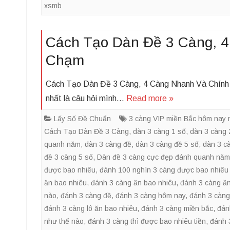
xsmb
Cách Tạo Dàn Đề 3 Càng, 
Chạm
Cách Tạo Dàn Đề 3 Càng, 4 Càng Nhanh Và Chính 
nhất là câu hỏi mình…
Read more »
Lấy Số Đề Chuẩn
3 càng VIP miền Bắc hôm nay
Cách Tạo Dàn Đề 3 Càng
,
dàn 3 càng 1 số
,
dàn 3 càng 
quanh năm
,
dàn 3 càng đề
,
dàn 3 càng đề 5 số
,
dàn 3 c
đề 3 càng 5 số
,
Dàn đề 3 càng cực đẹp đánh quanh năm
được bao nhiêu
,
đánh 100 nghìn 3 càng được bao nhiêu 
ăn bao nhiêu
,
đánh 3 càng ăn bao nhiêu
,
đánh 3 càng ăn
nào
,
đánh 3 càng đề
,
đánh 3 càng hôm nay
,
đánh 3 càng 
đánh 3 càng lô ăn bao nhiêu
,
đánh 3 càng miền bắc
,
đán
như thế nào
,
đánh 3 càng thì được bao nhiêu tiền
,
đánh 