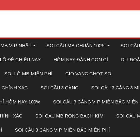
Skip
 MB VÍP NHẤT
SOI CẦU MB CHUẨN 100%
SOI CẦ
to
content
LÔ ĐỀ CHIỀU NAY
HÔM NAY ĐÁNH CON GÌ
DỰ ĐOÁ
BA CÀNG VÍP MB
SOI CẦU BẠCH THỦ LÔ 2
SOI CẦU
NHÁY 100% WIN
SOI LÔ MB MIỄN PHÍ
GIO VANG CHOT SO
SOI CẦU
CẶP 3 CÀNG VÍP
SOI CẦU DÀN LÔ 10 CON
VIP
Ủ CHÍNH XÁC
SOI CẦU 3 CÀNG
SOI CẦU 3 CÀNG 3 M
MB VIP
SOI CẦU 
HÍ HÔM NAY 100%
SOI CẦU 3 CÀNG VIP MIỀN BẮC MIỄN 
ĐỀ DÀN 4 CON
SOI CẦU LÔ DÀN 4 CON
SOI CẦU 
CHÍNH XÁC
SOI CAU MB RONG BACH KIM
SOI CẦU 
MB VIP
SOI CẦU 
Í
SOI CẦU 3 CÀNG VIP MIỀN BẮC MIỄN PHÍ
ĐỀ DÀN 6 CON
SOI CẦU LÔ DÀN 6 CON