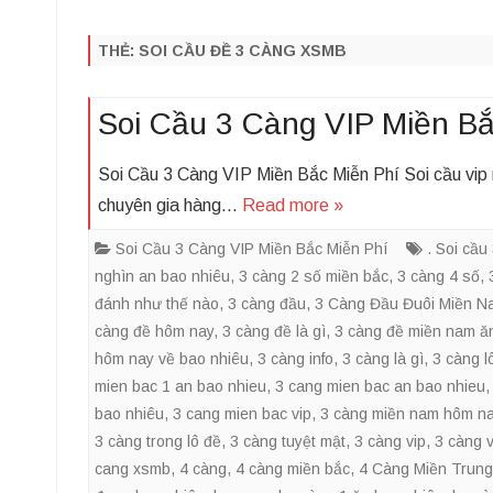
MB VIP
THẺ:
SOI CẦU ĐỀ 3 CÀNG XSMB
SOI CẦU 
MB VIP
Soi Cầu 3 Càng VIP Miền Bắ
SOI CẦU 
MB VIP
Soi Cầu 3 Càng VIP Miền Bắc Miễn Phí Soi cầu vip 
chuyên gia hàng…
Read more »
SOI CẦU
Soi Cầu 3 Càng VIP Miền Bắc Miễn Phí
. Soi cầu
VIP
nghìn an bao nhiêu
,
3 càng 2 số miền bắc
,
3 càng 4 số
,
SOI CẦU 
đánh như thế nào
,
3 càng đầu
,
3 Càng Đầu Đuôi Miền N
càng đề hôm nay
,
3 càng đề là gì
,
3 càng đề miền nam ă
VIP
hôm nay về bao nhiêu
,
3 càng info
,
3 càng là gì
,
3 càng l
mien bac 1 an bao nhieu
,
3 cang mien bac an bao nhieu
SOI CẦU
bao nhiêu
,
3 cang mien bac vip
,
3 càng miền nam hôm n
MB VIP
3 càng trong lô đề
,
3 càng tuyệt mật
,
3 càng vip
,
3 càng 
cang xsmb
,
4 càng
,
4 càng miền bắc
,
4 Càng Miền Trung