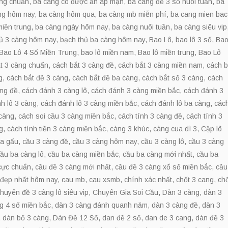
ng chuẩn
,
ba càng có được ăn áp mạn
,
ba càng đề 3 số nuôi tuần
,
ba
ng hôm nay
,
ba càng hôm qua
,
ba càng mb miễn phí
,
ba cang mien bac
SOI CẦU LÔ SONG THỦ
iền trung
,
ba càng ngày hôm nay
,
ba càng nuôi tuần
,
ba càng siêu vip
MB VIP
ủ 3 càng hôm nay
,
bạch thủ ba càng hôm nay
,
Bao Lô
,
bao lô 3 số
,
Ba
Bao Lô 4 Số Miền Trung
,
bao lô miền nam
,
Bao lô miền trung
,
Bao Lô
t 3 càng chuẩn
,
cách bắt 3 càng đề
,
cách bắt 3 càng miền nam
,
cách b
g
,
cách bắt đề 3 càng
,
cách bắt đề ba càng
,
cách bắt số 3 càng
,
cách
ng đề
,
cách đánh 3 càng lô
,
cách đánh 3 càng miền bắc
,
cách đánh 3
h lô 3 càng
,
cách đánh lô 3 càng miền bắc
,
cách đánh lô ba càng
,
các
 càng
,
cách soi cầu 3 càng miền bắc
,
cách tính 3 càng đề
,
cách tính 3
g
,
cách tính tiền 3 càng miền bắc
,
càng 3 khúc
,
càng cua dì 3
,
Cặp lô
ủa gấu
,
cầu 3 càng đề
,
cầu 3 càng hôm nay
,
cầu 3 càng lô
,
cầu 3 càng
ầu ba càng lô
,
cầu ba càng miền bắc
,
cầu ba càng mới nhất
,
cầu ba
cực chuẩn
,
cầu đề 3 càng mới nhất
,
cầu đề 3 càng xổ số miền bắc
,
cầu
 đẹp nhất hôm nay
,
cau mb
,
cau xsmb
,
chính xác nhất
,
chốt 3 cang
,
ch
huyên đề 3 càng lô siêu vip
,
Chuyên Gia Soi Cầu
,
Dàn 3 càng
,
dàn 3
g 4 số miền bắc
,
dàn 3 càng đánh quanh năm
,
dàn 3 càng đề
,
dàn 3
,
dán bố 3 càng
,
Dàn Đề 12 Số
,
dan đề 2 số
,
dan de 3 cang
,
dàn đề 3