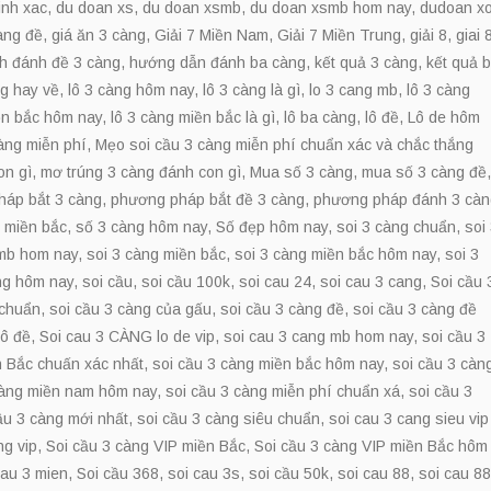
inh xac
,
du doan xs
,
du doan xsmb
,
du doan xsmb hom nay
,
dudoan x
àng đề
,
giá ăn 3 càng
,
Giải 7 Miền Nam
,
Giải 7 Miền Trung
,
giải 8
,
giai 
h đánh đề 3 càng
,
hướng dẫn đánh ba càng
,
kết quả 3 càng
,
kết quả 
ng hay về
,
lô 3 càng hôm nay
,
lô 3 càng là gì
,
lo 3 cang mb
,
lô 3 càng
ền bắc hôm nay
,
lô 3 càng miền bắc là gì
,
lô ba càng
,
lô đề
,
Lô de hôm
àng miễn phí
,
Mẹo soi cầu 3 càng miễn phí chuẩn xác và chắc thắng
on gì
,
mơ trúng 3 càng đánh con gì
,
Mua số 3 càng
,
mua số 3 càng đề
,
háp bắt 3 càng
,
phương pháp bắt đề 3 càng
,
phương pháp đánh 3 càn
 miền bắc
,
số 3 càng hôm nay
,
Số đẹp hôm nay
,
soi 3 càng chuẩn
,
soi
 mb hom nay
,
soi 3 càng miền bắc
,
soi 3 càng miền bắc hôm nay
,
soi 3
ng hôm nay
,
soi cầu
,
soi cầu 100k
,
soi cau 24
,
soi cau 3 cang
,
Soi cầu 
 chuẩn
,
soi cầu 3 càng của gấu
,
soi cầu 3 càng đề
,
soi cầu 3 càng đề
lô đề
,
Soi cau 3 CÀNG lo de vip
,
soi cau 3 cang mb hom nay
,
soi cầu 3
n Bắc chuấn xác nhất
,
soi cầu 3 càng miền bắc hôm nay
,
soi cầu 3 càn
càng miền nam hôm nay
,
soi cầu 3 càng miễn phí chuẩn xá
,
soi cầu 3
ầu 3 càng mới nhất
,
soi cầu 3 càng siêu chuẩn
,
soi cau 3 cang sieu vip
ng vip
,
Soi cầu 3 càng VIP miền Bắc
,
Soi cầu 3 càng VIP miền Bắc hôm
cau 3 mien
,
Soi cầu 368
,
soi cau 3s
,
soi cầu 50k
,
soi cau 88
,
soi cau 8