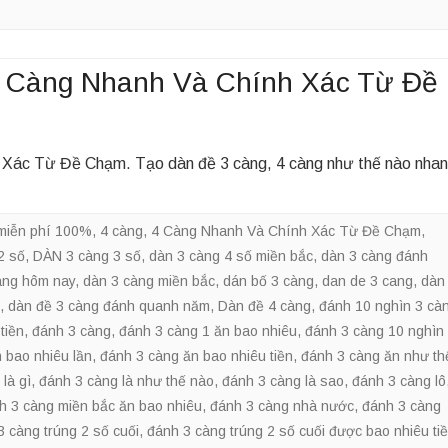
4 Càng Nhanh Và Chính Xác Từ Đề
Xác Từ Đề Chạm. Tạo dàn đề 3 càng, 4 càng như thế nào nha
 miễn phí 100%
,
4 càng
,
4 Càng Nhanh Và Chính Xác Từ Đề Chạm
,
2 số
,
DÀN 3 càng 3 số
,
dàn 3 càng 4 số miền bắc
,
dàn 3 càng đánh
àng hôm nay
,
dàn 3 càng miền bắc
,
dán bố 3 càng
,
dan de 3 cang
,
dàn
,
dàn đề 3 càng đánh quanh năm
,
Dàn đề 4 càng
,
đánh 10 nghìn 3 cà
tiền
,
đánh 3 càng
,
đánh 3 càng 1 ăn bao nhiêu
,
đánh 3 càng 10 nghìn
 bao nhiêu lần
,
đánh 3 càng ăn bao nhiêu tiền
,
đánh 3 càng ăn như th
là gì
,
đánh 3 càng là như thế nào
,
đánh 3 càng là sao
,
đánh 3 càng lô
h 3 càng miền bắc ăn bao nhiêu
,
đánh 3 càng nhà nước
,
đánh 3 càng
3 càng trúng 2 số cuối
,
đánh 3 càng trúng 2 số cuối được bao nhiêu ti