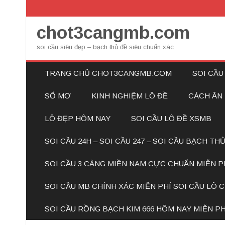
chot3cangmb.com
soi cầu siêu đẹp – bạch thủ đề siêu chuẩn xác
TRANG CHỦ CHOT3CANGMB.COM
SOI CẦU
SỔ MƠ
KINH NGHIỆM LÔ ĐỀ
CÁCH ĂN 
SOI CẦU 
VIP
LÔ ĐẸP HÔM NAY
SOI CẦU LÔ ĐỀ XSMB
SOI CẦU 
SOI CẦU 24H – SOI CẦU 247 – SOI CẦU BẠCH TH
MB VIP
SOI CẦU 3 CÀNG MIỀN NAM CỰC CHUẨN MIỄN P
SOI CẦU 
SOI CẦU MB CHÍNH XÁC MIỄN PHÍ SOI CẦU LÔ 
MB VIP
SOI CẦU RỒNG BẠCH KIM 666 HÔM NAY MIỄN PH
SOI CẦU 