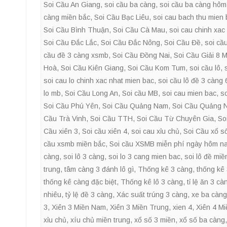
Soi Cầu An Giang
,
soi cầu ba càng
,
soi cầu ba càng hôm
càng miền bắc
,
Soi Cầu Bạc Liêu
,
soi cau bach thu mien 
Soi Cầu Bình Thuận
,
Soi Cầu Cà Mau
,
soi cau chinh xac
Soi Cầu Đắc Lắc
,
Soi Cầu Đắc Nông
,
Soi Cầu Đề
,
soi cầ
cầu đề 3 càng xsmb
,
Soi Cầu Đồng Nai
,
Soi Cầu Giải 8 
Hoà
,
Soi Cầu Kiên Giang
,
Soi Cầu Kom Tum
,
soi cầu lô
,
soi cau lo chinh xac nhat mien bac
,
soi cầu lô đề 3 càng
lo mb
,
Soi Cầu Long An
,
Soi cầu MB
,
soi cau mien bac
,
so
Soi Cầu Phú Yên
,
Soi Cầu Quảng Nam
,
Soi Cầu Quảng 
Cầu Trà Vinh
,
Soi Cầu TTH
,
Soi Cầu Từ Chuyên Gia
,
So
Cầu xiên 3
,
Soi cầu xiên 4
,
soi cau xỉu chủ
,
Soi Cầu xổ s
cầu xsmb miền bắc
,
Soi cầu XSMB miễn phí ngày hôm n
càng
,
soi lô 3 càng
,
soi lo 3 cang mien bac
,
soi lô đề miề
trung
,
tâm càng 3 đánh lô gì
,
Thống kê 3 càng
,
thống kê 
thống kê càng đặc biệt
,
Thống kê lô 3 càng
,
tỉ lệ ăn 3 cà
nhiêu
,
tỷ lệ đề 3 càng
,
Xác suất trúng 3 càng
,
xe ba càng
3
,
Xiên 3 Miền Nam
,
Xiên 3 Miền Trung
,
xien 4
,
Xiên 4 M
xỉu chủ
,
xíu chủ miền trung
,
xổ số 3 miền
,
xổ số ba càng