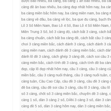
được bao nhiêu
,
ba cang
,
ba càng 1 ăn bao nhiêu
,
ba cà
càng đề ăn bao nhiêu
,
ba càng đẹp nhất hôm nay
,
ba cà
ba càng miền bắc hôm nay
,
ba càng miền nam
,
ba càng m
ba càng về đâu
,
ba càng về lộc
,
ba que đu càng
,
bạch th
Lô 3 Số Miền Nam
,
Bao Lô 4 Số
,
Bao Lô 4 Số Miền Nam
,
Miền Trung 3 Số
,
bố 3 càng độ
,
cách bắt 3 càng
,
cách bắ
ba càng chuẩn
,
cách bắt ba càng đề
,
cách bắt cầu 3 càn
chơi 3 càng miền bắc
,
cách đánh 3 càng
,
cách đánh 3 cà
càng miền nam
,
cách đánh đề 3 càng miền bắc
,
cách đán
đánh lô đề 3 càng
,
cách ghép 3 càng đề
,
cách soi cầu 3
càng miền bắc
,
cách tính đề 3 càng
,
cách tính đề ba càn
đẹp
,
cặp lô đẹp nhất hôm nay
,
cầu 3 càng
,
cầu 3 càng c
miền bắc
,
cầu 3 càng nuôi tháng
,
cầu 3 càng nuôi tuần
,
c
càng tuần
,
Cầu Cao Cấp
,
cầu đề 3 càng
,
cầu đề 3 càng 
đề ba càng
,
cầu đề soi cầu 3 càng
,
cầu lô 3 càng
,
cầu lô
số 3 càng
,
chốt số 3 càng miền bắc
,
chuyên đề 3 càng
,
c
càng 1 số
,
dàn 3 càng 2 số
,
DÀN 3 càng 3 số
,
dàn 3 càn
càng đề 5 số
,
dàn 3 càng hôm nay
,
dàn 3 càng miền bắc