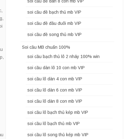
soi cầu đề dàn 8 con mb VIP
c
,
soi cầu đề bạch thủ mb VIP
g
,
soi cầu đề đầu đuôi mb VIP
oi
soi cầu đề song thủ mb VIP
Soi cầu MB chuẩn 100%
au
soi cầu bạch thủ lô 2 nháy 100% win
ip
,
soi cầu dàn lô 10 con mb VIP
soi cầu lô dàn 4 con mb VIP
soi cầu lô dàn 6 con mb VIP
soi cầu lô dàn 8 con mb VIP
soi cầu lô bạch thủ kép mb VIP
soi cầu lô bạch thủ mb VIP
soi cầu lô song thủ kép mb VIP
au