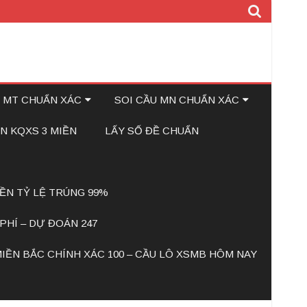
U MT CHUẨN XÁC
SOI CẦU MN CHUẨN XÁC
N KQXS 3 MIỀN
LẤY SỐ ĐỀ CHUẨN
 BAO LÔ MT VIP
SOI CẦU BAO LÔ MN VIP
 CẶP XÍU CHỦ MT
SOI CẦU CẶP XÍU CHỦ MN
VIP
IỀN TỶ LỆ TRÚNG 99%
ĐẶC BIỆT MT VIP
SOI CẦU GIẢI TÁM MN VIP
PHÍ – DỰ ĐOÁN 247
GIẢI TÁM MT VIP
SOI CẦU ĐẶC BIỆT MN VIP
MIỀN BẮC CHÍNH XÁC 100 – CẦU LÔ XSMB HÔM NAY
LÔ 3 SỐ MT VIP
SOI CẦU LÔ 3 SỐ MN VIP