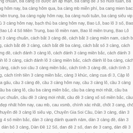
ng chuẩn
,
ba càng có được ăn áp mạn
,
ba càng đề 3 số nuôi tuần
,
ba
ng hôm nay
,
ba càng hôm qua
,
ba càng mb miễn phí
,
ba cang mien bac
SOI CẦU LÔ SONG THỦ
iền trung
,
ba càng ngày hôm nay
,
ba càng nuôi tuần
,
ba càng siêu vip
MB VIP
ủ 3 càng hôm nay
,
bạch thủ ba càng hôm nay
,
Bao Lô
,
bao lô 3 số
,
Ba
Bao Lô 4 Số Miền Trung
,
bao lô miền nam
,
Bao lô miền trung
,
Bao Lô
t 3 càng chuẩn
,
cách bắt 3 càng đề
,
cách bắt 3 càng miền nam
,
cách b
g
,
cách bắt đề 3 càng
,
cách bắt đề ba càng
,
cách bắt số 3 càng
,
cách
ng đề
,
cách đánh 3 càng lô
,
cách đánh 3 càng miền bắc
,
cách đánh 3
h lô 3 càng
,
cách đánh lô 3 càng miền bắc
,
cách đánh lô ba càng
,
các
 càng
,
cách soi cầu 3 càng miền bắc
,
cách tính 3 càng đề
,
cách tính 3
g
,
cách tính tiền 3 càng miền bắc
,
càng 3 khúc
,
càng cua dì 3
,
Cặp lô
ủa gấu
,
cầu 3 càng đề
,
cầu 3 càng hôm nay
,
cầu 3 càng lô
,
cầu 3 càng
ầu ba càng lô
,
cầu ba càng miền bắc
,
cầu ba càng mới nhất
,
cầu ba
cực chuẩn
,
cầu đề 3 càng mới nhất
,
cầu đề 3 càng xổ số miền bắc
,
cầu
 đẹp nhất hôm nay
,
cau mb
,
cau xsmb
,
chính xác nhất
,
chốt 3 cang
,
ch
huyên đề 3 càng lô siêu vip
,
Chuyên Gia Soi Cầu
,
Dàn 3 càng
,
dàn 3
g 4 số miền bắc
,
dàn 3 càng đánh quanh năm
,
dàn 3 càng đề
,
dàn 3
,
dán bố 3 càng
,
Dàn Đề 12 Số
,
dan đề 2 số
,
dan de 3 cang
,
dàn đề 3