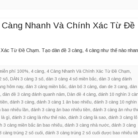
4 Càng Nhanh Và Chính Xác Từ Đề
Xác Từ Đề Chạm. Tạo dàn đề 3 càng, 4 càng như thế nào nha
 miễn phí 100%
,
4 càng
,
4 Càng Nhanh Và Chính Xác Từ Đề Chạm
,
2 số
,
DÀN 3 càng 3 số
,
dàn 3 càng 4 số miền bắc
,
dàn 3 càng đánh
àng hôm nay
,
dàn 3 càng miền bắc
,
dán bố 3 càng
,
dan de 3 cang
,
dàn
,
dàn đề 3 càng đánh quanh năm
,
Dàn đề 4 càng
,
đánh 10 nghìn 3 cà
tiền
,
đánh 3 càng
,
đánh 3 càng 1 ăn bao nhiêu
,
đánh 3 càng 10 nghìn
 bao nhiêu lần
,
đánh 3 càng ăn bao nhiêu tiền
,
đánh 3 càng ăn như th
là gì
,
đánh 3 càng là như thế nào
,
đánh 3 càng là sao
,
đánh 3 càng lô
h 3 càng miền bắc ăn bao nhiêu
,
đánh 3 càng nhà nước
,
đánh 3 càng
3 càng trúng 2 số cuối
,
đánh 3 càng trúng 2 số cuối được bao nhiêu ti