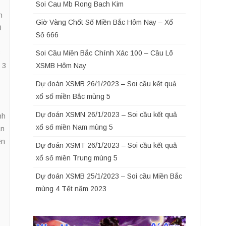
Soi Cau Mb Rong Bach Kim
n
Giờ Vàng Chốt Số Miền Bắc Hôm Nay – Xổ
0
Số 666
3
Soi Cầu Miền Bắc Chính Xác 100 – Cầu Lô
 3
XSMB Hôm Nay
Dự đoán XSMB 26/1/2023 – Soi cầu kết quả
xổ số miền Bắc mùng 5
Dự đoán XSMN 26/1/2023 – Soi cầu kết quả
nh
xổ số miền Nam mùng 5
ăn
ền
Dự đoán XSMT 26/1/2023 – Soi cầu kết quả
xổ số miền Trung mùng 5
Dự đoán XSMB 25/1/2023 – Soi cầu Miền Bắc
mùng 4 Tết năm 2023