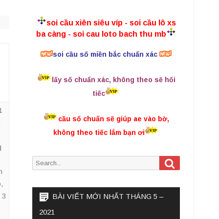
 SỚ ĐẦU ĐUÔI
SOI CẦU SỚ ĐẦU ĐUÔI
T VIP
GIẢI 8 MN VIP
soi cầu xiên siêu víp - soi cầu lô xs
ba càng - soi cau loto bach thu mb
 SỚ ĐẦU ĐUÔI
SOI CẦU SỚ ĐẦU ĐUÔI
 BIỆT MT VIP
GIẢI ĐẶC BIỆT MN VIP
soi cầu số miền bắc chuẩn xác
 SONG THỦ LÔ
SOI CẦU SONG THỦ LÔ
lấy số chuẩn xác, không theo sẽ hối
MN VIP
tiếc
1
XÍU CHỦ MT VIP
SOI CẦU XÍU CHỦ MN VIP
cầu số chuẩn sẽ giúp ae vào bờ,
g
không theo tiếc lắm bạn ơi
g
Search
Search
n
for:
b
,
,
3
BÀI VIẾT MỚI NHẤT THÁNG 5 –
2021