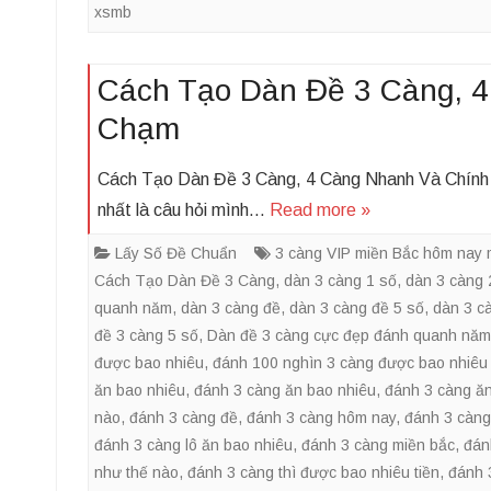
xsmb
Cách Tạo Dàn Đề 3 Càng, 
Chạm
Cách Tạo Dàn Đề 3 Càng, 4 Càng Nhanh Và Chính 
nhất là câu hỏi mình…
Read more »
Lấy Số Đề Chuẩn
3 càng VIP miền Bắc hôm nay
Cách Tạo Dàn Đề 3 Càng
,
dàn 3 càng 1 số
,
dàn 3 càng 
quanh năm
,
dàn 3 càng đề
,
dàn 3 càng đề 5 số
,
dàn 3 c
đề 3 càng 5 số
,
Dàn đề 3 càng cực đẹp đánh quanh năm
được bao nhiêu
,
đánh 100 nghìn 3 càng được bao nhiêu 
ăn bao nhiêu
,
đánh 3 càng ăn bao nhiêu
,
đánh 3 càng ăn
nào
,
đánh 3 càng đề
,
đánh 3 càng hôm nay
,
đánh 3 càng 
đánh 3 càng lô ăn bao nhiêu
,
đánh 3 càng miền bắc
,
đán
như thế nào
,
đánh 3 càng thì được bao nhiêu tiền
,
đánh 