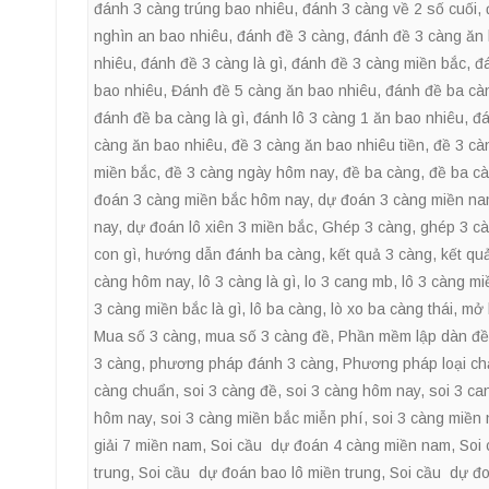
đánh 3 càng trúng bao nhiêu
,
đánh 3 càng về 2 số cuối
,
nghìn an bao nhiêu
,
đánh đề 3 càng
,
đánh đề 3 càng ăn 
nhiêu
,
đánh đề 3 càng là gì
,
đánh đề 3 càng miền bắc
,
đ
bao nhiêu
,
Đánh đề 5 càng ăn bao nhiêu
,
đánh đề ba cà
đánh đề ba càng là gì
,
đánh lô 3 càng 1 ăn bao nhiêu
,
đá
càng ăn bao nhiêu
,
đề 3 càng ăn bao nhiêu tiền
,
đề 3 cà
miền bắc
,
đề 3 càng ngày hôm nay
,
đề ba càng
,
đề ba c
đoán 3 càng miền bắc hôm nay
,
dự đoán 3 càng miền n
nay
,
dự đoán lô xiên 3 miền bắc
,
Ghép 3 càng
,
ghép 3 c
con gì
,
hướng dẫn đánh ba càng
,
kết quả 3 càng
,
kết qu
càng hôm nay
,
lô 3 càng là gì
,
lo 3 cang mb
,
lô 3 càng mi
3 càng miền bắc là gì
,
lô ba càng
,
lò xo ba càng thái
,
mở 
Mua số 3 càng
,
mua số 3 càng đề
,
Phần mềm lập dàn đề
3 càng
,
phương pháp đánh 3 càng
,
Phương pháp loại c
càng chuẩn
,
soi 3 càng đề
,
soi 3 càng hôm nay
,
soi 3 ca
hôm nay
,
soi 3 càng miền bắc miễn phí
,
soi 3 càng miền
giải 7 miền nam
,
Soi cầu dự đoán 4 càng miền nam
,
Soi 
trung
,
Soi cầu dự đoán bao lô miền trung
,
Soi cầu dự đo