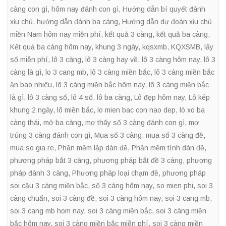
càng con gì
,
hôm nay đánh con gì
,
Hướng dẫn bí quyết đánh
xỉu chủ
,
hướng dẫn đánh ba càng
,
Hướng dẫn dự đoán xỉu chủ
miền Nam hôm nay miễn phí
,
kết quả 3 càng
,
kết quả ba càng
,
Kết quả ba càng hôm nay
,
khung 3 ngày
,
kqsxmb
,
KQXSMB
,
lấy
số miễn phí
,
lô 3 càng
,
lô 3 càng hay về
,
lô 3 càng hôm nay
,
lô 3
càng là gì
,
lo 3 cang mb
,
lô 3 càng miền bắc
,
lô 3 càng miền bắc
ăn bao nhiêu
,
lô 3 càng miền bắc hôm nay
,
lô 3 càng miền bắc
là gì
,
lô 3 càng số
,
lô 4 số
,
lô ba càng
,
Lô đẹp hôm nay
,
Lô kép
khung 2 ngày
,
lô miền bắc
,
lo mien bac con nao dep
,
lò xo ba
càng thái
,
mở ba càng
,
mơ thấy số 3 càng đánh con gì
,
mơ
trúng 3 càng đánh con gì
,
Mua số 3 càng
,
mua số 3 càng đề
,
mua so gia re
,
Phần mềm lập dàn đề
,
Phần mềm tính dàn đề
,
phương pháp bắt 3 càng
,
phương pháp bắt đề 3 càng
,
phương
pháp đánh 3 càng
,
Phương pháp loại chạm đề
,
phương pháp
soi cầu 3 càng miền bắc
,
số 3 càng hôm nay
,
so mien phi
,
soi 3
càng chuẩn
,
soi 3 càng đề
,
soi 3 càng hôm nay
,
soi 3 cang mb
,
soi 3 cang mb hom nay
,
soi 3 càng miền bắc
,
soi 3 càng miền
bắc hôm nay
,
soi 3 càng miền bắc miễn phí
,
soi 3 càng miền