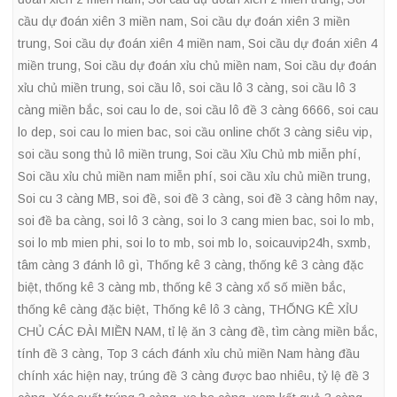
cầu dự đoán xiên 3 miền nam
,
Soi cầu dự đoán xiên 3 miền
trung
,
Soi cầu dự đoán xiên 4 miền nam
,
Soi cầu dự đoán xiên 4
miền trung
,
Soi cầu dự đoán xỉu chủ miền nam
,
Soi cầu dự đoán
xỉu chủ miền trung
,
soi cầu lô
,
soi cầu lô 3 càng
,
soi cầu lô 3
càng miền bắc
,
soi cau lo de
,
soi cầu lô đề 3 càng 6666
,
soi cau
lo dep
,
soi cau lo mien bac
,
soi cầu online chốt 3 càng siêu vip
,
soi cầu song thủ lô miền trung
,
Soi cầu Xỉu Chủ mb miễn phí
,
Soi cầu xỉu chủ miền nam miễn phí
,
soi cầu xỉu chủ miền trung
,
Soi cu 3 càng MB
,
soi đề
,
soi đề 3 càng
,
soi đề 3 càng hôm nay
,
soi đề ba càng
,
soi lô 3 càng
,
soi lo 3 cang mien bac
,
soi lo mb
,
soi lo mb mien phi
,
soi lo to mb
,
soi mb lo
,
soicauvip24h
,
sxmb
,
tâm càng 3 đánh lô gì
,
Thống kê 3 càng
,
thống kê 3 càng đặc
biệt
,
thống kê 3 càng mb
,
thống kê 3 càng xổ số miền bắc
,
thống kê càng đặc biệt
,
Thống kê lô 3 càng
,
THỐNG KÊ XỈU
CHỦ CÁC ĐÀI MIỀN NAM
,
tỉ lệ ăn 3 càng đề
,
tìm càng miền bắc
,
tính đề 3 càng
,
Top 3 cách đánh xỉu chủ miền Nam hàng đầu
chính xác hiện nay
,
trúng đề 3 càng được bao nhiêu
,
tỷ lệ đề 3