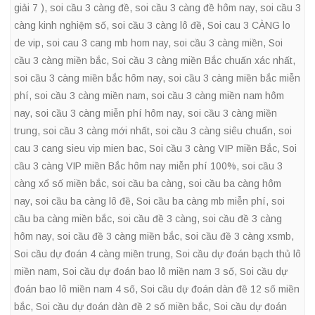
giải 7 )
,
soi cầu 3 càng đề
,
soi cầu 3 càng đề hôm nay
,
soi cầu 3
càng kinh nghiệm số
,
soi cầu 3 càng lô đề
,
Soi cau 3 CÀNG lo
de vip
,
soi cau 3 cang mb hom nay
,
soi cầu 3 càng miền
,
Soi
cầu 3 càng miền bắc
,
Soi cầu 3 càng miền Bắc chuấn xác nhất
,
soi cầu 3 càng miền bắc hôm nay
,
soi cầu 3 càng miền bắc miễn
phí
,
soi cầu 3 càng miền nam
,
soi cầu 3 càng miền nam hôm
nay
,
soi cầu 3 càng miễn phí hôm nay
,
soi cầu 3 càng miền
trung
,
soi cầu 3 càng mới nhất
,
soi cầu 3 càng siêu chuẩn
,
soi
cau 3 cang sieu vip mien bac
,
Soi cầu 3 càng VIP miền Bắc
,
Soi
cầu 3 càng VIP miền Bắc hôm nay miễn phí 100%
,
soi cầu 3
càng xổ số miền bắc
,
soi cầu ba càng
,
soi cầu ba càng hôm
nay
,
soi cầu ba càng lô đề
,
Soi cầu ba càng mb miễn phí
,
soi
cầu ba càng miền bắc
,
soi cầu đề 3 càng
,
soi cầu đề 3 càng
hôm nay
,
soi cầu đề 3 càng miền bắc
,
soi cầu đề 3 càng xsmb
,
Soi cầu dự đoán 4 càng miền trung
,
Soi cầu dự đoán bạch thủ lô
miền nam
,
Soi cầu dự đoán bao lô miền nam 3 số
,
Soi cầu dự
đoán bao lô miền nam 4 số
,
Soi cầu dự đoán dàn đề 12 số miền
bắc
,
Soi cầu dự đoán dàn đề 2 số miền bắc
,
Soi cầu dự đoán