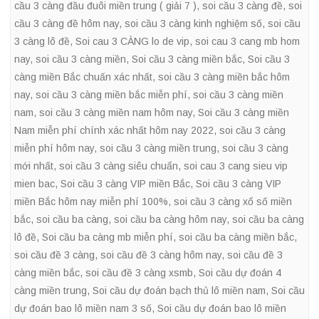
cầu 3 càng đầu đuôi miền trung ( giải 7 )
,
soi cầu 3 càng đề
,
soi
cầu 3 càng đề hôm nay
,
soi cầu 3 càng kinh nghiệm số
,
soi cầu
3 càng lô đề
,
Soi cau 3 CÀNG lo de vip
,
soi cau 3 cang mb hom
nay
,
soi cầu 3 càng miền
,
Soi cầu 3 càng miền bắc
,
Soi cầu 3
càng miền Bắc chuấn xác nhất
,
soi cầu 3 càng miền bắc hôm
nay
,
soi cầu 3 càng miền bắc miễn phí
,
soi cầu 3 càng miền
nam
,
soi cầu 3 càng miền nam hôm nay
,
Soi cầu 3 càng miền
Nam miễn phí chính xác nhất hôm nay 2022
,
soi cầu 3 càng
miễn phí hôm nay
,
soi cầu 3 càng miền trung
,
soi cầu 3 càng
mới nhất
,
soi cầu 3 càng siêu chuẩn
,
soi cau 3 cang sieu vip
mien bac
,
Soi cầu 3 càng VIP miền Bắc
,
Soi cầu 3 càng VIP
miền Bắc hôm nay miễn phí 100%
,
soi cầu 3 càng xổ số miền
bắc
,
soi cầu ba càng
,
soi cầu ba càng hôm nay
,
soi cầu ba càng
lô đề
,
Soi cầu ba càng mb miễn phí
,
soi cầu ba càng miền bắc
,
soi cầu đề 3 càng
,
soi cầu đề 3 càng hôm nay
,
soi cầu đề 3
càng miền bắc
,
soi cầu đề 3 càng xsmb
,
Soi cầu dự đoán 4
càng miền trung
,
Soi cầu dự đoán bạch thủ lô miền nam
,
Soi cầu
dự đoán bao lô miền nam 3 số
,
Soi cầu dự đoán bao lô miền