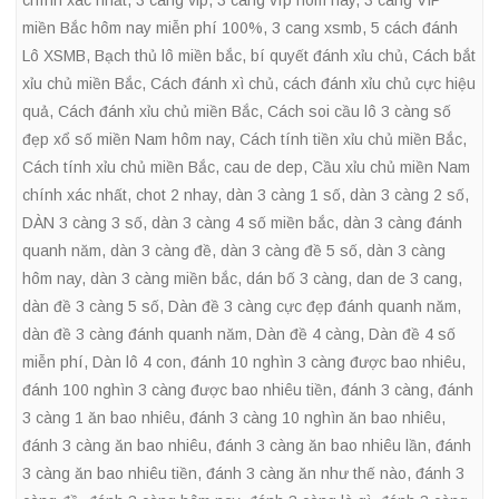
chính xác nhất
,
3 càng vip
,
3 càng víp hôm nay
,
3 càng VIP
miền Bắc hôm nay miễn phí 100%
,
3 cang xsmb
,
5 cách đánh
Lô XSMB
,
Bạch thủ lô miền bắc
,
bí quyết đánh xỉu chủ
,
Cách bắt
xỉu chủ miền Bắc
,
Cách đánh xì chủ
,
cách đánh xỉu chủ cực hiệu
quả
,
Cách đánh xỉu chủ miền Bắc
,
Cách soi cầu lô 3 càng số
đẹp xổ số miền Nam hôm nay
,
Cách tính tiền xỉu chủ miền Bắc
,
Cách tính xỉu chủ miền Bắc
,
cau de dep
,
Cầu xỉu chủ miền Nam
chính xác nhất
,
chot 2 nhay
,
dàn 3 càng 1 số
,
dàn 3 càng 2 số
,
DÀN 3 càng 3 số
,
dàn 3 càng 4 số miền bắc
,
dàn 3 càng đánh
quanh năm
,
dàn 3 càng đề
,
dàn 3 càng đề 5 số
,
dàn 3 càng
hôm nay
,
dàn 3 càng miền bắc
,
dán bố 3 càng
,
dan de 3 cang
,
dàn đề 3 càng 5 số
,
Dàn đề 3 càng cực đẹp đánh quanh năm
,
dàn đề 3 càng đánh quanh năm
,
Dàn đề 4 càng
,
Dàn đề 4 số
miễn phí
,
Dàn lô 4 con
,
đánh 10 nghìn 3 càng được bao nhiêu
,
đánh 100 nghìn 3 càng được bao nhiêu tiền
,
đánh 3 càng
,
đánh
3 càng 1 ăn bao nhiêu
,
đánh 3 càng 10 nghìn ăn bao nhiêu
,
đánh 3 càng ăn bao nhiêu
,
đánh 3 càng ăn bao nhiêu lần
,
đánh
3 càng ăn bao nhiêu tiền
,
đánh 3 càng ăn như thế nào
,
đánh 3