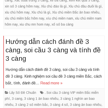
càng
,
Xác suất trúng 3 càng
,
xe ba càng
,
xem kết quả 3 càng
,
xin số 3 càng hôm nay
,
Xỉu chủ đảo là gì
,
Xỉu chủ đầu đuôi là gì
,
xỉu chủ hôm nay
,
Xỉu chủ là gì
,
Xỉu chủ miền Bắc ăn bao nhiêu
,
xỉu chủ miền bắc hôm nay
,
xíu chủ miền nam
,
xỉu chủ miền nam
hôm nay
,
xiu chu mn hom nay
,
xổ số ba càng
Hướng dẫn cách đánh đề 3
càng, soi cầu 3 càng và tính đề
3 càng
Hướng dẫn cách đánh đề 3 càng, soi cầu 3 càng và tính
đề 3 càng. Kinh nghiệm soi cầu đề 3 càng miền Bắc, cách
bắt, tính, đánh đề…
Read more »
Lấy Số Đề Chuẩn
. Soi cầu 3 càng VIP miền Bắc miễn
phí
,
3 cang
,
3 càng 1 ăn bao nhiêu
,
3 càng 1 nghìn an bao
nhiêu
,
3 càng 2 số miền bắc
,
3 càng 4 số
,
3 càng ăn bao nhiêu
,