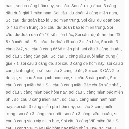
nam
,
soi ba càng hôm nay
,
soi cầu
,
Soi cầu dự đoán 3 càng
đầu đuôi giải 7 miền nam
,
Soi cầu dự đoán 4 càng miền nam
,
Soi cầu dự đoán bao lô 3 số miền trung
,
Soi cầu dự đoán bao
lô 4 số miền trung
,
Soi cầu dự đoán bao lô miền trung
,
Soi
cầu dự đoán dàn đề 10 số miền bắc
,
Soi cầu dự đoán dàn đề
8 số miền bắc
,
Soi cầu dự đoán lô xiên 2 miền bắc
,
Soi cầu 3
càng 247
,
soi cầu 3 càng 6666 miễn phí
,
soi cầu 3 càng chuẩn
,
soi cầu 3 càng của gấu
,
Soi cầu 3 càng đầu đuôi miền trung (
giải 7 )
,
soi cầu 3 càng đề
,
soi cầu 3 càng đề hôm nay
,
soi cầu 3
càng kinh nghiệm số
,
soi cầu 3 càng lô đề
,
Soi cau 3 CÀNG lo
de vip
,
soi cau 3 cang mb hom nay
,
soi cầu 3 càng miền
,
Soi
cầu 3 càng miền bắc
,
Soi cầu 3 càng miền Bắc chuấn xác nhất
,
soi cầu 3 càng miền bắc hôm nay
,
soi cầu 3 càng miền bắc miễn
phí
,
soi cầu 3 càng miền nam
,
soi cầu 3 càng miền nam hôm
nay
,
soi cầu 3 càng miễn phí hôm nay
,
soi cầu 3 càng miền
trung
,
soi cầu 3 càng mới nhất
,
soi cầu 3 càng siêu chuẩn
,
soi
cau 3 cang sieu vip mien bac
,
Soi cầu 3 càng VIP miền Bắc
,
Soi
cầu 3 càng VIP miền Bắc hôm nay miễn phí 100%
,
soi cầu 3