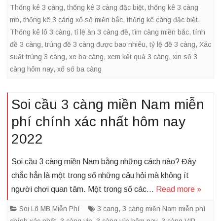
Thống kê 3 càng
,
thống kê 3 càng đặc biệt
,
thống kê 3 càng
mb
,
thống kê 3 càng xổ số miền bắc
,
thống kê càng đặc biệt
,
Thống kê lô 3 càng
,
tỉ lệ ăn 3 càng đề
,
tìm càng miền bắc
,
tính
đề 3 càng
,
trúng đề 3 càng được bao nhiêu
,
tỷ lệ đề 3 càng
,
Xác
suất trúng 3 càng
,
xe ba càng
,
xem kết quả 3 càng
,
xin số 3
càng hôm nay
,
xổ số ba càng
Soi cầu 3 càng miền Nam miễn
phí chính xác nhất hôm nay
2022
Soi cầu 3 càng miền Nam bằng những cách nào? Đây
chắc hẳn là một trong số những câu hỏi mà không ít
người chơi quan tâm. Một trong số các…
Read more »
Soi Lô MB Miễn Phí
3 cang
,
3 càng miền Nam miễn phí