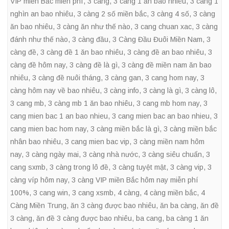
VIP miền Bắc miễn phí
,
3 cang
,
3 càng 1 ăn bao nhiêu
,
3 càng 1
nghìn an bao nhiêu
,
3 càng 2 số miền bắc
,
3 càng 4 số
,
3 càng
ăn bao nhiêu
,
3 càng ăn như thế nào
,
3 cang chuan xac
,
3 càng
đánh như thế nào
,
3 càng đầu
,
3 Càng Đầu Đuôi Miền Nam
,
3
càng đề
,
3 càng đề 1 ăn bao nhiêu
,
3 càng đề an bao nhiêu
,
3
càng đề hôm nay
,
3 càng đề là gì
,
3 càng đề miền nam ăn bao
nhiêu
,
3 càng đề nuôi tháng
,
3 càng gan
,
3 cang hom nay
,
3
càng hôm nay về bao nhiêu
,
3 càng info
,
3 càng là gì
,
3 càng lô
,
3 cang mb
,
3 càng mb 1 ăn bao nhiêu
,
3 cang mb hom nay
,
3
cang mien bac 1 an bao nhieu
,
3 cang mien bac an bao nhieu
,
3
cang mien bac hom nay
,
3 càng miền bắc là gì
,
3 càng miền bắc
nhân bao nhiêu
,
3 cang mien bac vip
,
3 càng miền nam hôm
nay
,
3 càng ngày mai
,
3 càng nhà nước
,
3 càng siêu chuẩn
,
3
cang sxmb
,
3 càng trong lô đề
,
3 càng tuyệt mật
,
3 càng vip
,
3
càng víp hôm nay
,
3 càng VIP miền Bắc hôm nay miễn phí
100%
,
3 cang win
,
3 cang xsmb
,
4 càng
,
4 càng miền bắc
,
4
Càng Miền Trung
,
ăn 3 càng được bao nhiêu
,
ăn ba càng
,
ăn đề
3 càng
,
ăn đề 3 càng được bao nhiêu
,
ba cang
,
ba càng 1 ăn