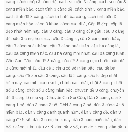
càng
,
cách ghép 3 càng đề
,
cách soi cầu 3 càng
,
cách soi cầu 3
càng miền bắc
,
cách tính 3 càng đề
,
cách tính 3 càng miền bắc
,
cách tính đề 3 càng
,
cách tính đề ba càng
,
cách tính tiền 3
càng miền bắc
,
càng 3 khúc
,
càng cua dì 3
,
Cặp lô đẹp
,
cặp lô
đẹp nhất hôm nay
,
cầu 3 càng
,
cầu 3 càng của gấu
,
cầu 3 càng
đề
,
cầu 3 càng hôm nay
,
cầu 3 càng lô
,
cầu 3 càng miền bắc
,
cầu 3 càng nuôi tháng
,
cầu 3 càng nuôi tuần
,
cầu ba càng lô
,
cầu ba càng miền bắc
,
cầu ba càng mới nhất
,
cầu ba càng tuần
,
Cầu Cao Cấp
,
cầu đề 3 càng
,
cầu đề 3 càng cực chuẩn
,
cầu đề
3 càng mới nhất
,
cầu đề 3 càng xổ số miền bắc
,
cầu đề ba
càng
,
cầu đề soi cầu 3 càng
,
cầu lô 3 càng
,
cầu lô đẹp nhất
hôm nay
,
cau mb
,
cau xsmb
,
chính xác nhất
,
chốt 3 cang
,
chốt
số 3 càng
,
chốt số 3 càng miền bắc
,
chuyên đề 3 càng
,
chuyên
đề 3 càng lô siêu vip
,
Chuyên Gia Soi Cầu
,
Dàn 3 càng
,
dàn 3
càng 1 số
,
dàn 3 càng 2 số
,
DÀN 3 càng 3 số
,
dàn 3 càng 4 số
miền bắc
,
dàn 3 càng đánh quanh năm
,
dàn 3 càng đề
,
dàn 3
càng đề 5 số
,
dàn 3 càng hôm nay
,
dàn 3 càng miền bắc
,
dán
bố 3 càng
,
Dàn Đề 12 Số
,
dan đề 2 số
,
dan de 3 cang
,
dàn đề 3