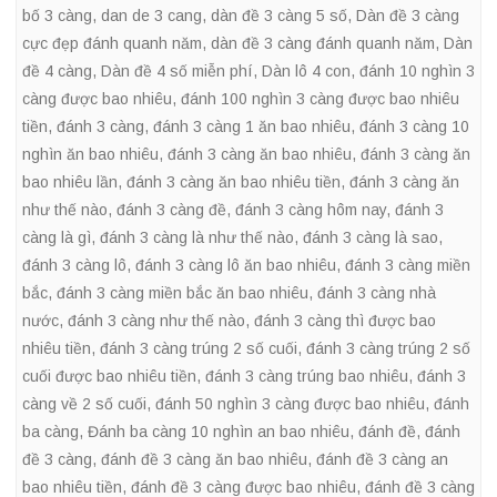
bố 3 càng
,
dan de 3 cang
,
dàn đề 3 càng 5 số
,
Dàn đề 3 càng
cực đẹp đánh quanh năm
,
dàn đề 3 càng đánh quanh năm
,
Dàn
đề 4 càng
,
Dàn đề 4 số miễn phí
,
Dàn lô 4 con
,
đánh 10 nghìn 3
càng được bao nhiêu
,
đánh 100 nghìn 3 càng được bao nhiêu
tiền
,
đánh 3 càng
,
đánh 3 càng 1 ăn bao nhiêu
,
đánh 3 càng 10
nghìn ăn bao nhiêu
,
đánh 3 càng ăn bao nhiêu
,
đánh 3 càng ăn
bao nhiêu lần
,
đánh 3 càng ăn bao nhiêu tiền
,
đánh 3 càng ăn
như thế nào
,
đánh 3 càng đề
,
đánh 3 càng hôm nay
,
đánh 3
càng là gì
,
đánh 3 càng là như thế nào
,
đánh 3 càng là sao
,
đánh 3 càng lô
,
đánh 3 càng lô ăn bao nhiêu
,
đánh 3 càng miền
bắc
,
đánh 3 càng miền bắc ăn bao nhiêu
,
đánh 3 càng nhà
nước
,
đánh 3 càng như thế nào
,
đánh 3 càng thì được bao
nhiêu tiền
,
đánh 3 càng trúng 2 số cuối
,
đánh 3 càng trúng 2 số
cuối được bao nhiêu tiền
,
đánh 3 càng trúng bao nhiêu
,
đánh 3
càng về 2 số cuối
,
đánh 50 nghìn 3 càng được bao nhiêu
,
đánh
ba càng
,
Đánh ba càng 10 nghìn an bao nhiêu
,
đánh đề
,
đánh
đề 3 càng
,
đánh đề 3 càng ăn bao nhiêu
,
đánh đề 3 càng an
bao nhiêu tiền
,
đánh đề 3 càng được bao nhiêu
,
đánh đề 3 càng