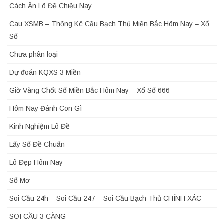
Cách Ăn Lô Đề Chiều Nay
Cau XSMB – Thống Kê Cầu Bạch Thủ Miền Bắc Hôm Nay – Xổ
Số
Chưa phân loại
Dự đoán KQXS 3 Miền
Giờ Vàng Chốt Số Miền Bắc Hôm Nay – Xổ Số 666
Hôm Nay Đánh Con Gì
Kinh Nghiệm Lô Đề
Lấy Số Đề Chuẩn
Lô Đẹp Hôm Nay
Sổ Mơ
Soi Cầu 24h – Soi Cầu 247 – Soi Cầu Bạch Thủ CHÍNH XÁC
SOI CẦU 3 CÀNG