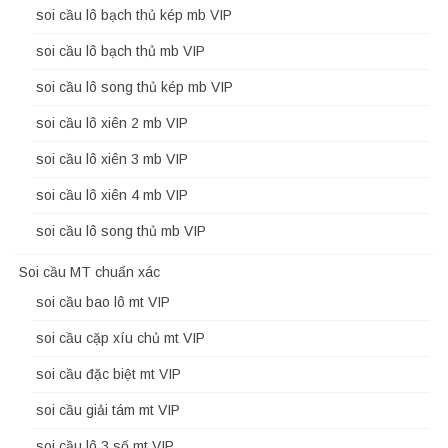
soi cầu lô bạch thủ kép mb VIP
soi cầu lô bạch thủ mb VIP
soi cầu lô song thủ kép mb VIP
soi cầu lô xiên 2 mb VIP
soi cầu lô xiên 3 mb VIP
soi cầu lô xiên 4 mb VIP
soi cầu lô song thủ mb VIP
Soi cầu MT chuẩn xác
soi cầu bao lô mt VIP
soi cầu cặp xíu chủ mt VIP
soi cầu đặc biệt mt VIP
soi cầu giải tám mt VIP
soi cầu lô 3 số mt VIP