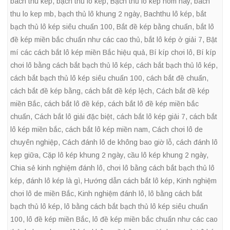
bach thu kep
,
bạch thủ lô kép
,
Bạch thủ lô kép hôm nay
,
bach
thu lo kep mb
,
bạch thủ lô khung 2 ngày
,
Bachthu lô kép
,
bắt
bạch thủ lô kép siêu chuẩn 100
,
Bắt đề kép bằng chuẩn
,
bắt lô
đề kép miền bắc chuẩn như các cao thủ
,
bắt lô kép ở giải 7
,
Bật
mí các cách bắt lô kép miền Bắc hiệu quả
,
Bí kíp chơi lô
,
Bí kíp
chơi lô bằng cách bắt bạch thủ lô kép
,
cách bắt bạch thủ lô kép
,
cách bắt bạch thủ lô kép siêu chuẩn 100
,
cách bắt đề chuẩn
,
cách bắt đề kép bằng
,
cách bắt đề kép lệch
,
Cách bắt đề kép
miền Bắc
,
cách bắt lô đề kép
,
cách bắt lô đề kép miền bắc
chuẩn
,
Cách bắt lô giải đặc biệt
,
cách bắt lô kép giải 7
,
cách bắt
lô kép miền bắc
,
cách bắt lô kép miền nam
,
Cách chơi lô de
chuyên nghiệp
,
Cách đánh lô de không bao giờ lỗ
,
cách đánh lô
kẹp giữa
,
Cặp lô kép khung 2 ngày
,
cầu lô kép khung 2 ngày
,
Chia sẻ kinh nghiệm đánh lô
,
chơi lô bằng cách bắt bạch thủ lô
kép
,
đánh lô kép là gì
,
Hướng dẫn cách bắt lô kép
,
Kinh nghiệm
chơi lô de miền Bắc
,
Kinh nghiệm đánh lô
,
lô bằng cách bắt
bạch thủ lô kép
,
lô bằng cách bắt bạch thủ lô kép siêu chuẩn
100
,
lô đề kép miền Bắc
,
lô đề kép miền bắc chuẩn như các cao