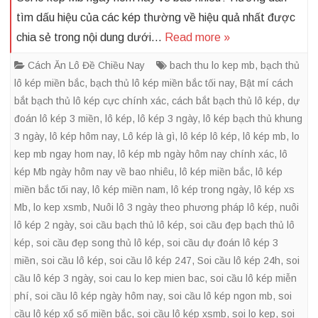
tìm dấu hiệu của các kép thường về hiệu quả nhất được
chia sẻ trong nội dung dưới…
Read more »
Cách Ăn Lô Đề Chiều Nay
bach thu lo kep mb
,
bạch thủ
lô kép miền bắc
,
bạch thủ lô kép miền bắc tối nay
,
Bật mí cách
bắt bạch thủ lô kép cực chính xác
,
cách bắt bạch thủ lô kép
,
dự
đoán lô kép 3 miền
,
lô kép
,
lô kép 3 ngày
,
lô kép bạch thủ khung
3 ngày
,
lô kép hôm nay
,
Lô kép là gì
,
lô kép lô kép
,
lô kép mb
,
lo
kep mb ngay hom nay
,
lô kép mb ngày hôm nay chính xác
,
lô
kép Mb ngày hôm nay về bao nhiêu
,
lô kép miền bắc
,
lô kép
miền bắc tối nay
,
lô kép miền nam
,
lô kép trong ngày
,
lô kép xs
Mb
,
lo kep xsmb
,
Nuôi lô 3 ngày theo phương pháp lô kép
,
nuôi
lô kép 2 ngày
,
soi cầu bạch thủ lô kép
,
soi cầu đẹp bạch thủ lô
kép
,
soi cầu đẹp song thủ lô kép
,
soi cầu dự đoán lô kép 3
miền
,
soi cầu lô kép
,
soi cầu lô kép 247
,
Soi cầu lô kép 24h
,
soi
cầu lô kép 3 ngày
,
soi cau lo kep mien bac
,
soi cầu lô kép miễn
phí
,
soi cầu lô kép ngày hôm nay
,
soi cầu lô kép ngon mb
,
soi
cầu lô kép xổ số miền bắc
,
soi cầu lô kép xsmb
,
soi lo kep
,
soi