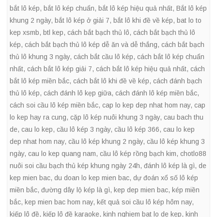
bắt lô kép
,
bắt lô kép chuẩn
,
bắt lô kép hiệu quả nhất
,
Bắt lô kép
khung 2 ngày
,
bắt lô kép ở giải 7
,
bắt lô khi đề về kép
,
bat lo to
kep xsmb
,
btl kep
,
cách bắt bạch thủ lô
,
cách bắt bạch thủ lô
kép
,
cách bắt bạch thủ lô kép dễ ăn và dễ thắng
,
cách bắt bạch
thủ lô khung 3 ngày
,
cách bắt cầu lô kép
,
cách bắt lô kép chuẩn
nhất
,
cách bắt lô kép giải 7
,
cách bắt lô kép hiệu quả nhất
,
cách
bắt lô kép miền bắc
,
cách bắt lô khi đề về kép
,
cách đánh bạch
thủ lô kép
,
cách đánh lô kẹp giữa
,
cách đánh lô kép miền bắc
,
cách soi cầu lô kép miền bắc
,
cap lo kep dep nhat hom nay
,
cap
lo kep hay ra cung
,
cặp lô kép nuôi khung 3 ngày
,
cau bach thu
de
,
cau lo kep
,
cầu lô kép 3 ngày
,
cầu lô kép 366
,
cau lo kep
dep nhat hom nay
,
cầu lô kép khung 2 ngày
,
cầu lô kép khung 3
ngày
,
cau lo kep quang nam
,
cầu lô kép rồng bạch kim
,
chotlo88
nuôi soi cầu bạch thủ kép khung ngày 24h
,
đánh lô kép là gì
,
de
kep mien bac
,
du doan lo kep mien bac
,
dự đoán xổ số lô kép
miền bắc
,
đường dây lộ kép là gì
,
kep dep mien bac
,
kép miền
bắc
,
kep mien bac hom nay
,
kết quả soi cầu lô kép hôm nay
,
kiếp lô đề
,
kiếp lô đề karaoke
,
kinh nghiem bat lo de kep
,
kinh