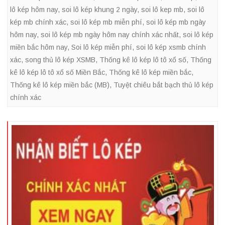
lô kép hôm nay
,
soi lô kép khung 2 ngày
,
soi lô kep mb
,
soi lô
kép mb chính xác
,
soi lô kép mb miễn phí
,
soi lô kép mb ngày
hôm nay
,
soi lô kép mb ngày hôm nay chính xác nhất
,
soi lô kép
miền bắc hôm nay
,
Soi lô kép miễn phí
,
soi lô kép xsmb chính
xác
,
song thủ lô kép XSMB
,
Thống kê lô kép lô tô xổ số
,
Thống
kê lô kép lô tô xổ số Miền Bắc
,
Thống kê lô kép miền bắc
,
Thống kê lô kép miền bắc (MB)
,
Tuyệt chiêu bắt bạch thủ lô kép
chính xác