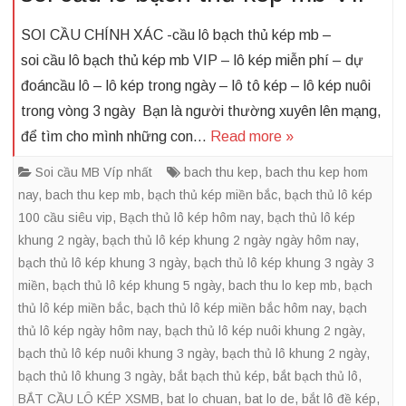
SOI CẦU CHÍNH XÁC -cầu lô bạch thủ kép mb –
soi cầu lô bạch thủ kép mb VIP – lô kép miễn phí – dự
đoáncầu lô – lô kép trong ngày – lô tô kép – lô kép nuôi
trong vòng 3 ngày Bạn là người thường xuyên lên mạng,
để tìm cho mình những con…
Read more »
Soi cầu MB Víp nhất
bach thu kep
,
bach thu kep hom
nay
,
bach thu kep mb
,
bạch thủ kép miền bắc
,
bạch thủ lô kép
100 cầu siêu vip
,
Bạch thủ lô kép hôm nay
,
bạch thủ lô kép
khung 2 ngày
,
bạch thủ lô kép khung 2 ngày ngày hôm nay
,
bạch thủ lô kép khung 3 ngày
,
bạch thủ lô kép khung 3 ngày 3
miền
,
bạch thủ lô kép khung 5 ngày
,
bach thu lo kep mb
,
bạch
thủ lô kép miền bắc
,
bạch thủ lô kép miền bắc hôm nay
,
bạch
thủ lô kép ngày hôm nay
,
bạch thủ lô kép nuôi khung 2 ngày
,
bạch thủ lô kép nuôi khung 3 ngày
,
bạch thủ lô khung 2 ngày
,
bạch thủ lô khung 3 ngày
,
bắt bạch thủ kép
,
bắt bạch thủ lô
,
BẮT CẦU LÔ KÉP XSMB
,
bat lo chuan
,
bat lo de
,
bắt lô đề kép
,