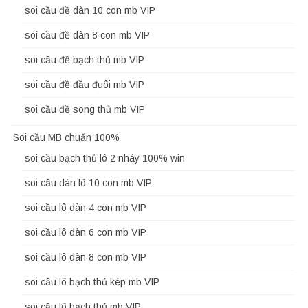
soi cầu đề dàn 10 con mb VIP
soi cầu đề dàn 8 con mb VIP
soi cầu đề bạch thủ mb VIP
soi cầu đề đầu đuôi mb VIP
soi cầu đề song thủ mb VIP
Soi cầu MB chuẩn 100%
soi cầu bạch thủ lô 2 nháy 100% win
soi cầu dàn lô 10 con mb VIP
soi cầu lô dàn 4 con mb VIP
soi cầu lô dàn 6 con mb VIP
soi cầu lô dàn 8 con mb VIP
soi cầu lô bạch thủ kép mb VIP
soi cầu lô bạch thủ mb VIP