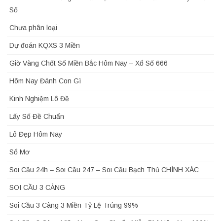
Số
Chưa phân loại
Dự đoán KQXS 3 Miền
Giờ Vàng Chốt Số Miền Bắc Hôm Nay – Xổ Số 666
Hôm Nay Đánh Con Gì
Kinh Nghiệm Lô Đề
Lấy Số Đề Chuẩn
Lô Đẹp Hôm Nay
Sổ Mơ
Soi Cầu 24h – Soi Cầu 247 – Soi Cầu Bạch Thủ CHÍNH XÁC
SOI CẦU 3 CÀNG
Soi Cầu 3 Càng 3 Miền Tỷ Lệ Trúng 99%