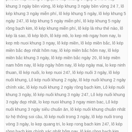
khung 3 ngày bền vững
,
lô kép khung 3 ngày bền vững 24 7
,
lô
kép khung 3 ngày miễn phí
,
lô kép khung 5 ngày
,
lô kép khung 5
ngày 247
,
lô kép khung 5 ngày miễn phí
,
lô kép khung 5 ngày
rồng bạch kim
,
lô kép khung miễn phí
,
lô kép là như thế nào
,
lô
kép là sao
,
lô kép lệch
,
lô kép mb
,
lo kep mb ngay hom nay
,
lo
kep mb nuoi khung 3 ngay
,
lô kép miền
,
lô kép miền bắc
,
lô kép
miền bắc đẹp nhất hôm nay
,
lô kép miền bắc hôm nay
,
lô kép
miền bắc khung 3 ngày
,
lô kép miền bắc ngày 20
,
lô kép miền
nam hôm nay
,
lô kép ngày hôm nay
,
lô kép ngày mai
,
lo kep ninh
thuan
,
lô kép nuôi
,
lo kep nuoi 247
,
lô kép nuôi 3 ngày
,
lô kép
nuôi khung
,
Lô kép nuôi khung 2 ngày
,
lô kép nuôi khung 2 ngày
chính xác
,
lô kép nuôi khung 2 ngày rồng bạch kim
,
Lô kép nuôi
khung 3 ngày
,
lô kép nuôi khung 3 ngày 247
,
Lô kép nuôi khung
3 ngày đẹp nhất
,
lo kep nuoi khung 3 ngay mien bac
,
Lô kép
nuôi khung 3 ngày siêu chuẩn ăn
,
lô kép nuôi khung chuẩn nhất
từ hệ thống soi cầu
,
lô kép nuôi trong 3 ngày
,
lô kép nuôi trong
vòng 3 ngày
,
lo kep quang tri
,
lo kep rong bach kim 247
,
lô kép
rồng bạch kim chính xác nhất hôm nay
,
lô kép rồng bạch kim