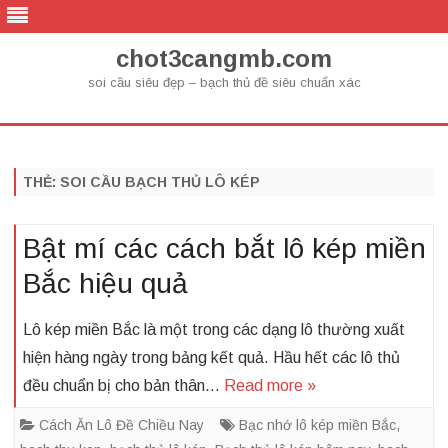
chot3cangmb.com
soi cầu siêu đẹp – bạch thủ đề siêu chuẩn xác
Skip
to
content
THẺ:
SOI CẦU BẠCH THỦ LÔ KÉP
Bật mí các cách bắt lô kép miền
Bắc hiệu quả
Lô kép miền Bắc là một trong các dạng lô thường xuất
hiện hàng ngày trong bảng kết quả. Hầu hết các lô thủ
đều chuẩn bị cho bản thân…
Read more »
Cách Ăn Lô Đề Chiều Nay
Bạc nhớ lô kép miền Bắc
,