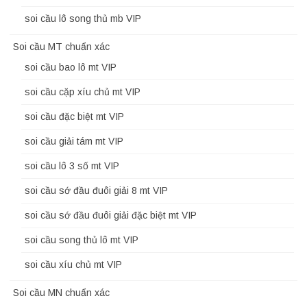
soi cầu lô song thủ mb VIP
Soi cầu MT chuẩn xác
soi cầu bao lô mt VIP
soi cầu cặp xíu chủ mt VIP
soi cầu đặc biệt mt VIP
soi cầu giải tám mt VIP
soi cầu lô 3 số mt VIP
soi cầu sớ đầu đuôi giải 8 mt VIP
soi cầu sớ đầu đuôi giải đặc biệt mt VIP
soi cầu song thủ lô mt VIP
soi cầu xíu chủ mt VIP
Soi cầu MN chuẩn xác