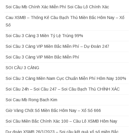
Soi Cầu Mb Chính Xác Miễn Phí Soi Cầu Lô Chính Xác
Cau XSMB – Thống Kê Cầu Bạch Thủ Miền Bắc Hôm Nay – Xổ
Số
Soi Cầu 3 Càng 3 Miền Tỷ Lệ Trúng 99%
Soi Cầu 3 Càng VIP Miền Bắc Miễn Phí – Dự Đoán 247
Soi Cầu 3 Càng VIP Miền Bắc Miễn Phí
SOI CẦU 3 CÀNG
Soi Cầu 3 Càng Miền Nam Cực Chuẩn Miễn Phí Hôm Nay 100%
Soi Cầu 24h – Soi Cầu 247 – Soi Cầu Bạch Thủ CHÍNH XÁC
Soi Cau Mb Rong Bach Kim
Giờ Vàng Chốt Số Miền Bắc Hôm Nay – Xổ Số 666
Soi Cầu Miền Bắc Chính Xác 100 – Cầu Lô XSMB Hôm Nay
Dự đoán XSMB 26/1/2023 – Soi cầu kết quả xổ số miền Bắc