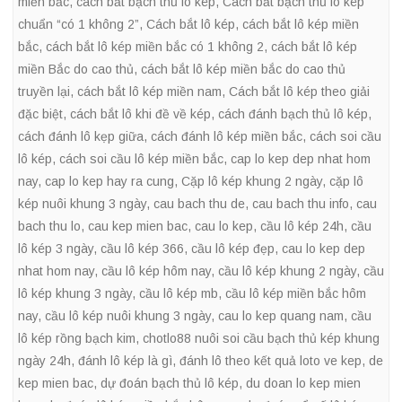
miền bắc
,
cách bắt bạch thủ lô kép
,
Cách bắt bạch thủ lô kép
chuẩn “có 1 không 2”
,
Cách bắt lô kép
,
cách bắt lô kép miền
bắc
,
cách bắt lô kép miền bắc có 1 không 2
,
cách bắt lô kép
miền Bắc do cao thủ
,
cách bắt lô kép miền bắc do cao thủ
truyền lại
,
cách bắt lô kép miền nam
,
Cách bắt lô kép theo giải
đặc biệt
,
cách bắt lô khi đề về kép
,
cách đánh bạch thủ lô kép
,
cách đánh lô kẹp giữa
,
cách đánh lô kép miền bắc
,
cách soi cầu
lô kép
,
cách soi cầu lô kép miền bắc
,
cap lo kep dep nhat hom
nay
,
cap lo kep hay ra cung
,
Cặp lô kép khung 2 ngày
,
cặp lô
kép nuôi khung 3 ngày
,
cau bach thu de
,
cau bach thu info
,
cau
bach thu lo
,
cau kep mien bac
,
cau lo kep
,
cầu lô kép 24h
,
cầu
lô kép 3 ngày
,
cầu lô kép 366
,
cầu lô kép đẹp
,
cau lo kep dep
nhat hom nay
,
cầu lô kép hôm nay
,
cầu lô kép khung 2 ngày
,
cầu
lô kép khung 3 ngày
,
cầu lô kép mb
,
cầu lô kép miền bắc hôm
nay
,
cầu lô kép nuôi khung 3 ngày
,
cau lo kep quang nam
,
cầu
lô kép rồng bạch kim
,
chotlo88 nuôi soi cầu bạch thủ kép khung
ngày 24h
,
đánh lô kép là gì
,
đánh lô theo kết quả loto ve kep
,
de
kep mien bac
,
dự đoán bạch thủ lô kép
,
du doan lo kep mien