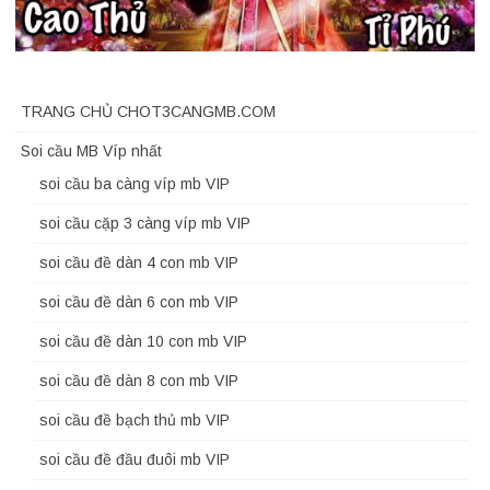
TRANG CHỦ CHOT3CANGMB.COM
Soi cầu MB Víp nhất
soi cầu ba càng víp mb VIP
soi cầu cặp 3 càng víp mb VIP
soi cầu đề dàn 4 con mb VIP
soi cầu đề dàn 6 con mb VIP
soi cầu đề dàn 10 con mb VIP
soi cầu đề dàn 8 con mb VIP
soi cầu đề bạch thủ mb VIP
soi cầu đề đầu đuôi mb VIP