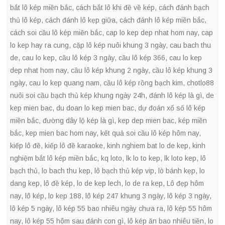
bắt lô kép miền bắc
,
cách bắt lô khi đề về kép
,
cách đánh bạch
thủ lô kép
,
cách đánh lô kẹp giữa
,
cách đánh lô kép miền bắc
,
cách soi cầu lô kép miền bắc
,
cap lo kep dep nhat hom nay
,
cap
lo kep hay ra cung
,
cặp lô kép nuôi khung 3 ngày
,
cau bach thu
de
,
cau lo kep
,
cầu lô kép 3 ngày
,
cầu lô kép 366
,
cau lo kep
dep nhat hom nay
,
cầu lô kép khung 2 ngày
,
cầu lô kép khung 3
ngày
,
cau lo kep quang nam
,
cầu lô kép rồng bạch kim
,
chotlo88
nuôi soi cầu bạch thủ kép khung ngày 24h
,
đánh lô kép là gì
,
de
kep mien bac
,
du doan lo kep mien bac
,
dự đoán xổ số lô kép
miền bắc
,
đường dây lộ kép là gì
,
kep dep mien bac
,
kép miền
bắc
,
kep mien bac hom nay
,
kết quả soi cầu lô kép hôm nay
,
kiếp lô đề
,
kiếp lô đề karaoke
,
kinh nghiem bat lo de kep
,
kinh
nghiệm bắt lô kép miền bắc
,
kq loto
,
lk lo to kep
,
lk loto kep
,
lô
bạch thủ
,
lo bach thu kep
,
lô bạch thủ kép vip
,
lò bánh kẹp
,
lo
dang kep
,
lô đề kép
,
lo de kep lech
,
lo de ra kep
,
Lô đẹp hôm
nay
,
lô kép
,
lo kep 188
,
lô kép 247 khung 3 ngày
,
lô kép 3 ngày
,
lô kép 5 ngày
,
lô kép 55 bao nhiêu ngày chưa ra
,
lô kép 55 hôm
nay
,
lô kép 55 hôm sau đánh con gì
,
lô kép ăn bao nhiêu tiền
,
lo