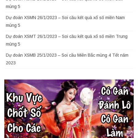
mùng 5
Dự đoán XSMN 26/1/2023 – Soi cầu kết quả xổ số miền Nam
mùng 5
Dự đoán XSMT 26/1/2023 – Soi cầu kết quả xổ số miền Trung
mùng 5
Dự đoán XSMB 25/1/2023 – Soi cầu Miền Bắc mùng 4 Tết năm
2023