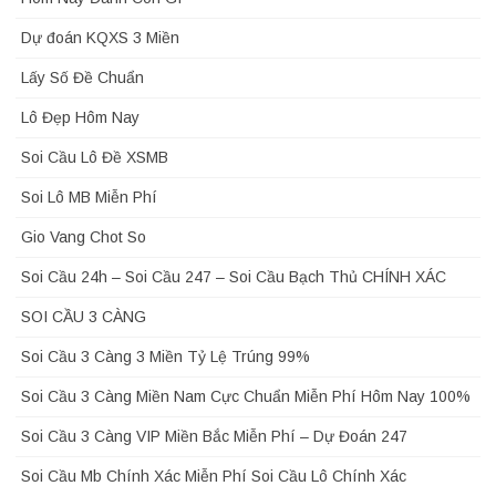
Dự đoán KQXS 3 Miền
Lấy Số Đề Chuẩn
Lô Đẹp Hôm Nay
Soi Cầu Lô Đề XSMB
Soi Lô MB Miễn Phí
Gio Vang Chot So
Soi Cầu 24h – Soi Cầu 247 – Soi Cầu Bạch Thủ CHÍNH XÁC
SOI CẦU 3 CÀNG
Soi Cầu 3 Càng 3 Miền Tỷ Lệ Trúng 99%
Soi Cầu 3 Càng Miền Nam Cực Chuẩn Miễn Phí Hôm Nay 100%
Soi Cầu 3 Càng VIP Miền Bắc Miễn Phí – Dự Đoán 247
Soi Cầu Mb Chính Xác Miễn Phí Soi Cầu Lô Chính Xác