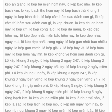
kep an giang
,
lô kép ba miền hôm nay
,
lô kép bạc nhớ
,
lô kép
bạch kim
,
lo kep bach thu hom nay
,
lô kép bạch thủ khung 3
ngày
,
lo kep binh dinh
,
lô kép câm hôm sau đánh con gì
,
lô kép
câm thì hôm sau đánh con gì
,
lo kep chuan
,
lo kep chuan hom
nay
,
lo kep cm
,
lô kẹp cống là gì
,
lo kep da nang
,
lo kép đep
hôm nay
,
lô kép đẹp nhất miền bắc hôm nay
,
lo kep dep nhat
ngay mai
,
lô kép đẹp nhất trong ngày
,
lô kép gan nhất bao nhiêu
ngày
,
lo kép gan xsmb
,
lô kép giải 7
,
lô kép hay về
,
lô kép hôm
nay
,
lô kép hôm nay mn
,
lô kép không về hôm sau đánh con gì
,
Lô kép khung 2 ngày
,
lô kép khung 2 ngày 247
,
lô kép khung 2
ngày 247 lô kép khung 2 ngày bất bại
,
lô kép khung 2 ngày miễn
phí
,
Lô kép khung 3 ngày
,
lô kép khung 3 ngày 247
,
lô kép
khung 3 ngày bền vững
,
lô kép khung 3 ngày bền vững 24 7
,
lô
kép khung 3 ngày miễn phí
,
lô kép khung 5 ngày
,
lô kép khung 5
ngày 247
,
lô kép khung 5 ngày miễn phí
,
lô kép khung 5 ngày
rồng bạch kim
,
lô kép khung miễn phí
,
lô kép là như thế nào
,
lô
kép là sao
,
lô kép lệch
,
lô kép mb
,
lo kep mb ngay hom nay
,
lo
kep mb nuoi khung 3 ngay
,
lô kép miền
,
lô kép miền bắc
,
lô kép