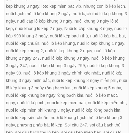
kep khung 3 ngay
,
loto kep mien bac vip
,
những con lô kép lệch
,
nuôi bạch thủ lô kép khung 2 ngày
,
nuôi bạch thủ lô kép khung 3
ngày
,
nuôi cặp lô kép khung 3 ngày
,
nuôi khung 3 ngày lô tô
kép
,
nuôi khung lô kép 2 ngay
,
Nuôi lô cặp khung 3 ngày
,
nuôi lô
kép 999 khung 3 ngày
,
nuôi lô kép bạch thủ
,
nuôi lô kép bat bai
,
nuôi lô kép chuẩn
,
nuôi lô kép khung
,
nuoi lo kep khung 1 ngay
,
nuôi lô kép khung 2
,
nuôi lô kép khung 2 ngày
,
nuôi lô kép
khung 2 ngày 247
,
nuôi lô kép khung 3 ngày
,
nuôi lô kép khung
3 ngày 247
,
nuôi lô kép khung 3 ngày 799
,
nuôi lô kép khung 3
ngày 99
,
nuôi lô kép khung 3 ngày chính xác nhất
,
nuôi lô kép
khung 3 ngày miền bắc
,
nuôi lô kép khung 3 ngày miễn phí
,
nuôi
lô kép khung 3 ngày rồng bạch kim
,
nuôi lô kép khung 5 ngày
,
nuôi lô kép khung ba ngày rồng bạch kim
,
nuôi lô kép max 5
ngày
,
nuôi lô kép mb
,
nuoi lo kep mien bac
,
nuôi lô kép miễn phí
,
nuoi lo kép mien phi khung 3 ngày
,
nuôi lô kép rồng bạch kim
,
nuôi lô kép siêu chuẩn
,
nuôi lô khung bạch thủ lô kép khung 3
ngày
,
phương pháp bắt lô kép
,
Soi cầu 247
,
soi cầu bạch thủ
kép
,
soi cầu bạch thủ lô kép
,
soi cau kep mien bac
,
soi cầu lô