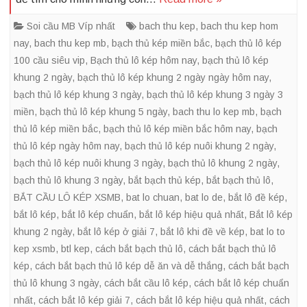
Soi cầu MB Víp nhất
bach thu kep
,
bach thu kep hom
nay
,
bach thu kep mb
,
bạch thủ kép miền bắc
,
bạch thủ lô kép
100 cầu siêu vip
,
Bạch thủ lô kép hôm nay
,
bạch thủ lô kép
khung 2 ngày
,
bạch thủ lô kép khung 2 ngày ngày hôm nay
,
bạch thủ lô kép khung 3 ngày
,
bạch thủ lô kép khung 3 ngày 3
miền
,
bạch thủ lô kép khung 5 ngày
,
bach thu lo kep mb
,
bạch
thủ lô kép miền bắc
,
bạch thủ lô kép miền bắc hôm nay
,
bạch
thủ lô kép ngày hôm nay
,
bạch thủ lô kép nuôi khung 2 ngày
,
bạch thủ lô kép nuôi khung 3 ngày
,
bạch thủ lô khung 2 ngày
,
bạch thủ lô khung 3 ngày
,
bắt bạch thủ kép
,
bắt bạch thủ lô
,
BẮT CẦU LÔ KÉP XSMB
,
bat lo chuan
,
bat lo de
,
bắt lô đề kép
,
bắt lô kép
,
bắt lô kép chuẩn
,
bắt lô kép hiệu quả nhất
,
Bắt lô kép
khung 2 ngày
,
bắt lô kép ở giải 7
,
bắt lô khi đề về kép
,
bat lo to
kep xsmb
,
btl kep
,
cách bắt bạch thủ lô
,
cách bắt bạch thủ lô
kép
,
cách bắt bạch thủ lô kép dễ ăn và dễ thắng
,
cách bắt bạch
thủ lô khung 3 ngày
,
cách bắt cầu lô kép
,
cách bắt lô kép chuẩn
nhất
,
cách bắt lô kép giải 7
,
cách bắt lô kép hiệu quả nhất
,
cách