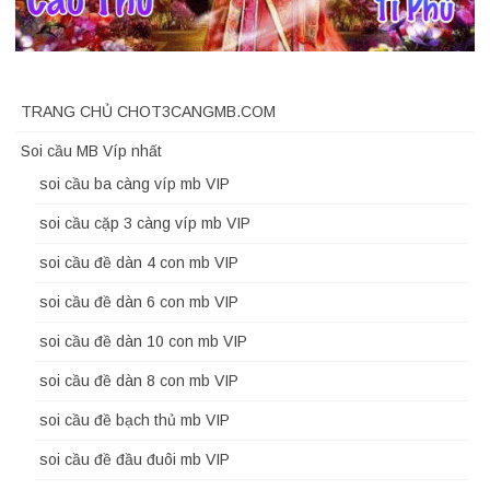
TRANG CHỦ CHOT3CANGMB.COM
Soi cầu MB Víp nhất
soi cầu ba càng víp mb VIP
soi cầu cặp 3 càng víp mb VIP
soi cầu đề dàn 4 con mb VIP
soi cầu đề dàn 6 con mb VIP
soi cầu đề dàn 10 con mb VIP
soi cầu đề dàn 8 con mb VIP
soi cầu đề bạch thủ mb VIP
soi cầu đề đầu đuôi mb VIP