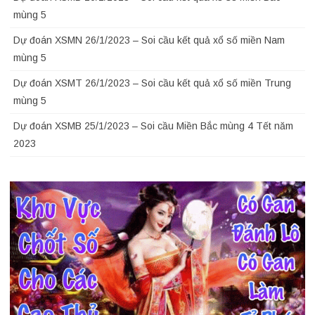
mùng 5
Dự đoán XSMN 26/1/2023 – Soi cầu kết quả xổ số miền Nam
mùng 5
Dự đoán XSMT 26/1/2023 – Soi cầu kết quả xổ số miền Trung
mùng 5
Dự đoán XSMB 25/1/2023 – Soi cầu Miền Bắc mùng 4 Tết năm
2023