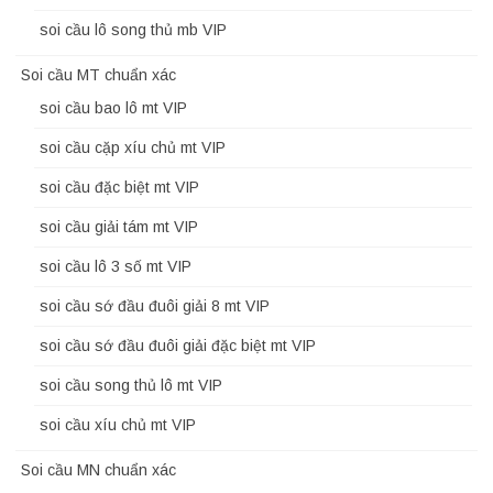
soi cầu lô song thủ mb VIP
Soi cầu MT chuẩn xác
soi cầu bao lô mt VIP
soi cầu cặp xíu chủ mt VIP
soi cầu đặc biệt mt VIP
soi cầu giải tám mt VIP
soi cầu lô 3 số mt VIP
soi cầu sớ đầu đuôi giải 8 mt VIP
soi cầu sớ đầu đuôi giải đặc biệt mt VIP
soi cầu song thủ lô mt VIP
soi cầu xíu chủ mt VIP
Soi cầu MN chuẩn xác