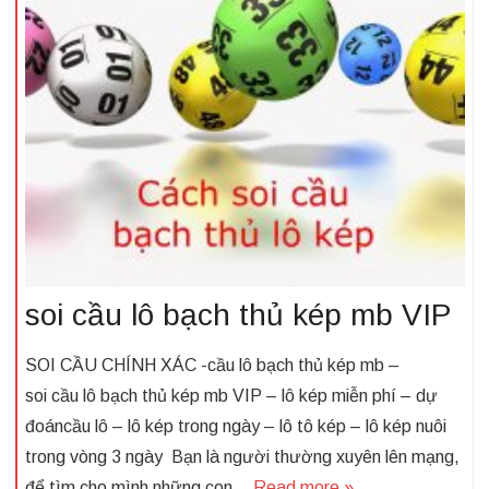
soi cầu lô bạch thủ kép mb VIP
SOI CẦU CHÍNH XÁC -cầu lô bạch thủ kép mb –
soi cầu lô bạch thủ kép mb VIP – lô kép miễn phí – dự
đoáncầu lô – lô kép trong ngày – lô tô kép – lô kép nuôi
trong vòng 3 ngày Bạn là người thường xuyên lên mạng,
để tìm cho mình những con…
Read more »