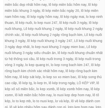
miền bắc đẹp nhất hôm nay
,
lô kép miền bắc hôm nay
,
lô kép
miền bắc khung 3 ngày
,
lô kép miền bắc ngày 20
,
lô kép miền
nam hôm nay
,
lô kép ngày hôm nay
,
lô kép ngày mai
,
lo kep ninh
thuan
,
lô kép nuôi
,
lo kep nuoi 247
,
lô kép nuôi 3 ngày
,
lô kép
nuôi khung
,
Lô kép nuôi khung 2 ngày
,
lô kép nuôi khung 2 ngày
chính xác
,
lô kép nuôi khung 2 ngày rồng bạch kim
,
Lô kép nuôi
khung 3 ngày
,
lô kép nuôi khung 3 ngày 247
,
Lô kép nuôi khung
3 ngày đẹp nhất
,
lo kep nuoi khung 3 ngay mien bac
,
Lô kép
nuôi khung 3 ngày siêu chuẩn ăn
,
lô kép nuôi khung chuẩn nhất
từ hệ thống soi cầu
,
lô kép nuôi trong 3 ngày
,
lô kép nuôi trong
vòng 3 ngày
,
lo kep quang tri
,
lo kep rong bach kim 247
,
lô kép
rồng bạch kim chính xác nhất hôm nay
,
lô kép rồng bạch kim
hôm nay
,
lô kép sát kép
,
lo kep so xo mien bac
,
lô kép song thủ
cao cấp
,
lô kép tg
,
lo kep tn
,
lô kép trong ngày
,
LÔ KÉP VIP
,
lô
kép xổ số miền bắc
,
lo kep xsmb
,
lô kép xsmb hôm nay
,
lô kép
xsmn
,
lô kết miền bắc hôm nay
,
lo nuoi kep dep hom nay
,
lô tô
kép
,
lo to kep mb
,
lo to nuoi kep
,
lơ và kép
,
lô về kép đánh con
gì
,
lô về kép nhiều hôm sau đánh con gì
,
loto kep hom nay
,
loto