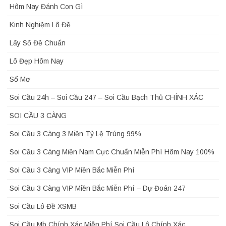
Hôm Nay Đánh Con Gì
Kinh Nghiệm Lô Đề
Lấy Số Đề Chuẩn
Lô Đẹp Hôm Nay
Sổ Mơ
Soi Cầu 24h – Soi Cầu 247 – Soi Cầu Bạch Thủ CHÍNH XÁC
SOI CẦU 3 CÀNG
Soi Cầu 3 Càng 3 Miền Tỷ Lệ Trúng 99%
Soi Cầu 3 Càng Miền Nam Cực Chuẩn Miễn Phí Hôm Nay 100%
Soi Cầu 3 Càng VIP Miền Bắc Miễn Phí
Soi Cầu 3 Càng VIP Miền Bắc Miễn Phí – Dự Đoán 247
Soi Cầu Lô Đề XSMB
Soi Cầu Mb Chính Xác Miễn Phí Soi Cầu Lô Chính Xác