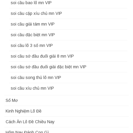
soi cầu bao lô mn VIP
soi cầu cặp xíu chủ mn VIP
soi cầu giải tám mn VIP
soi cầu đặc biệt mn VIP
soi cầu lô 3 số mn VIP
soi cầu sớ đầu đuôi giải 8 mn VIP
soi cầu sớ đầu đuôi giải đặc biệt mn VIP
soi cầu song thủ lô mn VIP
soi cầu xíu chủ mn VIP
Sổ Mơ
Kinh Nghiệm Lô Đề
Cách Ăn Lô Đề Chiều Nay
Hôm Nay Đánh Con Gì