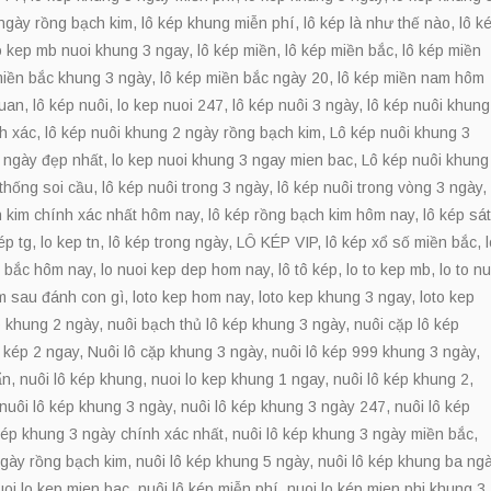
 ngày rồng bạch kim
,
lô kép khung miễn phí
,
lô kép là như thế nào
,
lô k
o kep mb nuoi khung 3 ngay
,
lô kép miền
,
lô kép miền bắc
,
lô kép miền
miền bắc khung 3 ngày
,
lô kép miền bắc ngày 20
,
lô kép miền nam hôm
huan
,
lô kép nuôi
,
lo kep nuoi 247
,
lô kép nuôi 3 ngày
,
lô kép nuôi khung
h xác
,
lô kép nuôi khung 2 ngày rồng bạch kim
,
Lô kép nuôi khung 3
 ngày đẹp nhất
,
lo kep nuoi khung 3 ngay mien bac
,
Lô kép nuôi khung
thống soi cầu
,
lô kép nuôi trong 3 ngày
,
lô kép nuôi trong vòng 3 ngày
,
h kim chính xác nhất hôm nay
,
lô kép rồng bạch kim hôm nay
,
lô kép sát
ép tg
,
lo kep tn
,
lô kép trong ngày
,
LÔ KÉP VIP
,
lô kép xổ số miền bắc
,
n bắc hôm nay
,
lo nuoi kep dep hom nay
,
lô tô kép
,
lo to kep mb
,
lo to nu
m sau đánh con gì
,
loto kep hom nay
,
loto kep khung 3 ngay
,
loto kep
p khung 2 ngày
,
nuôi bạch thủ lô kép khung 3 ngày
,
nuôi cặp lô kép
 kép 2 ngay
,
Nuôi lô cặp khung 3 ngày
,
nuôi lô kép 999 khung 3 ngày
,
ẩn
,
nuôi lô kép khung
,
nuoi lo kep khung 1 ngay
,
nuôi lô kép khung 2
,
nuôi lô kép khung 3 ngày
,
nuôi lô kép khung 3 ngày 247
,
nuôi lô kép
kép khung 3 ngày chính xác nhất
,
nuôi lô kép khung 3 ngày miền bắc
,
ngày rồng bạch kim
,
nuôi lô kép khung 5 ngày
,
nuôi lô kép khung ba ng
uoi lo kep mien bac
,
nuôi lô kép miễn phí
,
nuoi lo kép mien phi khung 3