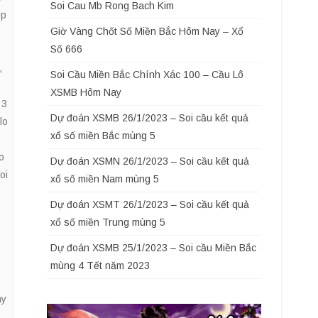
Soi Cau Mb Rong Bach Kim
ép
Giờ Vàng Chốt Số Miền Bắc Hôm Nay – Xổ
Số 666
,
Soi Cầu Miền Bắc Chính Xác 100 – Cầu Lô
XSMB Hôm Nay
 3
Dự đoán XSMB 26/1/2023 – Soi cầu kết quả
lo
xổ số miền Bắc mùng 5
lo
Dự đoán XSMN 26/1/2023 – Soi cầu kết quả
oi
xổ số miền Nam mùng 5
Dự đoán XSMT 26/1/2023 – Soi cầu kết quả
xổ số miền Trung mùng 5
Dự đoán XSMB 25/1/2023 – Soi cầu Miền Bắc
mùng 4 Tết năm 2023
ày