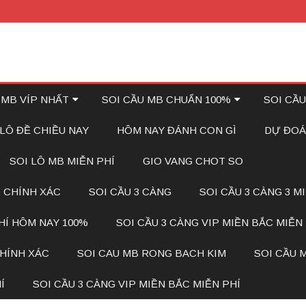
Skip
 MB VÍP NHẤT
SOI CẦU MB CHUẨN 100%
SOI CẦ
to
content
LÔ ĐỀ CHIỀU NAY
HÔM NAY ĐÁNH CON GÌ
DỰ ĐOÁ
BA CÀNG VÍP MB
SOI CẦU BẠCH THỦ LÔ 2
SOI CẦU
NHÁY 100% WIN
SOI LÔ MB MIỄN PHÍ
GIO VANG CHOT SO
SOI CẦU
CẶP 3 CÀNG VÍP
SOI CẦU DÀN LÔ 10 CON
VIP
Ủ CHÍNH XÁC
SOI CẦU 3 CÀNG
SOI CẦU 3 CÀNG 3 M
MB VIP
SOI CẦU 
HÍ HÔM NAY 100%
SOI CẦU 3 CÀNG VIP MIỀN BẮC MIỄN 
ĐỀ DÀN 4 CON
SOI CẦU LÔ DÀN 4 CON
SOI CẦU 
CHÍNH XÁC
SOI CAU MB RONG BACH KIM
SOI CẦU 
MB VIP
SOI CẦU 
Í
SOI CẦU 3 CÀNG VIP MIỀN BẮC MIỄN PHÍ
ĐỀ DÀN 6 CON
SOI CẦU LÔ DÀN 6 CON