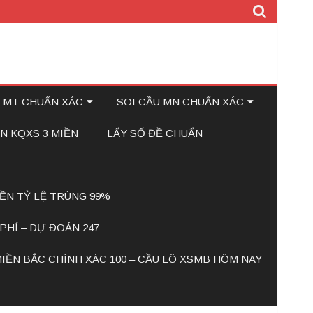
U MT CHUẨN XÁC
SOI CẦU MN CHUẨN XÁC
N KQXS 3 MIỀN
LẤY SỐ ĐỀ CHUẨN
 BAO LÔ MT VIP
SOI CẦU BAO LÔ MN VIP
 CẶP XÍU CHỦ MT
SOI CẦU CẶP XÍU CHỦ MN
VIP
IỀN TỶ LỆ TRÚNG 99%
ĐẶC BIỆT MT VIP
SOI CẦU GIẢI TÁM MN VIP
PHÍ – DỰ ĐOÁN 247
GIẢI TÁM MT VIP
SOI CẦU ĐẶC BIỆT MN VIP
MIỀN BẮC CHÍNH XÁC 100 – CẦU LÔ XSMB HÔM NAY
LÔ 3 SỐ MT VIP
SOI CẦU LÔ 3 SỐ MN VIP