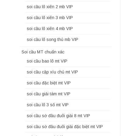
soi cầu lô xiên 2 mb VIP
soi cầu lô xiên 3 mb VIP
soi cầu lô xiên 4 mb VIP
soi cầu lô song thủ mb VIP
Soi cầu MT chuẩn xác
soi cầu bao lô mt VIP
soi cầu cặp xíu chủ mt VIP
soi cầu đặc biệt mt VIP
soi cầu giải tám mt VIP
soi cầu lô 3 số mt VIP
soi cầu sớ đầu đuôi giải 8 mt VIP
soi cầu sớ đầu đuôi giải đặc biệt mt VIP