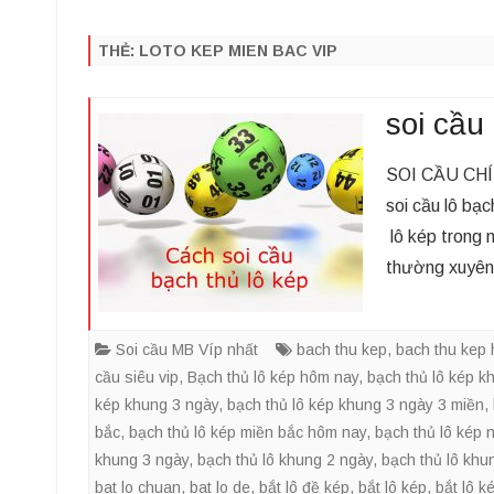
MB VIP
THẺ:
LOTO KEP MIEN BAC VIP
SOI CẦU 
MB VIP
soi cầu
SOI CẦU 
MB VIP
SOI CẦU CHÍN
soi cầu lô bạ
SOI CẦU
lô kép trong 
VIP
thường xuyên
SOI CẦU 
VIP
Soi cầu MB Víp nhất
bach thu kep
,
bach thu kep
cầu siêu vip
,
Bạch thủ lô kép hôm nay
,
bạch thủ lô kép k
SOI CẦU
kép khung 3 ngày
,
bạch thủ lô kép khung 3 ngày 3 miền
,
MB VIP
bắc
,
bạch thủ lô kép miền bắc hôm nay
,
bạch thủ lô kép 
khung 3 ngày
,
bạch thủ lô khung 2 ngày
,
bạch thủ lô khu
bat lo chuan
,
bat lo de
,
bắt lô đề kép
,
bắt lô kép
,
bắt lô k