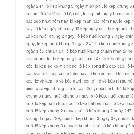
ngày 247
,
lô kép khung 5 ngày miễn phí
,
lô kép khung 5
là sao
,
lô kép lệch
,
lô kép mb
,
lo kep mb ngay hom nay
,
l
bắc đẹp nhất hôm nay
,
lô kép miền bắc hôm nay
,
lô kép 
nay
,
lô kép ngày hôm nay
,
lô kép ngày mai
,
lo kep ninh t
Lô kép nuôi khung 2 ngày
,
lô kép nuôi khung 2 ngày chín
ngày
,
lô kép nuôi khung 3 ngày 247
,
Lô kép nuôi khung 3
ngày siêu chuẩn ăn
,
lô kép nuôi khung chuẩn nhất từ hệ 
kep quang tri
,
lo kep rong bach kim 247
,
lô kép rồng bạc
kép
,
lo kep so xo mien bac
,
lô kép song thủ cao cấp
,
lô k
kep xsmb
,
lô kép xsmb hôm nay
,
lô kép xsmn
,
lô kết miề
kep
,
lơ và kép
,
lô về kép đánh con gì
,
lô về kép nhiều hô
mien bac vip
,
những con lô kép lệch
,
nuôi bạch thủ lô ké
khung 3 ngày
,
nuôi khung 3 ngày lô tô kép
,
nuôi khung lô
nuôi lô kép bạch thủ
,
nuôi lô kép bat bai
,
nuôi lô kép chu
nuôi lô kép khung 2 ngày
,
nuôi lô kép khung 2 ngày 247
,
khung 3 ngày 799
,
nuôi lô kép khung 3 ngày 99
,
nuôi lô 
nuôi lô kép khung 3 ngày miễn phí
,
nuôi lô kép khung 3 
rồng bạch kim
,
nuôi lô kép max 5 ngày
,
nuôi lô kép mb
,
n