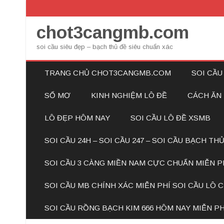
chot3cangmb.com
soi cầu siêu đẹp – bạch thủ đề siêu chuẩn xác
TRANG CHỦ CHOT3CANGMB.COM
SOI CẦU
SỔ MƠ
KINH NGHIỆM LÔ ĐỀ
CÁCH ĂN 
SOI CẦU 
VIP
LÔ ĐẸP HÔM NAY
SOI CẦU LÔ ĐỀ XSMB
SOI CẦU 
SOI CẦU 24H – SOI CẦU 247 – SOI CẦU BẠCH TH
MB VIP
SOI CẦU 3 CÀNG MIỀN NAM CỰC CHUẨN MIỄN P
SOI CẦU 
SOI CẦU MB CHÍNH XÁC MIỄN PHÍ SOI CẦU LÔ 
MB VIP
SOI CẦU RỒNG BẠCH KIM 666 HÔM NAY MIỄN PH
SOI CẦU 