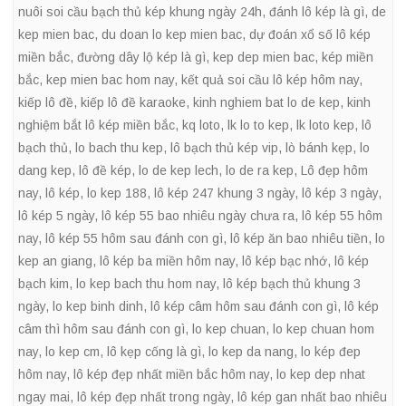
nuôi soi cầu bạch thủ kép khung ngày 24h
,
đánh lô kép là gì
,
de
kep mien bac
,
du doan lo kep mien bac
,
dự đoán xổ số lô kép
miền bắc
,
đường dây lộ kép là gì
,
kep dep mien bac
,
kép miền
bắc
,
kep mien bac hom nay
,
kết quả soi cầu lô kép hôm nay
,
kiếp lô đề
,
kiếp lô đề karaoke
,
kinh nghiem bat lo de kep
,
kinh
nghiệm bắt lô kép miền bắc
,
kq loto
,
lk lo to kep
,
lk loto kep
,
lô
bạch thủ
,
lo bach thu kep
,
lô bạch thủ kép vip
,
lò bánh kẹp
,
lo
dang kep
,
lô đề kép
,
lo de kep lech
,
lo de ra kep
,
Lô đẹp hôm
nay
,
lô kép
,
lo kep 188
,
lô kép 247 khung 3 ngày
,
lô kép 3 ngày
,
lô kép 5 ngày
,
lô kép 55 bao nhiêu ngày chưa ra
,
lô kép 55 hôm
nay
,
lô kép 55 hôm sau đánh con gì
,
lô kép ăn bao nhiêu tiền
,
lo
kep an giang
,
lô kép ba miền hôm nay
,
lô kép bạc nhớ
,
lô kép
bạch kim
,
lo kep bach thu hom nay
,
lô kép bạch thủ khung 3
ngày
,
lo kep binh dinh
,
lô kép câm hôm sau đánh con gì
,
lô kép
câm thì hôm sau đánh con gì
,
lo kep chuan
,
lo kep chuan hom
nay
,
lo kep cm
,
lô kẹp cống là gì
,
lo kep da nang
,
lo kép đep
hôm nay
,
lô kép đẹp nhất miền bắc hôm nay
,
lo kep dep nhat
ngay mai
,
lô kép đẹp nhất trong ngày
,
lô kép gan nhất bao nhiêu