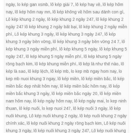
ngày
,
lo kép gan xsmb
,
lô kép giải 7
,
lô kép hay về
,
lô kép hôm
nay
,
lô kép hôm nay mn
,
lô kép không về hôm sau đánh con gì
,
Lô kép khung 2 ngày
,
lô kép khung 2 ngày 247
,
lô kép khung 2
ngày 247 lô kép khung 2 ngày bất bại
,
lô kép khung 2 ngày miễn
phí
,
Lô kép khung 3 ngày
,
lô kép khung 3 ngày 247
,
lô kép
khung 3 ngày bền vững
,
lô kép khung 3 ngày bền vững 24 7
,
lô
kép khung 3 ngày miễn phí
,
lô kép khung 5 ngày
,
lô kép khung 5
ngày 247
,
lô kép khung 5 ngày miễn phí
,
lô kép khung 5 ngày
rồng bạch kim
,
lô kép khung miễn phí
,
lô kép là như thế nào
,
lô
kép là sao
,
lô kép lệch
,
lô kép mb
,
lo kep mb ngay hom nay
,
lo
kep mb nuoi khung 3 ngay
,
lô kép miền
,
lô kép miền bắc
,
lô kép
miền bắc đẹp nhất hôm nay
,
lô kép miền bắc hôm nay
,
lô kép
miền bắc khung 3 ngày
,
lô kép miền bắc ngày 20
,
lô kép miền
nam hôm nay
,
lô kép ngày hôm nay
,
lô kép ngày mai
,
lo kep ninh
thuan
,
lô kép nuôi
,
lo kep nuoi 247
,
lô kép nuôi 3 ngày
,
lô kép
nuôi khung
,
Lô kép nuôi khung 2 ngày
,
lô kép nuôi khung 2 ngày
chính xác
,
lô kép nuôi khung 2 ngày rồng bạch kim
,
Lô kép nuôi
khung 3 ngày
,
lô kép nuôi khung 3 ngày 247
,
Lô kép nuôi khung