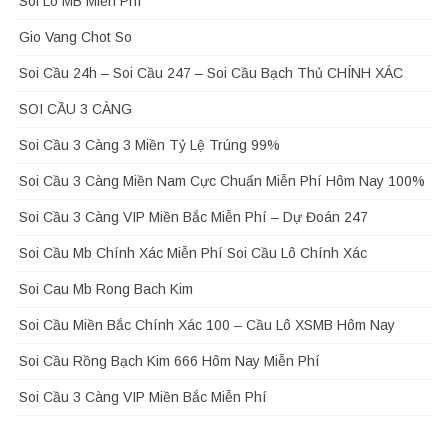
Soi Lô MB Miễn Phí
Gio Vang Chot So
Soi Cầu 24h – Soi Cầu 247 – Soi Cầu Bạch Thủ CHÍNH XÁC
SOI CẦU 3 CÀNG
Soi Cầu 3 Càng 3 Miền Tỷ Lệ Trúng 99%
Soi Cầu 3 Càng Miền Nam Cực Chuẩn Miễn Phí Hôm Nay 100%
Soi Cầu 3 Càng VIP Miền Bắc Miễn Phí – Dự Đoán 247
Soi Cầu Mb Chính Xác Miễn Phí Soi Cầu Lô Chính Xác
Soi Cau Mb Rong Bach Kim
Soi Cầu Miền Bắc Chính Xác 100 – Cầu Lô XSMB Hôm Nay
Soi Cầu Rồng Bạch Kim 666 Hôm Nay Miễn Phí
Soi Cầu 3 Càng VIP Miền Bắc Miễn Phí