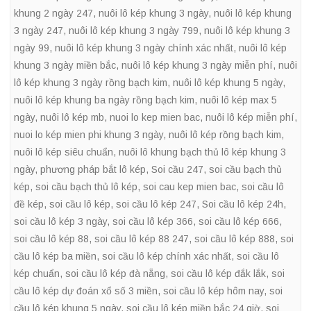
khung 2 ngày 247
,
nuôi lô kép khung 3 ngày
,
nuôi lô kép khung
3 ngày 247
,
nuôi lô kép khung 3 ngày 799
,
nuôi lô kép khung 3
ngày 99
,
nuôi lô kép khung 3 ngày chính xác nhất
,
nuôi lô kép
khung 3 ngày miền bắc
,
nuôi lô kép khung 3 ngày miễn phí
,
nuôi
lô kép khung 3 ngày rồng bạch kim
,
nuôi lô kép khung 5 ngày
,
nuôi lô kép khung ba ngày rồng bạch kim
,
nuôi lô kép max 5
ngày
,
nuôi lô kép mb
,
nuoi lo kep mien bac
,
nuôi lô kép miễn phí
,
nuoi lo kép mien phi khung 3 ngày
,
nuôi lô kép rồng bạch kim
,
nuôi lô kép siêu chuẩn
,
nuôi lô khung bạch thủ lô kép khung 3
ngày
,
phương pháp bắt lô kép
,
Soi cầu 247
,
soi cầu bạch thủ
kép
,
soi cầu bạch thủ lô kép
,
soi cau kep mien bac
,
soi cầu lô
đề kép
,
soi cầu lô kép
,
soi cầu lô kép 247
,
Soi cầu lô kép 24h
,
soi cầu lô kép 3 ngày
,
soi cầu lô kép 366
,
soi cầu lô kép 666
,
soi cầu lô kép 88
,
soi cầu lô kép 88 247
,
soi cầu lô kép 888
,
soi
cầu lô kép ba miền
,
soi cầu lô kép chính xác nhất
,
soi cầu lô
kép chuẩn
,
soi cầu lô kép đà nẵng
,
soi cầu lô kép đắk lắk
,
soi
cầu lô kép dự đoán xổ số 3 miền
,
soi cầu lô kép hôm nay
,
soi
cầu lô kép khung 5 ngày
,
soi cầu lô kép miền bắc 24 giờ
,
soi