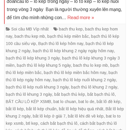
đoáncầu lô – lô kép trong ngày – lô tô kép – lô kép nuôi
trong vòng 3 ngày Bạn là người thường xuyên lên mạng,
để tìm cho mình những con…
Read more »
Soi cầu MB Víp nhất
bach thu kep
,
bach thu kep hom
nay
,
bach thu kep mb
,
bạch thủ kép miền bắc
,
bạch thủ lô kép
100 cầu siêu vip
,
Bạch thủ lô kép hôm nay
,
bạch thủ lô kép
khung 2 ngày
,
bạch thủ lô kép khung 2 ngày ngày hôm nay
,
bạch thủ lô kép khung 3 ngày
,
bạch thủ lô kép khung 3 ngày 3
miền
,
bạch thủ lô kép khung 5 ngày
,
bach thu lo kep mb
,
bạch
thủ lô kép miền bắc
,
bạch thủ lô kép miền bắc hôm nay
,
bạch
thủ lô kép ngày hôm nay
,
bạch thủ lô kép nuôi khung 2 ngày
,
bạch thủ lô kép nuôi khung 3 ngày
,
bạch thủ lô khung 2 ngày
,
bạch thủ lô khung 3 ngày
,
bắt bạch thủ kép
,
bắt bạch thủ lô
,
BẮT CẦU LÔ KÉP XSMB
,
bat lo chuan
,
bat lo de
,
bắt lô đề kép
,
bắt lô kép
,
bắt lô kép chuẩn
,
bắt lô kép hiệu quả nhất
,
Bắt lô kép
khung 2 ngày
,
bắt lô kép ở giải 7
,
bắt lô khi đề về kép
,
bat lo to
kep xsmb
,
btl kep
,
cách bắt bạch thủ lô
,
cách bắt bạch thủ lô