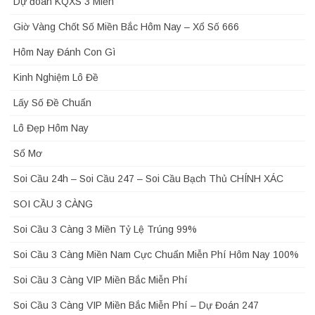
Dự đoán KQXS 3 Miền
Giờ Vàng Chốt Số Miền Bắc Hôm Nay – Xổ Số 666
Hôm Nay Đánh Con Gì
Kinh Nghiệm Lô Đề
Lấy Số Đề Chuẩn
Lô Đẹp Hôm Nay
Sổ Mơ
Soi Cầu 24h – Soi Cầu 247 – Soi Cầu Bạch Thủ CHÍNH XÁC
SOI CẦU 3 CÀNG
Soi Cầu 3 Càng 3 Miền Tỷ Lệ Trúng 99%
Soi Cầu 3 Càng Miền Nam Cực Chuẩn Miễn Phí Hôm Nay 100%
Soi Cầu 3 Càng VIP Miền Bắc Miễn Phí
Soi Cầu 3 Càng VIP Miền Bắc Miễn Phí – Dự Đoán 247