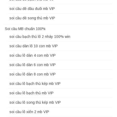
soi cầu đề đầu đuôi mb VIP
soi cầu đề song thủ mb VIP
Soi cầu MB chuẩn 100%
soi cầu bạch thủ lô 2 nháy 100% win
soi cầu dàn lô 10 con mb VIP
soi cầu lô dàn 4 con mb VIP
soi cầu lô dàn 6 con mb VIP
soi cầu lô dàn 8 con mb VIP
soi cầu lô bạch thủ kép mb VIP
soi cầu lô bạch thủ mb VIP
soi cầu lô song thủ kép mb VIP
soi cầu lô xiên 2 mb VIP