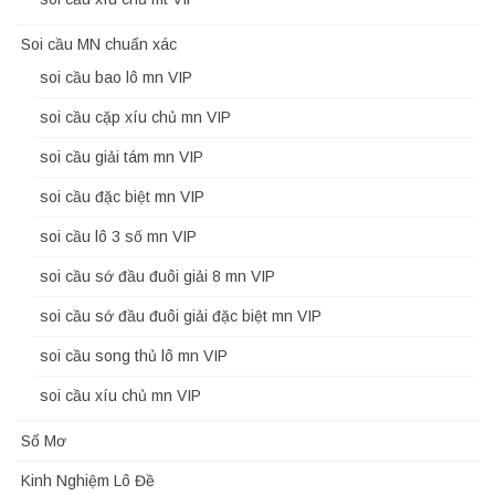
Soi cầu MN chuẩn xác
soi cầu bao lô mn VIP
soi cầu cặp xíu chủ mn VIP
soi cầu giải tám mn VIP
soi cầu đặc biệt mn VIP
soi cầu lô 3 số mn VIP
soi cầu sớ đầu đuôi giải 8 mn VIP
soi cầu sớ đầu đuôi giải đặc biệt mn VIP
soi cầu song thủ lô mn VIP
soi cầu xíu chủ mn VIP
Sổ Mơ
Kinh Nghiệm Lô Đề