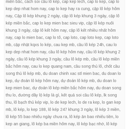
miền bắc
,
cách soi cầu lô kép
,
cap kep lech
,
cap lo kep
,
cap lo
kep dep nhat hom nay
,
cap lo kep hay ra cung
,
cặp lô kép hôm
nay
,
Cặp lô kép khung 2 ngày
,
cặp lô kép khung 3 ngày
,
cặp lô
kép miền bắc
,
cap lo kep mien bac sieu vip
,
cặp lô kép nuôi
khung 3 ngày
,
cặp lô kết hôm nay
,
cặp lô kết nhiều nhất hôm
nay
,
cap lo mien bac
,
cap lo tô
,
cap loto
,
cap loto kep
,
cap loto
mb
,
cập nhật kqxs lo kép
,
cau kep mb
,
cầu lô kép 24h
,
cau lo
kep dep nhat hom nay
,
cầu lô kép hôm nay
,
cầu lô kép khung 2
ngày
,
cầu lô kép khung 3 ngày
,
cầu lô kép mb
,
cầu lô kép miền
bắc hôm nay
,
cau lo kep quang nam
,
cầu song thủ lô
,
chốt cầu
song thủ lô kép mb
,
du doan chinh xac stl mien bac
,
du doan lo
kep
,
dự đoán lô kép hôm nay
,
dự đoán lô kép mb
,
du doan lo
kep mien bac
,
dự đoán lô kép miền bắc hôm nay
,
du doan song
thu lo
,
đường dây lộ kép là gì
,
kết quả soi cầu lô kép
,
lk song
thu
,
lô bạch thủ kép vip
,
lo de kep lech
,
lo de ra kep
,
lo gan kep
mb
,
lô kép
,
lo kep 188
,
lô kép 247 khung 3 ngày
,
lô kép 3 miền
,
lô kép 55 bao nhiêu ngày chưa ra
,
lô kép ăn bao nhiêu tiền
,
lo
kep an giang
,
lô kép ba miền hôm nay
,
lô kép bạc nhớ
,
lô kép