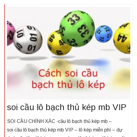
soi cầu lô bạch thủ kép mb VIP
SOI CẦU CHÍNH XÁC -cầu lô bạch thủ kép mb –
soi cầu lô bạch thủ kép mb VIP – lô kép miễn phí – dự