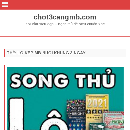
chot3cangmb.com
soi cầu siêu đẹp – bạch thủ đề siêu chuẩn xác
Skip
to
content
THẺ:
LO KEP MB NUOI KHUNG 3 NGAY