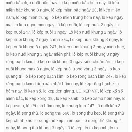
miền bắc đẹp nhất hôm nay
,
lô kép miền bắc hôm nay
,
lô kép
miền bắc khung 3 ngày
,
lô kép miền bắc ngày 20
,
lô kép miền
nam
,
lô kép miền trung
,
lô kép miền trung hôm nay
,
lô kép ngày
mai
,
lo kep ngon moi ngay
,
lô kép nuôi
,
lô kép nuôi 2 ngày
,
lo
kep nuoi 247
,
lô kép nuôi 3 ngày
,
Lô kép nuôi khung 2 ngày
,
lô
kép nuôi khung 2 ngày chính xác
,
Lô kép nuôi khung 3 ngày
,
lô
kép nuôi khung 3 ngày 247
,
lo kep nuoi khung 3 ngay mien bac
,
lô kép nuôi khung 3 ngày miễn phí
,
lô kép nuôi khung 3 ngày
rồng bạch kim
,
Lô kép nuôi khung 3 ngày siêu chuẩn ăn
,
lô kép
nuôi khung max 3 ngày
,
lô kép nuôi trong vòng 3 ngày
,
lo kep
quang tri
,
lô kép rồng bạch kim
,
lo kep rong bach kim 247
,
lô kép
rồng bạch kim chính xác nhất hôm nay
,
lô kép rồng bạch kim
hôm nay
,
lô kẹp số
,
lo kep tien giang
,
LÔ KÉP VIP
,
lô kép xổ số
miền bắc
,
lo kep xong thu
,
lo kep xsmb
,
lô kép xsmb hôm nay
,
lô
kép xsmn
,
lô kết mb hôm nay
,
lo khung kep 247
,
lô nuôi kép 3
ngày
,
lô song thủ
,
lo song thu 666
,
lo song thu kep
,
lô song thủ
kép chính xác
,
lo song thủ kep mien bac
,
lô song thủ khung 2
ngày
,
lô song thủ khung 3 ngày
,
lô tô kép
,
lo to kep mb
,
lo to