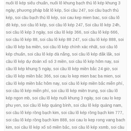
nuôi lô kép siêu chuẩn
,
nuôi lô khung bạch thủ lô kép khung 3
ngày
,
phương pháp bắt lô kép
,
Soi cầu 247
,
soi cầu bạch thủ
kép
,
soi cầu bạch thủ lô kép
,
soi cau kep mien bac
,
soi cầu lô
đề kép
,
soi cầu lô kép
,
soi cầu lô kép 247
,
Soi cầu lô kép 24h
,
soi cầu lô kép 3 ngày
,
soi cầu lô kép 366
,
soi cầu lô kép 666
,
soi cầu lô kép 88
,
soi cầu lô kép 88 247
,
soi cầu lô kép 888
,
soi
cầu lô kép ba miền
,
soi cầu lô kép chính xác nhất
,
soi cầu lô
kép chuẩn
,
soi cầu lô kép đà nẵng
,
soi cầu lô kép đắk lắk
,
soi
cầu lô kép dự đoán xổ số 3 miền
,
soi cầu lô kép hôm nay
,
soi
cầu lô kép khung 5 ngày
,
soi cầu lô kép miền bắc 24 giờ
,
soi
cầu lô kép miền bắc 366
,
soi cau lo kep mien bac ba mien
,
soi
cầu lô kép miền bắc hôm nay
,
soi cầu lô kép miền bắc miễn phí
,
soi cầu lô kép miễn phí
,
soi cầu lô kép miền trung
,
soi cầu lô
kép ngon mb
,
soi cầu lô kép nuôi khung 3 ngày
,
soi cau lo kep
phu yen
,
soi cầu lô kép quảng bình
,
soi cầu lô kép quảng nam
,
soi cầu lô kép rồng bạch kim
,
soi cầu lô kép rồng bạch kim 777
,
soi cầu lô kép rồng bạch kim 888
,
soi cau lo kep rong vang bach
kim
,
soi cầu lô kép xổ số miền bắc
,
soi cầu lô kép xsmb
,
soi cầu