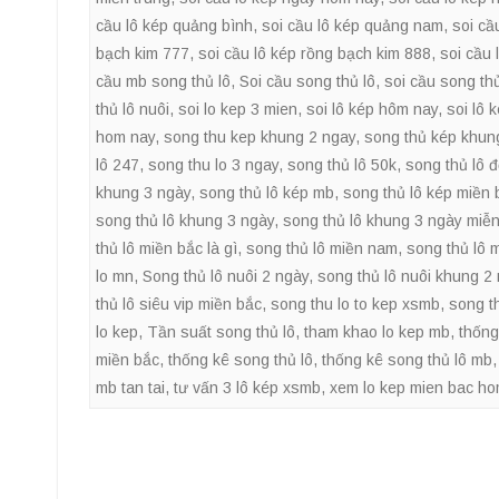
cầu lô kép quảng bình
,
soi cầu lô kép quảng nam
,
soi cầ
bạch kim 777
,
soi cầu lô kép rồng bạch kim 888
,
soi cầu 
cầu mb song thủ lô
,
Soi cầu song thủ lô
,
soi cầu song th
thủ lô nuôi
,
soi lo kep 3 mien
,
soi lô kép hôm nay
,
soi lô 
hom nay
,
song thu kep khung 2 ngay
,
song thủ kép khun
lô 247
,
song thu lo 3 ngay
,
song thủ lô 50k
,
song thủ lô 
khung 3 ngày
,
song thủ lô kép mb
,
song thủ lô kép miền 
song thủ lô khung 3 ngày
,
song thủ lô khung 3 ngày miễn
thủ lô miền bắc là gì
,
song thủ lô miền nam
,
song thủ lô 
lo mn
,
Song thủ lô nuôi 2 ngày
,
song thủ lô nuôi khung 2
thủ lô siêu vip miền bắc
,
song thu lo to kep xsmb
,
song th
lo kep
,
Tần suất song thủ lô
,
tham khao lo kep mb
,
thống
miền bắc
,
thống kê song thủ lô
,
thống kê song thủ lô mb
mb tan tai
,
tư vấn 3 lô kép xsmb
,
xem lo kep mien bac ho