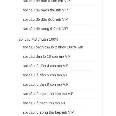
soi cầu đề dàn 8 con mb VIP
soi cầu đề bạch thủ mb VIP
soi cầu đề đầu đuôi mb VIP
soi cầu đề song thủ mb VIP
Soi cầu MB chuẩn 100%
soi cầu bạch thủ lô 2 nháy 100% win
soi cầu dàn lô 10 con mb VIP
soi cầu lô dàn 4 con mb VIP
soi cầu lô dàn 6 con mb VIP
soi cầu lô dàn 8 con mb VIP
soi cầu lô bạch thủ kép mb VIP
soi cầu lô bạch thủ mb VIP
soi cầu lô song thủ kép mb VIP