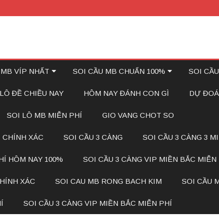
Skip
 MB VÍP NHẤT
SOI CẦU MB CHUẨN 100%
SOI CẦ
to
content
LÔ ĐỀ CHIỀU NAY
HÔM NAY ĐÁNH CON GÌ
DỰ ĐOÁ
BA CÀNG VÍP MB
SOI CẦU BẠCH THỦ LÔ 2
SOI CẦU
NHÁY 100% WIN
SOI LÔ MB MIỄN PHÍ
GIO VANG CHOT SO
SOI CẦU
CẶP 3 CÀNG VÍP
SOI CẦU DÀN LÔ 10 CON
VIP
Ủ CHÍNH XÁC
SOI CẦU 3 CÀNG
SOI CẦU 3 CÀNG 3 M
MB VIP
SOI CẦU 
HÍ HÔM NAY 100%
SOI CẦU 3 CÀNG VIP MIỀN BẮC MIỄN 
ĐỀ DÀN 4 CON
SOI CẦU LÔ DÀN 4 CON
SOI CẦU 
CHÍNH XÁC
SOI CAU MB RONG BACH KIM
SOI CẦU 
MB VIP
SOI CẦU 
Í
SOI CẦU 3 CÀNG VIP MIỀN BẮC MIỄN PHÍ
ĐỀ DÀN 6 CON
SOI CẦU LÔ DÀN 6 CON