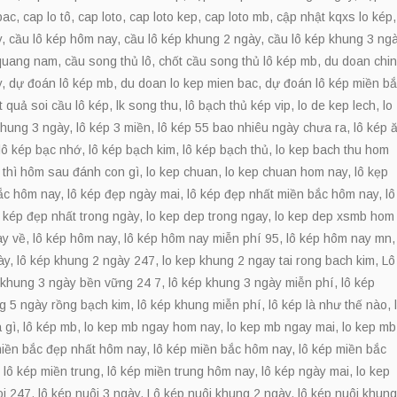
bac
,
cap lo tô
,
cap loto
,
cap loto kep
,
cap loto mb
,
cập nhật kqxs lo kép
,
SOI CẦU LÔ SONG THỦ
y
,
cầu lô kép hôm nay
,
cầu lô kép khung 2 ngày
,
cầu lô kép khung 3 ng
 quang nam
,
cầu song thủ lô
,
chốt cầu song thủ lô kép mb
,
du doan chi
MB VIP
y
,
dự đoán lô kép mb
,
du doan lo kep mien bac
,
dự đoán lô kép miền b
t quả soi cầu lô kép
,
lk song thu
,
lô bạch thủ kép vip
,
lo de kep lech
,
lo
khung 3 ngày
,
lô kép 3 miền
,
lô kép 55 bao nhiêu ngày chưa ra
,
lô kép 
lô kép bạc nhớ
,
lô kép bạch kim
,
lô kép bạch thủ
,
lo kep bach thu hom
 thì hôm sau đánh con gì
,
lo kep chuan
,
lo kep chuan hom nay
,
lô kẹp
ắc hôm nay
,
lô kép đẹp ngày mai
,
lô kép đẹp nhất miền bắc hôm nay
,
lô
ô kép đẹp nhất trong ngày
,
lo kep dep trong ngay
,
lo kep dep xsmb hom
ay về
,
lô kép hôm nay
,
lô kép hôm nay miễn phí 95
,
lô kép hôm nay mn
,
ày
,
lô kép khung 2 ngày 247
,
lo kep khung 2 ngay tai rong bach kim
,
Lô
 khung 3 ngày bền vững 24 7
,
lô kép khung 3 ngày miễn phí
,
lô kép
g 5 ngày rồng bạch kim
,
lô kép khung miễn phí
,
lô kép là như thế nào
,
à gì
,
lô kép mb
,
lo kep mb ngay hom nay
,
lo kep mb ngay mai
,
lo kep mb
miền bắc đẹp nhất hôm nay
,
lô kép miền bắc hôm nay
,
lô kép miền bắc
,
lô kép miền trung
,
lô kép miền trung hôm nay
,
lô kép ngày mai
,
lo kep
oi 247
,
lô kép nuôi 3 ngày
,
Lô kép nuôi khung 2 ngày
,
lô kép nuôi khung