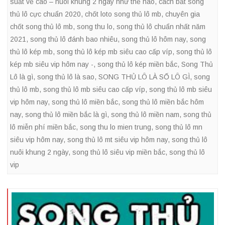
suất về cao – nuôi khung 2 ngày như thế nào
,
cách bắt song
thủ lô cực chuẩn 2020
,
chốt loto song thủ lô mb
,
chuyên gia
chốt song thủ lô mb
,
song thu lo
,
song thủ lô chuẩn nhất năm
2021
,
song thủ lô đánh bao nhiêu
,
song thủ lô hôm nay
,
song
thủ lô kép mb
,
song thủ lô kép mb siêu cao cấp víp
,
song thủ lô
kép mb siêu vip hôm nay -
,
song thủ lô kép miền bắc
,
Song Thủ
Lô là gì
,
song thủ lô là sao
,
SONG THỦ LÔ LÀ SỐ LÔ GÌ
,
song
thủ lô mb
,
song thủ lô mb siêu cao cấp víp
,
song thủ lô mb siêu
vip hôm nay
,
song thủ lô miền bắc
,
song thủ lô miền bắc hôm
nay
,
song thủ lô miền bắc là gì
,
song thủ lô miền nam
,
song thủ
lô miễn phí miền bắc
,
song thu lo mien trung
,
song thủ lô mn
siêu vip hôm nay
,
song thủ lô mt siêu vip hôm nay
,
song thủ lô
nuôi khung 2 ngày
,
song thủ lô siêu vip miền bắc
,
song thủ lô
vip