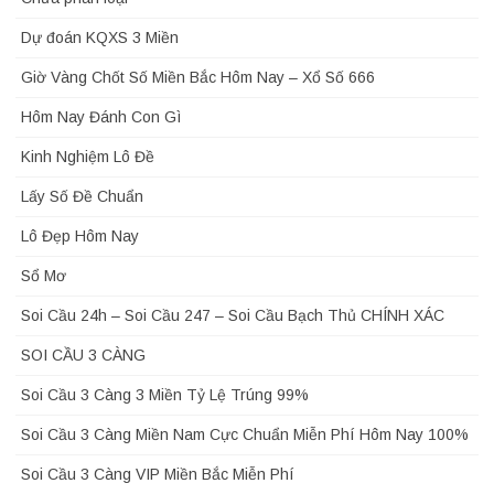
Dự đoán KQXS 3 Miền
Giờ Vàng Chốt Số Miền Bắc Hôm Nay – Xổ Số 666
Hôm Nay Đánh Con Gì
Kinh Nghiệm Lô Đề
Lấy Số Đề Chuẩn
Lô Đẹp Hôm Nay
Sổ Mơ
Soi Cầu 24h – Soi Cầu 247 – Soi Cầu Bạch Thủ CHÍNH XÁC
SOI CẦU 3 CÀNG
Soi Cầu 3 Càng 3 Miền Tỷ Lệ Trúng 99%
Soi Cầu 3 Càng Miền Nam Cực Chuẩn Miễn Phí Hôm Nay 100%
Soi Cầu 3 Càng VIP Miền Bắc Miễn Phí