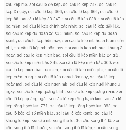
cầu kép mb
,
soi cầu lô đề kép
,
soi cầu lô kép 247
,
soi cầu lô
kép 3 ngày
,
soi cầu lô kép 366
,
soi cầu lô kép 666
,
soi cầu lô
kép 88
,
soi cầu lô kép 88 247
,
soi cầu lô kép 888
,
soi cầu lô kép
ba miền
,
soi cầu lô kép chính xác nhất
,
soi cầu lô kép đắk lắk
,
soi cầu lô kép dự đoán xổ số 3 miền
,
soi cầu lô kép dự đoán
xsmb
,
soi cầu lô kép hôm nay
,
soi cau lo kép mb hoàn toàn miễn
phí
,
soi cầu lô kép mb hôm nay
,
soi cau lo kep mb nuoi khung 3
ngay
,
soi cau lo kep mien bac
,
soi cầu lô kép miền bắc 24 giờ
,
soi cầu lô kép miền bắc 24h
,
soi cầu lô kép miền bắc 366
,
soi
cau lo kep mien bac ba mien
,
soi cầu lô kép miễn phí
,
soi cầu lô
kép miền trung
,
soi cầu lô kép ngày hôm nay
,
soi cầu lô kép
ngày mai
,
soi cầu lô kép ngon mb
,
soi cầu lô kép nuôi khung 3
ngày
,
soi cầu lô kép quảng bình
,
soi cầu lô kép quảng nam
,
soi
cầu lô kép quảng ngãi
,
soi cầu lô kép rồng bạch kim
,
soi cầu lô
kép rồng bạch kim 777
,
soi cầu lô kép rồng bạch kim 888
,
soi
cầu lô kép xổ số miền bắc
,
soi cầu lô kép xsmb
,
soi cầu lô
khung lô kép
,
soi cầu mb song thủ lô
,
Soi cầu song thủ lô
,
soi
cầu song thủ lô chuẩn
,
soi cầu song thủ lô kép
,
soi cầu song