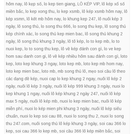
hôm nay
,
lô kẹp số
,
lo kep tien giang
,
LÔ KÉP VIP
,
lô kép xổ số
miền bắc
,
lo kep xong thu
,
lo kep xsmb
,
lô kép xsmb hôm nay
,
lô
kép xsmn
,
lô kết mb hôm nay
,
lo khung kep 247
,
lô nuôi kép 3
ngày
,
lô song thủ
,
lo song thu 666
,
lo song thu kep
,
lô song thủ
kép chính xác
,
lo song thủ kep mien bac
,
lô song thủ khung 2
ngày
,
lô song thủ khung 3 ngày
,
lô tô kép
,
lo to kep mb
,
lo to
nuoi kep
,
lo to song thu kep
,
lô về kép đánh con gì
,
lo ve kep
hom sau danh con gi
,
lô về kép nhiều hôm sau đánh con gì
,
loto
kep
,
loto kep khung 3 ngay
,
loto kep mb
,
loto kep mb hom nay
,
loto kep mien bac
,
loto mb
,
mb song thủ lô
,
mẹo soi cầu lô theo
các dạng đề kép
,
nuoi cap lo kep khung 2 ngay
,
nuôi lô kép 2
ngày
,
nuôi lô kép 3 ngày
,
nuôi lô kép 999 khung 3 ngày
,
nuoi lo
kep khung 1 ngay
,
nuôi lô kép khung 2 ngày 247
,
nuôi lô kép
max 5 ngày
,
nuôi lô kép mb
,
nuoi lo kep mien bac
,
nuôi lô kép
miễn phí
,
nuoi lo kép mien phi khung 3 ngày
,
nuôi lô kép siêu
chuẩn
,
nuoi lo kep soi cau 88
,
nuoi lo song thu 2
,
nuoi lo song
thu 247.com
,
nuôi song thủ lô kép khung 3 ngày
,
soi cau 366 lo
kep
,
soi cau 366 lo kep mb
,
soi cầu 366 lô kép miền bắc
,
soi