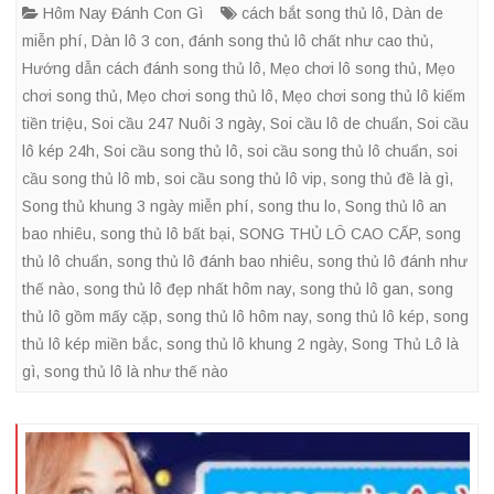
Hôm Nay Đánh Con Gì
cách bắt song thủ lô
,
Dàn de
miễn phí
,
Dàn lô 3 con
,
đánh song thủ lô chất như cao thủ
,
Hướng dẫn cách đánh song thủ lô
,
Mẹo chơi lô song thủ
,
Mẹo
chơi song thủ
,
Mẹo chơi song thủ lô
,
Mẹo chơi song thủ lô kiếm
tiền triệu
,
Soi cầu 247 Nuôi 3 ngày
,
Soi cầu lô de chuẩn
,
Soi cầu
lô kép 24h
,
Soi cầu song thủ lô
,
soi cầu song thủ lô chuẩn
,
soi
cầu song thủ lô mb
,
soi cầu song thủ lô vip
,
song thủ đề là gì
,
Song thủ khung 3 ngày miễn phí
,
song thu lo
,
Song thủ lô an
bao nhiêu
,
song thủ lô bất bại
,
SONG THỦ LÔ CAO CẤP
,
song
thủ lô chuẩn
,
song thủ lô đánh bao nhiêu
,
song thủ lô đánh như
thế nào
,
song thủ lô đẹp nhất hôm nay
,
song thủ lô gan
,
song
thủ lô gồm mấy cặp
,
song thủ lô hôm nay
,
song thủ lô kép
,
song
thủ lô kép miền bắc
,
song thủ lô khung 2 ngày
,
Song Thủ Lô là
gì
,
song thủ lô là như thế nào