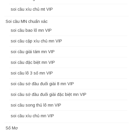
soi cầu xíu chủ mt VIP
Soi cầu MN chuẩn xác
soi cầu bao lô mn VIP
soi cầu cặp xíu chủ mn VIP
soi cầu giải tám mn VIP
soi cầu đặc biệt mn VIP
soi cầu lô 3 số mn VIP
soi cầu sớ đầu đuôi giải 8 mn VIP
soi cầu sớ đầu đuôi giải đặc biệt mn VIP
soi cầu song thủ lô mn VIP
soi cầu xíu chủ mn VIP
Sổ Mơ