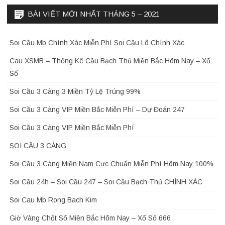
BÀI VIẾT MỚI NHẤT THÁNG 5 – 2021
Soi Cầu Mb Chính Xác Miễn Phí Soi Cầu Lô Chính Xác
Cau XSMB – Thống Kê Cầu Bạch Thủ Miền Bắc Hôm Nay – Xổ
Số
Soi Cầu 3 Càng 3 Miền Tỷ Lệ Trúng 99%
Soi Cầu 3 Càng VIP Miền Bắc Miễn Phí – Dự Đoán 247
Soi Cầu 3 Càng VIP Miền Bắc Miễn Phí
SOI CẦU 3 CÀNG
Soi Cầu 3 Càng Miền Nam Cực Chuẩn Miễn Phí Hôm Nay 100%
Soi Cầu 24h – Soi Cầu 247 – Soi Cầu Bạch Thủ CHÍNH XÁC
Soi Cau Mb Rong Bach Kim
Giờ Vàng Chốt Số Miền Bắc Hôm Nay – Xổ Số 666