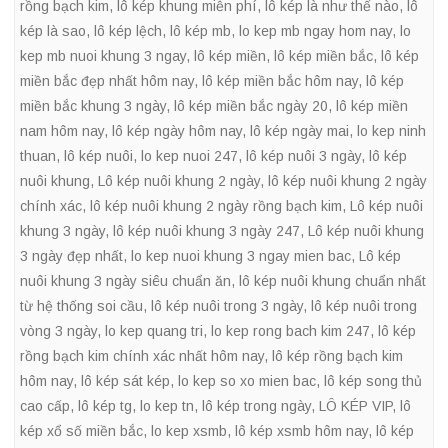
rồng bạch kim
,
lô kép khung miễn phí
,
lô kép là như thế nào
,
lô
kép là sao
,
lô kép lệch
,
lô kép mb
,
lo kep mb ngay hom nay
,
lo
kep mb nuoi khung 3 ngay
,
lô kép miền
,
lô kép miền bắc
,
lô kép
miền bắc đẹp nhất hôm nay
,
lô kép miền bắc hôm nay
,
lô kép
miền bắc khung 3 ngày
,
lô kép miền bắc ngày 20
,
lô kép miền
nam hôm nay
,
lô kép ngày hôm nay
,
lô kép ngày mai
,
lo kep ninh
thuan
,
lô kép nuôi
,
lo kep nuoi 247
,
lô kép nuôi 3 ngày
,
lô kép
nuôi khung
,
Lô kép nuôi khung 2 ngày
,
lô kép nuôi khung 2 ngày
chính xác
,
lô kép nuôi khung 2 ngày rồng bạch kim
,
Lô kép nuôi
khung 3 ngày
,
lô kép nuôi khung 3 ngày 247
,
Lô kép nuôi khung
3 ngày đẹp nhất
,
lo kep nuoi khung 3 ngay mien bac
,
Lô kép
nuôi khung 3 ngày siêu chuẩn ăn
,
lô kép nuôi khung chuẩn nhất
từ hệ thống soi cầu
,
lô kép nuôi trong 3 ngày
,
lô kép nuôi trong
vòng 3 ngày
,
lo kep quang tri
,
lo kep rong bach kim 247
,
lô kép
rồng bạch kim chính xác nhất hôm nay
,
lô kép rồng bạch kim
hôm nay
,
lô kép sát kép
,
lo kep so xo mien bac
,
lô kép song thủ
cao cấp
,
lô kép tg
,
lo kep tn
,
lô kép trong ngày
,
LÔ KÉP VIP
,
lô
kép xổ số miền bắc
,
lo kep xsmb
,
lô kép xsmb hôm nay
,
lô kép