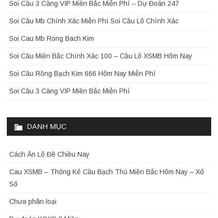
Soi Cầu 3 Càng VIP Miền Bắc Miễn Phí – Dự Đoán 247
Soi Cầu Mb Chính Xác Miễn Phí Soi Cầu Lô Chính Xác
Soi Cau Mb Rong Bach Kim
Soi Cầu Miền Bắc Chính Xác 100 – Cầu Lô XSMB Hôm Nay
Soi Cầu Rồng Bạch Kim 666 Hôm Nay Miễn Phí
Soi Cầu 3 Càng VIP Miền Bắc Miễn Phí
DANH MỤC
Cách Ăn Lô Đề Chiều Nay
Cau XSMB – Thống Kê Cầu Bạch Thủ Miền Bắc Hôm Nay – Xổ
Số
Chưa phân loại