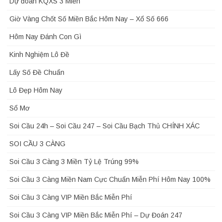
Dự đoán KQXS 3 Miền
Giờ Vàng Chốt Số Miền Bắc Hôm Nay – Xổ Số 666
Hôm Nay Đánh Con Gì
Kinh Nghiệm Lô Đề
Lấy Số Đề Chuẩn
Lô Đẹp Hôm Nay
Sổ Mơ
Soi Cầu 24h – Soi Cầu 247 – Soi Cầu Bạch Thủ CHÍNH XÁC
SOI CẦU 3 CÀNG
Soi Cầu 3 Càng 3 Miền Tỷ Lệ Trúng 99%
Soi Cầu 3 Càng Miền Nam Cực Chuẩn Miễn Phí Hôm Nay 100%
Soi Cầu 3 Càng VIP Miền Bắc Miễn Phí
Soi Cầu 3 Càng VIP Miền Bắc Miễn Phí – Dự Đoán 247