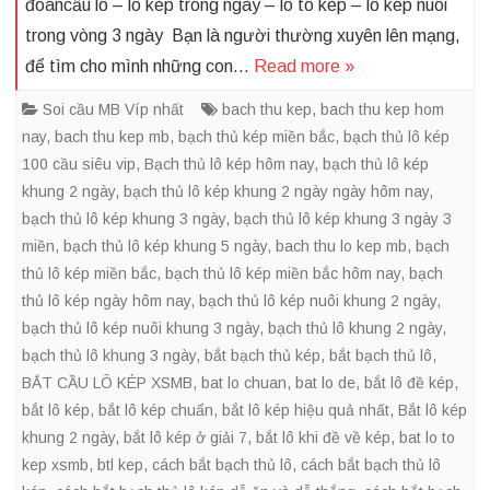
đoáncầu lô – lô kép trong ngày – lô tô kép – lô kép nuôi
trong vòng 3 ngày Bạn là người thường xuyên lên mạng,
để tìm cho mình những con…
Read more »
Soi cầu MB Víp nhất
bach thu kep
,
bach thu kep hom
nay
,
bach thu kep mb
,
bạch thủ kép miền bắc
,
bạch thủ lô kép
100 cầu siêu vip
,
Bạch thủ lô kép hôm nay
,
bạch thủ lô kép
khung 2 ngày
,
bạch thủ lô kép khung 2 ngày ngày hôm nay
,
bạch thủ lô kép khung 3 ngày
,
bạch thủ lô kép khung 3 ngày 3
miền
,
bạch thủ lô kép khung 5 ngày
,
bach thu lo kep mb
,
bạch
thủ lô kép miền bắc
,
bạch thủ lô kép miền bắc hôm nay
,
bạch
thủ lô kép ngày hôm nay
,
bạch thủ lô kép nuôi khung 2 ngày
,
bạch thủ lô kép nuôi khung 3 ngày
,
bạch thủ lô khung 2 ngày
,
bạch thủ lô khung 3 ngày
,
bắt bạch thủ kép
,
bắt bạch thủ lô
,
BẮT CẦU LÔ KÉP XSMB
,
bat lo chuan
,
bat lo de
,
bắt lô đề kép
,
bắt lô kép
,
bắt lô kép chuẩn
,
bắt lô kép hiệu quả nhất
,
Bắt lô kép
khung 2 ngày
,
bắt lô kép ở giải 7
,
bắt lô khi đề về kép
,
bat lo to
kep xsmb
,
btl kep
,
cách bắt bạch thủ lô
,
cách bắt bạch thủ lô