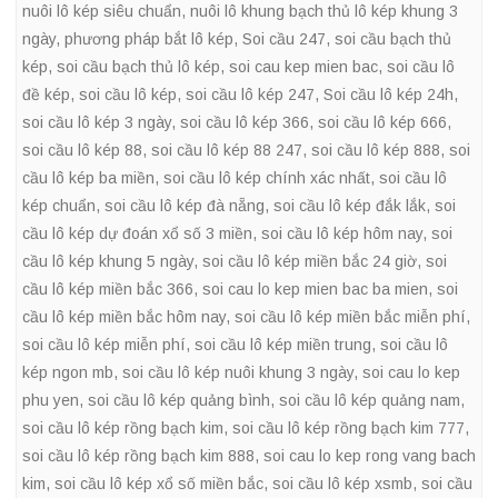
nuôi lô kép siêu chuẩn
,
nuôi lô khung bạch thủ lô kép khung 3
ngày
,
phương pháp bắt lô kép
,
Soi cầu 247
,
soi cầu bạch thủ
kép
,
soi cầu bạch thủ lô kép
,
soi cau kep mien bac
,
soi cầu lô
đề kép
,
soi cầu lô kép
,
soi cầu lô kép 247
,
Soi cầu lô kép 24h
,
soi cầu lô kép 3 ngày
,
soi cầu lô kép 366
,
soi cầu lô kép 666
,
soi cầu lô kép 88
,
soi cầu lô kép 88 247
,
soi cầu lô kép 888
,
soi
cầu lô kép ba miền
,
soi cầu lô kép chính xác nhất
,
soi cầu lô
kép chuẩn
,
soi cầu lô kép đà nẵng
,
soi cầu lô kép đắk lắk
,
soi
cầu lô kép dự đoán xổ số 3 miền
,
soi cầu lô kép hôm nay
,
soi
cầu lô kép khung 5 ngày
,
soi cầu lô kép miền bắc 24 giờ
,
soi
cầu lô kép miền bắc 366
,
soi cau lo kep mien bac ba mien
,
soi
cầu lô kép miền bắc hôm nay
,
soi cầu lô kép miền bắc miễn phí
,
soi cầu lô kép miễn phí
,
soi cầu lô kép miền trung
,
soi cầu lô
kép ngon mb
,
soi cầu lô kép nuôi khung 3 ngày
,
soi cau lo kep
phu yen
,
soi cầu lô kép quảng bình
,
soi cầu lô kép quảng nam
,
soi cầu lô kép rồng bạch kim
,
soi cầu lô kép rồng bạch kim 777
,
soi cầu lô kép rồng bạch kim 888
,
soi cau lo kep rong vang bach
kim
,
soi cầu lô kép xổ số miền bắc
,
soi cầu lô kép xsmb
,
soi cầu