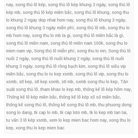
nay
,
song thủ lô kép
,
song thủ lô kép khung 3 ngày
,
song thủ lô
kép mb
,
song thủ lô kép miền bắc
,
song thủ lô khung
,
song thu
lo khung 2 ngay dep nhat hom nay
,
song thủ lô khung 3 ngày
,
song thủ lô khung 3 ngày miễn phí
,
song thủ lô mb
,
song thu lo
mb hom nay
,
song thu lo mb la gi
,
song thủ lô miền bắc là gì
,
song thủ lô miền nam
,
song thủ lô miền nam 100k
,
song thu lo
mien nam vip
,
Song thủ lô miễn phí
,
song thu lo mn
,
Song thủ lô
nuôi 2 ngày
,
song thủ lô nuôi khung 2 ngày
,
song thủ lô nuôi
khung 3 ngày
,
song thủ lô rồng bạch kim
,
song thủ lô siêu vip
miền bắc
,
song thu lo to kep xsmb
,
song thủ lô vip
,
song thu lo
xsmb
,
stl kep
,
stl kep xsmb
,
stl mb
,
sxmb song thu lo kep
,
Tần
suất song thủ lô
,
tham khao lo kep mb
,
thống kê lô kép hôm nay
,
Thống kê lô kép miền bắc
,
thống kê lô kép xổ số miền bắc
,
thống kê song thủ lô
,
thống kê song thủ lô mb
,
thu phuong dong
song lo dang
,
tk cap lo mb
,
tk cap loto mb
,
tk lo kep mb tan tai
,
tư vấn 3 lô kép xsmb
,
xem lo kep mien bac hom nay
,
xong thu lo
kep
,
xong thu lo kep mien bac