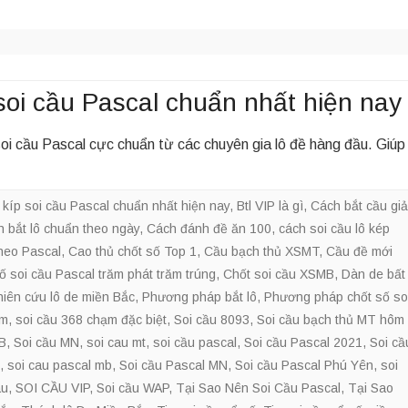
MB VIP
SOI CẦU
GIẢI 8 M
ĐỀ DÀN 10 CON
SOI CẦU LÔ DÀN 8 CON
MB VIP
SOI CẦU
 soi cầu Pascal chuẩn nhất hiện nay
GIẢI ĐẶC
ĐỀ DÀN 8 CON
SOI CẦU LÔ BẠCH THỦ
KÉP MB VIP
SOI CẦU
i cầu Pascal cực chuẩn từ các chuyên gia lô đề hàng đầu. Giúp
MT VIP
 ĐỀ BẠCH THỦ MB
SOI CẦU LÔ BẠCH THỦ MB
 kíp soi cầu Pascal chuẩn nhất hiện nay
,
Btl VIP là gì
,
Cách bắt cầu giả
VIP
SOI CẦU 
 bắt lô chuẩn theo ngày
,
Cách đánh đề ăn 100
,
cách soi cầu lô kép
ĐỀ ĐẦU ĐUÔI MB
SOI CẦU LÔ SONG THỦ
theo Pascal
,
Cao thủ chốt số Top 1
,
Cầu bạch thủ XSMT
,
Cầu đề mới
ố soi cầu Pascal trăm phát trăm trúng
,
Chốt soi cầu XSMB
,
Dàn de bất
KÉP MB VIP
iên cứu lô de miền Bắc
,
Phương pháp bắt lô
,
Phương pháp chốt số so
im
 ĐỀ SONG THỦ
,
soi cầu 368 chạm đặc biệt
SOI CẦU LÔ XIÊN 2 MB VIP
,
Soi cầu 8093
,
Soi cầu bạch thủ MT hôm
B
,
Soi cầu MN
,
soi cau mt
,
soi cầu pascal
,
Soi cầu Pascal 2021
,
Soi cầ
SOI CẦU LÔ XIÊN 3 MB VIP
,
soi cau pascal mb
,
Soi cầu Pascal MN
,
Soi cầu Pascal Phú Yên
,
soi
àu
,
SOI CẦU VIP
,
Soi cầu WAP
,
Tại Sao Nên Soi Cầu Pascal
,
Tại Sao
SOI CẦU LÔ XIÊN 4 MB VIP