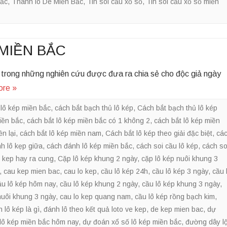
Bắc
,
Thánh lô De Miền Bắc
,
Tin soi cầu xổ số
,
Tin soi cầu xổ số miền
SOI CẦU LÔ SONG THỦ
MB VIP
 MIỀN BẮC
t trong những nghiên cứu được đưa ra chia sẻ cho độc giả ngày
re »
 lô kép miền bắc
,
cách bắt bạch thủ lô kép
,
Cách bắt bạch thủ lô kép
iền bắc
,
cách bắt lô kép miền bắc có 1 không 2
,
cách bắt lô kép miền
n lại
,
cách bắt lô kép miền nam
,
Cách bắt lô kép theo giải đặc biệt
,
cá
h lô kẹp giữa
,
cách đánh lô kép miền bắc
,
cách soi cầu lô kép
,
cách so
o kep hay ra cung
,
Cặp lô kép khung 2 ngày
,
cặp lô kép nuôi khung 3
,
cau kep mien bac
,
cau lo kep
,
cầu lô kép 24h
,
cầu lô kép 3 ngày
,
cầu 
ầu lô kép hôm nay
,
cầu lô kép khung 2 ngày
,
cầu lô kép khung 3 ngày
,
nuôi khung 3 ngày
,
cau lo kep quang nam
,
cầu lô kép rồng bạch kim
,
 lô kép là gì
,
đánh lô theo kết quả loto ve kep
,
de kep mien bac
,
dự
lô kép miền bắc hôm nay
,
dự đoán xổ số lô kép miền bắc
,
đường dây l