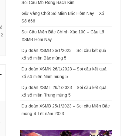
Soi Cau Mb Rong Bach Kim
Giờ Vàng Chốt Số Miền Bắc Hôm Nay – Xổ
,
Số 666
có
Soi Cầu Miền Bắc Chính Xác 100 – Cầu Lô
 2
XSMB Hôm Nay
Dự đoán XSMB 26/1/2023 – Soi cầu kết quả
xổ số miền Bắc mùng 5
Dự đoán XSMN 26/1/2023 – Soi cầu kết quả
1
xổ số miền Nam mùng 5
Dự đoán XSMT 26/1/2023 – Soi cầu kết quả
xổ số miền Trung mùng 5
Dự đoán XSMB 25/1/2023 – Soi cầu Miền Bắc
mùng 4 Tết năm 2023
,