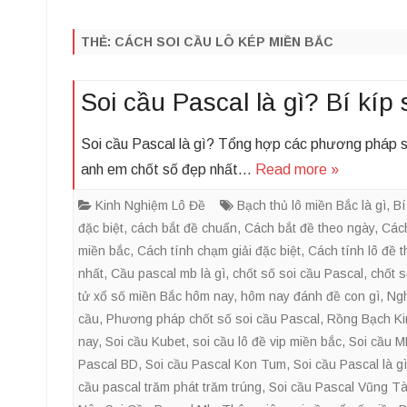
MB VIP
THẺ:
CÁCH SOI CẦU LÔ KÉP MIỀN BẮC
SOI CẦU 
MB VIP
Soi cầu Pascal là gì? Bí kíp
SOI CẦU 
MB VIP
Soi cầu Pascal là gì? Tổng hợp các phương pháp so
anh em chốt số đẹp nhất…
Read more »
SOI CẦU
Kinh Nghiệm Lô Đề
Bạch thủ lô miền Bắc là gì
,
Bí
VIP
đặc biệt
,
cách bắt đề chuẩn
,
Cách bắt đề theo ngày
,
Cách
SOI CẦU 
miền bắc
,
Cách tính chạm giải đặc biệt
,
Cách tính lô đề 
nhất
,
Cầu pascal mb là gì
,
chốt số soi cầu Pascal
,
chốt s
VIP
tử xổ số miền Bắc hôm nay
,
hôm nay đánh đề con gì
,
Ngh
cầu
,
Phương pháp chốt số soi cầu Pascal
,
Rồng Bạch K
SOI CẦU
nay
,
Soi cầu Kubet
,
soi cầu lô đề vip miền bắc
,
Soi cầu M
MB VIP
Pascal BD
,
Soi cầu Pascal Kon Tum
,
Soi cầu Pascal là gì
cầu pascal trăm phát trăm trúng
,
Soi cầu Pascal Vũng T