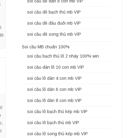
soi cầu đề dàn 8 con mb VIP
ô
soi cầu đề bạch thủ mb VIP
soi cầu đề đầu đuôi mb VIP
ề
soi cầu đề song thủ mb VIP
đề
Soi cầu MB chuẩn 100%
soi cầu bạch thủ lô 2 nháy 100% win
soi cầu dàn lô 10 con mb VIP
soi cầu lô dàn 4 con mb VIP
soi cầu lô dàn 6 con mb VIP
soi cầu lô dàn 8 con mb VIP
lô
soi cầu lô bạch thủ kép mb VIP
o
soi cầu lô bạch thủ mb VIP
c
,
c
soi cầu lô song thủ kép mb VIP