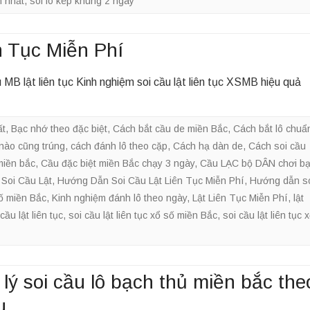
n nhất
,
soi lô kép khung 2 ngày
 Tục Miễn Phí
ầu MB lật liên tục Kinh nghiệm soi cầu lật liên tục XSMB hiệu quả
ất
,
Bạc nhớ theo đặc biệt
,
Cách bắt cầu de miền Bắc
,
Cách bắt lô chuẩ
nào cũng trúng
,
cách đánh lô theo cặp
,
Cách hạ dàn de
,
Cách soi cầu
miền bắc
,
Cầu đặc biệt miền Bắc chạy 3 ngày
,
Cầu LẠC bộ DÂN chơi b
Soi Cầu Lật
,
Hướng Dẫn Soi Cầu Lật Liên Tục Miễn Phí
,
Hướng dẫn s
số miền Bắc
,
Kinh nghiệm đánh lô theo ngày
,
Lật Liên Tục Miễn Phí
,
lật
cầu lật liên tục
,
soi cầu lật liên tục xổ số miền Bắc
,
soi cầu lật liên tục 
lý soi cầu lô bạch thủ miền bắc the
u