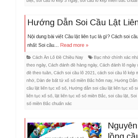
biệt
,
soi cầu lô kép 3 ngày
,
soi cầu lô kép miền bắc chuẩ
Hướng Dẫn Soi Cầu Lật Liên
Nội dung bài viết Cầu lật liên tục là gì? Cách soi c
nhất Soi cầu…
Read more »
Cách Ăn Lô Đề Chiều Nay
Bạc nhớ chính xác nh
theo ngày
,
Cách đánh đề hàng ngày
,
Cách đánh lô ngày 
đề theo tuần
,
Cách soi cầu lô 2021
,
cách soi cầu lô kép 
nhớ
,
Dàn de bất tử xổ số miền Bắc hôm nay
,
Hướng Dẫn 
cầu lật liên tục xổ số
,
Hướng dẫn soi cầu lật liên tục xổ 
liên tục xổ số
,
lật liên tục xổ số miền Bắc
,
soi cầu lật
,
Soi 
số miền Bắc chuẩn xác
Nguyên 
lồng cầ