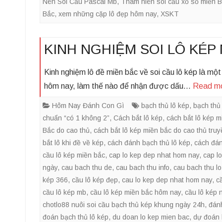
Nên Soi Cầu Pascal Mb
,
Thâm niên soi cầu xổ số miền 
Bắc
,
xem những cặp lô đẹp hôm nay
,
XSKT
KINH NGHIỆM SOI LÔ KÉP
Kinh nghiệm lô đề miền bắc về soi cầu lô kép là mộ
hôm nay, làm thế nào để nhận được dấu…
Read mo
Hôm Nay Đánh Con Gì
bạch thủ lô kép
,
bạch thủ
chuẩn “có 1 không 2”
,
Cách bắt lô kép
,
cách bắt lô kép m
Bắc do cao thủ
,
cách bắt lô kép miền bắc do cao thủ truyề
bắt lô khi đề về kép
,
cách đánh bạch thủ lô kép
,
cách đán
cầu lô kép miền bắc
,
cap lo kep dep nhat hom nay
,
cap l
ngày
,
cau bach thu de
,
cau bach thu info
,
cau bach thu lo
kép 366
,
cầu lô kép đẹp
,
cau lo kep dep nhat hom nay
,
c
cầu lô kép mb
,
cầu lô kép miền bắc hôm nay
,
cầu lô kép 
chotlo88 nuôi soi cầu bạch thủ kép khung ngày 24h
,
đánh
đoán bạch thủ lô kép
,
du doan lo kep mien bac
,
dự đoán 