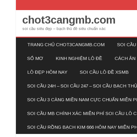
chot3cangmb.com
soi cầu siêu đẹp – bạch thủ đề siêu chuẩn xác
TRANG CHỦ CHOT3CANGMB.COM
SOI CẦU
SỔ MƠ
KINH NGHIỆM LÔ ĐỀ
CÁCH ĂN 
SOI CẦU 
VIP
LÔ ĐẸP HÔM NAY
SOI CẦU LÔ ĐỀ XSMB
SOI CẦU 
SOI CẦU 24H – SOI CẦU 247 – SOI CẦU BẠCH TH
MB VIP
SOI CẦU 3 CÀNG MIỀN NAM CỰC CHUẨN MIỄN P
SOI CẦU 
SOI CẦU MB CHÍNH XÁC MIỄN PHÍ SOI CẦU LÔ 
MB VIP
SOI CẦU RỒNG BẠCH KIM 666 HÔM NAY MIỄN PH
SOI CẦU 