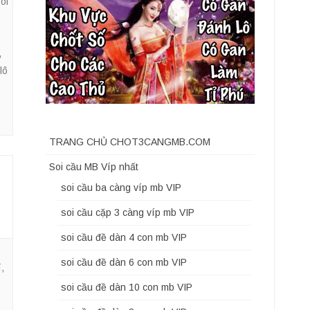
oi
,
lô
TRANG CHỦ CHOT3CANGMB.COM
Soi cầu MB Víp nhất
soi cầu ba càng víp mb VIP
soi cầu cặp 3 càng víp mb VIP
soi cầu đề dàn 4 con mb VIP
soi cầu đề dàn 6 con mb VIP
í
,
soi cầu đề dàn 10 con mb VIP