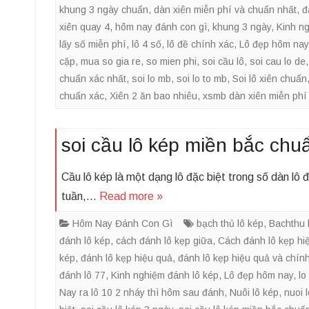
khung 3 ngày chuẩn
,
dàn xiên miễn phí và chuẩn nhất
,
đ
xiên quay 4
,
hôm nay đánh con gì
,
khung 3 ngày
,
Kinh n
lấy số miễn phí
,
lô 4 số
,
lô đề chính xác
,
Lô đẹp hôm nay
cặp
,
mua so gia re
,
so mien phi
,
soi cầu lô
,
soi cau lo de
chuẩn xác nhất
,
soi lo mb
,
soi lo to mb
,
Soi lô xiên chuẩn
chuẩn xác
,
Xiên 2 ăn bao nhiêu
,
xsmb dàn xiên miễn phí
soi cầu lô kép miền bắc chu
Cầu lô kép là một dạng lô đặc biệt trong số dàn lô
tuần,…
Read more »
Hôm Nay Đánh Con Gì
bạch thủ lô kép
,
Bachthu 
đánh lô kép
,
cách đánh lô kẹp giữa
,
Cách đánh lô kẹp hi
kép
,
đánh lô kẹp hiệu quả
,
đánh lô kẹp hiệu quả và chín
đánh lô 77
,
Kinh nghiệm đánh lô kép
,
Lô đẹp hôm nay
,
lo
Nay ra lô 10 2 nháy thì hôm sau đánh
,
Nuôi lô kép
,
nuoi 