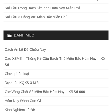
Soi Cầu Rồng Bạch Kim 666 Hôm Nay Miễn Phí
Soi Cầu 3 Càng VIP Miền Bắc Miễn Phí
DANH MỤC
Cách Ăn Lô Đề Chiều Nay
Cau XSMB – Thống Kê Cầu Bạch Thủ Miền Bắc Hôm Nay – Xổ
Số
Chưa phân loại
Dự đoán KQXS 3 Miền
Giờ Vàng Chốt Số Miền Bắc Hôm Nay – Xổ Số 666
Hôm Nay Đánh Con Gì
Kinh Nghiệm Lô Đề