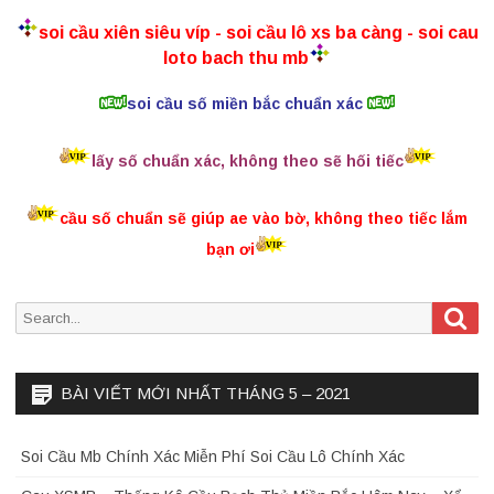
soi cầu xiên siêu víp - soi cầu lô xs ba càng - soi cau
loto bach thu mb
soi cầu số miền bắc chuẩn xác
lấy số chuẩn xác, không theo sẽ hối tiếc
cầu số chuẩn sẽ giúp ae vào bờ, không theo tiếc lắm
bạn ơi
Sea
Search
for:
BÀI VIẾT MỚI NHẤT THÁNG 5 – 2021
Soi Cầu Mb Chính Xác Miễn Phí Soi Cầu Lô Chính Xác