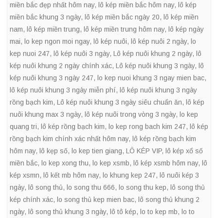
miền bắc đẹp nhất hôm nay
,
lô kép miền bắc hôm nay
,
lô kép
miền bắc khung 3 ngày
,
lô kép miền bắc ngày 20
,
lô kép miền
nam
,
lô kép miền trung
,
lô kép miền trung hôm nay
,
lô kép ngày
mai
,
lo kep ngon moi ngay
,
lô kép nuôi
,
lô kép nuôi 2 ngày
,
lo
kep nuoi 247
,
lô kép nuôi 3 ngày
,
Lô kép nuôi khung 2 ngày
,
lô
kép nuôi khung 2 ngày chính xác
,
Lô kép nuôi khung 3 ngày
,
lô
kép nuôi khung 3 ngày 247
,
lo kep nuoi khung 3 ngay mien bac
,
lô kép nuôi khung 3 ngày miễn phí
,
lô kép nuôi khung 3 ngày
rồng bạch kim
,
Lô kép nuôi khung 3 ngày siêu chuẩn ăn
,
lô kép
nuôi khung max 3 ngày
,
lô kép nuôi trong vòng 3 ngày
,
lo kep
quang tri
,
lô kép rồng bạch kim
,
lo kep rong bach kim 247
,
lô kép
rồng bạch kim chính xác nhất hôm nay
,
lô kép rồng bạch kim
hôm nay
,
lô kẹp số
,
lo kep tien giang
,
LÔ KÉP VIP
,
lô kép xổ số
miền bắc
,
lo kep xong thu
,
lo kep xsmb
,
lô kép xsmb hôm nay
,
lô
kép xsmn
,
lô kết mb hôm nay
,
lo khung kep 247
,
lô nuôi kép 3
ngày
,
lô song thủ
,
lo song thu 666
,
lo song thu kep
,
lô song thủ
kép chính xác
,
lo song thủ kep mien bac
,
lô song thủ khung 2
ngày
,
lô song thủ khung 3 ngày
,
lô tô kép
,
lo to kep mb
,
lo to