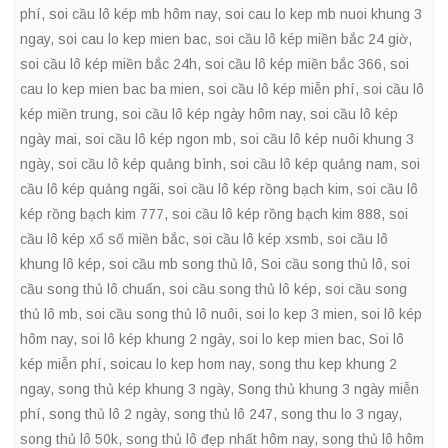
phí
,
soi cầu lô kép mb hôm nay
,
soi cau lo kep mb nuoi khung 3
ngay
,
soi cau lo kep mien bac
,
soi cầu lô kép miền bắc 24 giờ
,
soi cầu lô kép miền bắc 24h
,
soi cầu lô kép miền bắc 366
,
soi
cau lo kep mien bac ba mien
,
soi cầu lô kép miễn phí
,
soi cầu lô
kép miền trung
,
soi cầu lô kép ngày hôm nay
,
soi cầu lô kép
ngày mai
,
soi cầu lô kép ngon mb
,
soi cầu lô kép nuôi khung 3
ngày
,
soi cầu lô kép quảng bình
,
soi cầu lô kép quảng nam
,
soi
cầu lô kép quảng ngãi
,
soi cầu lô kép rồng bạch kim
,
soi cầu lô
kép rồng bạch kim 777
,
soi cầu lô kép rồng bạch kim 888
,
soi
cầu lô kép xổ số miền bắc
,
soi cầu lô kép xsmb
,
soi cầu lô
khung lô kép
,
soi cầu mb song thủ lô
,
Soi cầu song thủ lô
,
soi
cầu song thủ lô chuẩn
,
soi cầu song thủ lô kép
,
soi cầu song
thủ lô mb
,
soi cầu song thủ lô nuôi
,
soi lo kep 3 mien
,
soi lô kép
hôm nay
,
soi lô kép khung 2 ngày
,
soi lo kep mien bac
,
Soi lô
kép miễn phí
,
soicau lo kep hom nay
,
song thu kep khung 2
ngay
,
song thủ kép khung 3 ngày
,
Song thủ khung 3 ngày miễn
phí
,
song thủ lô 2 ngày
,
song thủ lô 247
,
song thu lo 3 ngay
,
song thủ lô 50k
,
song thủ lô đẹp nhất hôm nay
,
song thủ lô hôm