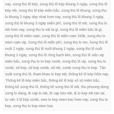
nay
,
song thủ lô kép
,
song thủ lô kép khung 3 ngày
,
song thủ lô
kép mb
,
song thủ lô kép miền bắc
,
song thủ lô khung
,
song thu
lo khung 2 ngay dep nhat hom nay
,
song thủ lô khung 3 ngày
,
song thủ lô khung 3 ngày miễn phí
,
song thủ lô mb
,
song thu lo
mb hom nay
,
song thu lo mb la gi
,
song thủ lô miền bắc là gì
,
song thủ lô miền nam
,
song thủ lô miền nam 100k
,
song thu lo
mien nam vip
,
Song thủ lô miễn phí
,
song thu lo mn
,
Song thủ lô
nuôi 2 ngày
,
song thủ lô nuôi khung 2 ngày
,
song thủ lô nuôi
khung 3 ngày
,
song thủ lô rồng bạch kim
,
song thủ lô siêu vip
miền bắc
,
song thu lo to kep xsmb
,
song thủ lô vip
,
song thu lo
xsmb
,
stl kep
,
stl kep xsmb
,
stl mb
,
sxmb song thu lo kep
,
Tần
suất song thủ lô
,
tham khao lo kep mb
,
thống kê lô kép hôm nay
,
Thống kê lô kép miền bắc
,
thống kê lô kép xổ số miền bắc
,
thống kê song thủ lô
,
thống kê song thủ lô mb
,
thu phuong dong
song lo dang
,
tk cap lo mb
,
tk cap loto mb
,
tk lo kep mb tan tai
,
tư vấn 3 lô kép xsmb
,
xem lo kep mien bac hom nay
,
xong thu lo
kep
,
xong thu lo kep mien bac