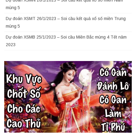
mùng 5
Dự đoán XSMT 26/1/2023 – Soi cầu kết quả xổ số miền Trung
mùng 5
Dự đoán XSMB 25/1/2023 – Soi cầu Miền Bắc mùng 4 Tết năm
2023