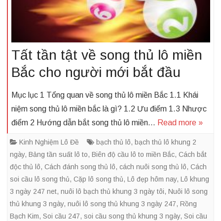
Tất tần tật về song thủ lô miền
Bắc cho người mới bắt đầu
Mục lục 1 Tổng quan về song thủ lô miền Bắc 1.1 Khái
niệm song thủ lô miền bắc là gì? 1.2 Ưu điểm 1.3 Nhược
điểm 2 Hướng dẫn bắt song thủ lô miền…
Read more »
Kinh Nghiệm Lô Đề
bạch thủ lô
,
bạch thủ lô khung 2
ngày
,
Bảng tần suất lô to
,
Biên độ cầu lô to miền Bắc
,
Cách bắt
độc thủ lô
,
Cách đánh song thủ lô
,
cách nuôi song thủ lô
,
Cách
soi cầu lô song thủ
,
Cặp lô song thủ
,
Lô đẹp hôm nay
,
Lô khung
3 ngày 247 net
,
nuôi lô bạch thủ khung 3 ngày tôi
,
Nuôi lô song
thủ khung 3 ngày
,
nuôi lô song thủ khung 3 ngày 247
,
Rồng
Bạch Kim
,
Soi cầu 247
,
soi cầu song thủ khung 3 ngày
,
Soi cầu