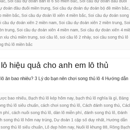
bắc
,
Soi cầu dự đoán dàn lô 6 số miền bắc
,
Soi cầu dự đoán đầu đuôi
ự đoán đầu đuôi miền trung
,
Soi cầu dự đoán dự đoán bộ đề miền bắc
,
SOI CẦU LÔ SONG THỦ
p miền bắc
,
Soi cầu dự đoán lô xiên 4 miền bắc
,
Soi cầu dự đoán song
MB VIP
i cầu dự đoán xiên 2 miền nam
,
Soi cầu dự đoán xiên 2 miền trung
,
Soi
ền trung
,
Soi cầu dự đoán xiên 4 miền nam
,
Soi cầu dự đoán xiên 4 mi
n xỉu chủ miền trung
,
soi cầu lô
,
soi cầu lô 2 nháy
,
soi cầu song thủ lô
g thủ lô miền bắc
lô hiệu quả cho anh em lô thủ
ủ lô ăn bao nhiêu? 3 Lý do bạn nên chơi song thủ lô 4 Hướng dẫn
được bao nhiêu
,
Bạch thủ lô kép hôm nay
,
bạch thủ lô nghĩa là gì
,
Bảng
ong thủ lô siêu chuẩn
,
cách chơi song thủ lô
,
Cách đánh song thủ
,
Các
n phí
,
cách nuôi song thủ lô
,
dàn lô miễn phí
,
đánh song thủ lô
,
Đánh
h song thủ lô hôm nay trúng
,
Dự đoán 1 cặp số duy nhất
,
Hướng dẫn
 song thủ lô siêu chuẩn
,
Lô đẹp hôm nay
,
Nuôi lô khung 88
,
Rồng Bạch