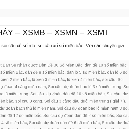
MB VIP
SOI CẦU
GIẢI 8 M
ĐỀ DÀN 10 CON
SOI CẦU LÔ DÀN 8 CON
MB VIP
SOI CẦU
NHÁY – XSMB – XSMN – XSMT
GIẢI ĐẶC
ĐỀ DÀN 8 CON
SOI CẦU LÔ BẠCH THỦ
KÉP MB VIP
SOI CẦU
oi cầu xổ số mb, soi cầu xổ số miền bắc. Với các chuyên gia
MT VIP
 ĐỀ BẠCH THỦ MB
SOI CẦU LÔ BẠCH THỦ MB
ệt Bạn Sẽ Nhận được Dàn Đề 30 Số Miền Bắc
,
dàn đề 10 số miền bắc
,
VIP
SOI CẦU 
 số miền Bắc
,
dàn đề 8 số miền bắc
,
dàn lô 5 số miền bắc
,
dàn lô 6 số
ĐỀ ĐẦU ĐUÔI MB
SOI CẦU LÔ SONG THỦ
ô xiên 2 miền bắc
,
lô xiên 3 miền bắc
,
lô xiên 4 miền bắc
,
soi cầu
,
Soi
dự đoán 4 càng miền nam
,
Soi cầu dự đoán bao lô 3 số miền trung
,
So
KÉP MB VIP
o lô miền trung
,
Soi cầu dự đoán dàn đề 10 số miền bắc
,
Soi cầu dự
iền bắc
 ĐỀ SONG THỦ
,
soi cau 3 cang
,
SOI CẦU LÔ XIÊN 2 MB VIP
Soi cầu 3 càng đầu đuôi miền trung ( giải 7 )
,
 dự đoán bạch thủ lô miền nam
,
Soi cầu dự đoán bao lô miền nam 3 số
,
SOI CẦU LÔ XIÊN 3 MB VIP
dàn đề 12 số miền bắc
,
Soi cầu dự đoán dàn đề 2 số miền bắc
,
Soi cầ
 4 số miền bắc
,
Soi cầu dự đoán dàn đề 6 số miền bắc
,
Soi cầu dự đo
SOI CẦU LÔ XIÊN 4 MB VIP