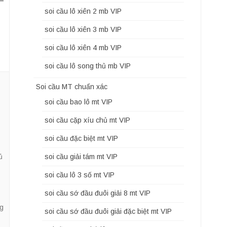
 –
soi cầu lô xiên 2 mb VIP
soi cầu lô xiên 3 mb VIP
soi cầu lô xiên 4 mb VIP
soi cầu lô song thủ mb VIP
Soi cầu MT chuẩn xác
soi cầu bao lô mt VIP
soi cầu cặp xíu chủ mt VIP
soi cầu đặc biệt mt VIP
soi cầu giải tám mt VIP
ủ
soi cầu lô 3 số mt VIP
soi cầu sớ đầu đuôi giải 8 mt VIP
g
soi cầu sớ đầu đuôi giải đặc biệt mt VIP