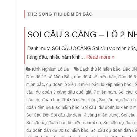
MB VIP
THẺ:
SONG THỦ ĐỀ MIỀN BẮC
SOI CẦU 
MB VIP
SOI CẦU 3 CÀNG – LÔ 2 
SOI CẦU 
MB VIP
Danh mục: SOI CẦU 3 CÀNG Soi cầu vip miền bắc, s
hàng đầu, nhiều năm kinh…
Read more »
SOI CẦU
Kinh Nghiệm Lô Đề
Bạch thủ lô miền bắc
,
Đặc Bi
VIP
Dàn đề 12 số Miền Bắc
,
dàn đề 4 số miền bắc
,
Dàn đề 6
SOI CẦU 
miền bắc
,
dự đoán lô xiên 3 miền bắc
,
lô kép miền bắc
,
l
cầu dự đoán 3 càng đầu đuôi giải 7 miền nam
,
Soi cầu 
VIP
cầu dự đoán bao lô 4 số miền trung
,
Soi cầu dự đoán ba
đoán dàn đề 8 số miền bắc
,
Soi cầu dự đoán lô xiên 2 m
SOI CẦU
Soi Cầu Đề
,
Soi cầu dự đoán 4 càng miền trung
,
Soi cầu
MB VIP
Soi cầu dự đoán bao lô miền nam 4 số
,
Soi cầu dự đoán 
dự đoán dàn đề 30 số miền bắc
,
Soi cầu dự đoán dàn đề