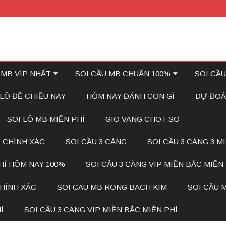
Skip
 MB VÍP NHẤT
SOI CẦU MB CHUẨN 100%
SOI CẦ
to
content
LÔ ĐỀ CHIỀU NAY
HÔM NAY ĐÁNH CON GÌ
DỰ ĐOÁ
BA CÀNG VÍP MB
SOI CẦU BẠCH THỦ LÔ 2
SOI CẦU
NHÁY 100% WIN
SOI LÔ MB MIỄN PHÍ
GIO VANG CHOT SO
SOI CẦU
CẶP 3 CÀNG VÍP
SOI CẦU DÀN LÔ 10 CON
VIP
Ủ CHÍNH XÁC
SOI CẦU 3 CÀNG
SOI CẦU 3 CÀNG 3 M
MB VIP
SOI CẦU 
HÍ HÔM NAY 100%
SOI CẦU 3 CÀNG VIP MIỀN BẮC MIỄN 
ĐỀ DÀN 4 CON
SOI CẦU LÔ DÀN 4 CON
SOI CẦU 
CHÍNH XÁC
SOI CAU MB RONG BACH KIM
SOI CẦU 
MB VIP
SOI CẦU 
Í
SOI CẦU 3 CÀNG VIP MIỀN BẮC MIỄN PHÍ
ĐỀ DÀN 6 CON
SOI CẦU LÔ DÀN 6 CON