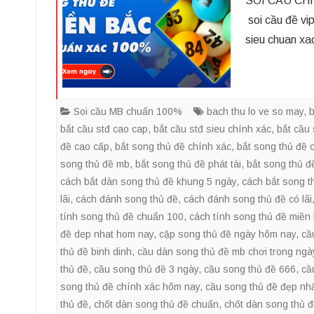
SOI CẦU CHÍN
soi cầu đề vip
sieu chuan xa
Soi cầu MB chuẩn 100%
bach thu lo ve so may
,
b
bắt cầu stđ cao cap
,
bắt cầu stđ sieu chính xác
,
bắt cầu 
đề cao cấp
,
bắt song thủ đề chính xác
,
bắt song thủ đề 
song thủ đề mb
,
bắt song thủ đề phát tài
,
bắt song thủ đ
cách bắt dàn song thủ đề khung 5 ngày
,
cách bắt song t
lãi
,
cách đánh song thủ đề
,
cách đánh song thủ đề có lãi
tính song thủ đề chuẩn 100
,
cách tính song thủ đề miền
đề dep nhat hom nay
,
cặp song thủ đề ngày hôm nay
,
cầ
thủ đề binh dinh
,
cầu dàn song thủ đề mb chơi trong ngà
thủ đề
,
cầu song thủ đề 3 ngày
,
cầu song thủ đề 666
,
cầ
song thủ đề chính xác hôm nay
,
cầu song thủ đề đẹp nh
thủ đề
,
chốt dàn song thủ đề chuẩn
,
chốt dàn song thủ đ