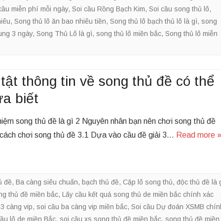
cầu miễn phí mỗi ngày
,
Soi cầu Rồng Bạch Kim
,
Soi cầu song thủ lô
,
hiêu
,
Song thủ lô ăn bao nhiêu tiền
,
Song thủ lô bạch thủ lô là gì
,
song
ung 3 ngày
,
Song Thủ Lô là gì
,
song thủ lô miền bắc
,
Song thủ lô miễn
 tật thông tin về song thủ đề có thể
a biết
 niệm song thủ đề là gì 2 Nguyên nhân bạn nên chơi song thủ đề
cách chơi song thủ đề 3.1 Dựa vào cầu đề giải 3…
Read more 
ủ đề
,
Ba càng siêu chuẩn
,
bạch thủ đề
,
Cặp lô song thủ
,
độc thủ đề là 
ng thủ đề miền bắc
,
Lấy cầu kết quả song thủ de miền bắc chính xác
 3 càng vip
,
soi cầu ba càng vip miền bắc
,
Soi cầu Dự đoán XSMB chín
cầu lô de miền Bắc
,
soi cầu xs song thủ đề miền bắc
,
song thủ đề miền