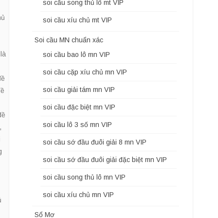
soi cầu song thủ lô mt VIP
hủ
soi cầu xíu chủ mt VIP
Soi cầu MN chuẩn xác
là
soi cầu bao lô mn VIP
soi cầu cặp xíu chủ mn VIP
đề
soi cầu giải tám mn VIP
đề
soi cầu đặc biệt mn VIP
đề
soi cầu lô 3 số mn VIP
,
i
soi cầu sớ đầu đuôi giải 8 mn VIP
g
soi cầu sớ đầu đuôi giải đặc biệt mn VIP
soi cầu song thủ lô mn VIP
soi cầu xíu chủ mn VIP
ủ
Sổ Mơ