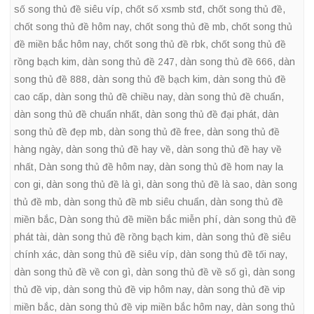
số song thủ đề siêu víp
,
chốt số xsmb stđ
,
chốt song thủ đề
,
chốt song thủ đề hôm nay
,
chốt song thủ đề mb
,
chốt song thủ
đề miền bắc hôm nay
,
chốt song thủ đề rbk
,
chốt song thủ đề
rồng bạch kim
,
dàn song thủ đề 247
,
dàn song thủ đề 666
,
dàn
song thủ đề 888
,
dàn song thủ đề bạch kim
,
dàn song thủ đề
cao cấp
,
dàn song thủ đề chiều nay
,
dàn song thủ đề chuẩn
,
dàn song thủ đề chuẩn nhất
,
dàn song thủ đề đại phát
,
dàn
song thủ đề đẹp mb
,
dàn song thủ đề free
,
dàn song thủ đề
hàng ngày
,
dàn song thủ đề hay về
,
dàn song thủ đề hay về
nhất
,
Dàn song thủ đề hôm nay
,
dàn song thủ đề hom nay la
con gi
,
dàn song thủ đề là gì
,
dàn song thủ đề là sao
,
dàn song
thủ đề mb
,
dàn song thủ đề mb siêu chuẩn
,
dàn song thủ đề
miền bắc
,
Dàn song thủ đề miền bắc miễn phí
,
dàn song thủ đề
phát tài
,
dàn song thủ đề rồng bạch kim
,
dàn song thủ đề siêu
chính xác
,
dàn song thủ đề siêu víp
,
dàn song thủ đề tối nay
,
dàn song thủ đề về con gì
,
dàn song thủ đề về số gì
,
dàn song
thủ đề vip
,
dàn song thủ đề vip hôm nay
,
dàn song thủ đề vip
miền bắc
,
dàn song thủ đề vip miền bắc hôm nay
,
dàn song thủ