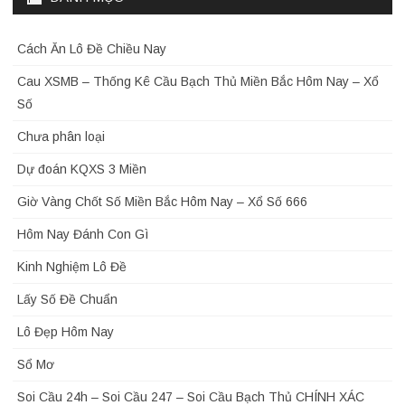
Cách Ăn Lô Đề Chiều Nay
Cau XSMB – Thống Kê Cầu Bạch Thủ Miền Bắc Hôm Nay – Xổ
Số
Chưa phân loại
Dự đoán KQXS 3 Miền
Giờ Vàng Chốt Số Miền Bắc Hôm Nay – Xổ Số 666
Hôm Nay Đánh Con Gì
Kinh Nghiệm Lô Đề
Lấy Số Đề Chuẩn
Lô Đẹp Hôm Nay
Sổ Mơ
Soi Cầu 24h – Soi Cầu 247 – Soi Cầu Bạch Thủ CHÍNH XÁC