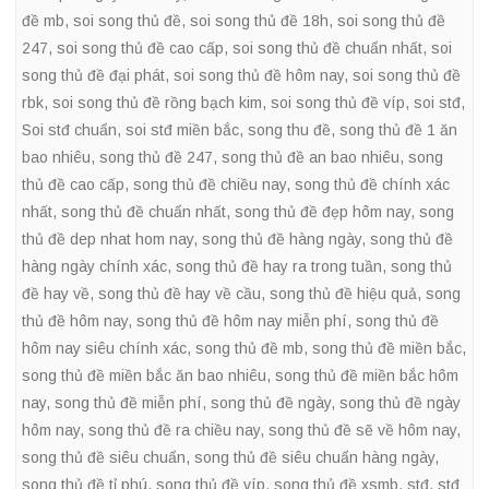
đề mb
,
soi song thủ đề
,
soi song thủ đề 18h
,
soi song thủ đề
247
,
soi song thủ đề cao cấp
,
soi song thủ đề chuẩn nhất
,
soi
song thủ đề đại phát
,
soi song thủ đề hôm nay
,
soi song thủ đề
rbk
,
soi song thủ đề rồng bạch kim
,
soi song thủ đề víp
,
soi stđ
,
Soi stđ chuẩn
,
soi stđ miền bắc
,
song thu đề
,
song thủ đề 1 ăn
bao nhiêu
,
song thủ đề 247
,
song thủ đề an bao nhiêu
,
song
thủ đề cao cấp
,
song thủ đề chiều nay
,
song thủ đề chính xác
nhất
,
song thủ đề chuẩn nhất
,
song thủ đề đẹp hôm nay
,
song
thủ đề dep nhat hom nay
,
song thủ đề hàng ngày
,
song thủ đề
hàng ngày chính xác
,
song thủ đề hay ra trong tuần
,
song thủ
đề hay về
,
song thủ đề hay về cầu
,
song thủ đề hiệu quả
,
song
thủ đề hôm nay
,
song thủ đề hôm nay miễn phí
,
song thủ đề
hôm nay siêu chính xác
,
song thủ đề mb
,
song thủ đề miền bắc
,
song thủ đề miền bắc ăn bao nhiêu
,
song thủ đề miền bắc hôm
nay
,
song thủ đề miễn phí
,
song thủ đề ngày
,
song thủ đề ngày
hôm nay
,
song thủ đề ra chiều nay
,
song thủ đề sẽ về hôm nay
,
song thủ đề siêu chuẩn
,
song thủ đề siêu chuẩn hàng ngày
,
song thủ đề tỉ phú
,
song thủ đề víp
,
song thủ đề xsmb
,
stđ
,
stđ