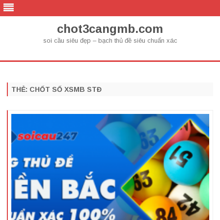
chot3cangmb.com
soi cầu siêu đẹp – bạch thủ đề siêu chuẩn xác
Skip
to
content
THẺ:
CHỐT SỐ XSMB STĐ