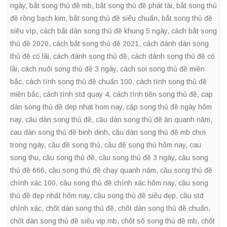
ngày
,
bắt song thủ đề mb
,
bắt song thủ đề phát tài
,
bắt song thủ
đề rồng bạch kim
,
bắt song thủ đề siêu chuẩn
,
bắt song thủ đề
siêu víp
,
cách bắt dàn song thủ đề khung 5 ngày
,
cách bắt song
thủ đề 2020
,
cách bắt song thủ đề 2021
,
cách đánh dàn song
thủ đề có lãi
,
cách đánh song thủ đề
,
cách đánh song thủ đề có
lãi
,
cách nuôi song thủ đề 3 ngày
,
cách soi song thủ đề miền
bắc
,
cách tính song thủ đề chuẩn 100
,
cách tính song thủ đề
miền bắc
,
cách tính stđ quay 4
,
cách tính tiền song thủ đề
,
cap
dàn song thủ đề dep nhat hom nay
,
cặp song thủ đề ngày hôm
nay
,
cầu dàn song thủ đề
,
cầu dàn song thủ đề ăn quanh năm
,
cau dàn song thủ đề binh dinh
,
cầu dàn song thủ đề mb chơi
trong ngày
,
cầu đề song thủ
,
cầu đề song thủ hôm nay
,
cau
song thu
,
cầu song thủ đề
,
cầu song thủ đề 3 ngày
,
cầu song
thủ đề 666
,
cầu song thủ đề chạy quanh năm
,
cầu song thủ đề
chính xác 100
,
cầu song thủ đề chính xác hôm nay
,
cầu song
thủ đề đẹp nhất hôm nay
,
cầu song thủ đề siêu đẹp
,
cầu stđ
chính xác
,
chốt dàn song thủ đề
,
chốt dàn song thủ đề chuẩn
,
chốt dàn song thủ đề siêu vip mb
,
chốt số song thủ đề mb
,
chốt