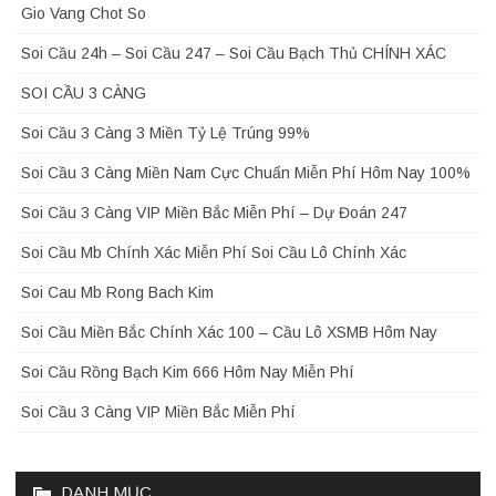
Gio Vang Chot So
Soi Cầu 24h – Soi Cầu 247 – Soi Cầu Bạch Thủ CHÍNH XÁC
SOI CẦU 3 CÀNG
Soi Cầu 3 Càng 3 Miền Tỷ Lệ Trúng 99%
Soi Cầu 3 Càng Miền Nam Cực Chuẩn Miễn Phí Hôm Nay 100%
Soi Cầu 3 Càng VIP Miền Bắc Miễn Phí – Dự Đoán 247
Soi Cầu Mb Chính Xác Miễn Phí Soi Cầu Lô Chính Xác
Soi Cau Mb Rong Bach Kim
Soi Cầu Miền Bắc Chính Xác 100 – Cầu Lô XSMB Hôm Nay
Soi Cầu Rồng Bạch Kim 666 Hôm Nay Miễn Phí
Soi Cầu 3 Càng VIP Miền Bắc Miễn Phí
DANH MỤC