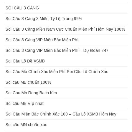
SOI CẦU 3 CÀNG
Soi Cầu 3 Càng 3 Miền Tỷ Lệ Trúng 99%
Soi Cầu 3 Càng Miền Nam Cực Chuẩn Miễn Phí Hôm Nay 100%
Soi Cầu 3 Càng VIP Miền Bắc Miễn Phí
Soi Cầu 3 Càng VIP Miền Bắc Miễn Phí – Dự Đoán 247
Soi Cầu Lô Đề XSMB
Soi Cầu Mb Chính Xác Miễn Phí Soi Cầu Lô Chính Xác
Soi cầu MB chuẩn 100%
Soi Cau Mb Rong Bach Kim
Soi cầu MB Víp nhất
Soi Cầu Miền Bắc Chính Xác 100 – Cầu Lô XSMB Hôm Nay
Soi cầu MN chuẩn xác