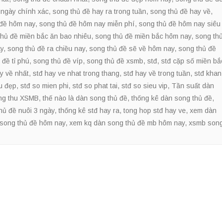
 ngày chính xác
,
song thủ đề hay ra trong tuần
,
song thủ đề hay về
,
 đề hôm nay
,
song thủ đề hôm nay miễn phí
,
song thủ đề hôm nay siêu
thủ đề miền bắc ăn bao nhiêu
,
song thủ đề miền bắc hôm nay
,
song th
y
,
song thủ đề ra chiều nay
,
song thủ đề sẽ về hôm nay
,
song thủ đề
 đề tỉ phú
,
song thủ đề víp
,
song thủ đề xsmb
,
stđ
,
stđ cặp số miền bắ
y về nhất
,
stđ hay ve nhat trong thang
,
stđ hay về trong tuần
,
stđ khan
êu đẹp
,
stđ so mien phi
,
stđ so phat tai
,
stđ so sieu vip
,
Tần suất dàn
ng thu XSMB
,
thế nào là dàn song thủ đề
,
thống kê dàn song thủ đề
,
hủ đề nuôi 3 ngày
,
thống kê stđ hay ra
,
tong hop stđ hay ve
,
xem dàn
song thủ đề hôm nay
,
xem kq dàn song thủ đề mb hôm nay
,
xsmb son