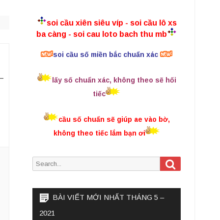
 SỚ ĐẦU ĐUÔI
SOI CẦU SỚ ĐẦU ĐUÔI
T VIP
GIẢI 8 MN VIP
soi cầu xiên siêu víp - soi cầu lô xs
ba càng - soi cau loto bach thu mb
 SỚ ĐẦU ĐUÔI
SOI CẦU SỚ ĐẦU ĐUÔI
 BIỆT MT VIP
GIẢI ĐẶC BIỆT MN VIP
soi cầu số miền bắc chuẩn xác
 SONG THỦ LÔ
SOI CẦU SONG THỦ LÔ
 –
lấy số chuẩn xác, không theo sẽ hối
MN VIP
tiếc
XÍU CHỦ MT VIP
SOI CẦU XÍU CHỦ MN VIP
cầu số chuẩn sẽ giúp ae vào bờ,
không theo tiếc lắm bạn ơi
Search
Search
for:
BÀI VIẾT MỚI NHẤT THÁNG 5 –
2021