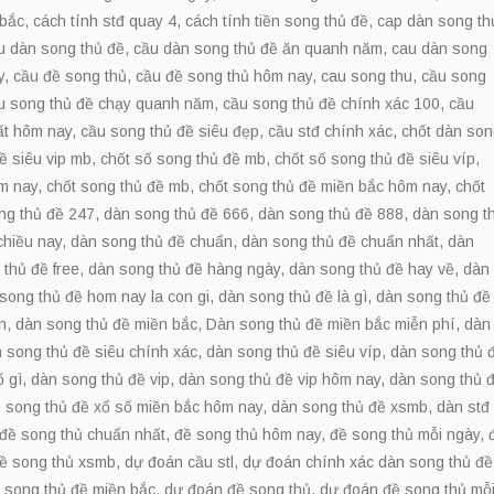
 bắc
,
cách tính stđ quay 4
,
cách tính tiền song thủ đề
,
cap dàn song th
SOI CẦU LÔ SONG THỦ
u dàn song thủ đề
,
cầu dàn song thủ đề ăn quanh năm
,
cau dàn song
y
,
cầu đề song thủ
,
cầu đề song thủ hôm nay
,
cau song thu
,
cầu song
MB VIP
u song thủ đề chạy quanh năm
,
cầu song thủ đề chính xác 100
,
cầu
ất hôm nay
,
cầu song thủ đề siêu đẹp
,
cầu stđ chính xác
,
chốt dàn son
ề siêu vip mb
,
chốt số song thủ đề mb
,
chốt số song thủ đề siêu víp
,
m nay
,
chốt song thủ đề mb
,
chốt song thủ đề miền bắc hôm nay
,
chốt
ng thủ đề 247
,
dàn song thủ đề 666
,
dàn song thủ đề 888
,
dàn song t
chiều nay
,
dàn song thủ đề chuẩn
,
dàn song thủ đề chuẩn nhất
,
dàn
thủ đề free
,
dàn song thủ đề hàng ngày
,
dàn song thủ đề hay về
,
dàn
song thủ đề hom nay la con gi
,
dàn song thủ đề là gì
,
dàn song thủ đề 
n
,
dàn song thủ đề miền bắc
,
Dàn song thủ đề miền bắc miễn phí
,
dàn
 song thủ đề siêu chính xác
,
dàn song thủ đề siêu víp
,
dàn song thủ 
ố gì
,
dàn song thủ đề vip
,
dàn song thủ đề vip hôm nay
,
dàn song thủ 
 song thủ đề xổ số miền bắc hôm nay
,
dàn song thủ đề xsmb
,
dàn stđ
đề song thủ chuẩn nhất
,
đề song thủ hôm nay
,
đề song thủ mỗi ngày
,
ề song thủ xsmb
,
dự đoán cầu stl
,
dự đoán chính xác dàn song thủ đề
 song thủ đề miền bắc
,
dự đoán đề song thủ
,
dự đoán đề song thủ mỗ