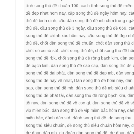
tính song thủ đề chuẩn 100
,
cách tính song thủ đề miền
đề dep nhat hom nay
,
cặp song thủ đề ngày hôm nay
,
cầ
thủ đề binh dinh
,
cầu dàn song thủ đề mb chơi trong ngà
thủ đề
,
cầu song thủ đề 3 ngày
,
cầu song thủ đề 666
,
cầ
song thủ đề chính xác hôm nay
,
cầu song thủ đề đẹp nh
thủ đề
,
chốt dàn song thủ đề chuẩn
,
chốt dàn song thủ đ
chốt số xsmb stđ
,
chốt song thủ đề
,
chốt song thủ đề hô
song thủ đề rbk
,
chốt song thủ đề rồng bạch kim
,
dàn so
đề bạch kim
,
dàn song thủ đề cao cấp
,
dàn song thủ đề 
song thủ đề đại phát
,
dàn song thủ đề đẹp mb
,
dàn song 
song thủ đề hay về nhất
,
Dàn song thủ đề hôm nay
,
dàn 
sao
,
dàn song thủ đề mb
,
dàn song thủ đề mb siêu chuẩ
song thủ đề phát tài
,
dàn song thủ đề rồng bạch kim
,
dàn
tối nay
,
dàn song thủ đề về con gì
,
dàn song thủ đề về s
vip miền bắc
,
dàn song thủ đề vip miền bắc hôm nay
,
dàn
miền bắc
,
đánh dàn stđ
,
đánh song thủ đề
,
de song thu
,
song thủ siêu chuẩn
,
đề song thủ siêu chuẩn hôm nay
,
đ
dự đoán dàn mb
,
dự đoán dàn song thủ đề
,
dự đoán dàn