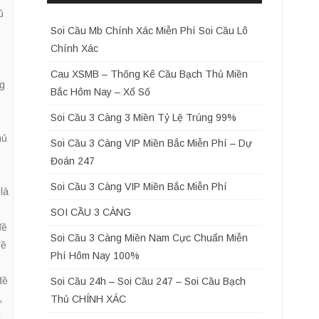
ủ
Soi Cầu Mb Chính Xác Miễn Phí Soi Cầu Lô
Chính Xác
Cau XSMB – Thống Kê Cầu Bạch Thủ Miền
g
Bắc Hôm Nay – Xổ Số
Soi Cầu 3 Càng 3 Miền Tỷ Lệ Trúng 99%
hủ
Soi Cầu 3 Càng VIP Miền Bắc Miễn Phí – Dự
Đoán 247
Soi Cầu 3 Càng VIP Miền Bắc Miễn Phí
là
SOI CẦU 3 CÀNG
đề
Soi Cầu 3 Càng Miền Nam Cực Chuẩn Miễn
đề
Phí Hôm Nay 100%
đề
Soi Cầu 24h – Soi Cầu 247 – Soi Cầu Bạch
,
Thủ CHÍNH XÁC
i