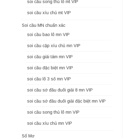
soi cầu song thủ lô mt VIP
soi cầu xíu chủ mt VIP
Soi cầu MN chuẩn xác
soi cầu bao lô mn VIP
soi cầu cặp xíu chủ mn VIP
soi cầu giải tám mn VIP
soi cầu đặc biệt mn VIP
soi cầu lô 3 số mn VIP
soi cầu sớ đầu đuôi giải 8 mn VIP
soi cầu sớ đầu đuôi giải đặc biệt mn VIP
soi cầu song thủ lô mn VIP
soi cầu xíu chủ mn VIP
Sổ Mơ