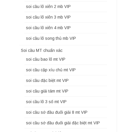
soi cầu lô xiên 2 mb VIP
soi cầu lô xiên 3 mb VIP
soi cầu lô xiên 4 mb VIP
soi cầu lô song thủ mb VIP
Soi cầu MT chuẩn xác
soi cầu bao lô mt VIP
soi cầu cặp xíu chủ mt VIP
soi cầu đặc biệt mt VIP
soi cầu giải tám mt VIP
soi cầu lô 3 số mt VIP
soi cầu sớ đầu đuôi giải 8 mt VIP
soi cầu sớ đầu đuôi giải đặc biệt mt VIP