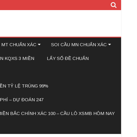
U MT CHUẨN XÁC
SOI CẦU MN CHUẨN XÁC
N KQXS 3 MIỀN
LẤY SỐ ĐỀ CHUẨN
 BAO LÔ MT VIP
SOI CẦU BAO LÔ MN VIP
 CẶP XÍU CHỦ MT
SOI CẦU CẶP XÍU CHỦ MN
VIP
IỀN TỶ LỆ TRÚNG 99%
ĐẶC BIỆT MT VIP
SOI CẦU GIẢI TÁM MN VIP
PHÍ – DỰ ĐOÁN 247
GIẢI TÁM MT VIP
SOI CẦU ĐẶC BIỆT MN VIP
MIỀN BẮC CHÍNH XÁC 100 – CẦU LÔ XSMB HÔM NAY
LÔ 3 SỐ MT VIP
SOI CẦU LÔ 3 SỐ MN VIP