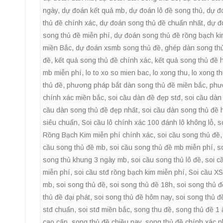
ngày
,
dự đoán kết quả mb
,
dự đoán lô đề song thủ
,
dự đ
thủ đề chính xác
,
dự đoán song thủ đề chuẩn nhất
,
dự đ
song thủ đề miễn phí
,
dự đoán song thủ đề rồng bạch k
miền Bắc
,
dự đoán xsmb song thủ đề
,
ghép dàn song th
đề
,
kết quả song thủ đề chính xác
,
kết quả song thủ đề 
mb miễn phí
,
lo to xo so mien bac
,
lo xong thu
,
lo xong t
thủ đề
,
phương pháp bắt dàn song thủ đề miền bắc
,
phư
chính xác miền bắc
,
soi cầu dàn đề đẹp stđ
,
soi cầu dàn
cầu dàn song thủ đề đẹp nhất
,
soi cầu dàn song thủ đề 
siêu chuẩn
,
Soi cầu lô chính xác 100 đánh lô không lỗ
,
s
Rồng Bạch Kim miễn phí chính xác
,
soi cầu song thủ đề
cầu song thủ đề mb
,
soi cầu song thủ đề mb miễn phí
,
s
song thủ khung 3 ngày mb
,
soi cầu song thủ lô đề
,
soi c
miễn phí
,
soi cầu stđ rồng bạch kim miễn phí
,
Soi cầu X
mb
,
soi song thủ đề
,
soi song thủ đề 18h
,
soi song thủ 
thủ đề đại phát
,
soi song thủ đề hôm nay
,
soi song thủ đ
stđ chuẩn
,
soi stđ miền bắc
,
song thu đề
,
song thủ đề 1 
cao cấp
,
song thủ đề chiều nay
,
song thủ đề chính xác n