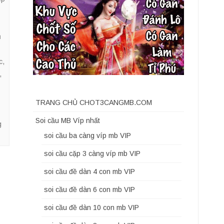
ủ
c
,
,
TRANG CHỦ CHOT3CANGMB.COM
Soi cầu MB Víp nhất
g
soi cầu ba càng víp mb VIP
soi cầu cặp 3 càng víp mb VIP
soi cầu đề dàn 4 con mb VIP
soi cầu đề dàn 6 con mb VIP
soi cầu đề dàn 10 con mb VIP