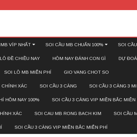
Skip
 MB VÍP NHẤT
SOI CẦU MB CHUẨN 100%
SOI CẦ
to
content
LÔ ĐỀ CHIỀU NAY
HÔM NAY ĐÁNH CON GÌ
DỰ ĐOÁ
BA CÀNG VÍP MB
SOI CẦU BẠCH THỦ LÔ 2
SOI CẦU
NHÁY 100% WIN
SOI LÔ MB MIỄN PHÍ
GIO VANG CHOT SO
SOI CẦU
CẶP 3 CÀNG VÍP
SOI CẦU DÀN LÔ 10 CON
VIP
Ủ CHÍNH XÁC
SOI CẦU 3 CÀNG
SOI CẦU 3 CÀNG 3 M
MB VIP
SOI CẦU 
HÍ HÔM NAY 100%
SOI CẦU 3 CÀNG VIP MIỀN BẮC MIỄN 
ĐỀ DÀN 4 CON
SOI CẦU LÔ DÀN 4 CON
SOI CẦU 
CHÍNH XÁC
SOI CAU MB RONG BACH KIM
SOI CẦU 
MB VIP
SOI CẦU 
Í
SOI CẦU 3 CÀNG VIP MIỀN BẮC MIỄN PHÍ
ĐỀ DÀN 6 CON
SOI CẦU LÔ DÀN 6 CON