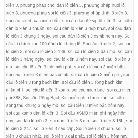
xiên 3
,
phuong phap choi dàn lô xiên 3
,
phương pháp nuôi lô
xiên 3
,
phương pháp soi lô xiên 3
,
phương pháp tính lô xiên 3
,
soi cầu chính xác miền bắc
,
soi cầu dàn đề vip lô xiên 3
,
soi cầu
dàn lô xiên 3 chuẩn
,
soi cầu dàn lô xiên 3 đẹp nhất
,
soi cầu dàn
lô xiên 3 khung 3 ngày
,
soi cau dàn lô xiên 3 xsmb hom nay
,
Soi
cầu lô chính xác 100 đánh lô không lỗ
,
Soi cầu lô xiên 2
,
soi cau
lo xien 3
,
soi cầu lô xiên 3 188
,
soi cầu lô xiên 3 dàn mb
,
soi cầu
lô xiên 3 hàng ngày
,
soi cầu lô xiên 3 hôm nay
,
soi cầu lô xiên 3
mb
,
soi cầu lô xiên 3 mb miễn phí
,
soi cầu lô xiên 3 miền bắc
,
soi cau lo xien 3 mien bac xsmb
,
soi cầu lô xiên 3 miễn phí
,
soi
cầu lô xiên 3 rồng bạch kim
,
soi cầu lô xiên 3 rồng bạch kim
miễn phí
,
soi cầu lô xiên 3 xsmb
,
soi cau mien bac
,
soi cau mien
phi 888
,
Soi cầu Rồng Bạch Kim miễn phí chính xác
,
soi cầu
song thủ khung 3 ngày mb
,
soi cầu xiên 3 miền bắc hôm nay
,
soi cau xsmb dàn lô xiên 3
,
Soi cầu XSMB miễn phí ngày hôm
nay
,
soi dàn lô xiên 3
,
soi dàn lô xiên 3 mb
,
soi lô xiên 3 18h
,
soi
lô xiên 3 247
,
soi lô xiên 3 cao cấp
,
Soi lô xiên 3 chuẩn
,
soi lô
xiên 3 chuẩn nhất
,
soi lô xiên 3 đại phát
,
soi lô xiên 3 hôm nay
,