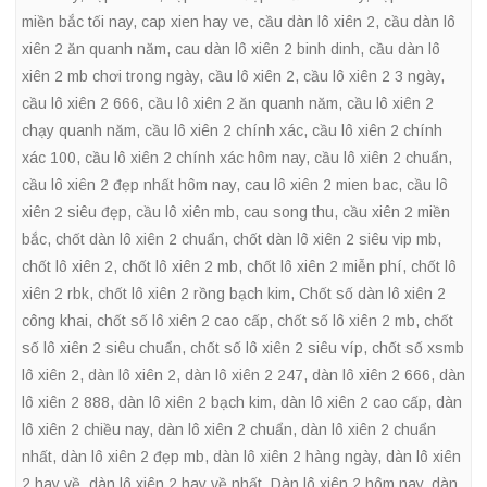
miền bắc tối nay
,
cap xien hay ve
,
cầu dàn lô xiên 2
,
cầu dàn lô
xiên 2 ăn quanh năm
,
cau dàn lô xiên 2 binh dinh
,
cầu dàn lô
xiên 2 mb chơi trong ngày
,
cầu lô xiên 2
,
cầu lô xiên 2 3 ngày
,
cầu lô xiên 2 666
,
cầu lô xiên 2 ăn quanh năm
,
cầu lô xiên 2
chạy quanh năm
,
cầu lô xiên 2 chính xác
,
cầu lô xiên 2 chính
xác 100
,
cầu lô xiên 2 chính xác hôm nay
,
cầu lô xiên 2 chuẩn
,
cầu lô xiên 2 đẹp nhất hôm nay
,
cau lô xiên 2 mien bac
,
cầu lô
xiên 2 siêu đẹp
,
cầu lô xiên mb
,
cau song thu
,
cầu xiên 2 miền
bắc
,
chốt dàn lô xiên 2 chuẩn
,
chốt dàn lô xiên 2 siêu vip mb
,
chốt lô xiên 2
,
chốt lô xiên 2 mb
,
chốt lô xiên 2 miễn phí
,
chốt lô
xiên 2 rbk
,
chốt lô xiên 2 rồng bạch kim
,
Chốt số dàn lô xiên 2
công khai
,
chốt số lô xiên 2 cao cấp
,
chốt số lô xiên 2 mb
,
chốt
số lô xiên 2 siêu chuẩn
,
chốt số lô xiên 2 siêu víp
,
chốt số xsmb
lô xiên 2
,
dàn lô xiên 2
,
dàn lô xiên 2 247
,
dàn lô xiên 2 666
,
dàn
lô xiên 2 888
,
dàn lô xiên 2 bạch kim
,
dàn lô xiên 2 cao cấp
,
dàn
lô xiên 2 chiều nay
,
dàn lô xiên 2 chuẩn
,
dàn lô xiên 2 chuẩn
nhất
,
dàn lô xiên 2 đẹp mb
,
dàn lô xiên 2 hàng ngày
,
dàn lô xiên
2 hay về
,
dàn lô xiên 2 hay về nhất
,
Dàn lô xiên 2 hôm nay
,
dàn