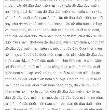
chuẩn
,
cầu đề đầu đuôi miền nam rbk
,
cầu đề đầu đuôi miền
nam rồng bạch kim
,
cầu đề đầu đuôi miền nam siêu chính xác
,
cầu đề đầu đuôi miền nam tỉ phú
,
cầu đề đầu đuôi miền nam tối
nay
,
cầu đề đầu đuôi miền nam xsmn
,
cầu đề đầu đuôi mn hay
ve trong ngay
,
cau song thu
,
chốt cầu đề đầu đuôi miền nam
,
chốt cầu đề đầu đuôi miền nam rồng bạch kim
,
chốt dàn đề đầu
đuôi miền nam
,
chốt dàn đề đầu đuôi miền nam chuẩn
,
chốt dàn
đề đầu đuôi miền nam siêu vip mb
,
chốt đề đầu đuôi miền nam
hôm nay
,
chốt đề đầu đuôi miền nam miễn phí
,
chốt đề đầu đuôi
miền nam rbk
,
chốt đề đầu đuôi mn
,
chốt lô xsmn 10 con
,
Chốt
số dàn đề đầu đuôi miền nam công khai
,
chốt số đề đầu đuôi
miền nam cao cấp
,
chốt số đề đầu đuôi miền nam siêu chuẩn
,
chốt số đề đầu đuôi miền nam siêu víp
,
Dàn de đầu đuôi miền
nam
,
dàn đề đầu đuôi miền nam hàng ngày
,
dàn đề đầu đuôi
miền nam hom nay la con gi
,
dàn đề đầu đuôi miền nam là gì
,
dàn đề đầu đuôi miền nam mb
,
dàn đề đầu đuôi miền nam phát
tài
,
dàn đề đầu đuôi miền nam siêu víp
,
dàn đề đầu đuôi miền
nam về con gì
,
dàn đề đầu đuôi miền nam vip
,
dàn đề đầu đuôi