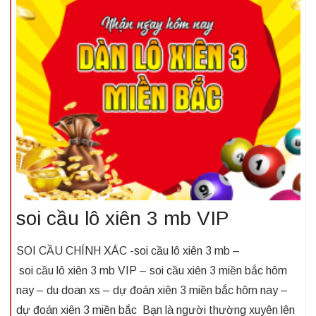
soi cầu lô xiên 3 mb VIP
SOI CẦU CHÍNH XÁC -soi cầu lô xiên 3 mb –
soi cầu lô xiên 3 mb VIP – soi cầu xiên 3 miền bắc hôm
nay – du doan xs – dự đoán xiên 3 miền bắc hôm nay –
dự đoán xiên 3 miền bắc Bạn là người thường xuyên lên