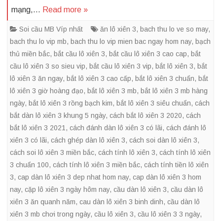
mạng,…
Read more »
Soi cầu MB Víp nhất
ăn lô xiên 3
,
bach thu lo ve so may
,
bach thu lo vip mb
,
bach thu lo vip mien bac ngay hom nay
,
bạch
thủ miền bắc
,
bắt cầu lô xiên 3
,
bắt cầu lô xiên 3 cao cap
,
bắt
cầu lô xiên 3 so sieu vip
,
bắt cầu lô xiên 3 vip
,
bắt lô xiên 3
,
bắt
lô xiên 3 ăn ngay
,
bắt lô xiên 3 cao cấp
,
bắt lô xiên 3 chuẩn
,
bắt
lô xiên 3 giờ hoàng đạo
,
bắt lô xiên 3 mb
,
bắt lô xiên 3 mb hàng
ngày
,
bắt lô xiên 3 rồng bạch kim
,
bắt lô xiên 3 siêu chuẩn
,
cách
bắt dàn lô xiên 3 khung 5 ngày
,
cách bắt lô xiên 3 2020
,
cách
bắt lô xiên 3 2021
,
cách đánh dàn lô xiên 3 có lãi
,
cách đánh lô
xiên 3 có lãi
,
cách ghép dàn lô xiên 3
,
cách soi dàn lô xiên 3
,
cách soi lô xiên 3 miền bắc
,
cách tính lô xiên 3
,
cách tính lô xiên
3 chuẩn 100
,
cách tính lô xiên 3 miền bắc
,
cách tính tiền lô xiên
3
,
cap dàn lô xiên 3 dep nhat hom nay
,
cap dàn lô xiên 3 hom
nay
,
cặp lô xiên 3 ngày hôm nay
,
cầu dàn lô xiên 3
,
cầu dàn lô
xiên 3 ăn quanh năm
,
cau dàn lô xiên 3 binh dinh
,
cầu dàn lô
xiên 3 mb chơi trong ngày
,
cầu lô xiên 3
,
cầu lô xiên 3 3 ngày
,