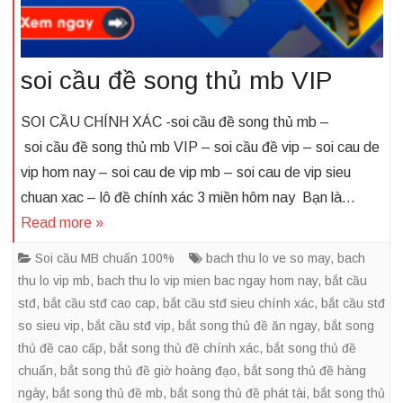
soi cầu đề song thủ mb VIP
SOI CẦU CHÍNH XÁC -soi cầu đề song thủ mb –
soi cầu đề song thủ mb VIP – soi cầu đề vip – soi cau de
vip hom nay – soi cau de vip mb – soi cau de vip sieu
chuan xac – lô đề chính xác 3 miền hôm nay Bạn là…
Read more »
Soi cầu MB chuẩn 100%
bach thu lo ve so may
,
bach
thu lo vip mb
,
bach thu lo vip mien bac ngay hom nay
,
bắt cầu
stđ
,
bắt cầu stđ cao cap
,
bắt cầu stđ sieu chính xác
,
bắt cầu stđ
so sieu vip
,
bắt cầu stđ vip
,
bắt song thủ đề ăn ngay
,
bắt song
thủ đề cao cấp
,
bắt song thủ đề chính xác
,
bắt song thủ đề
chuẩn
,
bắt song thủ đề giờ hoàng đạo
,
bắt song thủ đề hàng
ngày
,
bắt song thủ đề mb
,
bắt song thủ đề phát tài
,
bắt song thủ