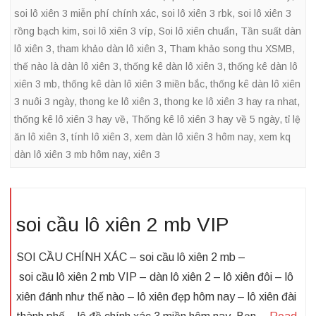
soi lô xiên 3 miễn phí chính xác
,
soi lô xiên 3 rbk
,
soi lô xiên 3
rồng bạch kim
,
soi lô xiên 3 víp
,
Soi lô xiên chuẩn
,
Tần suất dàn
lô xiên 3
,
tham khảo dàn lô xiên 3
,
Tham khảo song thu XSMB
,
thế nào là dàn lô xiên 3
,
thống kê dàn lô xiên 3
,
thống kê dàn lô
xiên 3 mb
,
thống kê dàn lô xiên 3 miền bắc
,
thống kê dàn lô xiên
3 nuôi 3 ngày
,
thong ke lô xiên 3
,
thong ke lô xiên 3 hay ra nhat
,
thống kê lô xiên 3 hay về
,
Thống kê lô xiên 3 hay về 5 ngày
,
tỉ lệ
ăn lô xiên 3
,
tính lô xiên 3
,
xem dàn lô xiên 3 hôm nay
,
xem kq
dàn lô xiên 3 mb hôm nay
,
xiên 3
soi cầu lô xiên 2 mb VIP
SOI CẦU CHÍNH XÁC – soi cầu lô xiên 2 mb –
soi cầu lô xiên 2 mb VIP – dàn lô xiên 2 – lô xiên đôi – lô
xiên đánh như thế nào – lô xiên đẹp hôm nay – lô xiên đài