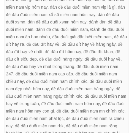
miền nam vip hôm nay
,
dàn đề đầu đuôi miền nam vip là gì
,
dàn
đề đầu đuôi miền nam xổ số miền nam hôm nay
,
dàn đề đầu
đuôi xsmn
,
dàn đề đầu đuôi xsmn hôm nay
,
đánh dàn đề đầu
đuôi miền nam
,
đánh đề đầu đuôi miền nam
,
Đánh de đầu đuôi
miền nam ăn bao nhiêu
,
đầu đuôi giải đặc biệt miền nam
,
đề đầu
đít hay ra
,
đề đầu đít hay về
,
đề đầu đít hay về hàng ngày
,
đề
đầu đít hay về nhất
,
đề đầu đít hôm nay
,
đề đầu đít khan
,
đề
đầu đít siêu đẹp
,
đề đầu đuôi hàng ngày
,
đề đầu đuôi hay về
,
đề đầu đuôi hay ve nhat trong thang
,
đề đầu đuôi miền nam
247
,
đề đầu đuôi miền nam cao cấp
,
đề đầu đuôi miền nam
chiều nay
,
đề đầu đuôi miền nam chính xác
,
đề đầu đuôi miền
nam đẹp nhất hôm nay
,
đề đầu đuôi miền nam hàng ngày
,
đề
đầu đuôi miền nam hàng ngày chính xác
,
đề đầu đuôi miền nam
hay về trong tuần
,
đề đầu đuôi miền nam hôm nay
,
đề đầu đuôi
miền nam hôm nay con gì
,
đề đầu đuôi miền nam mn chính xác
,
đề đầu đuôi miền nam phát lộc
,
đề đầu đuôi miền nam ra chiều
nay
,
đề đầu đuôi miền nam rbk
,
đề đầu đuôi miền nam rồng