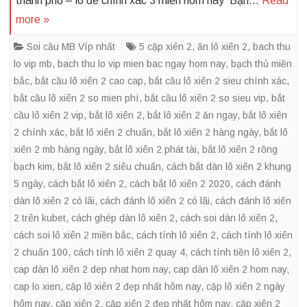
thành phố – lô đề chính xác 3 miền hôm nay Bạn…
Read
more »
Soi cầu MB Víp nhất
5 cặp xiên 2
,
ăn lô xiên 2
,
bach thu
lo vip mb
,
bach thu lo vip mien bac ngay hom nay
,
bạch thủ miền
bắc
,
bắt cầu lô xiên 2 cao cap
,
bắt cầu lô xiên 2 sieu chính xác
,
bắt cầu lô xiên 2 so mien phí
,
bắt cầu lô xiên 2 so sieu vip
,
bắt
cầu lô xiên 2 vip
,
bắt lô xiên 2
,
bắt lô xiên 2 ăn ngay
,
bắt lô xiên
2 chính xác
,
bắt lô xiên 2 chuẩn
,
bắt lô xiên 2 hàng ngày
,
bắt lô
xiên 2 mb hàng ngày
,
bắt lô xiên 2 phát tài
,
bắt lô xiên 2 rồng
bạch kim
,
bắt lô xiên 2 siêu chuẩn
,
cách bắt dàn lô xiên 2 khung
5 ngày
,
cách bắt lô xiên 2
,
cách bắt lô xiên 2 2020
,
cách đánh
dàn lô xiên 2 có lãi
,
cách đánh lô xiên 2 có lãi
,
cách đánh lô xiên
2 trên kubet
,
cách ghép dàn lô xiên 2
,
cách soi dàn lô xiên 2
,
cách soi lô xiên 2 miền bắc
,
cách tính lô xiên 2
,
cách tính lô xiên
2 chuẩn 100
,
cách tính lô xiên 2 quay 4
,
cách tính tiền lô xiên 2
,
cap dàn lô xiên 2 dep nhat hom nay
,
cap dàn lô xiên 2 hom nay
,
cap lo xien
,
cặp lô xiên 2 đẹp nhất hôm nay
,
cặp lô xiên 2 ngày
hôm nay
,
cặp xiên 2
,
cặp xiên 2 đẹp nhất hôm nay
,
cặp xiên 2