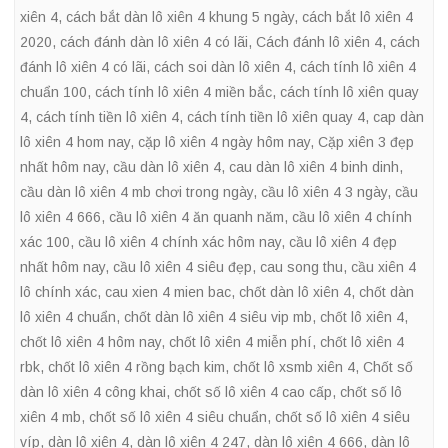
xiên 4
,
cách bắt dàn lô xiên 4 khung 5 ngày
,
cách bắt lô xiên 4
2020
,
cách đánh dàn lô xiên 4 có lãi
,
Cách đánh lô xiên 4
,
cách
đánh lô xiên 4 có lãi
,
cách soi dàn lô xiên 4
,
cách tính lô xiên 4
chuẩn 100
,
cách tính lô xiên 4 miền bắc
,
cách tính lô xiên quay
4
,
cách tính tiền lô xiên 4
,
cách tính tiền lô xiên quay 4
,
cap dàn
lô xiên 4 hom nay
,
cặp lô xiên 4 ngày hôm nay
,
Cặp xiên 3 đẹp
nhất hôm nay
,
cầu dàn lô xiên 4
,
cau dàn lô xiên 4 binh dinh
,
cầu dàn lô xiên 4 mb chơi trong ngày
,
cầu lô xiên 4 3 ngày
,
cầu
lô xiên 4 666
,
cầu lô xiên 4 ăn quanh năm
,
cầu lô xiên 4 chính
xác 100
,
cầu lô xiên 4 chính xác hôm nay
,
cầu lô xiên 4 đẹp
nhất hôm nay
,
cầu lô xiên 4 siêu đẹp
,
cau song thu
,
cầu xiên 4
lô chính xác
,
cau xien 4 mien bac
,
chốt dàn lô xiên 4
,
chốt dàn
lô xiên 4 chuẩn
,
chốt dàn lô xiên 4 siêu vip mb
,
chốt lô xiên 4
,
chốt lô xiên 4 hôm nay
,
chốt lô xiên 4 miễn phí
,
chốt lô xiên 4
rbk
,
chốt lô xiên 4 rồng bạch kim
,
chốt lô xsmb xiên 4
,
Chốt số
dàn lô xiên 4 công khai
,
chốt số lô xiên 4 cao cấp
,
chốt số lô
xiên 4 mb
,
chốt số lô xiên 4 siêu chuẩn
,
chốt số lô xiên 4 siêu
víp
,
dàn lô xiên 4
,
dàn lô xiên 4 247
,
dàn lô xiên 4 666
,
dàn lô