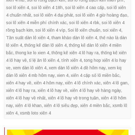
soi lô xiên 4
,
soi lô xiên 4 18h
,
soi lô xiên 4 cao cấp
,
soi lô xiên
4 chuẩn nhất
,
soi lô xiên 4 đại phát
,
soi lô xiên 4 giờ hoàng đạo
,
soi lô xiên 4 miễn phí chính xác
,
soi lô xiên 4 rbk
,
soi lô xiên 4
rồng bạch kim
,
soi lô xiên 4 víp
,
Soi lô xiên chuẩn
,
soi xiên 4
,
Tần suất dàn lô xiên 4
,
tham khảo dàn lô xiên 4
,
thế nào là dàn
lô xiên 4
,
thống kê dàn lô xiên 4
,
thống kê dàn lô xiên 4 miền
bắc
,
thong ke lo xien 4
,
thống kê xiên 4 lô hay ra
,
thống kê xiên
4 lô hay về
,
tỉ lệ ăn lô xiên 4
,
tính xiên 4
,
tong hop xiên 4 lo hay
ve
,
xem dàn lô xiên 4
,
xem dàn lô xiên 4 đề hôm nay
,
xem kq
dàn lô xiên 4 mb hôm nay
,
xien 4
,
xiên 4 cặp số lô miền bắc
,
xiên 4 hay về
,
xiên 4 hôm nay
,
xiên 4 lô chính xác
,
xiên 4 lô gan
,
xiên 4 lô hay ra
,
xiên 4 lô hay về
,
xiên 4 lô hay về hàng ngày
,
xiên 4 lô hay về nhất
,
xiên 4 lô hay về trong tuần
,
xiên 4 lô hôm
nay
,
xiên 4 lô khan
,
xiên 4 lô siêu đẹp
,
xiên 4 miền bắc
,
xsmb lô
xiên 4
,
xsmb loto xiên 4