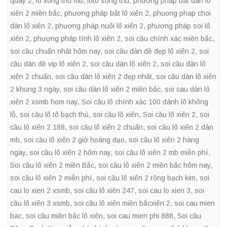
quay 2
,
lo xong thu mb
,
loto song thu
,
phương pháp bắt dàn lô
xiên 2 miền bắc
,
phương pháp bắt lô xiên 2
,
phuong phap choi
dàn lô xiên 2
,
phương pháp nuôi lô xiên 2
,
phương pháp soi lô
xiên 2
,
phương pháp tính lô xiên 2
,
soi cầu chính xác miền bắc
,
soi cầu chuẩn nhất hôm nay
,
soi cầu dàn đề đẹp lô xiên 2
,
soi
cầu dàn đề vip lô xiên 2
,
soi cầu dàn lô xiên 2
,
soi cầu dàn lô
xiên 2 chuẩn
,
soi cầu dàn lô xiên 2 đẹp nhất
,
soi cầu dàn lô xiên
2 khung 3 ngày
,
soi cầu dàn lô xiên 2 miền bắc
,
soi cau dàn lô
xiên 2 xsmb hom nay
,
Soi cầu lô chính xác 100 đánh lô không
lỗ
,
soi cầu lô tô bạch thủ
,
soi cầu lô xiên
,
Soi cầu lô xiên 2
,
soi
cầu lô xiên 2 188
,
soi cầu lô xiên 2 chuẩn
,
soi cầu lô xiên 2 dàn
mb
,
soi cầu lô xiên 2 giờ hoàng đạo
,
soi cầu lô xiên 2 hàng
ngày
,
soi cầu lô xiên 2 hôm nay
,
soi cầu lô xiên 2 mb miễn phí
,
Soi cầu lô xiên 2 miền Bắc
,
soi cầu lô xiên 2 miền bắc hôm nay
,
soi cầu lô xiên 2 miễn phí
,
soi cầu lô xiên 2 rồng bạch kim
,
soi
cau lo xien 2 xsmb
,
soi cầu lô xiên 247
,
soi cau lo xien 3
,
soi
cầu lô xiên 3 xsmb
,
soi cầu lô xiên miền bắcxiên 2
,
soi cau mien
bac
,
soi cầu miền bắc lô xiên
,
soi cau mien phi 888
,
Soi cầu