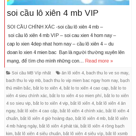
soi cầu lô xiên 4 mb VIP
SOI CẦU CHÍNH XÁC -soi cầu lô xiên 4 mb –
soi cầu lô xiên 4 mb VIP – soi cau xien 4 hom nay –
cap lo xien 4dep nhat hom nay – cầu lô xiên 4 – du
doan lo xien 4 mien bac Bạn là người thường xuyên lên
mạng, để tìm cho mình những con…
Read more »
Soi cầu MB Víp nhất
ăn lô xiên 4
,
bach thu lo ve so may
,
bach thu lo vip mb
,
bach thu lo vip mien bac ngay hom nay
,
bạch
thủ miền bắc
,
bắt lo to xiên 4
,
bắt lo to xiên 4 cao cap
,
bắt lo to
xiên 4 sieu chính xác
,
bắt lo to xiên 4 so mien phí
,
bắt lo to xiên
4 so sieu vip
,
bắt lo to xiên 4 vip
,
bắt lô xiên 4
,
bắt lô xiên 4 ăn
ngay
,
bắt lô xiên 4 cao cấp
,
bắt lô xiên 4 chính xác
,
bắt lô xiên 4
chuẩn
,
bắt lô xiên 4 giờ hoàng đạo
,
bắt lô xiên 4 mb
,
bắt lô xiên
4 mb hàng ngày
,
bắt lô xiên 4 phát tài
,
bắt lô xiên 4 rồng bạch
kim
,
bắt lô xiên 4 siêu chuẩn
,
bắt lô xiên 4 siêu víp
,
bắt lô xsmb