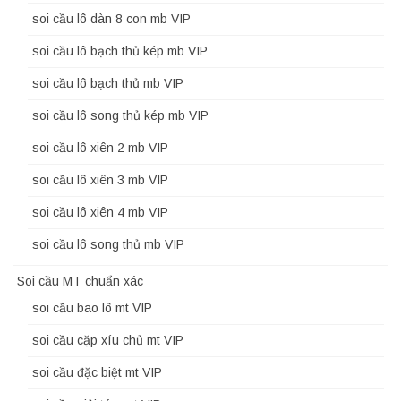
soi cầu lô dàn 8 con mb VIP
soi cầu lô bạch thủ kép mb VIP
soi cầu lô bạch thủ mb VIP
soi cầu lô song thủ kép mb VIP
soi cầu lô xiên 2 mb VIP
soi cầu lô xiên 3 mb VIP
soi cầu lô xiên 4 mb VIP
soi cầu lô song thủ mb VIP
Soi cầu MT chuẩn xác
soi cầu bao lô mt VIP
soi cầu cặp xíu chủ mt VIP
soi cầu đặc biệt mt VIP