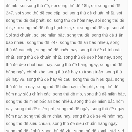
đề mb
,
soi song thủ đề
,
soi song thủ đề 18h
,
soi song thủ đề
247
,
soi song thủ đề cao cấp
,
soi song thủ đề chuẩn nhất
,
soi
song thủ đề đại phát
,
soi song thủ đề hôm nay
,
soi song thủ đề
rbk
,
soi song thủ đề rồng bạch kim
,
soi song thủ đề víp
,
soi stđ
,
Soi stđ chuẩn
,
soi stđ miền bắc
,
song thu đề
,
song thủ đề 1 ăn
bao nhiêu
,
song thủ đề 247
,
song thủ đề an bao nhiêu
,
song
thủ đề cao cấp
,
song thủ đề chiều nay
,
song thủ đề chính xác
nhất
,
song thủ đề chuẩn nhất
,
song thủ đề đẹp hôm nay
,
song
thủ đề dep nhat hom nay
,
song thủ đề hàng ngày
,
song thủ đề
hàng ngày chính xác
,
song thủ đề hay ra trong tuần
,
song thủ
đề hay về
,
song thủ đề hay về cầu
,
song thủ đề hiệu quả
,
song
thủ đề hôm nay
,
song thủ đề hôm nay miễn phí
,
song thủ đề
hôm nay siêu chính xác
,
song thủ đề mb
,
song thủ đề miền bắc
,
song thủ đề miền bắc ăn bao nhiêu
,
song thủ đề miền bắc hôm
nay
,
song thủ đề miễn phí
,
song thủ đề ngày
,
song thủ đề ngày
hôm nay
,
song thủ đề ra chiều nay
,
song thủ đề sẽ về hôm nay
,
song thủ đề siêu chuẩn
,
song thủ đề siêu chuẩn hàng ngày
,
song thủ đề tỉ phú
,
song thủ đề víp
,
song thủ đề xsmb
,
stđ
,
stđ