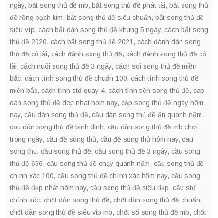
ngày
,
bắt song thủ đề mb
,
bắt song thủ đề phát tài
,
bắt song thủ
đề rồng bạch kim
,
bắt song thủ đề siêu chuẩn
,
bắt song thủ đề
siêu víp
,
cách bắt dàn song thủ đề khung 5 ngày
,
cách bắt song
thủ đề 2020
,
cách bắt song thủ đề 2021
,
cách đánh dàn song
thủ đề có lãi
,
cách đánh song thủ đề
,
cách đánh song thủ đề có
lãi
,
cách nuôi song thủ đề 3 ngày
,
cách soi song thủ đề miền
bắc
,
cách tính song thủ đề chuẩn 100
,
cách tính song thủ đề
miền bắc
,
cách tính stđ quay 4
,
cách tính tiền song thủ đề
,
cap
dàn song thủ đề dep nhat hom nay
,
cặp song thủ đề ngày hôm
nay
,
cầu dàn song thủ đề
,
cầu dàn song thủ đề ăn quanh năm
,
cau dàn song thủ đề binh dinh
,
cầu dàn song thủ đề mb chơi
trong ngày
,
cầu đề song thủ
,
cầu đề song thủ hôm nay
,
cau
song thu
,
cầu song thủ đề
,
cầu song thủ đề 3 ngày
,
cầu song
thủ đề 666
,
cầu song thủ đề chạy quanh năm
,
cầu song thủ đề
chính xác 100
,
cầu song thủ đề chính xác hôm nay
,
cầu song
thủ đề đẹp nhất hôm nay
,
cầu song thủ đề siêu đẹp
,
cầu stđ
chính xác
,
chốt dàn song thủ đề
,
chốt dàn song thủ đề chuẩn
,
chốt dàn song thủ đề siêu vip mb
,
chốt số song thủ đề mb
,
chốt