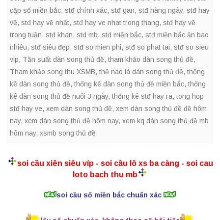
cặp số miền bắc
,
stđ chính xác
,
stđ gan
,
stđ hàng ngày
,
stđ hay
về
,
stđ hay về nhất
,
stđ hay ve nhat trong thang
,
stđ hay về
trong tuần
,
stđ khan
,
stđ mb
,
stđ miền bắc
,
stđ miền bắc ăn bao
nhiêu
,
stđ siêu đẹp
,
stđ so mien phi
,
stđ so phat tai
,
stđ so sieu
vip
,
Tần suất dàn song thủ đề
,
tham khảo dàn song thủ đề
,
Tham khảo song thu XSMB
,
thế nào là dàn song thủ đề
,
thống
kê dàn song thủ đề
,
thống kê dàn song thủ đề miền bắc
,
thống
kê dàn song thủ đề nuôi 3 ngày
,
thống kê stđ hay ra
,
tong hop
stđ hay ve
,
xem dàn song thủ đề
,
xem dàn song thủ đề đề hôm
nay
,
xem dàn song thủ đề hôm nay
,
xem kq dàn song thủ đề mb
hôm nay
,
xsmb song thủ đề
soi cầu xiên siêu víp - soi cầu lô xs ba càng - soi cau
loto bach thu mb
soi cầu số miền bắc chuẩn xác