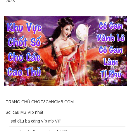
2023
TRANG CHỦ CHOT3CANGMB.COM
Soi cầu MB Víp nhất
soi cầu ba càng víp mb VIP