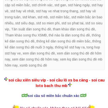
cặp số miền bắc
,
stđ chính xác
,
stđ gan
,
stđ hàng ngày
,
stđ hay
về
,
stđ hay về nhất
,
stđ hay ve nhat trong thang
,
stđ hay về
trong tuần
,
stđ khan
,
stđ mb
,
stđ miền bắc
,
stđ miền bắc ăn bao
nhiêu
,
stđ siêu đẹp
,
stđ so mien phi
,
stđ so phat tai
,
stđ so sieu
vip
,
Tần suất dàn song thủ đề
,
tham khảo dàn song thủ đề
,
Tham khảo song thu XSMB
,
thế nào là dàn song thủ đề
,
thống
kê dàn song thủ đề
,
thống kê dàn song thủ đề miền bắc
,
thống
kê dàn song thủ đề nuôi 3 ngày
,
thống kê stđ hay ra
,
tong hop
stđ hay ve
,
xem dàn song thủ đề
,
xem dàn song thủ đề đề hôm
nay
,
xem dàn song thủ đề hôm nay
,
xem kq dàn song thủ đề mb
hôm nay
,
xsmb song thủ đề
soi cầu xiên siêu víp - soi cầu lô xs ba càng - soi cau
loto bach thu mb
soi cầu số miền bắc chuẩn xác