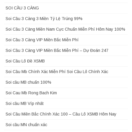
SOI CẦU 3 CÀNG
Soi Cầu 3 Càng 3 Miền Tỷ Lệ Trúng 99%
Soi Cầu 3 Càng Miền Nam Cực Chuẩn Miễn Phí Hôm Nay 100%
Soi Cầu 3 Càng VIP Miền Bắc Miễn Phí
Soi Cầu 3 Càng VIP Miền Bắc Miễn Phí – Dự Đoán 247
Soi Cầu Lô Đề XSMB
Soi Cầu Mb Chính Xác Miễn Phí Soi Cầu Lô Chính Xác
Soi cầu MB chuẩn 100%
Soi Cau Mb Rong Bach Kim
Soi cầu MB Víp nhất
Soi Cầu Miền Bắc Chính Xác 100 – Cầu Lô XSMB Hôm Nay
Soi cầu MN chuẩn xác