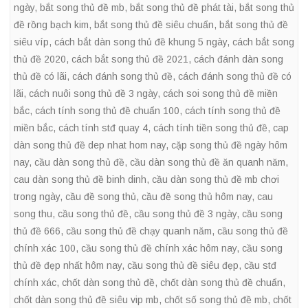
ngày
,
bắt song thủ đề mb
,
bắt song thủ đề phát tài
,
bắt song thủ
đề rồng bạch kim
,
bắt song thủ đề siêu chuẩn
,
bắt song thủ đề
siêu víp
,
cách bắt dàn song thủ đề khung 5 ngày
,
cách bắt song
thủ đề 2020
,
cách bắt song thủ đề 2021
,
cách đánh dàn song
thủ đề có lãi
,
cách đánh song thủ đề
,
cách đánh song thủ đề có
lãi
,
cách nuôi song thủ đề 3 ngày
,
cách soi song thủ đề miền
bắc
,
cách tính song thủ đề chuẩn 100
,
cách tính song thủ đề
miền bắc
,
cách tính stđ quay 4
,
cách tính tiền song thủ đề
,
cap
dàn song thủ đề dep nhat hom nay
,
cặp song thủ đề ngày hôm
nay
,
cầu dàn song thủ đề
,
cầu dàn song thủ đề ăn quanh năm
,
cau dàn song thủ đề binh dinh
,
cầu dàn song thủ đề mb chơi
trong ngày
,
cầu đề song thủ
,
cầu đề song thủ hôm nay
,
cau
song thu
,
cầu song thủ đề
,
cầu song thủ đề 3 ngày
,
cầu song
thủ đề 666
,
cầu song thủ đề chạy quanh năm
,
cầu song thủ đề
chính xác 100
,
cầu song thủ đề chính xác hôm nay
,
cầu song
thủ đề đẹp nhất hôm nay
,
cầu song thủ đề siêu đẹp
,
cầu stđ
chính xác
,
chốt dàn song thủ đề
,
chốt dàn song thủ đề chuẩn
,
chốt dàn song thủ đề siêu vip mb
,
chốt số song thủ đề mb
,
chốt