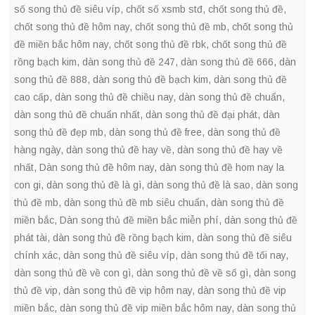
số song thủ đề siêu víp
,
chốt số xsmb stđ
,
chốt song thủ đề
,
chốt song thủ đề hôm nay
,
chốt song thủ đề mb
,
chốt song thủ
đề miền bắc hôm nay
,
chốt song thủ đề rbk
,
chốt song thủ đề
rồng bạch kim
,
dàn song thủ đề 247
,
dàn song thủ đề 666
,
dàn
song thủ đề 888
,
dàn song thủ đề bạch kim
,
dàn song thủ đề
cao cấp
,
dàn song thủ đề chiều nay
,
dàn song thủ đề chuẩn
,
dàn song thủ đề chuẩn nhất
,
dàn song thủ đề đại phát
,
dàn
song thủ đề đẹp mb
,
dàn song thủ đề free
,
dàn song thủ đề
hàng ngày
,
dàn song thủ đề hay về
,
dàn song thủ đề hay về
nhất
,
Dàn song thủ đề hôm nay
,
dàn song thủ đề hom nay la
con gi
,
dàn song thủ đề là gì
,
dàn song thủ đề là sao
,
dàn song
thủ đề mb
,
dàn song thủ đề mb siêu chuẩn
,
dàn song thủ đề
miền bắc
,
Dàn song thủ đề miền bắc miễn phí
,
dàn song thủ đề
phát tài
,
dàn song thủ đề rồng bạch kim
,
dàn song thủ đề siêu
chính xác
,
dàn song thủ đề siêu víp
,
dàn song thủ đề tối nay
,
dàn song thủ đề về con gì
,
dàn song thủ đề về số gì
,
dàn song
thủ đề vip
,
dàn song thủ đề vip hôm nay
,
dàn song thủ đề vip
miền bắc
,
dàn song thủ đề vip miền bắc hôm nay
,
dàn song thủ