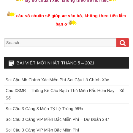
lấy số chuẩn xác, không theo sẽ hối tiếc
cầu số chuẩn sẽ giúp ae vào bờ, không theo tiếc lắm
bạn ơi
Sea
Search
for:
BÀI VIẾT MỚI NHẤT THÁNG 5 – 2021
Soi Cầu Mb Chính Xác Miễn Phí Soi Cầu Lô Chính Xác
Cau XSMB – Thống Kê Cầu Bạch Thủ Miền Bắc Hôm Nay – Xổ
Số
Soi Cầu 3 Càng 3 Miền Tỷ Lệ Trúng 99%
Soi Cầu 3 Càng VIP Miền Bắc Miễn Phí – Dự Đoán 247
Soi Cầu 3 Càng VIP Miền Bắc Miễn Phí