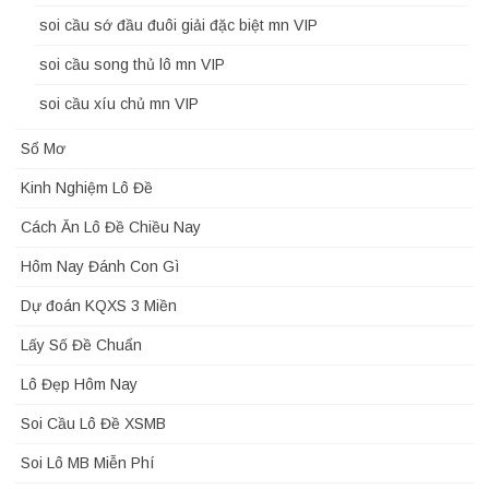
soi cầu sớ đầu đuôi giải đặc biệt mn VIP
soi cầu song thủ lô mn VIP
soi cầu xíu chủ mn VIP
Sổ Mơ
Kinh Nghiệm Lô Đề
Cách Ăn Lô Đề Chiều Nay
Hôm Nay Đánh Con Gì
Dự đoán KQXS 3 Miền
Lấy Số Đề Chuẩn
Lô Đẹp Hôm Nay
Soi Cầu Lô Đề XSMB
Soi Lô MB Miễn Phí