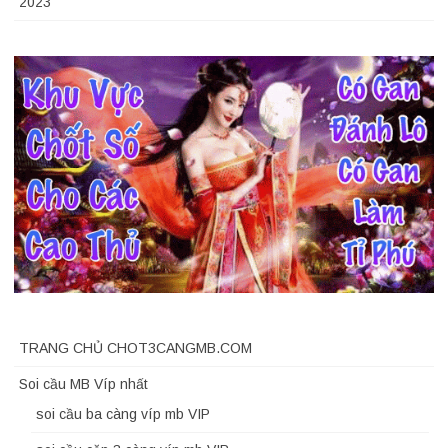
2023
TRANG CHỦ CHOT3CANGMB.COM
Soi cầu MB Víp nhất
soi cầu ba càng víp mb VIP