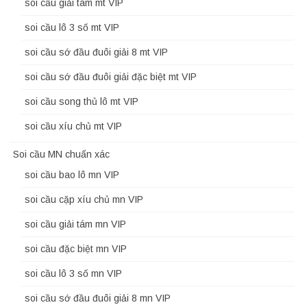
soi cầu giải tám mt VIP
soi cầu lô 3 số mt VIP
soi cầu sớ đầu đuôi giải 8 mt VIP
soi cầu sớ đầu đuôi giải đặc biệt mt VIP
soi cầu song thủ lô mt VIP
soi cầu xíu chủ mt VIP
Soi cầu MN chuẩn xác
soi cầu bao lô mn VIP
soi cầu cặp xíu chủ mn VIP
soi cầu giải tám mn VIP
soi cầu đặc biệt mn VIP
soi cầu lô 3 số mn VIP
soi cầu sớ đầu đuôi giải 8 mn VIP