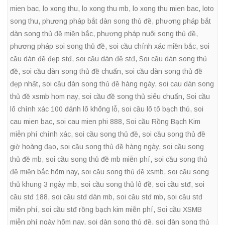
mien bac
,
lo xong thu
,
lo xong thu mb
,
lo xong thu mien bac
,
loto
song thu
,
phương pháp bắt dàn song thủ đề
,
phương pháp bắt
dàn song thủ đề miền bắc
,
phương pháp nuôi song thủ đề
,
phương pháp soi song thủ đề
,
soi cầu chính xác miền bắc
,
soi
cầu dàn đề đẹp stđ
,
soi cầu dàn đề stđ
,
Soi cầu dàn song thủ
đề
,
soi cầu dàn song thủ đề chuẩn
,
soi cầu dàn song thủ đề
đẹp nhất
,
soi cầu dàn song thủ đề hàng ngày
,
soi cau dàn song
thủ đề xsmb hom nay
,
soi cầu đề song thủ siêu chuẩn
,
Soi cầu
lô chính xác 100 đánh lô không lỗ
,
soi cầu lô tô bạch thủ
,
soi
cau mien bac
,
soi cau mien phi 888
,
Soi cầu Rồng Bạch Kim
miễn phí chính xác
,
soi cầu song thủ đề
,
soi cầu song thủ đề
giờ hoàng đạo
,
soi cầu song thủ đề hàng ngày
,
soi cầu song
thủ đề mb
,
soi cầu song thủ đề mb miễn phí
,
soi cầu song thủ
đề miền bắc hôm nay
,
soi cầu song thủ đề xsmb
,
soi cầu song
thủ khung 3 ngày mb
,
soi cầu song thủ lô đề
,
soi cầu stđ
,
soi
cầu stđ 188
,
soi cầu stđ dàn mb
,
soi cầu stđ mb
,
soi cầu stđ
miễn phí
,
soi cầu stđ rồng bạch kim miễn phí
,
Soi cầu XSMB
miễn phí ngày hôm nay
,
soi dàn song thủ đề
,
soi dàn song thủ