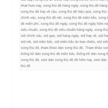
nhat hom nay
,
song thủ đề hàng ngày
,
song thủ đề hàng
song thủ đề hay về cầu
,
song thủ đề hiệu quả
,
song thủ
chính xác
,
song thủ đề mb
,
song thủ đề miền bắc
,
song 
đề miễn phí
,
song thủ đề ngày
,
song thủ đề ngày hôm na
siêu chuẩn
,
song thủ đề siêu chuẩn hàng ngày
,
song thủ
stđ chính xác
,
stđ gan
,
stđ hàng ngày
,
stđ hay về
,
stđ ha
stđ mb
,
stđ miền bắc
,
stđ miền bắc ăn bao nhiêu
,
stđ si
song thủ đề
,
tham khảo dàn song thủ đề
,
Tham khảo so
thống kê dàn song thủ đề miền bắc
,
thống kê dàn song t
song thủ đề
,
xem dàn song thủ đề đề hôm nay
,
xem dàn 
thủ đề