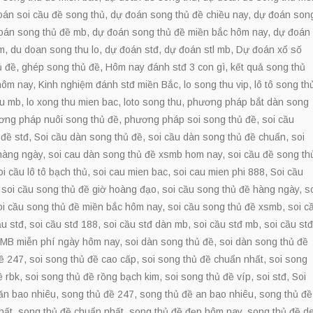
oán soi cầu đề song thủ
,
dự đoán song thủ đề chiều nay
,
dự đoán son
oán song thủ đề mb
,
dự đoán song thủ đề miền bắc hôm nay
,
dự đoán
im
,
du doan song thu lo
,
dự đoán stđ
,
dự đoán stl mb
,
Dự đoán xổ số
ủ đề
,
ghép song thủ đề
,
Hôm nay đánh stđ 3 con gì
,
kết quả song thủ
hôm nay
,
Kinh nghiệm đánh stđ miền Bắc
,
lo song thu vip
,
lô tô song th
hu mb
,
lo xong thu mien bac
,
loto song thu
,
phương pháp bắt dàn song
ơng pháp nuôi song thủ đề
,
phương pháp soi song thủ đề
,
soi cầu
 đề stđ
,
Soi cầu dàn song thủ đề
,
soi cầu dàn song thủ đề chuẩn
,
soi
hàng ngày
,
soi cau dàn song thủ đề xsmb hom nay
,
soi cầu đề song th
oi cầu lô tô bạch thủ
,
soi cau mien bac
,
soi cau mien phi 888
,
Soi cầu
,
soi cầu song thủ đề giờ hoàng đạo
,
soi cầu song thủ đề hàng ngày
,
s
oi cầu song thủ đề miền bắc hôm nay
,
soi cầu song thủ đề xsmb
,
soi c
ầu stđ
,
soi cầu stđ 188
,
soi cầu stđ dàn mb
,
soi cầu stđ mb
,
soi cầu stđ
SMB miễn phí ngày hôm nay
,
soi dàn song thủ đề
,
soi dàn song thủ đề
đề 247
,
soi song thủ đề cao cấp
,
soi song thủ đề chuẩn nhất
,
soi song
ề rbk
,
soi song thủ đề rồng bạch kim
,
soi song thủ đề víp
,
soi stđ
,
Soi
ăn bao nhiêu
,
song thủ đề 247
,
song thủ đề an bao nhiêu
,
song thủ đề
hất
,
song thủ đề chuẩn nhất
,
song thủ đề đẹp hôm nay
,
song thủ đề d