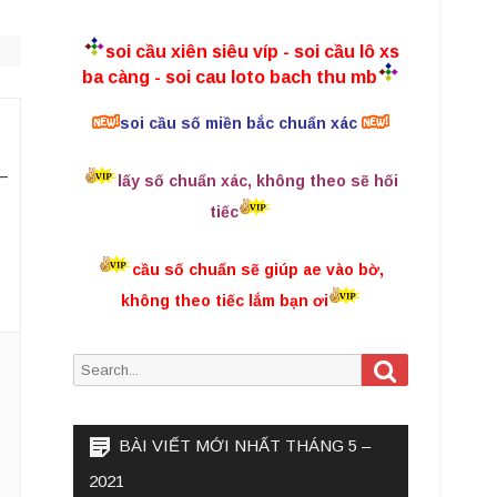
 SỚ ĐẦU ĐUÔI
SOI CẦU SỚ ĐẦU ĐUÔI
T VIP
GIẢI 8 MN VIP
soi cầu xiên siêu víp - soi cầu lô xs
ba càng - soi cau loto bach thu mb
 SỚ ĐẦU ĐUÔI
SOI CẦU SỚ ĐẦU ĐUÔI
 BIỆT MT VIP
GIẢI ĐẶC BIỆT MN VIP
soi cầu số miền bắc chuẩn xác
 SONG THỦ LÔ
SOI CẦU SONG THỦ LÔ
 –
lấy số chuẩn xác, không theo sẽ hối
MN VIP
tiếc
XÍU CHỦ MT VIP
SOI CẦU XÍU CHỦ MN VIP
cầu số chuẩn sẽ giúp ae vào bờ,
không theo tiếc lắm bạn ơi
Search
Search
for:
BÀI VIẾT MỚI NHẤT THÁNG 5 –
2021