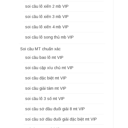
soi cầu lô xiên 2 mb VIP
soi cầu lô xiên 3 mb VIP
soi cầu lô xiên 4 mb VIP
soi cầu lô song thủ mb VIP
Soi cầu MT chuẩn xác
soi cầu bao lô mt VIP
soi cầu cặp xíu chủ mt VIP
soi cầu đặc biệt mt VIP
soi cầu giải tám mt VIP
soi cầu lô 3 số mt VIP
soi cầu sớ đầu đuôi giải 8 mt VIP
soi cầu sớ đầu đuôi giải đặc biệt mt VIP