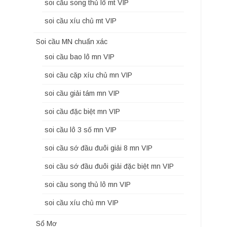
soi cầu song thủ lô mt VIP
soi cầu xíu chủ mt VIP
Soi cầu MN chuẩn xác
soi cầu bao lô mn VIP
soi cầu cặp xíu chủ mn VIP
soi cầu giải tám mn VIP
soi cầu đặc biệt mn VIP
soi cầu lô 3 số mn VIP
soi cầu sớ đầu đuôi giải 8 mn VIP
soi cầu sớ đầu đuôi giải đặc biệt mn VIP
soi cầu song thủ lô mn VIP
soi cầu xíu chủ mn VIP
Sổ Mơ