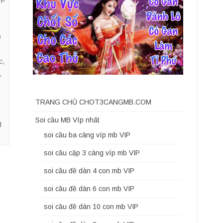
ủ
c
,
,
TRANG CHỦ CHOT3CANGMB.COM
Soi cầu MB Víp nhất
g
soi cầu ba càng víp mb VIP
soi cầu cặp 3 càng víp mb VIP
soi cầu đề dàn 4 con mb VIP
soi cầu đề dàn 6 con mb VIP
soi cầu đề dàn 10 con mb VIP