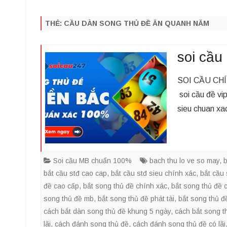
MB VIP
THẺ:
CẦU DÀN SONG THỦ ĐỀ ĂN QUANH NĂM
SOI CẦU 
MB VIP
soi cầu
SOI CẦU 
MB VIP
SOI CẦU CHÍN
soi cầu đề vip
SOI CẦU
sieu chuan xa
VIP
SOI CẦU 
VIP
Soi cầu MB chuẩn 100%
bach thu lo ve so may
,
b
bắt cầu stđ cao cap
,
bắt cầu stđ sieu chính xác
,
bắt cầu 
SOI CẦU
đề cao cấp
,
bắt song thủ đề chính xác
,
bắt song thủ đề 
MB VIP
song thủ đề mb
,
bắt song thủ đề phát tài
,
bắt song thủ đ
cách bắt dàn song thủ đề khung 5 ngày
,
cách bắt song t
lãi
,
cách đánh song thủ đề
,
cách đánh song thủ đề có lãi