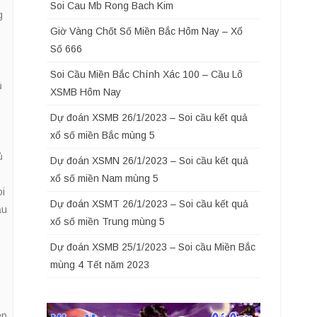
Soi Cau Mb Rong Bach Kim
g
Giờ Vàng Chốt Số Miền Bắc Hôm Nay – Xổ
Số 666
Soi Cầu Miền Bắc Chính Xác 100 – Cầu Lô
ủ
XSMB Hôm Nay
Dự đoán XSMB 26/1/2023 – Soi cầu kết quả
xổ số miền Bắc mùng 5
ủ
Dự đoán XSMN 26/1/2023 – Soi cầu kết quả
xổ số miền Nam mùng 5
oi
Dự đoán XSMT 26/1/2023 – Soi cầu kết quả
ầu
xổ số miền Trung mùng 5
Dự đoán XSMB 25/1/2023 – Soi cầu Miền Bắc
mùng 4 Tết năm 2023
ep