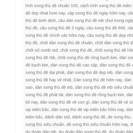
tính song thủ đề chuẩn 100
,
cách tính song thủ đề miền
đề dep nhat hom nay
,
cặp song thủ đề ngày hôm nay
,
cầ
thủ đề binh dinh
,
cầu dàn song thủ đề mb chơi trong ngà
thủ đề
,
cầu song thủ đề 3 ngày
,
cầu song thủ đề 666
,
cầ
song thủ đề chính xác hôm nay
,
cầu song thủ đề đẹp nh
thủ đề
,
chốt dàn song thủ đề chuẩn
,
chốt dàn song thủ đ
chốt số xsmb stđ
,
chốt song thủ đề
,
chốt song thủ đề hô
song thủ đề rbk
,
chốt song thủ đề rồng bạch kim
,
dàn so
đề bạch kim
,
dàn song thủ đề cao cấp
,
dàn song thủ đề 
song thủ đề đại phát
,
dàn song thủ đề đẹp mb
,
dàn song 
song thủ đề hay về nhất
,
Dàn song thủ đề hôm nay
,
dàn 
sao
,
dàn song thủ đề mb
,
dàn song thủ đề mb siêu chuẩ
song thủ đề phát tài
,
dàn song thủ đề rồng bạch kim
,
dàn
tối nay
,
dàn song thủ đề về con gì
,
dàn song thủ đề về s
vip miền bắc
,
dàn song thủ đề vip miền bắc hôm nay
,
dàn
miền bắc
,
đánh dàn stđ
,
đánh song thủ đề
,
de song thu
,
song thủ siêu chuẩn
,
đề song thủ siêu chuẩn hôm nay
,
đ
dự đoán dàn mb
,
dự đoán dàn song thủ đề
,
dự đoán dàn