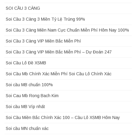
SOI CẦU 3 CÀNG
Soi Cầu 3 Càng 3 Miền Tỷ Lệ Trúng 99%
Soi Cầu 3 Càng Miền Nam Cực Chuẩn Miễn Phí Hôm Nay 100%
Soi Cầu 3 Càng VIP Miền Bắc Miễn Phí
Soi Cầu 3 Càng VIP Miền Bắc Miễn Phí – Dự Đoán 247
Soi Cầu Lô Đề XSMB
Soi Cầu Mb Chính Xác Miễn Phí Soi Cầu Lô Chính Xác
Soi cầu MB chuẩn 100%
Soi Cau Mb Rong Bach Kim
Soi cầu MB Víp nhất
Soi Cầu Miền Bắc Chính Xác 100 – Cầu Lô XSMB Hôm Nay
Soi cầu MN chuẩn xác