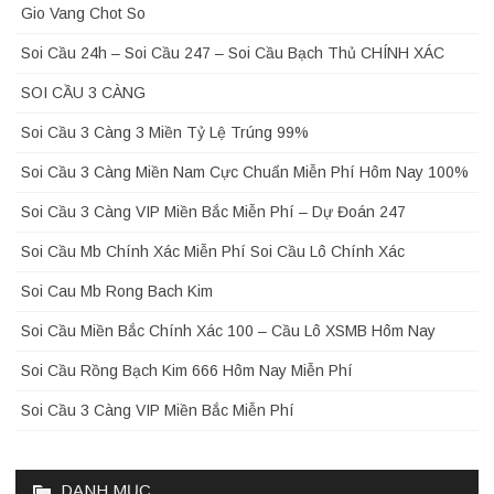
Gio Vang Chot So
Soi Cầu 24h – Soi Cầu 247 – Soi Cầu Bạch Thủ CHÍNH XÁC
SOI CẦU 3 CÀNG
Soi Cầu 3 Càng 3 Miền Tỷ Lệ Trúng 99%
Soi Cầu 3 Càng Miền Nam Cực Chuẩn Miễn Phí Hôm Nay 100%
Soi Cầu 3 Càng VIP Miền Bắc Miễn Phí – Dự Đoán 247
Soi Cầu Mb Chính Xác Miễn Phí Soi Cầu Lô Chính Xác
Soi Cau Mb Rong Bach Kim
Soi Cầu Miền Bắc Chính Xác 100 – Cầu Lô XSMB Hôm Nay
Soi Cầu Rồng Bạch Kim 666 Hôm Nay Miễn Phí
Soi Cầu 3 Càng VIP Miền Bắc Miễn Phí
DANH MỤC