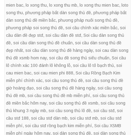
mien bac
,
lo xong thu
,
lo xong thu mb
,
lo xong thu mien bac
,
loto
song thu
,
phương pháp bắt dàn song thủ đề
,
phương pháp bắt
dàn song thủ đề miền bắc
,
phương pháp nuôi song thủ đề
,
phương pháp soi song thủ đề
,
soi cầu chính xác miền bắc
,
soi
cầu dàn đề đẹp stđ
,
soi cầu dàn đề stđ
,
Soi cầu dàn song thủ
đề
,
soi cầu dàn song thủ đề chuẩn
,
soi cầu dàn song thủ đề
đẹp nhất
,
soi cầu dàn song thủ đề hàng ngày
,
soi cau dàn song
thủ đề xsmb hom nay
,
soi cầu đề song thủ siêu chuẩn
,
Soi cầu
lô chính xác 100 đánh lô không lỗ
,
soi cầu lô tô bạch thủ
,
soi
cau mien bac
,
soi cau mien phi 888
,
Soi cầu Rồng Bạch Kim
miễn phí chính xác
,
soi cầu song thủ đề
,
soi cầu song thủ đề
giờ hoàng đạo
,
soi cầu song thủ đề hàng ngày
,
soi cầu song
thủ đề mb
,
soi cầu song thủ đề mb miễn phí
,
soi cầu song thủ
đề miền bắc hôm nay
,
soi cầu song thủ đề xsmb
,
soi cầu song
thủ khung 3 ngày mb
,
soi cầu song thủ lô đề
,
soi cầu stđ
,
soi
cầu stđ 188
,
soi cầu stđ dàn mb
,
soi cầu stđ mb
,
soi cầu stđ
miễn phí
,
soi cầu stđ rồng bạch kim miễn phí
,
Soi cầu XSMB
miễn phí ngày hôm nay
,
soi dàn song thủ đề
,
soi dàn song thủ