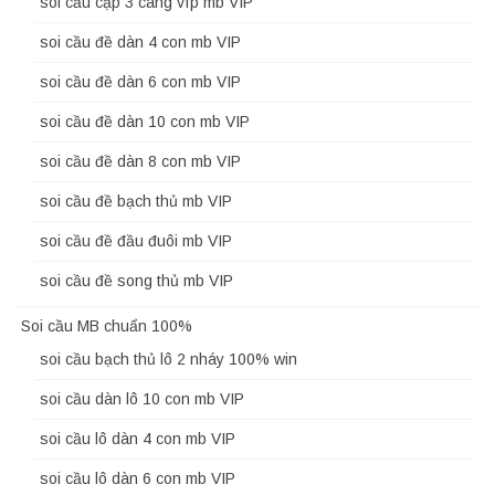
soi cầu cặp 3 càng víp mb VIP
soi cầu đề dàn 4 con mb VIP
soi cầu đề dàn 6 con mb VIP
soi cầu đề dàn 10 con mb VIP
soi cầu đề dàn 8 con mb VIP
soi cầu đề bạch thủ mb VIP
soi cầu đề đầu đuôi mb VIP
soi cầu đề song thủ mb VIP
Soi cầu MB chuẩn 100%
soi cầu bạch thủ lô 2 nháy 100% win
soi cầu dàn lô 10 con mb VIP
soi cầu lô dàn 4 con mb VIP
soi cầu lô dàn 6 con mb VIP