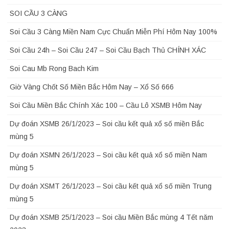
SOI CẦU 3 CÀNG
Soi Cầu 3 Càng Miền Nam Cực Chuẩn Miễn Phí Hôm Nay 100%
Soi Cầu 24h – Soi Cầu 247 – Soi Cầu Bạch Thủ CHÍNH XÁC
Soi Cau Mb Rong Bach Kim
Giờ Vàng Chốt Số Miền Bắc Hôm Nay – Xổ Số 666
Soi Cầu Miền Bắc Chính Xác 100 – Cầu Lô XSMB Hôm Nay
Dự đoán XSMB 26/1/2023 – Soi cầu kết quả xổ số miền Bắc
mùng 5
Dự đoán XSMN 26/1/2023 – Soi cầu kết quả xổ số miền Nam
mùng 5
Dự đoán XSMT 26/1/2023 – Soi cầu kết quả xổ số miền Trung
mùng 5
Dự đoán XSMB 25/1/2023 – Soi cầu Miền Bắc mùng 4 Tết năm