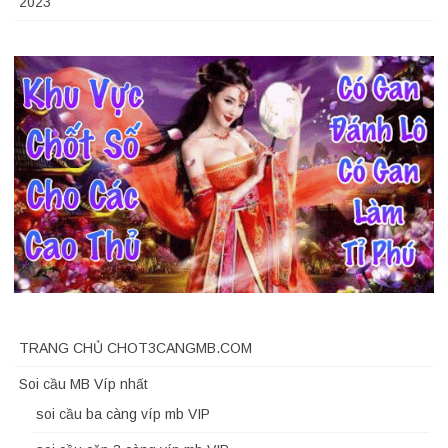
2023
TRANG CHỦ CHOT3CANGMB.COM
Soi cầu MB Víp nhất
soi cầu ba càng víp mb VIP