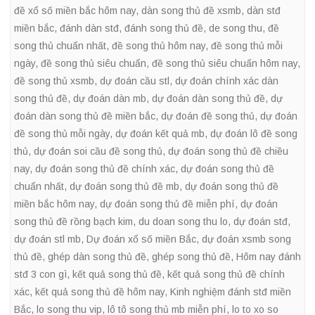
đề xổ số miền bắc hôm nay
,
dàn song thủ đề xsmb
,
dàn stđ
miền bắc
,
đánh dàn stđ
,
đánh song thủ đề
,
de song thu
,
đề
song thủ chuẩn nhất
,
đề song thủ hôm nay
,
đề song thủ mỗi
ngày
,
đề song thủ siêu chuẩn
,
đề song thủ siêu chuẩn hôm nay
,
đề song thủ xsmb
,
dự đoán cầu stl
,
dự đoán chính xác dàn
song thủ đề
,
dự đoán dàn mb
,
dự đoán dàn song thủ đề
,
dự
đoán dàn song thủ đề miền bắc
,
dự đoán đề song thủ
,
dự đoán
đề song thủ mỗi ngày
,
dự đoán kết quả mb
,
dự đoán lô đề song
thủ
,
dự đoán soi cầu đề song thủ
,
dự đoán song thủ đề chiều
nay
,
dự đoán song thủ đề chính xác
,
dự đoán song thủ đề
chuẩn nhất
,
dự đoán song thủ đề mb
,
dự đoán song thủ đề
miền bắc hôm nay
,
dự đoán song thủ đề miễn phí
,
dự đoán
song thủ đề rồng bạch kim
,
du doan song thu lo
,
dự đoán stđ
,
dự đoán stl mb
,
Dự đoán xổ số miền Bắc
,
dự đoán xsmb song
thủ đề
,
ghép dàn song thủ đề
,
ghép song thủ đề
,
Hôm nay đánh
stđ 3 con gì
,
kết quả song thủ đề
,
kết quả song thủ đề chính
xác
,
kết quả song thủ đề hôm nay
,
Kinh nghiệm đánh stđ miền
Bắc
,
lo song thu vip
,
lô tô song thủ mb miễn phí
,
lo to xo so