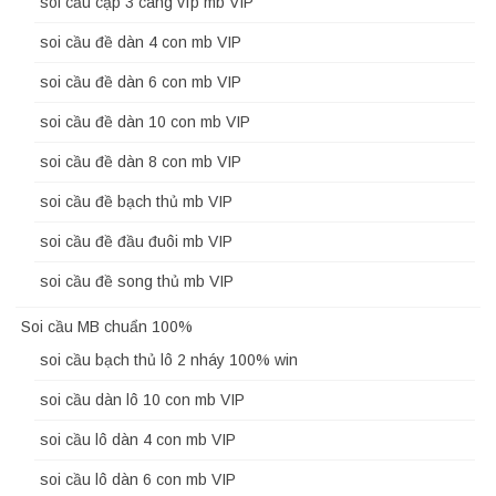
soi cầu cặp 3 càng víp mb VIP
soi cầu đề dàn 4 con mb VIP
soi cầu đề dàn 6 con mb VIP
soi cầu đề dàn 10 con mb VIP
soi cầu đề dàn 8 con mb VIP
soi cầu đề bạch thủ mb VIP
soi cầu đề đầu đuôi mb VIP
soi cầu đề song thủ mb VIP
Soi cầu MB chuẩn 100%
soi cầu bạch thủ lô 2 nháy 100% win
soi cầu dàn lô 10 con mb VIP
soi cầu lô dàn 4 con mb VIP
soi cầu lô dàn 6 con mb VIP