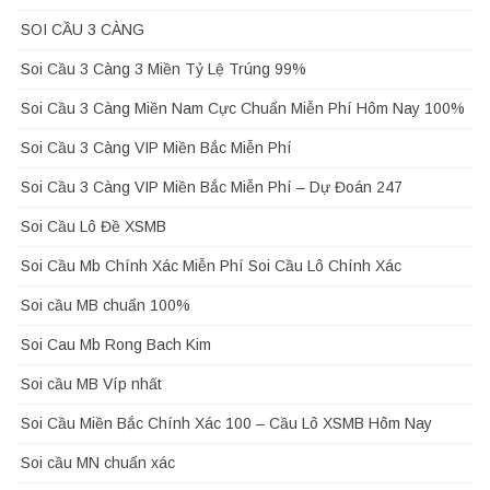
SOI CẦU 3 CÀNG
Soi Cầu 3 Càng 3 Miền Tỷ Lệ Trúng 99%
Soi Cầu 3 Càng Miền Nam Cực Chuẩn Miễn Phí Hôm Nay 100%
Soi Cầu 3 Càng VIP Miền Bắc Miễn Phí
Soi Cầu 3 Càng VIP Miền Bắc Miễn Phí – Dự Đoán 247
Soi Cầu Lô Đề XSMB
Soi Cầu Mb Chính Xác Miễn Phí Soi Cầu Lô Chính Xác
Soi cầu MB chuẩn 100%
Soi Cau Mb Rong Bach Kim
Soi cầu MB Víp nhất
Soi Cầu Miền Bắc Chính Xác 100 – Cầu Lô XSMB Hôm Nay
Soi cầu MN chuẩn xác