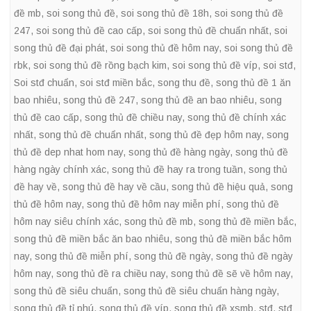
đề mb
,
soi song thủ đề
,
soi song thủ đề 18h
,
soi song thủ đề
247
,
soi song thủ đề cao cấp
,
soi song thủ đề chuẩn nhất
,
soi
song thủ đề đại phát
,
soi song thủ đề hôm nay
,
soi song thủ đề
rbk
,
soi song thủ đề rồng bạch kim
,
soi song thủ đề víp
,
soi stđ
,
Soi stđ chuẩn
,
soi stđ miền bắc
,
song thu đề
,
song thủ đề 1 ăn
bao nhiêu
,
song thủ đề 247
,
song thủ đề an bao nhiêu
,
song
thủ đề cao cấp
,
song thủ đề chiều nay
,
song thủ đề chính xác
nhất
,
song thủ đề chuẩn nhất
,
song thủ đề đẹp hôm nay
,
song
thủ đề dep nhat hom nay
,
song thủ đề hàng ngày
,
song thủ đề
hàng ngày chính xác
,
song thủ đề hay ra trong tuần
,
song thủ
đề hay về
,
song thủ đề hay về cầu
,
song thủ đề hiệu quả
,
song
thủ đề hôm nay
,
song thủ đề hôm nay miễn phí
,
song thủ đề
hôm nay siêu chính xác
,
song thủ đề mb
,
song thủ đề miền bắc
,
song thủ đề miền bắc ăn bao nhiêu
,
song thủ đề miền bắc hôm
nay
,
song thủ đề miễn phí
,
song thủ đề ngày
,
song thủ đề ngày
hôm nay
,
song thủ đề ra chiều nay
,
song thủ đề sẽ về hôm nay
,
song thủ đề siêu chuẩn
,
song thủ đề siêu chuẩn hàng ngày
,
song thủ đề tỉ phú
,
song thủ đề víp
,
song thủ đề xsmb
,
stđ
,
stđ