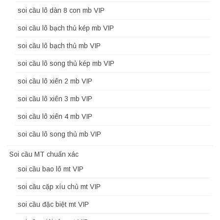
soi cầu lô dàn 8 con mb VIP
soi cầu lô bạch thủ kép mb VIP
soi cầu lô bạch thủ mb VIP
soi cầu lô song thủ kép mb VIP
soi cầu lô xiên 2 mb VIP
soi cầu lô xiên 3 mb VIP
soi cầu lô xiên 4 mb VIP
soi cầu lô song thủ mb VIP
Soi cầu MT chuẩn xác
soi cầu bao lô mt VIP
soi cầu cặp xíu chủ mt VIP
soi cầu đặc biệt mt VIP